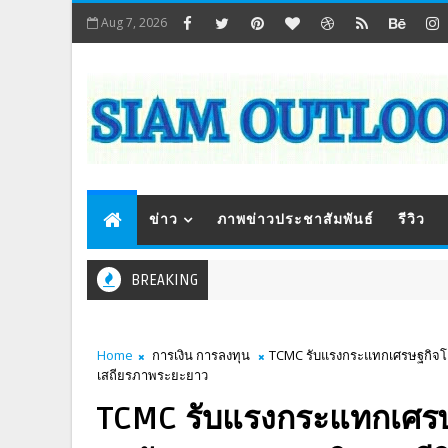
Aug 7, 2026
ข่าว
ภาพข่าวประชาสัมพันธ์
รีวิว
BREAKING
Home
การเงิน การลงทุน
TCMC รับแรงกระแทกเศรษฐกิจโลก
เสถียรภาพระยะยาว
TCMC รับแรงกระแทกเศร