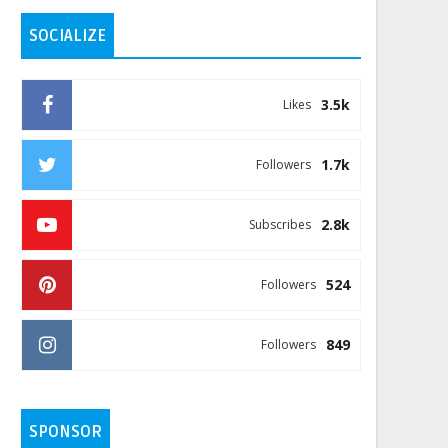
SOCIALIZE
3.5k
Likes
1.7k
Followers
2.8k
Subscribes
524
Followers
849
Followers
SPONSOR