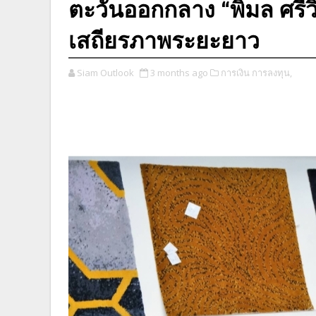
ตะวันออกกลาง “พิมล ศรีวิ
เสถียรภาพระยะยาว
Siam Outlook
3 months ago
การเงิน การลงทุน,