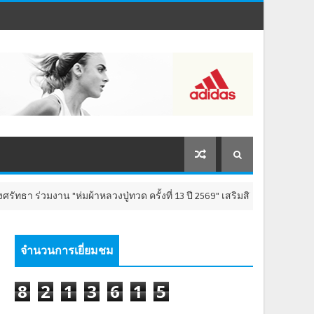
ห่มผ้าหลวงปู่ทวด ครั้งที่ 13 ปี 2569" เสริมสิริมงคล เติมพลังใจ 8-9 สิงหาคม
จำนวนการเยี่ยมชม
8
2
1
3
6
1
5