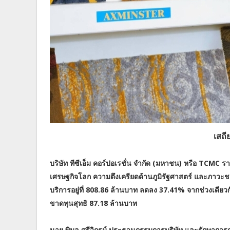
เสถ
บริษัท ทีซีเอ็ม คอร์ปอเรชั่น จำกัด (มหาชน) หรือ TC
เศรษฐกิจโลก ความตึงเครียดด้านภูมิรัฐศาสตร์ และภาว
บริการอยู่ที่ 808.86 ล้านบาท ลดลง 37.41% จากช่วงเดียว
ขาดทุนสุทธิ 87.18 ล้านบาท
นาย พิมล ศรีวิกรม์ ประธานกรรมการบริษัท และรักษาการณ