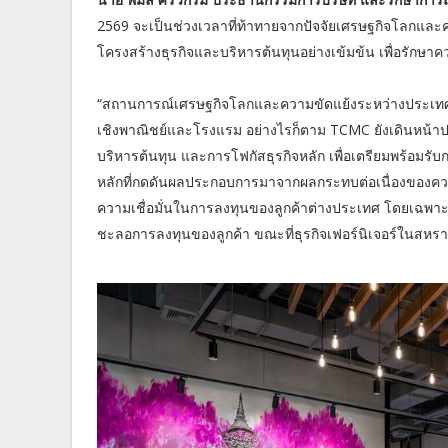
2569 จะเป็นช่วงเวลาที่ท้าทายจากปัจจัยเศรษฐกิจโลกและคว
โครงสร้างธุรกิจและบริหารต้นทุนอย่างเข้มข้น เพื่อรัก
“สถานการณ์เศรษฐกิจโลกและความขัดแย้งระหว่างประเท
เชิงพาณิชย์และโรงแรม อย่างไรก็ตาม TCMC ยังเดินหน้าปรั
บริหารต้นทุน และการโฟกัสธุรกิจหลัก เพื่อเตรียมพร้อมรับ
หลักที่กดดันผลประกอบการมาจากผลกระทบต่อเนื่องของคว
ความเชื่อมั่นในการลงทุนของลูกค้าต่างประเทศ โดยเฉพาะก
ชะลอการลงทุนของลูกค้า ขณะที่ธุรกิจเฟอร์นิเจอร์ในสหร