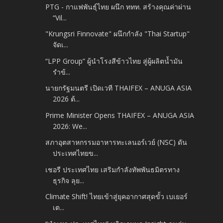
PTG - กาแฟพันธุ์ไทย ผนึก ททท. สร้างคุณค่าผ่าน
“Vil...
"Krungsri Finnovate" ผนึกกำลัง "Thai Startup"
จัดเ...
“LPP Group” ผู้นำโรงสีข้าวไทย สู่ผู้ผลิตน้ำมัน
รำข้...
นายกรัฐมนตรี เปิดเวที THAIFEX – ANUGA ASIA
2026 ต้...
Prime Minister Opens THAIFEX – ANUGA ASIA
2026: We...
สภาอุตสาหกรรมอาหารทะเลนอร์เวย์ (NSC) ดัน
ประเทศไทยข...
เชอรี ประเทศไทย เสริมกำลังทัพพันธมิตรทาง
ธุรกิจ ลุย...
Climate Shift! ไทยเข้าสู่ยุคอากาศสุดขั้ว เบเยอร์
เต...