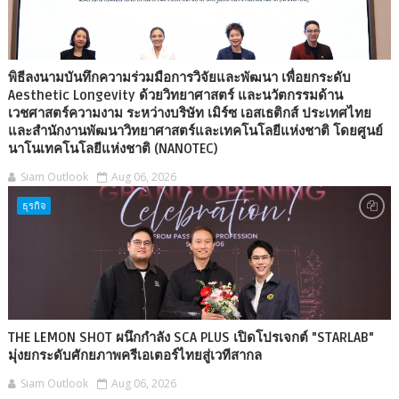
พิธีลงนามบันทึกความร่วมมือการวิจัยและพัฒนา เพื่อยกระดับ
Aesthetic Longevity ด้วยวิทยาศาสตร์ และนวัตกรรมด้าน
เวชศาสตร์ความงาม ระหว่างบริษัท เมิร์ซ เอสเธติกส์ ประเทศไทย
และสำนักงานพัฒนาวิทยาศาสตร์และเทคโนโลยีแห่งชาติ โดยศูนย์
นาโนเทคโนโลยีแห่งชาติ (NANOTEC)
Siam Outlook
Aug 06, 2026
ธุรกิจ
THE LEMON SHOT ผนึกกำลัง SCA PLUS เปิดโปรเจกต์ "STARLAB"
มุ่งยกระดับศักยภาพครีเอเตอร์ไทยสู่เวทีสากล
Siam Outlook
Aug 06, 2026