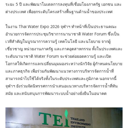
ระยะ 5 ปี และพัฒนาโมเดลการลงทุนที่เชื่อมโยงภาครัฐ เอกชน และ
ต่างประเทศ เพื่อยกระดับโครงสร้างพื้นฐานด้านน้ำของประเทศ
ในงาน Thai Water Expo 2026 จุฬาฯ ทำหน้าที่เป็นประธานคณะ
อำนวยการจัดการประชุมวิชาการนานาชาติ Water Forum ซึ่งเป็น
เวทีสำคัญในบูรณาการความรู้ เทคโนโลยี และนโยบาย จากผู้
เชี่ยวชาญ หน่วยงานภาครัฐ และภาคอุตสาหกรรม ทั้งในประเทศและ
ระดับนานาชาติ Water Forum จะช่วยต่อยอดความรู้ และเปิด
โอกาสให้เกิดการแลกเปลี่ยนมุมมองระหว่างนักวิจัย ผู้กำหนดนโยบาย
และภาคธุรกิจ เพื่อร่วมกันพัฒนาแนวทางการบริหารจัดการน้ำที่
สามารถนำไปใช้ได้จริงทั้งในระดับประเทศและภูมิภาค นอกจากนี้
จุฬาฯ ยังร่วมจัดนิทรรศการนำเสนอแนวทางบริหารจัดการน้ำที่ทัน
สมัย และสนับสนุนการพัฒนาระบบน้ำอย่างยั่งยืนในอนาคต