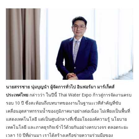
นายสรรชาย นุ่มบุญนำ ผู้จัดการทั่วไป อินฟอร์มา มาร์เก็ตส์
ประเทศไทย
กล่าวว่า ในปีนี้ Thai Water Expo ก้าวสู่การจัดงานครบ
รอบ 10 ปี ซึ่งสะท้อนถึงบทบาทของงานในฐานะเวทีสำคัญที่ขับ
เคลื่อนอุตสาหกรรมน้ำของภูมิภาคมาอย่างต่อเนื่อง ไม่เพียงเป็นพื้นที่
แสดงเทคโนโลยี แต่เป็นศูนย์กลางที่เชื่อมโยงองค์ความรู้ นโยบาย
เทคโนโลยี และภาคธุรกิจเข้าไว้ด้วยกันอย่างครบวงจร ตลอดระยะ
เวลา 10 ปีที่ผ่านมา เราได้สร้างเครือข่ายความร่วมมือของ