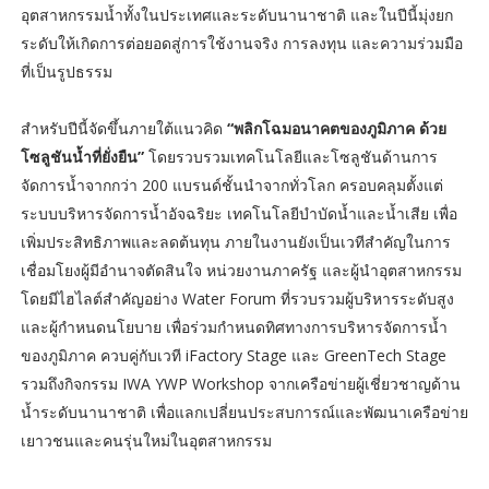
อุตสาหกรรมน้ำทั้งในประเทศและระดับนานาชาติ และในปีนี้มุ่งยก
ระดับให้เกิดการต่อยอดสู่การใช้งานจริง การลงทุน และความร่วมมือ
ที่เป็นรูปธรรม
สำหรับปีนี้จัดขึ้นภายใต้แนวคิด
“พลิกโฉมอนาคตของภูมิภาค ด้วย
โซลูชันน้ำที่ยั่งยืน”
โดยรวบรวมเทคโนโลยีและโซลูชันด้านการ
จัดการน้ำจากกว่า 200 แบรนด์ชั้นนำจากทั่วโลก ครอบคลุมตั้งแต่
ระบบบริหารจัดการน้ำอัจฉริยะ เทคโนโลยีบำบัดน้ำและน้ำเสีย เพื่อ
เพิ่มประสิทธิภาพและลดต้นทุน ภายในงานยังเป็นเวทีสำคัญในการ
เชื่อมโยงผู้มีอำนาจตัดสินใจ หน่วยงานภาครัฐ และผู้นำอุตสาหกรรม
โดยมีไฮไลต์สำคัญอย่าง Water Forum ที่รวบรวมผู้บริหารระดับสูง
และผู้กำหนดนโยบาย เพื่อร่วมกำหนดทิศทางการบริหารจัดการน้ำ
ของภูมิภาค ควบคู่กับเวที iFactory Stage และ GreenTech Stage
รวมถึงกิจกรรม IWA YWP Workshop จากเครือข่ายผู้เชี่ยวชาญด้าน
น้ำระดับนานาชาติ เพื่อแลกเปลี่ยนประสบการณ์และพัฒนาเครือข่าย
เยาวชนและคนรุ่นใหม่ในอุตสาหกรรม