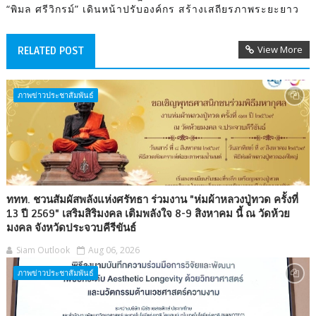
“พิมล ศรีวิกรม์” เดินหน้าปรับองค์กร สร้างเสถียรภาพระยะยาว
View More
RELATED POST
ภาพข่าวประชาสัมพันธ์
ททท. ชวนสัมผัสพลังแห่งศรัทธา ร่วมงาน "ห่มผ้าหลวงปู่ทวด ครั้งที่
13 ปี 2569" เสริมสิริมงคล เติมพลังใจ 8-9 สิงหาคม นี้ ณ วัดห้วย
มงคล จังหวัดประจวบคีรีขันธ์
Siam Outlook
Aug 06, 2026
ภาพข่าวประชาสัมพันธ์