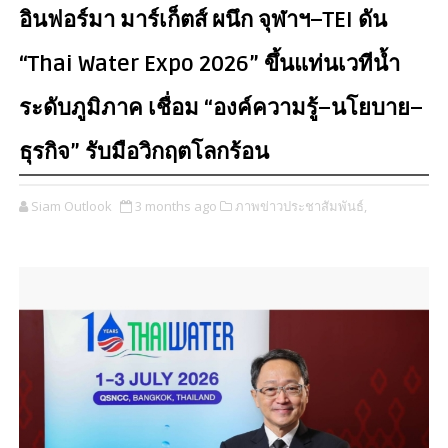
อินฟอร์มา มาร์เก็ตส์ ผนึก จุฬาฯ–TEI ดัน
“Thai Water Expo 2026” ขึ้นแท่นเวทีน้ำ
ระดับภูมิภาค เชื่อม “องค์ความรู้–นโยบาย–
ธุรกิจ” รับมือวิกฤตโลกร้อน
Siam Outlook
3 months ago
ภาพข่าวประชาสัมพันธ์,