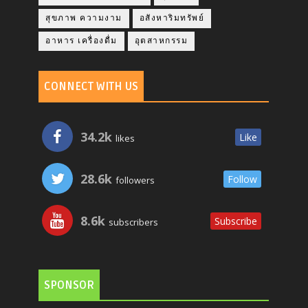
สุขภาพ ความงาม
อสังหาริมทรัพย์
อาหาร เครื่องดื่ม
อุตสาหกรรม
CONNECT WITH US
34.2k
Like
likes
28.6k
Follow
followers
8.6k
Subscribe
subscribers
SPONSOR