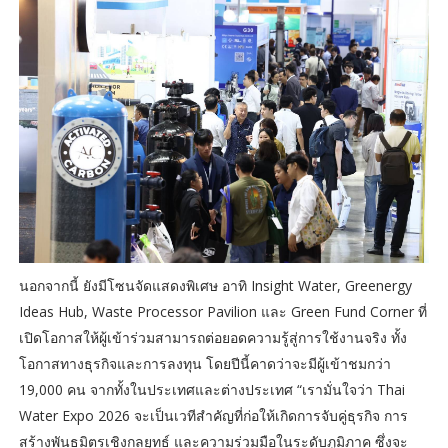
นอกจากนี้ ยังมีโซนจัดแสดงพิเศษ อาทิ Insight Water, Greenergy
Ideas Hub, Waste Processor Pavilion และ Green Fund Corner ที่
เปิดโอกาสให้ผู้เข้าร่วมสามารถต่อยอดความรู้สู่การใช้งานจริง ทั้ง
โอกาสทางธุรกิจและการลงทุน โดยปีนี้คาดว่าจะมีผู้เข้าชมกว่า
19,000 คน จากทั้งในประเทศและต่างประเทศ “เรามั่นใจว่า Thai
Water Expo 2026 จะเป็นเวทีสำคัญที่ก่อให้เกิดการจับคู่ธุรกิจ การ
สร้างพันธมิตรเชิงกลยุทธ์ และความร่วมมือในระดับภูมิภาค ซึ่งจะ