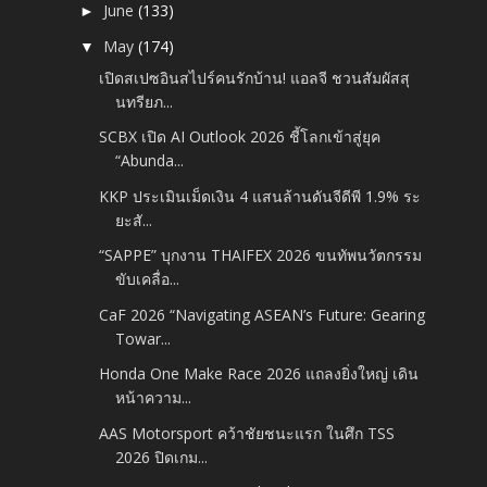
June
(133)
►
May
(174)
▼
เปิดสเปซอินสไปร์คนรักบ้าน! แอลจี ชวนสัมผัสสุ
นทรียภ...
SCBX เปิด AI Outlook 2026 ชี้โลกเข้าสู่ยุค
“Abunda...
KKP ประเมินเม็ดเงิน 4 แสนล้านดันจีดีพี 1.9% ระ
ยะสั...
“SAPPE” บุกงาน THAIFEX 2026 ขนทัพนวัตกรรม
ขับเคลื่อ...
CaF 2026 “Navigating ASEAN’s Future: Gearing
Towar...
Honda One Make Race 2026 แถลงยิ่งใหญ่ เดิน
หน้าความ...
AAS Motorsport คว้าชัยชนะแรก ในศึก TSS
2026 ปิดเกม...