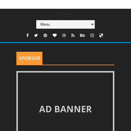
Pages
SPONSOR
AD BANNER