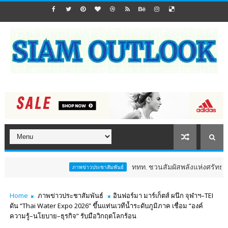
ททท. ชวนสัมผัสพลังแห่งศรัทธา ร่วมงาน "ห่มผ้
ภาพข่าวประชาสัมพันธ์
Home
ภาพข่าวประชาสัมพันธ์
อินฟอร์มา มาร์เก็ตส์ ผนึก จุฬาฯ–TEI
ดัน “Thai Water Expo 2026” ขึ้นแท่นเวทีน้ำระดับภูมิภาค เชื่อม “องค์
ความรู้–นโยบาย–ธุรกิจ” รับมือวิกฤตโลกร้อน