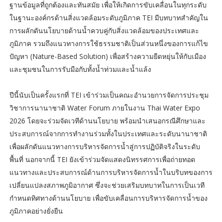
ฐานข้อมูลที่ถูกต้องและทันสมัย เพื่อให้เกิดการขับเคลื่อนในทุกระดับ
ในฐานะองค์กรด้านสิ่งแวดล้อมระดับภูมิภาค TEI มีบทบาทสำคัญใน
การผลักดันนโยบายด้านน้ำควบคู่กับสิ่งแวดล้อมของประเทศและ
ภูมิภาค รวมถึงแนวทางการใช้ธรรมชาติเป็นส่วนหนึ่งของการแก้ไข
ปัญหา (Nature-Based Solution) เพื่อสร้างความยืดหยุ่นให้กับเมือง
และชุมชนในการรับมือกับทั้งน้ำท่วมและน้ำแล้ง
ปีนี้นับเป็นครั้งแรกที่ TEI เข้าร่วมเป็นคณะอำนวยการจัดการประชุม
วิชาการนานาชาติ Water Forum ภายในงาน Thai Water Expo
2026 โดยจะร่วมจัดเวทีด้านนโยบาย พร้อมนำเสนอกรณีศึกษาและ
ประสบการณ์จากการทำงานร่วมทั้งในประเทศและระดับนานาชาติ
เพื่อผลักดันแนวทางการบริหารจัดการน้ำสู่การปฏิบัติจริงในระดับ
พื้นที่ นอกจากนี้ TEI ยังเข้าร่วมจัดแสดงนิทรรศการเพื่อถ่ายทอด
แนวทางและประสบการณ์ด้านการบริหารจัดการน้ำในบริบทของการ
เปลี่ยนแปลงสภาพภูมิอากาศ ซึ่งจะช่วยเสริมบทบาทในการเป็นเวที
กำหนดทิศทางด้านนโยบาย เพื่อขับเคลื่อนการบริหารจัดการน้ำของ
ภูมิภาคอย่างยั่งยืน