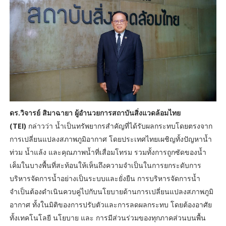
ดร.วิจารย์ สิมาฉายา ผู้อำนวยการสถาบันสิ่งแวดล้อมไทย
(TEI)
กล่าวว่า น้ำเป็นทรัพยากรสำคัญที่ได้รับผลกระทบโดยตรงจาก
การเปลี่ยนแปลงสภาพภูมิอากาศ โดยประเทศไทยเผชิญทั้งปัญหาน้ำ
ท่วม น้ำแล้ง และคุณภาพน้ำที่เสื่อมโทรม รวมทั้งการถูกซัดของน้ำ
เค็มในบางพื้นที่สะท้อนให้เห็นถึงความจำเป็นในการยกระดับการ
บริหารจัดการน้ำอย่างเป็นระบบและยั่งยืน การบริหารจัดการน้ำ
จำเป็นต้องดำเนินควบคู่ไปกับนโยบายด้านการเปลี่ยนแปลงสภาพภูมิ
อากาศ ทั้งในมิติของการปรับตัวและการลดผลกระทบ โดยต้องอาศัย
ทั้งเทคโนโลยี นโยบาย และ การมีส่วนร่วมของทุกภาคส่วนบนพื้น