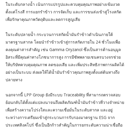
ในระดับกลางน้ำ เน้นการแปรรูปและควบคุมคุณภาพอย่างเข้มงวด
ตั้งแต่โรงสี การแยกรำข้าว การจัดเก็บ และการขนส่งเข้าสู่โรงสกัด
เพื่อรักษาคุณภาพวัตถุดิบและลดการสูญเสีย
ในระดับปลายน้ำ กระบวนการสกัดน้ำมันรำข้าวดำเนินภายใต้
มาตรฐานสากล โดยนำรำข้าวเข้าสู่การสกัดภายใน 24 ชั่วโมงเพื่อ
คงคุณค่าสารสำคัญ เช่น Gamma Oryzanol ซึ่งเป็นสารต้านอนุมูล
อิสระที่มีคุณค่าทางโภชนาการสูง การมีซัพพลายเชนครบวงจรช่วย
ให้บริษัทควบคุมคุณภาพ ลดของเสีย และเพิ่มประสิทธิภาพการผลิตได้
อย่างเป็นระบบ ส่งผลให้ได้น้ำมันรำข้าวคุณภาพสูงตั้งแต่ต้นทางถึง
ปลายทาง
นอกจากนี้ LPP Group ยังมีระบบ Traceability ที่สามารถตรวจสอบ
ย้อนกลับได้ตั้งแต่แปลงนาจนถึงผลิตภัณฑ์น้ำมันรำข้าวที่วางจำหน่าย
เพื่อสร้างความโปร่งใสและความเชื่อมั่นในระดับสากล และอยู่
ระหว่างการเตรียมเข้าสู่กระบวนการรับรองมาตรฐาน ESG จาก
ประเทศสิงคโปร์ ซึ่งเป็นอีกก้าวสำคัญในการยกระดับความน่าเชื่อถือ