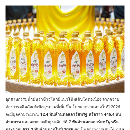
อุตสาหกรรมน้ำมันรำข้าวโลกมีแนวโน้มเติบโตต่อเนื่อง จากความ
ต้องการผลิตภัณฑ์เพื่อสุขภาพที่เพิ่มขึ้น โดยคาดว่าตลาดในปี 2026
จะมีมูลค่าประมาณ
12.4 พันล้านดอลลาร์สหรัฐ หรือราว 446.4 พัน
ล้านบาท
และจะขยายตัวสู่ระดับ
18.7 พันล้านดอลลาร์สหรัฐ หรือ
ประมาณ 673.2 พันล้านบาทในปี 2036
คิดเป็นอัตราการเติบโตเฉลี่ย