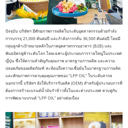
ปัจจุบัน บริษัทฯ มีศักยภาพการผลิตในระดับอุตสาหกรรมด้วยกำลัง
การบรรจุ 21,000 ตันต่อปี และกำลังการกลั่น 36,500 ตันต่อปี โดยมี
กลุ่มลูกค้าเป้าหมายหลักในภาคอุตสาหกรรมอาหาร (B2B) และ
พันธมิตรคู่ค้าระดับโลก โดยเฉพาะผู้ประกอบการรายใหญ่ในประเทศ
ญี่ปุ่น ซึ่งให้ความสำคัญกับคุณภาพ มาตรฐานการผลิต และความ
ปลอดภัยของผลิตภัณฑ์ สะท้อนถึงความเชื่อมั่นในมาตรฐานการผลิต
และศักยภาพการควบคุมคุณภาพของ “LPP OIL” ในระดับสากล
นอกจากนี้ บริษัทฯ ยังให้บริการรับผลิต (OEM) สำหรับผู้ประกอบการที่
ต้องการสร้างแบรนด์น้ำมันรำข้าวทั้งในและต่างประเทศ ควบคู่กับ
การพัฒนาแบรนด์ “LPP OIL” อย่างต่อเนื่อง