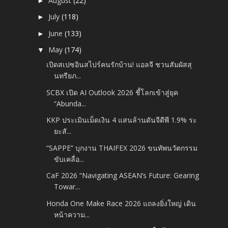
August
(22)
►
July
(118)
►
June
(133)
►
May
(174)
▼
เปิดสเปซอินสไปร์คนรักบ้าน! แอลจี ชวนสัมผัสสุ
นทรียภ...
SCBX เปิด AI Outlook 2026 ชี้โลกเข้าสู่ยุค
“Abunda...
KKP ประเมินเม็ดเงิน 4 แสนล้านดันจีดีพี 1.9% ระ
ยะสั...
“SAPPE” บุกงาน THAIFEX 2026 ขนทัพนวัตกรรม
ขับเคลื่อ...
CaF 2026 “Navigating ASEAN’s Future: Gearing
Towar...
Honda One Make Race 2026 แถลงยิ่งใหญ่ เดิน
หน้าความ...