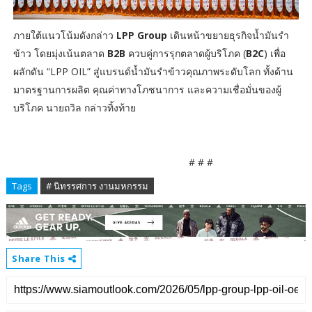
ภายใต้แนวโน้มดังกล่าว
LPP Group
เดินหน้าขยายธุรกิจน้ำมันรำ
ข้าว โดยมุ่งเน้นตลาด
B2B
ควบคู่การรุกตลาดผู้บริโภค (
B2C
) เพื่อ
ผลักดัน “LPP OIL” สู่แบรนด์น้ำมันรำข้าวคุณภาพระดับโลก ทั้งด้าน
มาตรฐานการผลิต คุณค่าทางโภชนาการ และความเชื่อมั่นของผู้
บริโภค นายถวิล กล่าวทิ้งท้าย
# # #
Tags
# นิทรรศการ งานมหกรรม
Share This