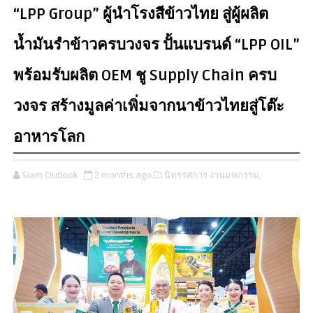
“LPP Group” ผู้นำโรงสีข้าวไทย สู่ผู้ผลิต
น้ำมันรำข้าวครบวงจร ปั้นแบรนด์ “LPP OIL”
พร้อมรับผลิต OEM ชู Supply Chain ครบ
วงจร สร้างมูลค่าเพิ่มจากนาข้าวไทยสู่โต๊ะ
อาหารโลก
Siam Outlook
2 months ago
นิทรรศการ งานมหกรรม,