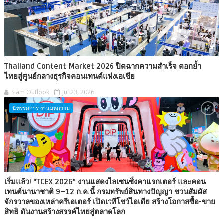
Thailand Content Market 2026 ปิดฉากความสำเร็จ ตอกย้ำ
ไทยสู่ศูนย์กลางธุรกิจคอนเทนต์แห่งเอเชีย
Siam Outlook
Jul 23, 2026
นิทรรศการ งานมหกรรม
เริ่มแล้ว! “TCEX 2026” งานแสดงไลเซนซิ่งคาแรกเตอร์ และคอน
เทนต์นานาชาติ 9–12 ก.ค.นี้ กรมทรัพย์สินทางปัญญา ชวนสัมผัส
จักรวาลของเหล่าครีเอเตอร์ เปิดเวทีโชว์ไอเดีย สร้างโอกาสซื้อ-ขาย
สิทธิ ดันงานสร้างสรรค์ไทยสู่ตลาดโลก