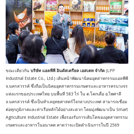
ขณะเดียวกัน
บริษัท แอลพีพี อินดัสเตรียล เอสเตท จำกัด
(LPP
Industrial Estate Co., Ltd.) เดินหน้าพัฒนานิคมอุตสาหกรรมแอลพีพี
จ.นครสวรรค์ ซึ่งถือเป็นนิคมอุตสาหกรรมเกษตรและอาหารครบวงจร
แห่งแรกของประเทศไทย บนพื้นที่ 583 ไร่ ใน ต.โคกเดื่อ อ.ไพศาลี
จ.นครสวรรค์ ซึ่งเป็นทำเลยุทธศาสตร์ใจกลางประเทศ สามารถเชื่อม
ต่อทุกภูมิภาคและท่าเรือหลักได้อย่างสะดวก โดยมุ่งพัฒนาเป็น Smart
Agriculture Industrial Estate เพื่อรองรับการเติบโตของอุตสาหกรรม
เกษตรและอาหารในอนาคต คาดว่าจะเปิดดำเนินการในปี 2569