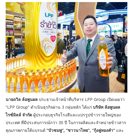
นายถวิล ล้อพูนผล
ประธานเจ้าหน้าที่บริหาร LPP Group เปิดเผยว่า
“LPP Group” ดำเนินธุรกิจผ่าน 3 กลุ่มหลัก ได้แก่
บริษัท ล้อพูนผล
ไรซ์มิลล์ จำกัด
ผู้ประกอบธุรกิจโรงสีและแปรรูปข้าวรายใหญ่ของ
ประเทศ ที่มีประสบการณ์กว่า 30 ปี ในการผลิตและจำหน่ายข้าวสาร
คุณภาพภายใต้แบรนด์
“บัวชมพู”, “ชาวนาไทย”, “กุ้งคู่ทองคำ”
และ