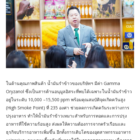
ในด้านคุณภาพสินค้า น้ำมันรำข้าวของบริษัทฯ มีค่า Gamma
Oryzanol ซึ่งเป็นสารต้านอนุมูลอิสระที่พบได้เฉพาะในน้ำมันรำข้าว
อยู่ในระดับ 10,000 –15,500 ppm พร้อมคุณสมบัติจุดเกิดควันสูง
(High Smoke Point) ที่ 235 องศา ช่วยลดการเกิดควันระหว่างการ
ปรุงอาหาร ทำให้น้ำมันรำข้าวเหมาะสำหรับการทอดและการปรุง
อาหารที่ใช้ความร้อนสูง ส่งผลให้ความต้องการจากครัวเรือนและ
ธุรกิจบริการอาหารเพิ่มขึ้น อีกทั้งการเติบโตของอุตสาหกรรมอาหาร