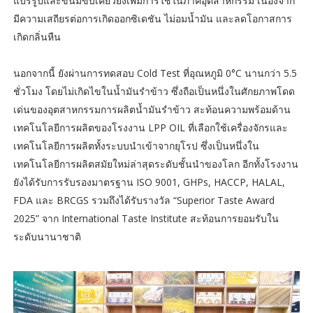
แปรรูปและขนมขบเคี้ยวยังเพิ่มการใช้ในภาคอุตสาหกรรม เนื่องจาก
มีความเสถียรต่อการเกิดออกซิเดชัน ไม่อมน้ำมัน และลดโอกาสการ
เกิดกลิ่นหืน
นอกจากนี้ ยังผ่านการทดสอบ Cold Test ที่อุณหภูมิ 0°C นานกว่า 5.5
ชั่วโมง โดยไม่เกิดไขในน้ำมันรำข้าว ซึ่งถือเป็นหนึ่งในศักยภาพโดด
เด่นของอุตสาหกรรมการผลิตน้ำมันรำข้าว สะท้อนความพร้อมด้าน
เทคโนโลยีการผลิตของโรงงาน LPP OIL ที่เลือกใช้เครื่องจักรและ
เทคโนโลยีการผลิตทั้งระบบนำเข้าจากยุโรป ซึ่งเป็นหนึ่งใน
เทคโนโลยีการผลิตสมัยใหม่ล่าสุดระดับชั้นนำของโลก อีกทั้งโรงงาน
ยังได้รับการรับรองมาตรฐาน ISO 9001, GHPs, HACCP, HALAL,
FDA และ BRCGS รวมถึงได้รับรางวัล “Superior Taste Award
2025” จาก International Taste Institute สะท้อนการยอมรับใน
ระดับนานาชาติ