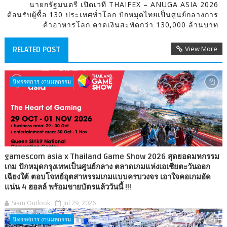
นายกรัฐมนตรี เปิดเวที THAIFEX – ANUGA ASIA 2026
ต้อนรับผู้ซื้อ 130 ประเทศทั่วโลก ปักหมุดไทยเป็นศูนย์กลางการ
ค้าอาหารโลก คาดเงินสะพัดกว่า 130,000 ล้านบาท
View More
RELATED POST
นิทรรศการ งานมหกรรม
gamescom asia x Thailand Game Show 2026 สุดยอดมหกรรม
เกม ปักหมุดกรุงเทพเป็นศูนย์กลาง ตลาดเกมแห่งเอเชียตะวันออก
เฉียงใต้ ตอบโจทย์อุตสาหรรมเกมแบบครบวงจร เอาใจคอเกมอัด
แน่น 4 ฮอลล์ พร้อมขายบัตรแล้ววันนี้ !!!
Siam Outlook
Jul 29, 2026
นิทรรศการ งานมหกรรม