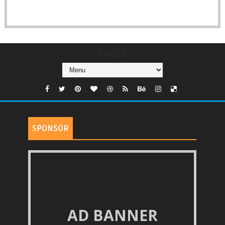
Pages
SPONSOR
AD BANNER