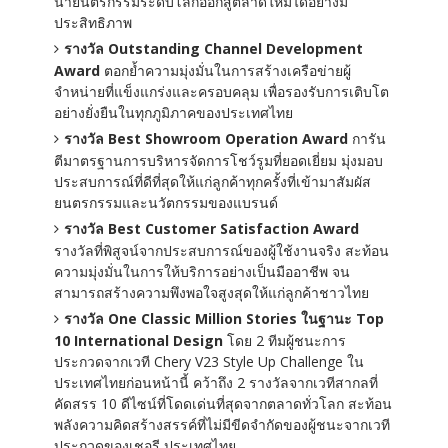
นำยนตรกรรมระดับโลกออกสู่ตลาดใหม่ได้อย่างมี
ประสิทธิภาพ
รางวัล Outstanding Channel Development
Award
ตอกย้ำความมุ่งมั่นในการสร้างเครือข่ายผู้
จำหน่ายที่แข็งแกร่งและครอบคลุม เพื่อรองรับการเติบโต
อย่างยั่งยืนในทุกภูมิภาคของประเทศไทย
รางวัล Best Showroom Operation Award
การัน
ตีมาตรฐานการบริหารจัดการโชว์รูมที่ยอดเยี่ยม มุ่งมอบ
ประสบการณ์ที่ดีที่สุดให้แก่ลูกค้าทุกครั้งที่เข้ามาสัมผัส
ยนตรกรรมและนวัตกรรมของแบรนด์
รางวัล Best Customer Satisfaction Award
รางวัลที่พิสูจน์จากประสบการณ์ของผู้ใช้งานจริง สะท้อน
ความมุ่งมั่นในการให้บริการอย่างเป็นมืออาชีพ จน
สามารถสร้างความพึงพอใจสูงสุดให้แก่ลูกค้าชาวไทย
รางวัล One Classic Million Stories
ในฐานะ Top
10 International Design
โดย 2 ทีมผู้ชนะการ
ประกวดจากเวที Chery V23 Style Up Challenge ใน
ประเทศไทยก่อนหน้านี้ คว้าถึง 2 รางวัลจากเวทีสากลที่
คัดสรร 10 ดีไซน์ที่โดดเด่นที่สุดจากตลาดทั่วโลก สะท้อน
พลังความคิดสร้างสรรค์ที่ไม่มีขีดจำกัดของผู้ชนะจากเวที
ประกวดของเชอรี ประเทศไทย