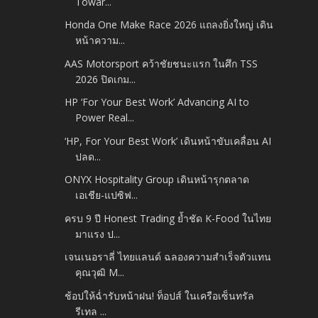
Towar...
Honda One Make Race 2026 แถลงยิ่งใหญ่ เดิน
หน้าความ...
AAS Motorsport คว้าชัยชนะแรก ในศึก TSS
2026 ปิดเกม...
HP ‘For Your Best Work’ Advancing AI to
Power Real...
‘HP, For Your Best Work’ เดินหน้าขับเคลื่อน AI
ปลด...
ONYX Hospitality Group เดินหน้ารุกตลาด
เอเชีย-แปซิฟ...
ครบ 9 ปี Honest Trading ย้ำชัด K-Food ในไทย
มาแรง ป...
เจนเนอราลี่ ไทยแลนด์ ฉลองความสำเร็จตัวแทน
คุณวุฒิ M...
ช้อปให้ฉ่ำรับหน้าฝน! ท็อปส์ ในเครือเซ็นทรัล
รีเทล ...