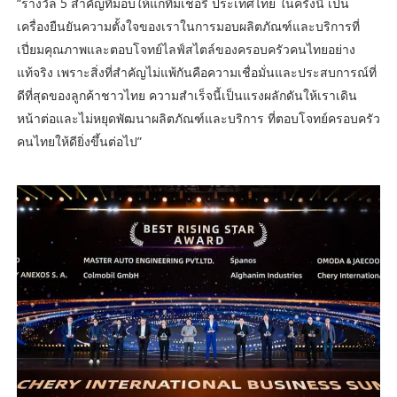
“รางวัล 5 สำคัญที่มอบให้แก่ทีมเชอรี ประเทศไทย ในครั้งนี้ เป็น
เครื่องยืนยันความตั้งใจของเราในการมอบผลิตภัณฑ์และบริการที่
เปี่ยมคุณภาพและตอบโจทย์ไลฟ์สไตล์ของครอบครัวคนไทยอย่าง
แท้จริง เพราะสิ่งที่สำคัญไม่แพ้กันคือความเชื่อมั่นและประสบการณ์ที่
ดีที่สุดของลูกค้าชาวไทย ความสำเร็จนี้เป็นแรงผลักดันให้เราเดิน
หน้าต่อและไม่หยุดพัฒนาผลิตภัณฑ์และบริการ ที่ตอบโจทย์ครอบครัว
คนไทยให้ดียิ่งขึ้นต่อไป”