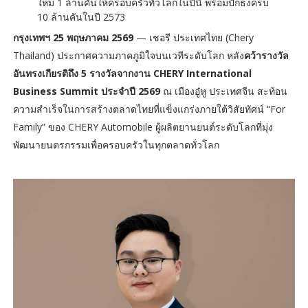
ใหม่ 1 ล้านคันให้ครอบครัวทั่วโลกในปีนี้ พร้อมปักธงครบ
10 ล้านคันในปี 2573
กรุงเทพฯ 25 พฤษภาคม 2569
— เชอรี ประเทศไทย (Chery
Thailand) ประกาศความภาคภูมิใจบนเวทีระดับโลก หลัง
คว้ารางวัล
อันทรงเกียรติถึง 5 รางวัลจากงาน CHERY International
Business Summit ประจำปี 2569
ณ เมืองอู๋หู ประเทศจีน สะท้อน
ความสำเร็จในการสร้างตลาดไทยที่แข็งแกร่งภายใต้วิสัยทัศน์ “For
Family” ของ CHERY Automobile ผู้ผลิตยานยนต์ระดับโลกที่มุ่ง
พัฒนายนตรกรรมเพื่อครอบครัวในทุกตลาดทั่วโลก