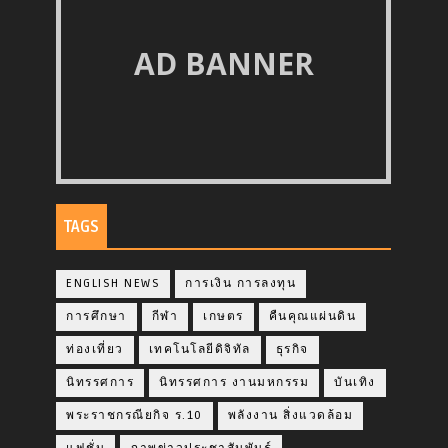
AD BANNER
TAGS
ENGLISH NEWS
การเงิน การลงทุน
การศึกษา
กีฬา
เกษตร
คืนคุณแผ่นดิน
ท่องเที่ยว
เทคโนโลยีดิจิทัล
ธุรกิจ
นิทรรศการ
นิทรรศการ งานมหกรรม
บันเทิง
พระราชกรณียกิจ ร.10
พลังงาน สิ่งแวดล้อม