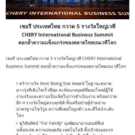
เชอรี ประเทศไทย กวาด 5 รางวัลใหญ่เวที
CHERY International Business Summit
ตอกย้ำความแข็งแกร่งของตลาดไทยบนเวทีโลก
เชอรี ประเทศไทย กวาด 5 รางวัลใหญ่เวที CHERY International
Business Summit ตอกย้ำความแข็งแกร่งของตลาดไทยบนเวทีโลก
คว้ารางวัล Best Rising Star Award ในฐานะตลาด
ดาวรุ่งที่เติบโตเร็วที่สุด สะท้อนกลยุทธ์ที่ตอบโจทย์ผู้ใช้
งานจริงและความเป็นเลิศในการดำเนินงาน พร้อมกวาด
อีก 4 รางวัลใหญ่ครบทุกมิติ ทั้งเครือข่ายผู้จำหน่าย
มาตรฐานโชว์รูม ความพึงพอใจลูกค้า และดีไซน์ระดับ
โลก
ชูวิสัยทัศน์ “For Family” มุ่งพัฒนายานยนต์ที่เด่
นทั้งสเปซ-ความปลอดภัย-เทคโนโลยี ตั้งเป้าส่งมอบรถ