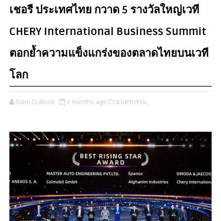
เชอรี ประเทศไทย กวาด 5 รางวัลใหญ่เวที
CHERY International Business Summit
ตอกย้ำความแข็งแกร่งของตลาดไทยบนเวที
โลก
Siam Outlook
3 months ago
ยนตรกรรม,