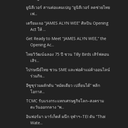
ยูนิลีเวอร์ สานต่อแคมเปญ “ยูนิลีเวอร์ ลดช่วยไทย
เฟ...
เตรียมเจอ “JAMES ALYN WEE” ศิลปิน Opening
Act ให้ ...
Get Ready to Meet “JAMES ALYN WEE,” the
Opening Ac...
ไทยวิวัฒน์ฉลอง 75 ปี ชวน Tilly Birds เสิร์ฟคอน
เสิร...
ไปรษณีย์ไทย ชวน SME และพ่อค้าแม่ค้าออนไลน์
ร่วมกิจ...
อีซูซุร่วมผลักดัน “หมัดเดียว เปลี่ยนได้” พลิก
โอกาส...
TCMC รับแรงกระแทกเศรษฐกิจโลก–สงคราม
ตะวันออกกลาง “พ...
อินฟอร์มา มาร์เก็ตส์ ผนึก จุฬาฯ–TEI ดัน “Thai
Wate...