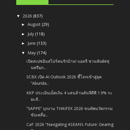
2026
(837)
▼
August
(29)
►
July
(118)
►
June
(133)
►
May
(174)
▼
เปิดสเปซอินสไปร์คนรักบ้าน! แอลจี ชวนสัมผัสสุ
นทรียภ...
SCBX เปิด AI Outlook 2026 ชี้โลกเข้าสู่ยุค
“Abunda...
KKP ประเมินเม็ดเงิน 4 แสนล้านดันจีดีพี 1.9% ระ
ยะสั...
“SAPPE” บุกงาน THAIFEX 2026 ขนทัพนวัตกรรม
ขับเคลื่อ...
CaF 2026 “Navigating ASEAN’s Future: Gearing