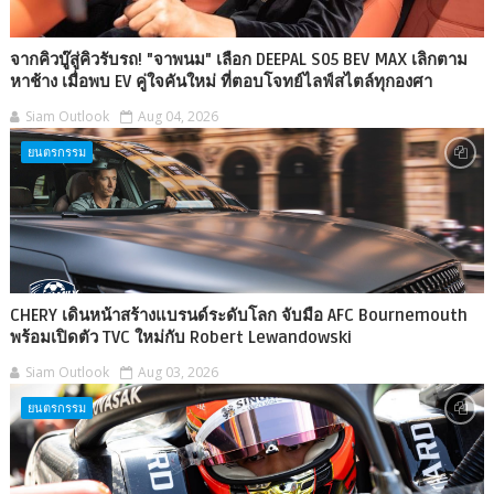
จากคิวบู๊สู่คิวรับรถ! "จาพนม" เลือก DEEPAL S05 BEV MAX เลิกตาม
หาช้าง เมื่อพบ EV คู่ใจคันใหม่ ที่ตอบโจทย์ไลฟ์สไตล์ทุกองศา
Siam Outlook
Aug 04, 2026
ยนตรกรรม
CHERY เดินหน้าสร้างแบรนด์ระดับโลก จับมือ AFC Bournemouth
พร้อมเปิดตัว TVC ใหม่กับ Robert Lewandowski
Siam Outlook
Aug 03, 2026
ยนตรกรรม