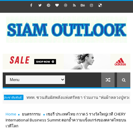
ททท. ชวนสัมผัสพลังแห่งศรัทธา ร่วมงาน "ห่มผ้าหลวงปู่ทวด ครั้งที่ 13 ปี 2
Home
ยนตรกรรม
เชอรี ประเทศไทย กวาด 5 รางวัลใหญ่เวที CHERY
International Business Summit ตอกย้ำความแข็งแกร่งของตลาดไทยบน
เวทีโลก