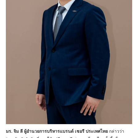
มร. จิม ลี ผู้อำนวยการบริหารแบรนด์ เชอรี ประเทศไทย
กล่าวว่า