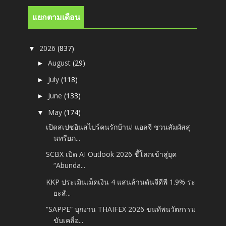
แยกตามเดือน
2026
(837)
▼
August
(29)
►
July
(118)
►
June
(133)
►
May
(174)
▼
เปิดสเปซอินสไปร์คนรักบ้าน! แอลจี ชวนสัมผัสสุ
นทรียภ...
SCBX เปิด AI Outlook 2026 ชี้โลกเข้าสู่ยุค
“Abunda...
KKP ประเมินเม็ดเงิน 4 แสนล้านดันจีดีพี 1.9% ระ
ยะสั...
“SAPPE” บุกงาน THAIFEX 2026 ขนทัพนวัตกรรม
ขับเคลื่อ...