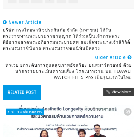
Newer Article
บริษัท กรุงไทยพานิชประกันภัย จำกัด (มหาชน) ได้รับ
พระราชทานพระบรมราชานุญาต ให้ร่วมเป็นเจ้าภาพพระ
พิธีธรรมสวดพระอภิธรรมพระบรมศพ สมเด็จพระนางเจ้าสิริกิติ์
พระบรมราชินีนาถ พระบรมราชชนนีพันปีหลวง
Older Article
หัวเว่ย ยกระดับการดูแลสุขภาพอัจฉริยะ บนสมาร์ทวอทช์ ด้วย
นวัตกรรมประเมินความเสี่ยง โรคเบาหวาน บน HUAWEI
WATCH FIT 5 Pro เป็นรุ่นแรกในไทย
View More
RELATED POST
ราชการ องค์การมหาชน