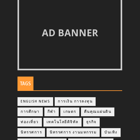
AD BANNER
TAGS
ENGLISH NEWS
การเงิน การลงทุน
การศึกษา
กีฬา
เกษตร
คืนคุณแผ่นดิน
ท่องเที่ยว
เทคโนโลยีดิจิทัล
ธุรกิจ
นิทรรศการ
นิทรรศการ งานมหกรรม
บันเทิง