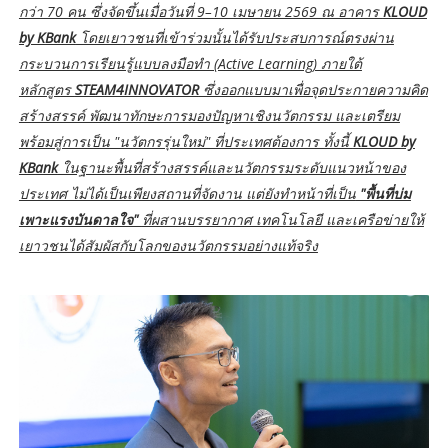
กว่า 70 คน ซึ่งจัดขึ้นเมื่อวันที่ 9–10 เมษายน 2569 ณ อาคาร
KLOUD
by KBank
โดยเยาวชนที่เข้าร่วมนั้นได้รับประสบการณ์ตรงผ่าน
กระบวนการเรียนรู้แบบลงมือทำ (Active Learning) ภายใต้
หลักสูตร
STEAM4INNOVATOR
ซึ่งออกแบบมาเพื่อจุดประกายความคิด
สร้างสรรค์ พัฒนาทักษะการมองปัญหาเชิงนวัตกรรม และเตรียม
พร้อมสู่การเป็น "นวัตกรรุ่นใหม่" ที่ประเทศต้องการ ทั้งนี้
KLOUD by
KBank
ในฐานะพื้นที่สร้างสรรค์และนวัตกรรมระดับแนวหน้าของ
ประเทศ ไม่ได้เป็นเพียงสถานที่จัดงาน แต่ยังทำหน้าที่เป็น
"พื้นที่บ่ม
เพาะแรงบันดาลใจ"
ที่ผสานบรรยากาศ เทคโนโลยี และเครือข่ายให้
เยาวชนได้สัมผัสกับโลกของนวัตกรรมอย่างแท้จริง