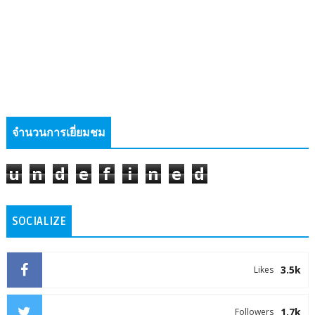
จำนวนการเยี่ยมชม
u
n
d
e
f
i
n
e
d
SOCIALIZE
3.5k
Likes
1.7k
Followers