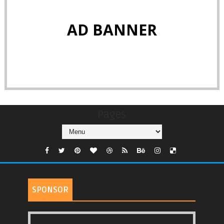
AD BANNER
Pages
SPONSOR