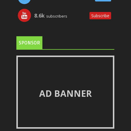
8.6k
Subscribe
subscribers
SPONSOR
AD BANNER