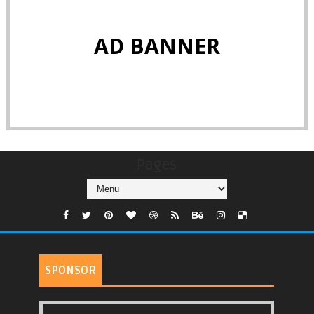
AD BANNER
Pages
SPONSOR