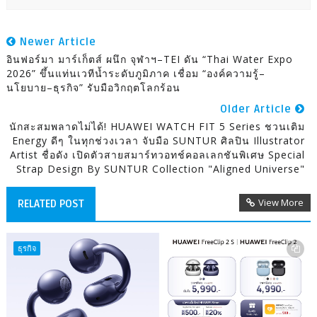
Newer Article
อินฟอร์มา มาร์เก็ตส์ ผนึก จุฬาฯ–TEI ดัน “Thai Water Expo
2026” ขึ้นแท่นเวทีน้ำระดับภูมิภาค เชื่อม “องค์ความรู้–
นโยบาย–ธุรกิจ” รับมือวิกฤตโลกร้อน
Older Article
นักสะสมพลาดไม่ได้! HUAWEI WATCH FIT 5 Series ชวนเติม
Energy ดีๆ ในทุกช่วงเวลา จับมือ SUNTUR ศิลปิน Illustrator
Artist ชื่อดัง เปิดตัวสายสมาร์ทวอทช์คอลเลกชันพิเศษ Special
Strap Design By SUNTUR Collection "Aligned Universe"
View More
RELATED POST
ธุรกิจ