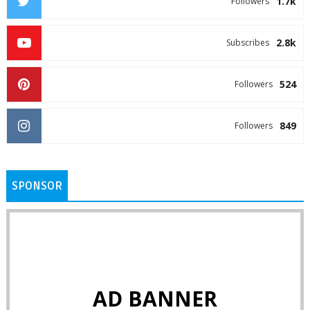
1.7k
Followers
2.8k
Subscribes
524
Followers
849
Followers
SPONSOR
AD BANNER