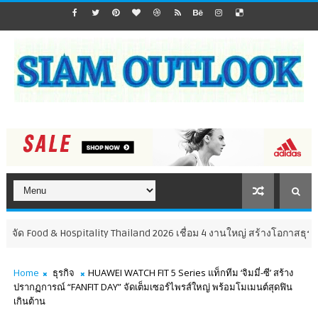
ood & Hospitality Thailand 2026 เชื่อม 4 งานใหญ่ สร้างโอกาสธุรกิจครบวงจร
Home
ธุรกิจ
HUAWEI WATCH FIT 5 Series แท็กทีม ‘จิมมี่-ซี’ สร้าง
ปรากฏการณ์ “FANFIT DAY” จัดเต็มเซอร์ไพรส์ใหญ่ พร้อมโมเมนต์สุดฟิน
เกินต้าน