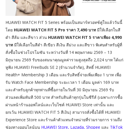
HUAWEI WATCH FIT 5 Series พร้อมเป็นสมาร์ทวอทช์คู่ใจแล้ววันนี้
โดย
HUAWEI WATCH FIT 5 Pro ราคา 7,490 บาท
มีให้เลือกในสี
ดำ สีส้ม และสีขาว ส่วน
HUAWEI WATCH FIT 5 ราคาเพียง 4,990
บาท
มีให้เลือกในสีดำ สีเขียว สีเงิน สีม่วง และสีขาว พิเศษสำหรับผู้ที่
สั่งซื้อในช่วงโปรโมชัน ระหว่างวันที่ 14 พฤษภาคม 2569 – 13
มิถุนายน 2569 รับของสมนาคุณมูลค่ารวมสูงสุดถึง 2,024 บาท ได้แก่
หูฟัง HUAWEI FreeBuds SE 2 (จำนวนจำกัด), สิทธิ์ HUAWEI
Health+ Membership 3 เดือน และรับสิทธิ์จ่ายเพิ่มเพียง 1 บาท เพื่อ
รับ Watch Face Membership ระยะเวลา 1 เดือน มูลค่า 169 บาท
และสำหรับลูกค้าทุกท่านที่ซื้อภายในวันที่ 30 มิถุนายน 2569 รับ
ส่วนลดเพิ่มทันที 500 บาท สำหรับสินค้าทุกรุ่นในซีรีส์ (เฉพาะการซื้อ
ผ่านหน้าร้านออฟไลน์และเว็บไซต์ HUAWEI Store เท่านั้น และ
ยกเว้น HUAWEI WATCH FIT 5 สีเงิน) สามารถสั่งซื้อได้ที่ HUAWEI
Experience Store และร้านค้าตัวแทนจำหน่ายที่ร่วมรายการ รวมถึง
ช่องทางออนไลน์บน
HUAWEI Store, Lazada, Shopee
และ
TikTok