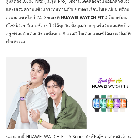
สูงสุดถึง 3,000 Nits (ในรุ่น Pro) ใช้งานได้คล่องตัวแม้อยู่กลางแจ้ง
และเสริมความแข็งแกร่งทนทานด้วยขอบตัวเรือนไทเทเนียม พร้อม
กระจกแซฟไฟร์ 2.5D ขณะที่
HUAWEI WATCH FIT 5
ก็มาพร้อม
ดีไซน์สวย สีแมตช์ง่าย ใส่ได้ทุกวัน ทั้งลุคสบายๆ หรือวันแอคทีฟก็เอา
อยู่ พร้อมตัวเลือกสีรวมทั้งหมด 8 เฉดสี ให้เลือกแมตช์ได้ตามสไตล์ที่
เป็นตัวเอง
นอกจากนี้ HUAWEI WATCH FIT 5 Series ยังเป็นผู้ช่วยส่วนตัวด้าน