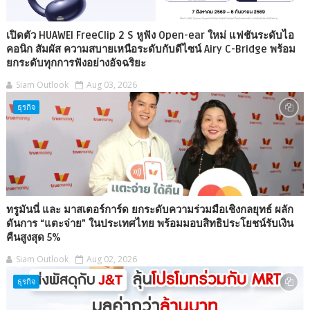
เปิดตัว HUAWEI FreeClip 2 S หูฟัง Open-ear ใหม่ แฟชันระดับไอ
คอนิก สัมผัส ความสบายเหนือระดับกับดีไซน์ Airy C-Bridge พร้อม
ยกระดับทุกการฟังอย่างอัจฉริยะ
Siam Outlook
Aug 03, 2026
ธุรกิจ
ทรูมันนี่ และ มาสเตอร์การ์ด ยกระดับความร่วมมือเชิงกลยุทธ์ ผลัก
ดันการ “แตะจ่าย” ในประเทศไทย พร้อมมอบสิทธิประโยชน์รับเงิน
คืนสูงสุด 5%
Siam Outlook
Aug 02, 2026
ธุรกิจ