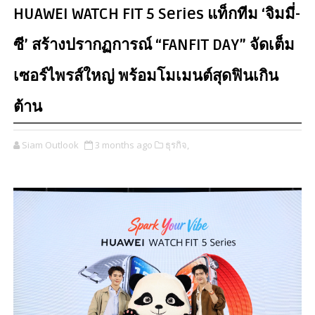
HUAWEI WATCH FIT 5 Series แท็กทีม ‘จิมมี่-
ซี’ สร้างปรากฏการณ์ “FANFIT DAY” จัดเต็ม
เซอร์ไพรส์ใหญ่ พร้อมโมเมนต์สุดฟินเกิน
ต้าน
Siam Outlook
3 months ago
ธุรกิจ,