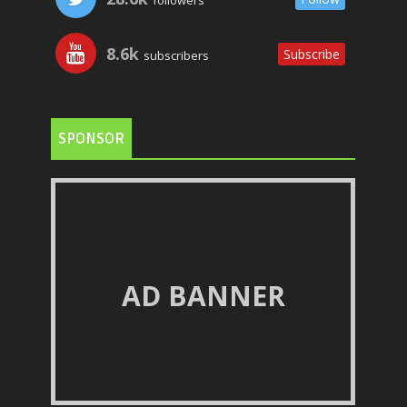
followers
8.6k
Subscribe
subscribers
SPONSOR
AD BANNER