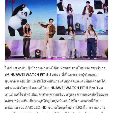
ไม่เพียงเท่านั้น ผู้เข้าร่วมงานยังได้สัมผัสกับนิยามใหม่ของสมาร์ทวอ
ทช์
HUAWEI WATCH FIT 5 Series
ที่เป็นมากกว่าผู้ช่วยดูแล
สุขภาพ แต่ยังเป็นแฟชั่นไอเทมที่ยกระดับทุกลุคและสะท้อนตัวตนได้
อย่างลงตัวในทุกโมเมนต์ โดย
HUAWEI WATCH FIT 5 Pro
โดด
เด่นด้วยดีไซน์พรีเมียมที่ผสานความเรียบหรูและความแอคทีฟไว้อย่าง
ลงตัว พร้อมเติมเต็มทุกลุคให้ดูสมบูรณ์แบบยิ่งขึ้น นอกจากนี้ยังมา
พร้อมหน้าจอ AMOLED HD ขนาดใหญ่เต็มตา 1.92 นิ้ว ความสว่าง