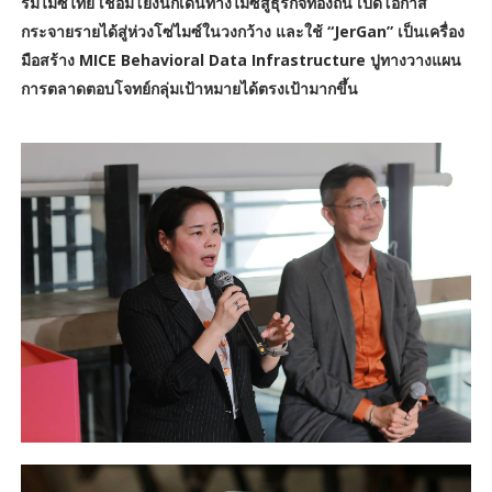
รมไมซ์ไทย เชื่อมโยงนักเดินทางไมซ์สู่ธุรกิจท้องถิ่น เปิดโอกาส
กระจายรายได้สู่ห่วงโซ่ไมซ์ในวงกว้าง และใช้ “JerGan” เป็นเครื่อง
มือสร้าง MICE Behavioral Data Infrastructure ปูทางวางแผน
การตลาดตอบโจทย์กลุ่มเป้าหมายได้ตรงเป้ามากขึ้น