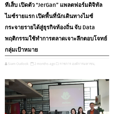
ทีเส็บ เปิดตัว “JerGan” แพลตฟอร์มดิจิทัล
ไมซ์รายแรก เปิดพื้นที่นักเดินทางไมซ์
กระจายรายได้สู่ธุรกิจท้องถิ่น จับ Data
พฤติกรรมใช้ทำการตลาดเจาะลึกตอบโจทย์
กลุ่มเป้าหมาย
Siam Outlook
2 months ago
ราชการ องค์การมหาชน,