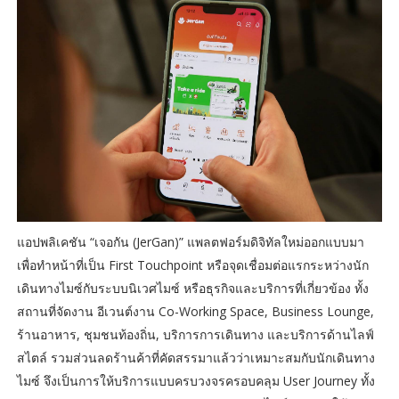
แอปพลิเคชัน “เจอกัน (JerGan)” แพลตฟอร์มดิจิทัลใหม่ออกแบบมา
เพื่อทำหน้าที่เป็น First Touchpoint หรือจุดเชื่อมต่อแรกระหว่างนัก
เดินทางไมซ์กับระบบนิเวศไมซ์ หรือธุรกิจและบริการที่เกี่ยวข้อง ทั้ง
สถานที่จัดงาน อีเวนต์งาน Co-Working Space, Business Lounge,
ร้านอาหาร, ชุมชนท้องถิ่น, บริการการเดินทาง และบริการด้านไลฟ์
สไตล์ รวมส่วนลดร้านค้าที่คัดสรรมาแล้วว่าเหมาะสมกับนักเดินทาง
ไมซ์ จึงเป็นการให้บริการแบบครบวงจรครอบคลุม User Journey ทั้ง