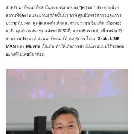
สำหรับพาร์ทเนอร์หลักในระบบนิเวศของ “JerGan” ประกอบด้วย
สถานที่จัดงานและย่านธุรกิจชั้นนำ อาทิ ศูนย์นิทรรศการและการ
ประชุมไบเทค, ศูนย์แสดงสินค้าและการประชุม อิมแพ็ค เมืองทอง
ธานี, ศูนย์การประชุมแห่งชาติสิริกิติ์, สยามพิวรรธน์, เซ็นทรัลกรุ๊ป,
ย่านราชประสงค์ ส่วนพาร์ทเนอร์ด้านบริการ ได้แก่
Grab, LINE
MAN
และ
Muvmi
เป็นต้น ทำให้เกิดการดำเนินงานแบบไร้รอยต่อ
อย่างที่ไม่เคยมีมาก่อน