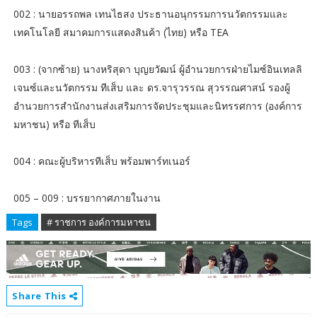
002 : นายอรรถพล เทนไธสง ประธานอนุกรรมการนวัตกรรมและ
เทคโนโลยี สมาคมการแสดงสินค้า (ไทย) หรือ TEA
003 : (จากซ้าย) นางหริสุดา บุญยวัฒน์ ผู้อำนวยการฝ่ายไมซ์อินเทลลิ
เจนซ์และนวัตกรรม ทีเส็บ และ ดร.จารุวรรณ สุวรรณศาสน์ รองผู้
อำนวยการสำนักงานส่งเสริมการจัดประชุมและนิทรรศการ (องค์การ
มหาชน) หรือ ทีเส็บ
004 : คณะผู้บริหารทีเส็บ พร้อมพาร์ทเนอร์
005 – 009 : บรรยากาศภายในงาน
Tags
# ราชการ องค์การมหาชน
Share This