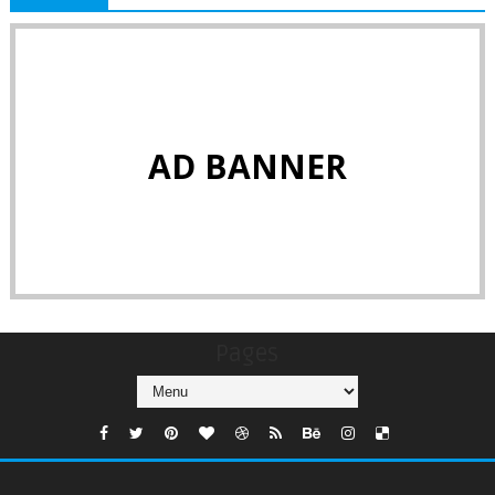
AD BANNER
Pages