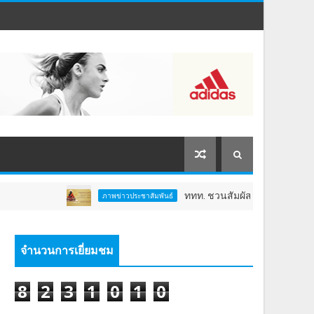
ททท. ชวนสัมผัสพลังแห่งศรัทธา ร่วมงาน "ห่มผ
ภาพข่าวประชาสัมพันธ์
จำนวนการเยี่ยมชม
8
2
3
1
0
1
0