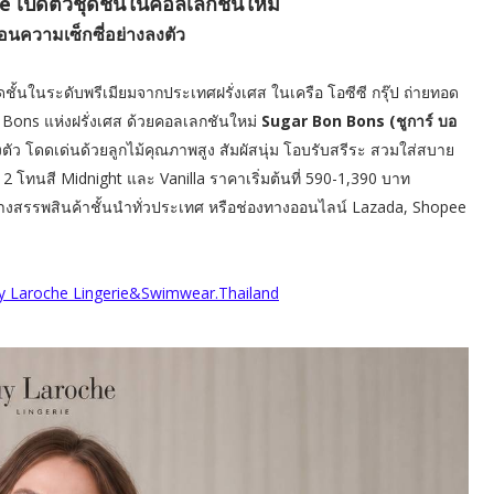
 เปิดตัวชุดชั้นในคอลเลกชันใหม่
นความเซ็กซี่อย่างลงตัว
ชั้นในระดับพรีเมียมจากประเทศฝรั่งเศส ในเครือ โอซีซี กรุ๊ป ถ่ายทอด
 Bons แห่งฝรั่งเศส ด้วยคอลเลกชันใหม่
Sugar Bon Bons (ชูการ์ บอ
ัว โดดเด่นด้วยลูกไม้คุณภาพสูง สัมผัสนุ่ม โอบรับสรีระ สวมใส่สบาย
2 โทนสี Midnight และ Vanilla ราคาเริ่มต้นที่ 590-1,390 บาท
 ห้างสรรพสินค้าชั้นนำทั่วประเทศ หรือช่องทางออนไลน์ Lazada, Shopee
y Laroche Lingerie&Swimwear.Thailand