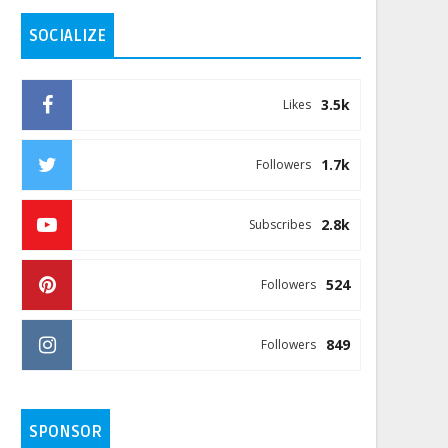
SOCIALIZE
3.5k
Likes
1.7k
Followers
2.8k
Subscribes
524
Followers
849
Followers
SPONSOR