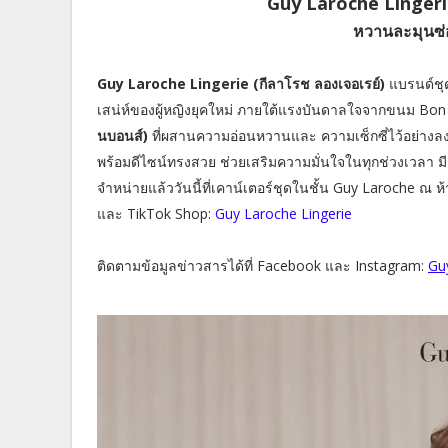
Guy Laroche Lingerie
หวานละมุนซ่อ
Guy Laroche Lingerie (กีลาโรช ลองเจอเรย์)
แบรนด์ชุด
เสน่ห์ของผู้หญิงยุคใหม่ ภายใต้แรงบันดาลใจจากขนม Bon
นบอนส์)
ที่ผสานความอ่อนหวานและ ความเซ็กซี่ไว้อย่างลงต
พร้อมดีไซน์ทรงสวย ช่วยเสริมความมั่นใจในทุกช่วงเวลา มี 
จำหน่ายแล้ววันนี้ที่เคาน์เตอร์ชุดในชั้น Guy Laroche ณ
และ TikTok Shop:
Guy Laroche Lingerie
ติดตามข้อมูลข่าวสารได้ที่ Facebook และ Instagram:
Gu