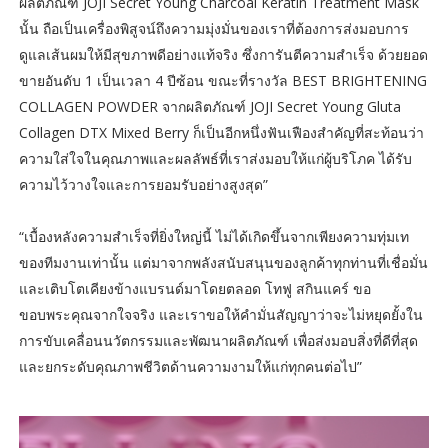
ผลิตภัณฑ์ JOJI Secret Young Charcoal Keratin Treatment Mask
นั้น ถือเป็นเครื่องพิสูจน์ถึงความมุ่งมั่นของเราที่ต้องการส่งมอบการ
ดูแลเส้นผมให้มีสุขภาพดีอย่างแท้จริง ซึ่งการันตีความสำเร็จ ด้วยยอด
ขายอันดับ 1 เป็นเวลา 4 ปีซ้อน ขณะที่รางวัล BEST BRIGHTENING
COLLAGEN POWDER จากผลิตภัณฑ์ JOJI Secret Young Gluta
Collagen DTX Mixed Berry ก็เป็นอีกหนึ่งฟันเฟืองสำคัญที่สะท้อนว่า
ความใส่ใจในคุณภาพและผลลัพธ์ที่เราส่งมอบให้แก่ผู้บริโภค ได้รับ
ความไว้วางใจและการยอมรับอย่างสูงสุด”
“เบื้องหลังความสำเร็จที่ยิ่งใหญ่นี้ ไม่ได้เกิดขึ้นจากเพียงความทุ่มเท
ของทีมงานเท่านั้น แต่มาจากพลังสนับสนุนของลูกค้าทุกท่านที่เชื่อมั่น
และเติบโตเคียงข้างแบรนด์มาโดยตลอด โทฟู สกินแคร์ ขอ
ขอบพระคุณจากใจจริง และเราขอให้คำมั่นสัญญาว่าจะไม่หยุดยั้งใน
การขับเคลื่อนนวัตกรรมและพัฒนาผลิตภัณฑ์ เพื่อส่งมอบสิ่งที่ดีที่สุด
และยกระดับคุณภาพชีวิตด้านความงามให้แก่ทุกคนต่อไป”