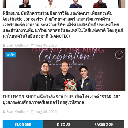
พิธีลงนามบันทึกความร่วมมือการวิจัยและพัฒนา เพื่อยกระดับ
Aesthetic Longevity ด้วยวิทยาศาสตร์ และนวัตกรรมด้าน
เวชศาสตร์ความงาม ระหว่างบริษัท เมิร์ซ เอสเธติกส์ ประเทศไทย
และสำนักงานพัฒนาวิทยาศาสตร์และเทคโนโลยีแห่งชาติ โดยศูนย์
นาโนเทคโนโลยีแห่งชาติ (NANOTEC)
Siam Outlook
Aug 06, 2026
ธุรกิจ
THE LEMON SHOT ผนึกกำลัง SCA PLUS เปิดโปรเจกต์ "STARLAB"
มุ่งยกระดับศักยภาพครีเอเตอร์ไทยสู่เวทีสากล
Siam Outlook
Aug 06, 2026
BLOGGER
DISQUS
FACEBOOK