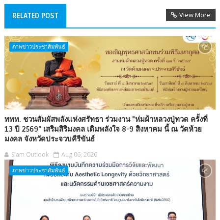
View More
RELATED POST
ภาพข่าวประชาสัมพันธ์
ททท. ชวนสัมผัสพลังแห่งศรัทธา ร่วมงาน "ห่มผ้าหลวงปู่ทวด ครั้งที่
13 ปี 2569" เสริมสิริมงคล เติมพลังใจ 8-9 สิงหาคม นี้ ณ วัดห้วย
มงคล จังหวัดประจวบคีรีขันธ์
Siam Outlook
Aug 06, 2026
ภาพข่าวประชาสัมพันธ์