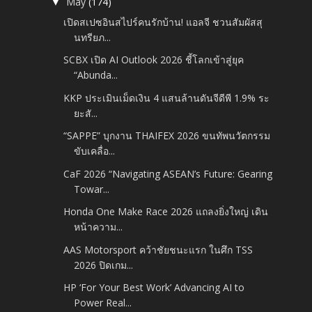
May
(174)
▼
เปิดสเปซอินสไปร์คนรักบ้าน! แอลจี ชวนสัมผัสสุ
นทรียภ...
SCBX เปิด AI Outlook 2026 ชี้โลกเข้าสู่ยุค
“Abunda...
KKP ประเมินเม็ดเงิน 4 แสนล้านดันจีดีพี 1.9% ระ
ยะสั...
“SAPPE” บุกงาน THAIFEX 2026 ขนทัพนวัตกรรม
ขับเคลื่อ...
CaF 2026 “Navigating ASEAN’s Future: Gearing
Towar...
Honda One Make Race 2026 แถลงยิ่งใหญ่ เดิน
หน้าความ...
AAS Motorsport คว้าชัยชนะแรก ในศึก TSS
2026 ปิดเกม...
HP ‘For Your Best Work’ Advancing AI to
Power Real...