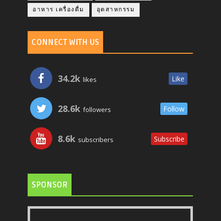
อาหาร เครื่องดื่ม
อุตสาหกรรม
CONNECT WITH US
34.2k
Like
likes
28.6k
Follow
followers
8.6k
Subscribe
subscribers
SPONSOR