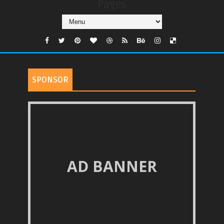
Pages
SPONSOR
AD BANNER