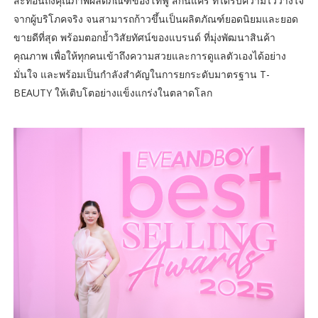
สะท้อนถึงคุณภาพผลิตภัณฑ์ของโทฟู สกินแคร์ ที่ได้รับความไว้วางใจ
จากผู้บริโภคจริง จนสามารถก้าวขึ้นเป็นผลิตภัณฑ์ยอดนิยมและยอด
ขายดีที่สุด พร้อมตอกย้ำวิสัยทัศน์ของแบรนด์ ที่มุ่งพัฒนาสินค้า
คุณภาพ เพื่อให้ทุกคนเข้าถึงความสวยและการดูแลตัวเองได้อย่าง
มั่นใจ และพร้อมเป็นกำลังสำคัญในการยกระดับมาตรฐาน T-
BEAUTY ให้เติบโตอย่างแข็งแกร่งในตลาดโลก