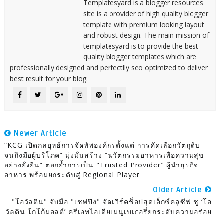
Templatesyard is a blogger resources
site is a provider of high quality blogger
template with premium looking layout
and robust design. The main mission of
templatesyard is to provide the best
quality blogger templates which are
professionally designed and perfectlly seo optimized to deliver
best result for your blog.
Newer Article
“KCG เปิดกลยุทธ์การจัดทัพองค์กรตั้งแต่ การคัดเลือกวัตถุดิบ
จนถึงมือผู้บริโภค” มุ่งมั่นสร้าง “นวัตกรรมอาหารเพื่อความสุข
อย่างยั่งยืน” ตอกย้ำการเป็น "Trusted Provider" ผู้นำธุรกิจ
อาหาร พร้อมยกระดับสู่ Regional Player
Older Article
"โอวัลติน" จับมือ "เชฟปิง" จัดเวิร์คช็อปสุดเอ็กซ์คลูซีฟ ชู ‘โอ
วัลติน โกโก้มอลต์’ ครีเอทไอเดียเมนูเบเกอรี่ยกระดับความอร่อย