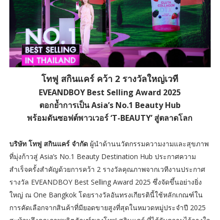
โทฟู สกินแคร์ คว้า 2 รางวัลใหญ่เวที
EVEANDBOY Best Selling Award 2025
ตอกย้ำการเป็น Asia’s No.1 Beauty Hub
พร้อมดันซอฟต์พาวเวอร์ ‘T-BEAUTY’ สู่ตลาดโลก
บริษัท โทฟู สกินแคร์ จำกัด
ผู้นำด้านนวัตกรรมความงามและสุขภาพ
ที่มุ่งก้าวสู่ Asia’s No.1 Beauty Destination Hub ประกาศความ
สำเร็จครั้งสำคัญด้วยการคว้า 2 รางวัลคุณภาพจากเวทีงานประกาศ
รางวัล EVEANDBOY Best Selling Award 2025 ซึ่งจัดขึ้นอย่างยิ่ง
ใหญ่ ณ One Bangkok โดยรางวัลอันทรงเกียรตินี้ใช้หลักเกณฑ์ใน
การคัดเลือกจากสินค้าที่มียอดขายสูงที่สุดในหมวดหมู่ประจำปี 2025