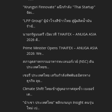
"Krungsri Finnovate" ผนึกกำลัง "Thai Startup"
จัดเ...
“LPP Group” ผู้นำโรงสีข้าวไทย สู่ผู้ผลิตน้ำมัน
รำข้...
นายกรัฐมนตรี เปิดเวที THAIFEX – ANUGA ASIA
2026 ต้...
Prime Minister Opens THAIFEX – ANUGA ASIA
2026: We...
สภาอุตสาหกรรมอาหารทะเลนอร์เวย์ (NSC) ดัน
ประเทศไทยข...
เชอรี ประเทศไทย เสริมกำลังทัพพันธมิตรทาง
ธุรกิจ ลุย...
Climate Shift! ไทยเข้าสู่ยุคอากาศสุดขั้ว เบเยอร์
เต...
“นำเชา ประเทศไทย” พลิกเกมบุก Insight คนรุ่น
ใหม่ เป...