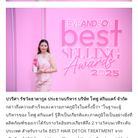
ปวริศา รัชวัลธาดากูล ประธานบริหาร บริษัท โทฟู สกินแคร์ จำกัด
กล่าวถึงความสำเร็จและความภาคภูมิใจในครั้งนี้ว่า “ในฐานะผู้
บริหารของ โทฟู สกินแคร์ รู้สึกเป็นเกียรติและภาคภูมิใจเป็นอย่างยิ่งที่
ผลิตภัณฑ์ของเราได้รับรางวัลอันทรงเกียรติถึง 2 รางวัลบนเวทีระดับ
ประเทศ สำหรับรางวัล BEST HAIR DETOX TREATMENT จาก