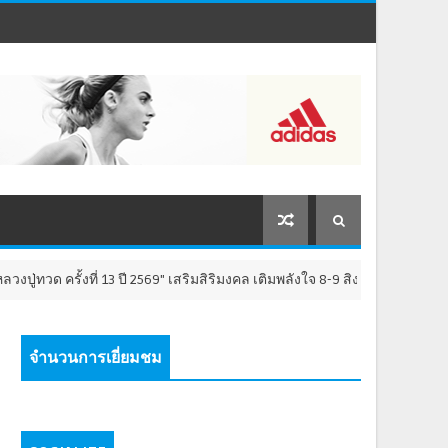
ี่ 13 ปี 2569" เสริมสิริมงคล เติมพลังใจ 8-9 สิงหาคม นี้ ณ วัดห้วยมงคล จัง
จำนวนการเยี่ยมชม