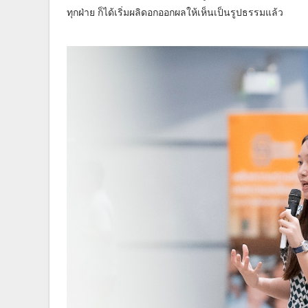
ทุกฝ่าย ก็ได้เริ่มผลิดอกออกผลให้เห็นเป็นรูปธรรมแล้ว