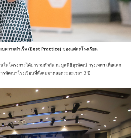
ประสบความสำเร็จ (Best Practice) ของแต่ละโรงเรียน
ียนในโครงการได้มารวมตัวกัน ณ มูลนิธิยุวพัฒน์ กรุงเทพฯ เพื่อแลก
พัฒนาโรงเรียนที่สั่งสมมาตลอดระยะเวลา 3 ปี