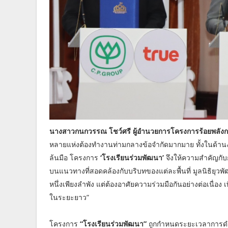
นางสาวกนกวรรณ โชว์ศรี ผู้อำนวยการโครงการร้อยพลังกา
หลายแห่งต้องทำงานท่ามกลางข้อจำกัดมากมาย ทั้งในด้าน
ล้นมือ โครงการ
‘โรงเรียนร่วมพัฒนา’
จึงให้ความสำคัญกับก
บนแนวทางที่สอดคล้องกับบริบทของแต่ละพื้นที่ มูลนิธิยุวพัฒ
หนึ่งเพียงลำพัง แต่ต้องอาศัยความร่วมมือกันอย่างต่อเนื่อ
ในระยะยาว”
โครงการ
“โรงเรียนร่วมพัฒนา”
ถูกกำหนดระยะเวลาการดำเนินง