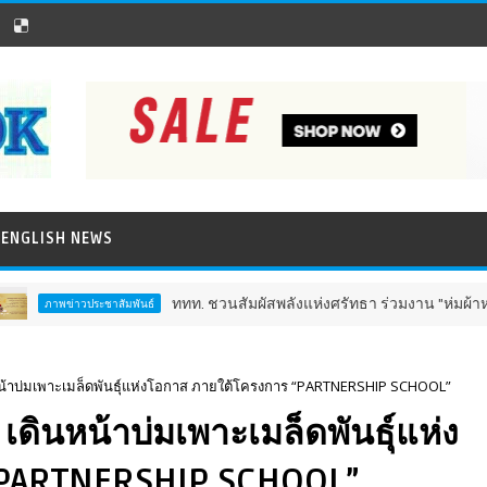
ENGLISH NEWS
ททท. ชวนสัมผัสพลังแห่งศรัทธา ร่วมงาน "ห่มผ้าหลวงปู่ทวด ครั้งท
ระชาสัมพันธ์
ินหน้าบ่มเพาะเมล็ดพันธุ์แห่งโอกาส ภายใต้โครงการ “PARTNERSHIP SCHOOL”
 เดินหน้าบ่มเพาะเมล็ดพันธุ์แห่ง
“PARTNERSHIP SCHOOL”