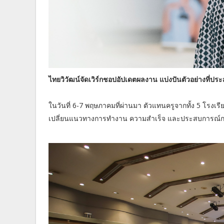
ไทยวิวัฒน์จัดเวิร์กชอปอัปเดตผลงาน แบ่งปันตัวอย่างที่
ในวันที่ 6-7 พฤษภาคมที่ผ่านมา ตัวแทนครูจากทั้ง 5 โรงเร
เปลี่ยนแนวทางการทำงาน ความสำเร็จ และประสบการณ์การ