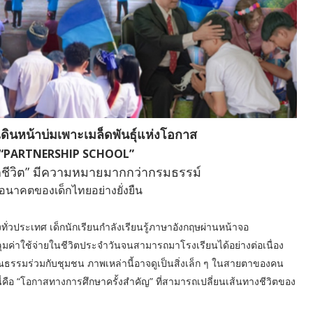
 เดินหน้าบ่มเพาะเมล็ดพันธุ์แห่งโอกาส
ร “PARTNERSHIP SCHOOL”
ื่อทุกชีวิต” มีความหมายมากกว่ากรมธรรม์
อนาคตของเด็กไทยอย่างยั่งยืน
ทั่วประเทศ เด็กนักเรียนกำลังเรียนรู้ภาษาอังกฤษผ่านหน้าจอ
ุมค่าใช้จ่ายในชีวิตประจำวันจนสามารถมาโรงเรียนได้อย่างต่อเนื่อง
ุณธรรมร่วมกับชุมชน ภาพเหล่านี้อาจดูเป็นสิ่งเล็ก ๆ ในสายตาของคน
ล นี่คือ “โอกาสทางการศึกษาครั้งสำคัญ” ที่สามารถเปลี่ยนเส้นทางชีวิตของ