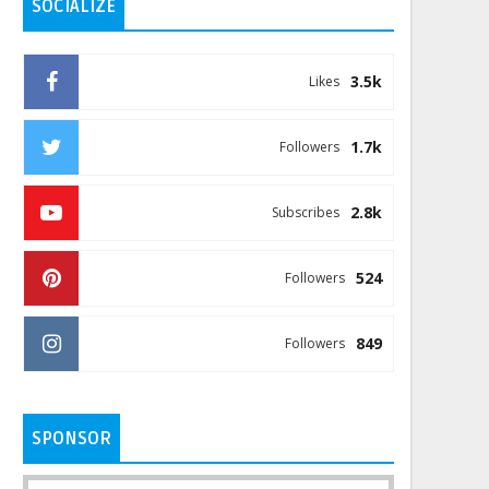
SOCIALIZE
3.5k
Likes
1.7k
Followers
2.8k
Subscribes
524
Followers
849
Followers
SPONSOR