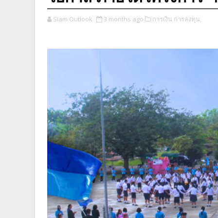
Siam Outlook
3 months ago
การเงิน การลงทุน,