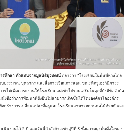
รศึกษา ตัวแทนจากมูลนิธิยุวพัฒน์
กล่าวว่า “โรงเรียนในพื้นที่ห่างไกล
งบประมาณ บุคลากร และสื่อการเรียนการสอน ขณะที่ครูเองก็มีภาระ
ารไม่เพิ่มภาระงานให้โรงเรียน แต่เข้าไปร่วมเสริมในจุดที่ยังมีข้อจำกัด
น์เชื่อว่าการพัฒนาที่ยั่งยืนไม่สามารถเกิดขึ้นได้โดยองค์กรใดองค์กร
ง เพื่อสร้างการเปลี่ยนแปลงที่ครูและโรงเรียนสามารถสานต่อได้ด้วยตัวเอง
านไว้ 5 ปี และวันนี้กำลังก้าวเข้าสู่ปีที่ 3 ซึ่งความมุ่งมั่นตั้งใจของ