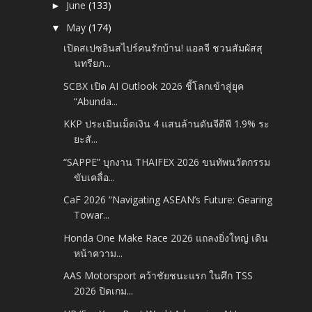
June
(133)
►
May
(174)
▼
เปิดสเปซอินสไปร์คนรักบ้าน! แอลจี ชวนสัมผัสสุ
นทรียภ...
SCBX เปิด AI Outlook 2026 ชี้โลกเข้าสู่ยุค
“Abunda...
KKP ประเมินเม็ดเงิน 4 แสนล้านดันจีดีพี 1.9% ระ
ยะสั...
“SAPPE” บุกงาน THAIFEX 2026 ขนทัพนวัตกรรม
ขับเคลื่อ...
CaF 2026 “Navigating ASEAN’s Future: Gearing
Towar...
Honda One Make Race 2026 แถลงยิ่งใหญ่ เดิน
หน้าความ...
AAS Motorsport คว้าชัยชนะแรก ในศึก TSS
2026 ปิดเกม...