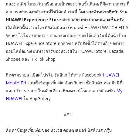
พลังงานดีๆ ในทุกวัน หรือมอบเป็นของขวัญชิ้นพิเศษที่มีความหมาย ก็
สามารถจับจองพลังงานที่ใช่ได้แล้ววันนี้
โดยวางจำหน่ายที่หน้าร้าน
HUAWEI Experience Store สาขาสยามพารากอนและเซ็นทรัล
เวิลด์เท่านั้น
ส่วนใครที่ยังไม่มีสมาร์ทวอทช์ HUAWEI WATCH FIT 5
Series ไว้ในครอบครอง สามารถเป็นเจ้าของได้แล้ววันนี้ที่หน้าร้าน
HUAWEI Expereince Store ทุกสาขา หรือสั่งซื้อได้รวมถึงช่องทาง
ออนไลน์อย่างเป็นทางการของหัวเว่ยใน HUAWEI Store, Lazada,
Shopee และ TikTok Shop
ติดตามรายละเอียดโปรโมชันอื่นๆ ได้ทาง Facebook
HUAWEI
Mobile TH
รวมทั้งข้อมูลเพิ่มเติมเกี่ยวกับการซื้อสินค้า คอมมิวนิตี้
และบริการ ง่ายๆ ในคลิกเดียว เพียงดาวน์โหลดแอปพลิเคชัน
My
HUAWEI
ใน AppGallery
###
ค้นหาข้อมูลเพิ่มเติมของ หัวเว่ย คอนซูมเมอร์ บิสสิเนส กรุ๊ป