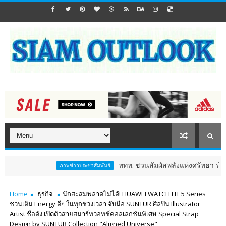
ททท. ชวนสัมผัสพลังแห่งศรัทธา ร่วมงาน "ห่มผ้าห
ภาพข่าวประชาสัมพันธ์
Home
ธุรกิจ
นักสะสมพลาดไม่ได้! HUAWEI WATCH FIT 5 Series
ชวนเติม Energy ดีๆ ในทุกช่วงเวลา จับมือ SUNTUR ศิลปิน Illustrator
Artist ชื่อดัง เปิดตัวสายสมาร์ทวอทช์คอลเลกชันพิเศษ Special Strap
Design by SUNTUR Collection "Aligned Universe"