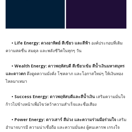
• Life Energy: ดวงอาทิตย์ สีเขียว และสีฟ้า
องค์ประกอบที่เติม
ความสดชื่น สมดุล และพลังชีวิตในทุกๆ วัน
• Wealth Energy: ดาวพฤหัสบดี สีเขียวเข้ม สีน้ำเงินมหาสมุทร
และดาวตก
ดึงดูดความมั่งคั่ง โชคลาภ และโอกาสใหม่ๆ ให้เงินทอง
ไหลมาเทมา
• Success Energy: ดาวพฤหัสบดีและสีน้ำเงิน
เสริมความมั่นใจ
ก้าวไปข้างหน้าเพื่อไขว่คว้าความสำเร็จและชื่อเสียง
• Power Energy: ดาวเสาร์ สีม่วง และความร่วมมือร่วมใจ
เสริม
อำนาจบารมี ความน่าเชื่อถือ และความมั่นคง ผู้คนเคารพ เกรงใจ