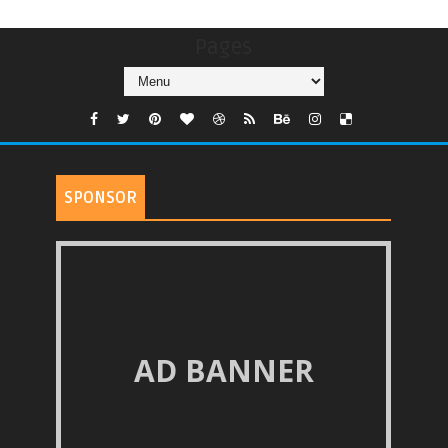
Pages
SPONSOR
AD BANNER