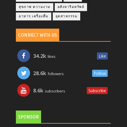
สุขภาพ ความงาม
อสังหาริมทรัพย์
อาหาร เครื่องดื่ม
อุตสาหกรรม
CONNECT WITH US
34.2k
Like
likes
28.6k
Follow
followers
8.6k
Subscribe
subscribers
SPONSOR