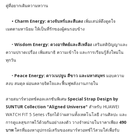
คู่ที่อยากเติมความหวาน
• Charm Energy: ดวงจันทร์และสีแดง
เพิ่มเสน่ห์ดึงดูดใจ
เมตตามหานิยม ให้เป็นที่รักของผู้คนรอบข้าง
•
Wisdom Energy: ดวงอาทิตย์และสีเหลือง
เสริมสติปัญญาและ
ความปราดเปรื่อง เพิ่มสมาธิ ความเข้าใจ และการเรียนรู้สิ่งใหม่ใน
ทุกวัน
•
Peace Energy: ดาวเนปจูน สีขาว และมหาสมุทร
มอบความ
สงบ สมดุล ผ่อนคลายจิตใจและฟื้นฟูพลังงานภายใน
สายสมาร์ทวอทช์คอลเลกชันพิเศษ
Special Strap Design by
SUNTUR Collection "Aligned Universe"
สำหรับ HUAWEI
WATCH FIT 5 Series เรียกได้ว่าผสานทั้งเทคโนโลยี งานศิลปะ และ
การดูแลสุขภาพไว้ด้วยกันอย่างลงตัว วางจำหน่ายในราคาเพียง
490
บาท
ใครที่มองหาอุปกรณ์เสริมของสมาร์ทวอทช์ไว้สวมใส่เพื่อรับ