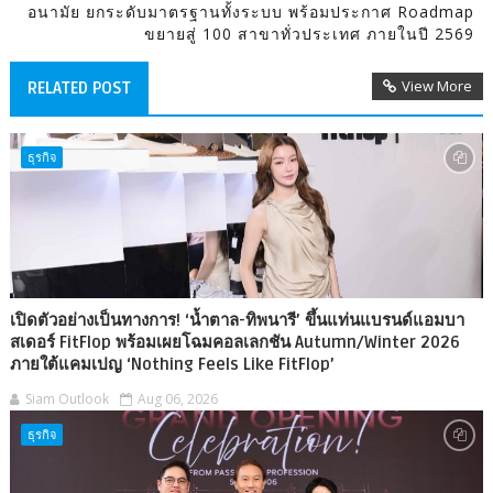
อนามัย ยกระดับมาตรฐานทั้งระบบ พร้อมประกาศ Roadmap
ขยายสู่ 100 สาขาทั่วประเทศ ภายในปี 2569
View More
RELATED POST
ธุรกิจ
เปิดตัวอย่างเป็นทางการ! ‘น้ำตาล-ทิพนารี’ ขึ้นแท่นแบรนด์แอมบา
สเดอร์ FitFlop พร้อมเผยโฉมคอลเลกชัน Autumn/Winter 2026
ภายใต้แคมเปญ ‘Nothing Feels Like FitFlop’
Siam Outlook
Aug 06, 2026
ธุรกิจ