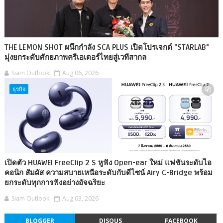
THE LEMON SHOT ผนึกกำลัง SCA PLUS เปิดโปรเจกต์ "STARLAB"
มุ่งยกระดับศักยภาพครีเอเตอร์ไทยสู่เวทีสากล
Siam Outlook
Aug 06, 2026
ธุรกิจ
เปิดตัว HUAWEI FreeClip 2 S หูฟัง Open-ear ใหม่ แฟชันระดับไอ
คอนิก สัมผัส ความสบายเหนือระดับกับดีไซน์ Airy C-Bridge พร้อม
ยกระดับทุกการฟังอย่างอัจฉริยะ
Siam Outlook
Aug 03, 2026
BLOGGER
DISQUS
FACEBOOK