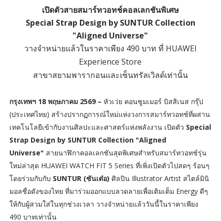
เปิดตัวสายสมาร์ทวอทช์คอลเลกชันพิเศษ
Special Strap Design by SUNTUR Collection
"Aligned Universe"
วางจำหน่ายแล้วในราคาเพียง 490 บาท ที่ HUAWEI
Experience Store
สาขาสยามพารากอนและเซ็นทรัลเวิลด์เท่านั้น
กรุงเทพฯ 18 พฤษภาคม 2569 –
หัวเว่ย คอนซูมเมอร์ บิสสิเนส กรุ๊ป
(ประเทศไทย) สร้างปรากฏการณ์ใหม่แห่งวงการสมาร์ทวอทช์ที่ผสาน
เทคโนโลยีเข้ากับงานศิลปะและศาสตร์แห่งพลังงาน เปิดตัว
Special
Strap Design by SUNTUR Collection "Aligned
Universe"
สายนาฬิกาคอลเลกชันสุดพิเศษสำหรับสมาร์ทวอทช์รุ่น
ใหม่ล่าสุด HUAWEI WATCH FIT 5 Series ที่เพิ่งเปิดตัวไปสดๆ ร้อนๆ
โดยร่วมกับกับ
SUNTUR (ซันเต๋อ)
ศิลปิน Illustrator Artist สไตล์มินิ
มอลชื่อดังของไทย ที่มาร่วมออกแบบลวดลายเพื่อเติมเต็ม Energy ดีๆ
ให้กับผู้สวมใส่ในทุกช่วงเวลา วางจำหน่ายแล้ววันนี้ในราคาเพียง
490 บาทเท่านั้น