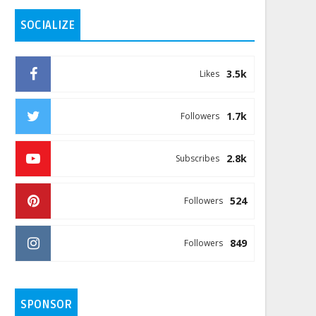
SOCIALIZE
3.5k
Likes
1.7k
Followers
2.8k
Subscribes
524
Followers
849
Followers
SPONSOR