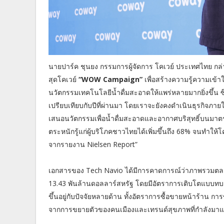
นายปาร์ค ชุนยง กรรมการผู้จัดการ โคเวย์ ประเทศไทย กล่าว
สุดโคเวย์
“WOW Campaign”
เพื่อสร้างความรู้ความเข้า
นวัตกรรมเทคโนโลยีน้ำดื่มสะอาดให้แพร่หลายมากยิ่งขึ้น ซึ่
เปรียบเทียบกับปีที่ผ่านมา โดยเราจะยังคงดำเนินธุรกิจภายใ
เสนอนวัตกรรมเพื่อน้ำดื่มสะอาดและอากาศบริสุทธิ์บนมา
ตระหนักรู้แก่ผู้บริโภคชาวไทยได้เพิ่มขึ้นถึง 68% จนทำให
จากรายงาน Nielsen Report”
เอกสารของ Tech Navio ได้มีการคาดการณ์ว่าภาพรวมตลาดเค
13.43 พันล้านดอลลาร์สหรัฐ โดยมีอัตราการเติบโตแบบทบต้น
ขึ้นอยู่กับปัจจัยหลายด้าน ทั้งอัตราการซื้อขายหน้าร้าน 
จากการขยายตัวของคนเมืองและเทรนด์สุขภาพที่กำลังมา