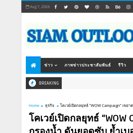
Aug 7, 2026
ข่าว
ภาพข่าวประชาสัมพันธ์
รีวิว
BREAKING
Home
ธุรกิจ
โคเวย์เปิดกลยุทธ์ “WOW Campaign” เขย่าตลา
โคเวย์เปิดกลยุทธ์ “WOW
กรองน้ำ ดันยอดซับ ย้ำเบอ