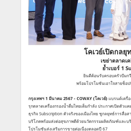
โคเวย์เปิดกลย
เขย่าตลาดเคร
ย้ำเบอร์ 1 S
ยินดีต้อนรับครอบครัวบีมกว
พร้อมโปรโมชันเอาใจสายช็อปที
กรุงเทพฯ 1 มีนาคม 2567 - COWAY (โคเวย์)
แบรนด์เครื่
รุกตลาดเครื่องกรองน้ำดื่มไทยเต็มกำลัง ประกาศเปิดตัวแค
ธุรกิจ Subscription ตัวจริงของเมืองไทย ชูกลยุทธ์การสื่อ
บริโภคพร้อมส่งต่อสุขภาพดีด้วยนวัตกรรมผลิตภัณฑ์และบ
โปรโมชันส่งเสริมการขายต่อเนื่องตลอดปี 67