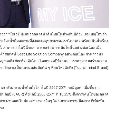
ว่า “โคเวย์ มุ่งมั่นรุกตลาดน้ำดื่มไทยในช่วงต้นปีด้วยแคมเปญใหม่ล่า
ใจเรื่องน้ำดื่มสะอาดที่ส่งผลต่อสุขภาพของเราโดยตรง พร้อมเน้นย้ำเรื่อง
งเราคาดว่าในปีนี้จะสามารถสร้างการเติบโตขึ้นอย่างต่อเนื่อง เมื่อ
ต้วิสัยทัศน์ Best Life Solution Company อย่างต่อเนื่อง ผ่านการนำ
ตรฐานผลิตภัณฑ์ระดับโลก โดยตลอดปีที่ผ่านมา เราสามารถสร้างความ
้โคเวย์กลายเป็นแบรนด์อันดับต้น ๆ ที่คนไทยนึกถึง (Top-of-mind Brand)
รื่องกรองน้ำดื่มทั่วโลกในปี 2567-2571 จะมีมูลค่าเพิ่มขึ้นราว
ต่อปี (CAGR) ตั้งแต่ปี 2566-2571 ที่ 10.35% ซึ่งการเติบโตของตลาด
การขายผ่านออนไลน์และช่องทางอื่นๆ โดยเฉพาะความต้องการที่เพิ่มขึ้น
แรง