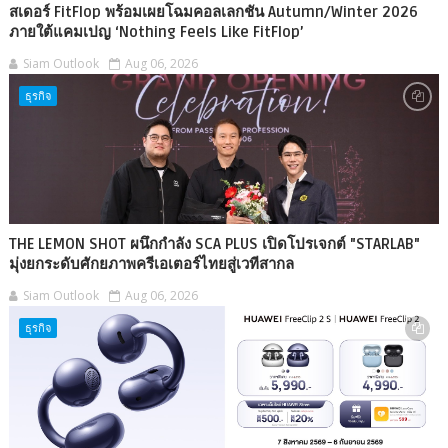
สเดอร์ FitFlop พร้อมเผยโฉมคอลเลกชัน Autumn/Winter 2026
ภายใต้แคมเปญ ‘Nothing Feels Like FitFlop’
Siam Outlook
Aug 06, 2026
ธุรกิจ
THE LEMON SHOT ผนึกกำลัง SCA PLUS เปิดโปรเจกต์ "STARLAB"
มุ่งยกระดับศักยภาพครีเอเตอร์ไทยสู่เวทีสากล
Siam Outlook
Aug 06, 2026
ธุรกิจ