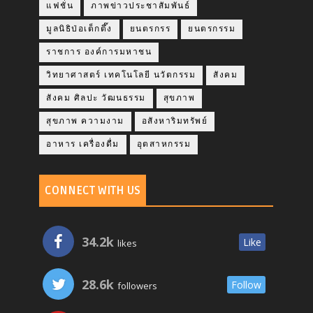
แฟชั่น
ภาพข่าวประชาสัมพันธ์
มูลนิธิป่อเต็กตึ๊ง
ยนตรกรร
ยนตรกรรม
ราชการ องค์การมหาชน
วิทยาศาสตร์ เทคโนโลยี นวัตกรรม
สังคม
สังคม ศิลปะ วัฒนธรรม
สุขภาพ
สุขภาพ ความงาม
อสังหาริมทรัพย์
อาหาร เครื่องดื่ม
อุตสาหกรรม
CONNECT WITH US
34.2k
Like
likes
28.6k
Follow
followers