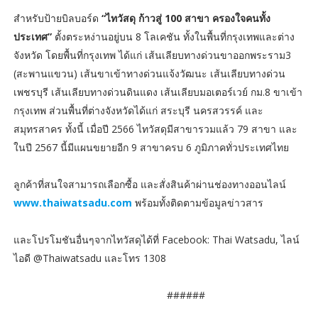
สำหรับป้ายบิลบอร์ด
“ไทวัสดุ ก้าวสู่ 100 สาขา ครองใจคนทั้ง
ประเทศ”
ตั้งตระหง่านอยู่บน 8 โลเคชัน ทั้งในพื้นที่กรุงเทพและต่าง
จังหวัด โดยพื้นที่กรุงเทพ ได้แก่ เส้นเลียบทางด่วนขาออกพระราม3
(สะพานแขวน) เส้นขาเข้าทางด่วนแจ้งวัฒนะ เส้นเลียบทางด่วน
เพชรบุรี เส้นเลียบทางด่วนดินแดง เส้นเลียบมอเตอร์เวย์ กม.8 ขาเข้า
กรุงเทพ ส่วนพื้นที่ต่างจังหวัดได้แก่ สระบุรี นครสวรรค์ และ
สมุทรสาคร ทั้งนี้ เมื่อปี 2566 ไทวัสดุมีสาขารวมแล้ว 79 สาขา และ
ในปี 2567 นี้มีแผนขยายอีก 9 สาขาครบ 6 ภูมิภาคทั่วประเทศไทย
ลูกค้าที่สนใจสามารถเลือกซื้อ และสั่งสินค้าผ่านช่องทางออนไลน์
www.thaiwatsadu.com
พร้อมทั้งติดตามข้อมูลข่าวสาร
และโปรโมชันอื่นๆจากไทวัสดุได้ที่ Facebook: Thai Watsadu, ไลน์
ไอดี @Thaiwatsadu และโทร 1308
######