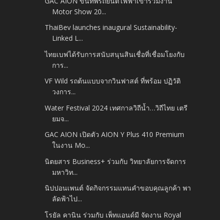
GAC AION ขนทัพรถยนต์ไฟฟ้าเข้าร่วมงาน
Motor Show 20...
ThaiBev launches inaugural Sustainability-
Linked L...
ไทยเบฟได้รับการสนับสนุนสินเชื่อที่เชื่อมโยงกับ
การ...
VF Wild รถต้นแบบจากวินฟาสต์ ที่พร้อม ปฏิวัติ
วงการ...
Water Festival 2024 เทศกาลวิถีน้ำ…วิถีไทย เตรี
ยมจ...
GAC AION เปิดตัว AION Y Plus 410 Premium
ในงาน Mo...
นิตยสาร Business+ ร่วมกับ วิทยาลัยการจัดการ
มหาวิท...
นิปปอนเพนต์ จัดกิจกรรมแทนคำขอบคุณลูกค้า พา
ลัดฟ้าไป...
โรยัล คานิน ร่วมกับ เพ็ทแอนด์มี จัดงาน Royal