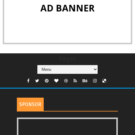
AD BANNER
Pages
SPONSOR