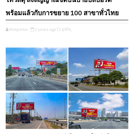
ไทวัสดุ ส่งสัญญาณชัดบนป้ายบิลบอร์ด
พร้อมแล้วกับการขยาย 100 สาขาทั่วไทย
threportor
2 years ago
ธุรกิจ,