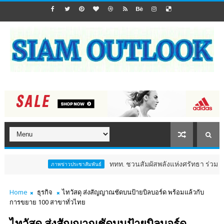
ททท. ชวนสัมผัสพลังแห่งศรัทธา ร่วมงาน "ห่มผ้าหล
ภาพข่าวประชาสัมพันธ์
Home
ธุรกิจ
ไทวัสดุ ส่งสัญญาณชัดบนป้ายบิลบอร์ด พร้อมแล้วกับ
การขยาย 100 สาขาทั่วไทย