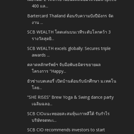
400 แล...
Bartercard Thailand ต้อนรับความปังปีมังกร จัด
งาน ...
SCB WEALTH โดดเด่นบนเวทีระดับโลกคว้า 3
รางวัลสุดยิ...
SCB WEALTH excels globally: Secures triple
awards ...
ตลาดหลักทรัพย์ฯ จับมือพันธมิตรขยายผล
โครงการ “Happy...
ยัวซ่าแบตเตอรี่ เปิดบ้านต้อนรับนักศึกษา ม.เทคโน
โลย...
“SHE RISES” Brew Yoga & Swing dance party
เฉลิมฉลอ...
SCB CIOแนะทยอยสะสมหุ้นเกาหลีใต้ รับกำไร
บริษัทจดทะเ...
SCB CIO recommends investors to start