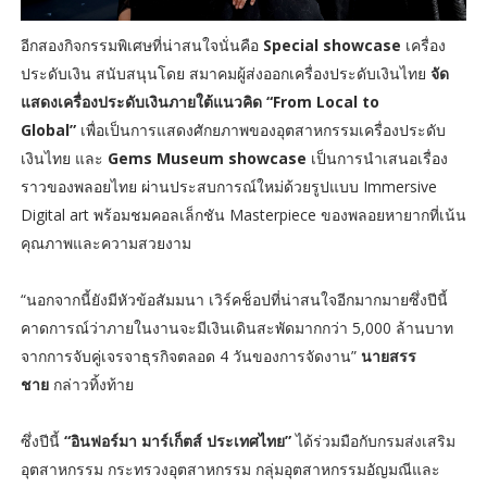
อีกสองกิจกรรมพิเศษที่น่าสนใจนั่นคือ
Special showcase
เครื่อง
ประดับเงิน สนับสนุนโดย สมาคมผู้ส่งออกเครื่องประดับเงินไทย
จัด
แสดงเครื่องประดับเงินภายใต้แนวคิด “From Local to
Global”
เพื่อเป็นการแสดงศักยภาพของอุตสาหกรรมเครื่องประดับ
เงินไทย และ
Gems Museum showcase
เป็นการนำเสนอเรื่อง
ราวของพลอยไทย ผ่านประสบการณ์ใหม่ด้วยรูปแบบ Immersive
Digital art พร้อมชมคอลเล็กชัน Masterpiece ของพลอยหายากที่เน้น
คุณภาพและความสวยงาม
“นอกจากนี้ยังมีหัวข้อสัมมนา เวิร์คช็อปที่น่าสนใจอีกมากมายซึ่งปีนี้
คาดการณ์ว่าภายในงานจะมีเงินเดินสะพัดมากกว่า 5,000 ล้านบาท
จากการจับคู่เจรจาธุรกิจตลอด 4 วันของการจัดงาน”
นายสรร
ชาย
กล่าวทิ้งท้าย
ซึ่งปีนี้
“อินฟอร์มา มาร์เก็ตส์ ประเทศไทย”
ได้ร่วมมือกับกรมส่งเสริม
อุตสาหกรรม กระทรวงอุตสาหกรรม กลุ่มอุตสาหกรรมอัญมณีและ