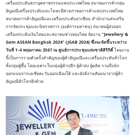
เครื่องประดับสภาอุตสาหกรรมแห่งประเทศไทย สมาคมการค้ากลุ่ม
อัญมณีเครื่องประดับและโลหะมีค่าสภาหอการค้าแห่งประเทศไทย
สมาคมการค้าอัญมณีและเครื่องประดับอาเซียน สำนักงานส่งเสริม
การจัดประชุมและนิทรรศการ (องค์การมหาชน) สมาคมผู้ส่งออก
เครื่องประดับเงินไทยและสมาคมช่างทองไทย จัดงาน
“Jewellery &
Gem ASEAN Bangkok 2024” (JGAB 2024) ซึ่งจะจัดขึ้นระหว่าง
วันที่ 1-4 พฤษภาคม 2567 ณ ศูนย์การประชุมแห่งชาติสิริกิติ์
โดยงาน
นี้เป็นการรวมตัวครั้งสำคัญของผู้ค้าอัญมณีและเครื่องประดับทั่วโลก
ทั้งกลุ่มผู้ซื้อ โดยเฉพาะในกลุ่มผู้ค้าปลีก ผู้ค้าส่ง ผู้ผลิต รวมถึงนัก
ออกแบบจากเอเชียตะวันออกเฉียงใต้ และยังมีงานสัมมนาจากผู้ค้า
อัญมณีทั่วโลกอีกด้วย