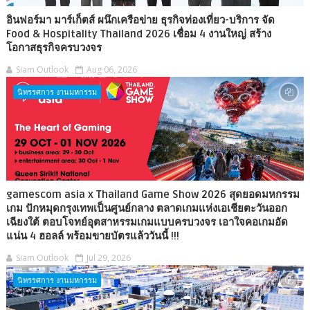
อินฟอร์มา มาร์เก็ตส์ ผนึกเครือข่าย ธุรกิจท่องเที่ยว-บริการ จัด
Food & Hospitality Thailand 2026 เชื่อม 4 งานใหญ่ สร้าง
โอกาสธุรกิจครบวงจร
Siam Outlook
Aug 06, 2026
นิทรรศการ งานมหกรรม
gamescom asia x Thailand Game Show 2026 สุดยอดมหกรรม
เกม ปักหมุดกรุงเทพเป็นศูนย์กลาง ตลาดเกมแห่งเอเชียตะวันออก
เฉียงใต้ ตอบโจทย์อุตสาหรรมเกมแบบครบวงจร เอาใจคอเกมอัด
แน่น 4 ฮอลล์ พร้อมขายบัตรแล้ววันนี้ !!!
Siam Outlook
Jul 29, 2026
นิทรรศการ งานมหกรรม