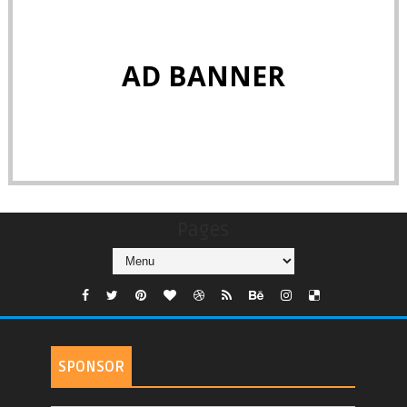
AD BANNER
Pages
SPONSOR