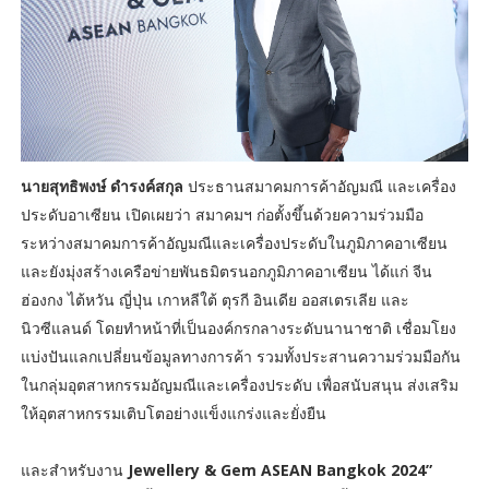
นายสุทธิพงษ์ ดำรงค์สกุล
ประธานสมาคมการค้าอัญมณี และเครื่อง
ประดับอาเซียน เปิดเผยว่า สมาคมฯ ก่อตั้งขึ้นด้วยความร่วมมือ
ระหว่างสมาคมการค้าอัญมณีและเครื่องประดับในภูมิภาคอาเซียน
และยังมุ่งสร้างเครือข่ายพันธมิตรนอกภูมิภาคอาเซียน ได้แก่ จีน
ฮ่องกง ไต้หวัน ญี่ปุ่น เกาหลีใต้ ตุรกี อินเดีย ออสเตรเลีย และ
นิวซีแลนด์ โดยทำหน้าที่เป็นองค์กรกลางระดับนานาชาติ เชื่อมโยง
แบ่งปันแลกเปลี่ยนข้อมูลทางการค้า รวมทั้งประสานความร่วมมือกัน
ในกลุ่มอุตสาหกรรมอัญมณีและเครื่องประดับ เพื่อสนับสนุน ส่งเสริม
ให้อุตสาหกรรมเติบโตอย่างแข็งแกร่งและยั่งยืน
และสำหรับงาน
Jewellery & Gem ASEAN Bangkok 2024”