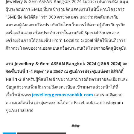
Jewellery & Gem ASEAN Bangkok 2024 ไม่ว่าจะเป็นการสนับสนุน
ผู้ประกอบการ SMEs ที่มาเข้าร่วมจัดแสดงงานในปีนี้ ผ่านโครงการ
"SME ปัง ตังได้คืน"กว่า 900 ตารางเมตร และร่วมจัดสัมมนากับ
สมาคมผู้ส่งออกเครื่องประดับเงินไทย ในการให้ความรู้เกี่ยวกับธุรกิจ
เครื่องเงินและเครื่องประดับ ภายในงานยังมี Special Showcase
เครื่องเงินภายใต้คอนเซ็ป From Local to Global ที่สื่อให้เห็นถึงการ
ก้าวกระโดดของงานออกแบบเครื่องประดับเงินไทยจากอดีตสู่ปัจจุบัน
งาน Jewellery & Gem ASEAN Bangkok 2024 (JGAB 2024) จะ
จัดขึ้นวันที่ 1-4 พฤษภาคม 2567 ณ ศูนย์การประชุมแห่งชาติสิริกิติ์
Hall 1-3
สำหรับผู้ที่สนใจเข้าชมงานสามารถติดตามรายละเอียดและ
ข้อมูลตัวงานเพิ่มเติม รวมถึงลงทะเบียนเข้าชมงานล่วงหน้าได้ที่
เว็บไซต์ www.
jewellerygemaseanbkk.com
และร่วมติดตาม
ความเคลื่อนไหวล่าสุดของงานได้ทาง Facebook และ Instagram
/JGABThailand
###