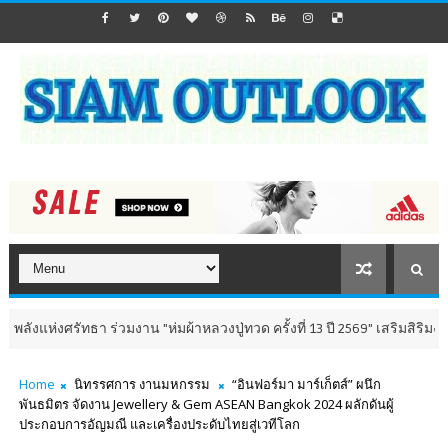
ร่วมงาน "ห่มผ้าหลวงปู่ทวด ครั้งที่ 13 ปี 2569" เสริมสิริมงคล เติมพลังใจ 8-
Home
นิทรรศการ งานมหกรรม
“อินฟอร์มา มาร์เก็ตส์” ผนึก
พันธมิตร จัดงาน Jewellery & Gem ASEAN Bangkok 2024 ผลักดันผู้
ประกอบการอัญมณี และเครื่องประดับไทยสู่เวทีโลก