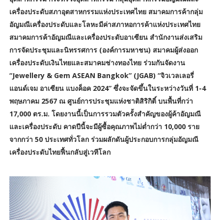
เครื่องประดับสภาอุตสาหกรรมแห่งประเทศไทย สมาคมการค้ากลุ่ม
อัญมณีเครื่องประดับและโลหะมีค่าสภาหอการค้าแห่งประเทศไทย
สมาคมการค้าอัญมณีและเครื่องประดับอาเซียน สำนักงานส่งเสริม
การจัดประชุมและนิทรรศการ (องค์การมหาชน) สมาคมผู้ส่งออก
เครื่องประดับเงินไทยและสมาคมช่างทองไทย ร่วมกันจัดงาน
“Jewellery & Gem ASEAN Bangkok” (JGAB) “จิวเวลเลอรี่
แอนด์เจม อาเซียน แบงค็อค 2024” ซึ่งจะจัดขึ้นในระหว่างวันที่ 1-4
พฤษภาคม 2567 ณ ศูนย์การประชุมแห่งชาติสิริกิติ์ บนพื้นที่กว่า
17,000 ตร.ม. โดยงานนี้เป็นการรวมตัวครั้งสำคัญของผู้ค้าอัญมณี
และเครื่องประดับ คาดปีนี้จะมีผู้ซื้อคุณภาพไม่ต่ำกว่า 10,000 ราย
จากกว่า 50 ประเทศทั่วโลก ร่วมผลักดันผู้ประกอบการกลุ่มอัญมณี
เครื่องประดับไทยฟื้นกลับสู่เวทีโลก