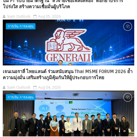
ปั๊ม PT รับป้ายมาตรฐาน "หัวจ่ายเชื้อเพลิงสีทอง" ตอกย้ำบริการ
โปร่งใส สร้างความเชื่อมั่นผู้บริโภค
Siam Outlook
Aug 05, 2026
การเงิน การลงทุน
เจนเนอราลี่ ไทยแลนด์ ร่วมสนับสนุน Thai MSME FORUM 2026 ย้ำ
ความมุ่งมั่น เสริมสร้างภูมิคุ้มกันให้ผู้ประกอบการไทย
Siam Outlook
Aug 04, 2026
การเงิน การลงทุน