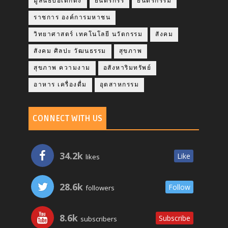
มูลนิธิป่อเต็กตึ๊ง
ยนตรกรร
ยนตรกรรม
ราชการ องค์การมหาชน
วิทยาศาสตร์ เทคโนโลยี นวัตกรรม
สังคม
สังคม ศิลปะ วัฒนธรรม
สุขภาพ
สุขภาพ ความงาม
อสังหาริมทรัพย์
อาหาร เครื่องดื่ม
อุตสาหกรรม
CONNECT WITH US
34.2k
Like
likes
28.6k
Follow
followers
8.6k
Subscribe
subscribers