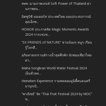
ททท. ฉายภาพเสน่ห์ Soft Power of Thailand ผ่า
นภาพยน...
มิตซูบิชิ มอเตอร์ส ประเทศไทย มอบประสบการณ์
สุดเอ็กซ...
HONOR ประกาศจัด Magic Moments Awards
2024 การแข่งข...
“SX FRIENDS of NATURE” ชวนน้องๆ หนูๆ เรียน
รู้โลกสี...
อภิมหาสงกรานต์รางน้ำสุดคึกคัก นักท่องเที่ยวไทย-
ต่า...
Maha Songkran World Water Festival 2024
เย็นทั่วหล...
Heineken Experience รวมพลคอมมูนิตี้คนดนตรี
มาบุกเบิ...
“พาณิชย์” จัด “Thai Fruit Festival 2024 by MOC”
ข...