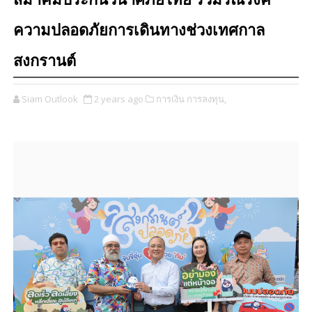
สมาคมประกันวินาศภัยไทย ร่วมรณรงค์
ความปลอดภัยการเดินทางช่วงเทศกาล
สงกรานต์
Siam Outlook
2 years ago
การเงิน การลงทุน,