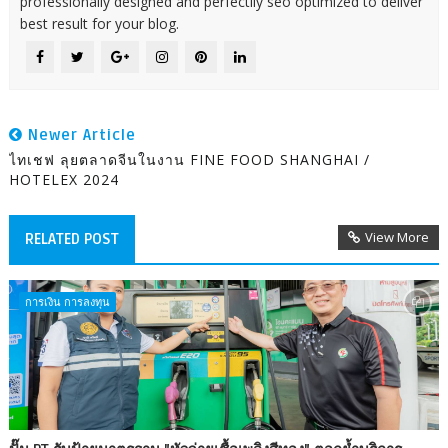
professionally designed and perfectlly seo optimized to deliver
best result for your blog.
Newer Article
ไทเชฟ ลุยตลาดจีนในงาน FINE FOOD SHANGHAI /
HOTELEX 2024
View More
RELATED POST
การเงิน การลงทุน