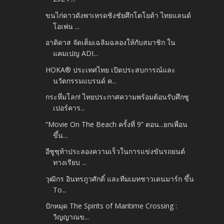
ขนไก่ดาวดังพาเหรดชิงชัยศึกโตโยต้า ไทยแลนด์
โอเพ่น ...
อาดิดาส จัดเต็มเฉลิมฉลองให้กับสมาชิก ใน
แคมเปญ ADI...
HOKA® ประเทศไทย เปิดประสบการณ์และ
นวัตกรรมแบรนด์ ค...
กระหึ่มโลก! ไทยประกาศความพร้อมต้อนรับศึกซู
เปอร์คาร...
“Movie On The Beach ครั้งที่ 9” ตอน...ยกเพื่อน
ขึ้น...
อีซูซุท้าประลองความเร็วในการแข่งขันรถยนต์
ทางเรียบ ...
วุฒิกร อินทรภูวศักดิ์ และทีมเมทชาวเดนมาร์ก ขึ้น
To...
ปักหมุด The Spirits of Maritime Crossing :
วิญญาณข...