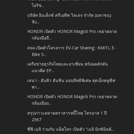
ไอริช...
บริษัท อินเด็กซ์ ครีเอทีฟ วิลเลจ จำกัด (มหาชน)
จับ...
HONOR เปิดตัว HONOR Magic6 Pro เขย่าตลาด
กล้องมือถื...
สจล.เปิดตัวโครงการ EV-Car Sharing : KMITL E-
Bike S...
เครือข่ายธุรกิจไทยและอาเซียน พร้อมผลักดัน
แนวคิด EP...
เสนา - ฮันคิว ฮันชิน มอบสิทธิพิเศษ สุดเอ็กคลูซีฟ
พา...
HONOR เปิดตัว HONOR Magic6 Pro เขย่าตลาด
กล้องมือถ...
สรุปภาวะตลาดตราสารหนี้ไทย ไตรมาส 1 ปี
2567
ซีพี-เมจิ ร่วมกับ แม็คโคร เปิดตัว “เมจิ มิกซ์มิลค์...