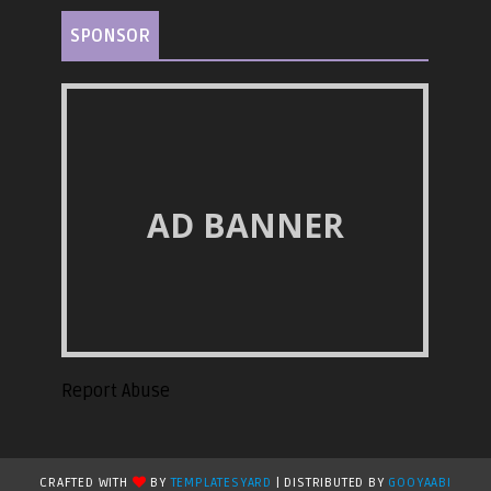
SPONSOR
AD BANNER
Report Abuse
CRAFTED WITH
BY
TEMPLATESYARD
| DISTRIBUTED BY
GOOYAABI