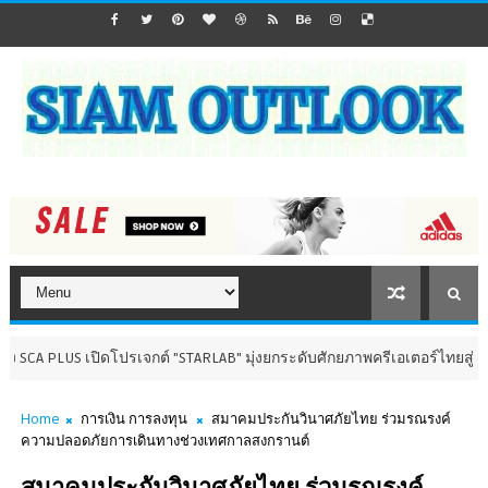
S เปิดโปรเจกต์ "STARLAB" มุ่งยกระดับศักยภาพครีเอเตอร์ไทยสู่เวทีสากล
Home
การเงิน การลงทุน
สมาคมประกันวินาศภัยไทย ร่วมรณรงค์
ความปลอดภัยการเดินทางช่วงเทศกาลสงกรานต์