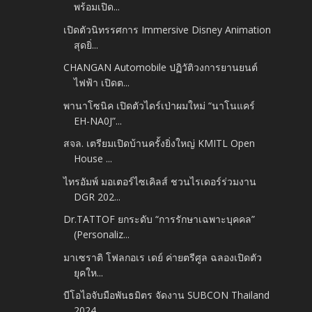
พร้อมเปิด...
เปิดตัวนิทรรศการ Immersive Disney Animation
สุดยิ่...
CHANGAN Automobile ปฏิวัติวงการยานยนต์
ไฟฟ้า เปิดต...
พานาโซนิค เปิดตัวไดร์เป่าผมใหม่ “นาโนแคร์
EH-NA0J”...
สจล. เตรียมเปิดบ้านครั้งยิ่งใหญ่ KMITL Open
House ...
ไทรอัมพ์ มอเตอร์ไซเคิลส์ ชวนไรเดอร์ร่วมงาน
DGR 202...
Dr.TATTOF ยกระดับ “การรักษาเฉพาะบุคคล”
(Personaliz...
มาเซราติ โฟลกอเร เดย์ ค่ายตรีศูล ฉลองเปิดตัว
ยุคให...
บีโอไอจับมือพันธมิตร จัดงาน SUBCON Thailand
2024 ...