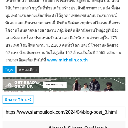
เหมาะกับความต้องการและการใช้งานของลูกค้ามากที่สุด ตลอดจน
ให้บริการและโซลูชั่นที่ช่วยเสริมสร้างประสิทธิภาพการขนส่ง ทั้งยัง
ทุ่มเทนำเสนอทางเลือกที่จะทำให้ลูกค้าเพลิดเพลินกับประสบการณ์
พิเศษขณะเดินทาง นอกจากนี้ มิชลินยังพัฒนาอุปกรณ์ไฮเทคเพื่อการ
ใช้งานในหลากหลายสายงาน กลุ่มมิชลินมีสำนักงานใหญ่อยู่ที่เมือง
แกลร์มง-แฟร็อง ประเทศฝรั่งเศส และมีสำนักงานสาขาอยู่ใน 175
ประเทศ โดยมีพนักงาน 132,200 คนทั่วโลก และมีโรงงานผลิตยาง
67 แห่ง ซึ่งผลิตยางรวมกันได้สูงถึง 167 ล้านเส้นในปี 2565 คลิกอ่าน
รายละเอียดเพิ่มเติมได้ที่
www.michelin.co.th
Tags
# ท่องเที่ยว
Share This