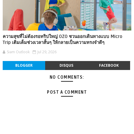
ความสุขที่ไม่ต้องรอทริปใหญ่ OZO ชวนออกเดินทางแบบ Micro
Trip เติมเต็มช่วงเวลาสั้นๆ ให้กลายเป็นความทรงจำดีๆ
Siam Outlook
Jul 29, 2026
BLOGGER
DISQUS
FACEBOOK
NO COMMENTS:
POST A COMMENT