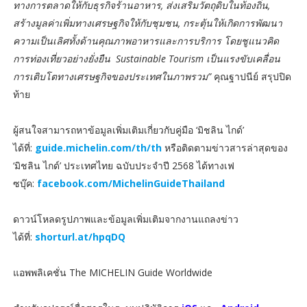
ทางการตลาดให้กับธุรกิจร้านอาหาร, ส่งเสริมวัตถุดิบในท้องถิ่น,
สร้างมูลค่าเพิ่มทางเศรษฐกิจให้กับชุมชน, กระตุ้นให้เกิดการพัฒนา
ความเป็นเลิศทั้งด้านคุณภาพอาหารและการบริการ โดยชูแนวคิด
การท่องเที่ยวอย่างยั่งยืน Sustainable Tourism เป็นแรงขับเคลื่อน
การเติบโตทางเศรษฐกิจของประเทศในภาพรวม”
คุณฐาปนีย์ สรุปปิด
ท้าย
ผู้สนใจสามารถหาข้อมูลเพิ่มเติมเกี่ยวกับคู่มือ ‘มิชลิน ไกด์’
ได้ที่:
guide.michelin.com/th/th
หรือติดตามข่าวสารล่าสุดของ
‘มิชลิน ไกด์’ ประเทศไทย ฉบับประจำปี 2568 ได้ทางเฟ
ซบุ๊ค:
facebook.com/MichelinGuideThailand
ดาวน์โหลดรูปภาพและข้อมูลเพิ่มเติมจากงานแถลงข่าว
ได้ที่:
shorturl.at/hpqDQ
แอพพลิเคชั่น The MICHELIN Guide Worldwide