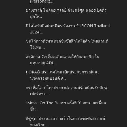
(Personaliz...
มาเซราติ โฟลกอเร เดย์ ค่ายตรีศูล ฉลองเปิดตัว
ยุคให...
บีโอไอจับมือพันธมิตร จัดงาน SUBCON Thailand
2024 ...
ขนไก่ดาวดังพาเหรดชิงชัยศึกโตโยต้า ไทยแลนด์
โอเพ่น ...
อาดิดาส จัดเต็มเฉลิมฉลองให้กับสมาชิก ใน
แคมเปญ ADI...
HOKA® ประเทศไทย เปิดประสบการณ์และ
นวัตกรรมแบรนด์ ค...
กระหึ่มโลก! ไทยประกาศความพร้อมต้อนรับศึกซู
เปอร์คาร...
“Movie On The Beach ครั้งที่ 9” ตอน...ยกเพื่อน
ขึ้น...
อีซูซุท้าประลองความเร็วในการแข่งขันรถยนต์
ทางเรียบ ...