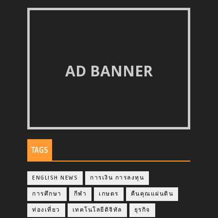
AD BANNER
TAGS
ENGLISH NEWS
การเงิน การลงทุน
การศึกษา
กีฬา
เกษตร
คืนคุณแผ่นดิน
ท่องเที่ยว
เทคโนโลยีดิจิทัล
ธุรกิจ