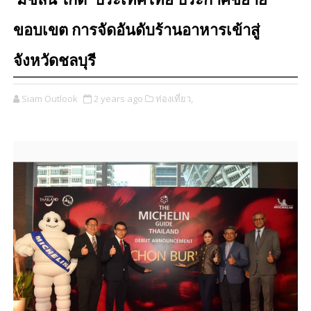
‘มิชลิน ไกด์’ ประเทศไทย ประกาศขยาย
ขอบเขต การจัดอันดับร้านอาหารเข้าสู่
จังหวัดชลบุรี
Siam Outlook
2 years ago
ท่องเที่ยว,