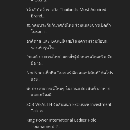
‘เจ้าสัว’ คว้ารางวัล Thailand’s Most Admired
Brand...
สมาคมประกันวินาศภัยไทย ร่วมแถลงข่าวเปิดตัว
โครงกา...
อาดิดาส และ BAPE® เผยโฉมความร่วมมือบน
รองเท้ารุ่นให...
“วอลล์ ประเทศไทย” ตอกย้ำผู้นำตลาดไอศกรีม จับ
มือ “อ...
NocNoc แท็กทีม “เมเจอร์ ดีเวลลอปเม้นท์” จัดโปร
แรง...
พบประสบการณ์ใหม่ๆ ในงานแสดงสินค้าอาหาร
และเครื่องดื...
SCB WEALTH จัดสัมมนา Exclusive Investment
Talk เจ...
King Power International Ladies’ Polo
Tournament 2...