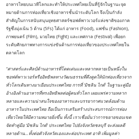
อาหารไทยบนเวทีโลกและทำให้ประเทศไทยเป็นที่รู้จักในฐานะจุด
หมายด้านการท่องเที่ยวเชิงอาหารชั้นนำระดับโลก จึงเป็นกำลัง
สำคัญในการสนับสนุนยุทธศาสตร์ซอฟต์พาวเวอร์แห่งชาติของภาค
รัฐซึ่งมุ่งเน้น 5 ด้าน (5Fs) ได้แก่ อาหาร (Food), แฟชั่น (Fashion),
ภาพยนตร์ (Film), มวยไทย (Fight) และเทศกาล (Festival) เพื่อยก
ระดับศักยภาพทางการแข่งขันด้านการท่องเที่ยวของประเทศไทยใน
ตลาดโลก
“ศาสตร์และศิลป์ด้านอาหารที่โดดเด่นและหลากหลายเป็นหนึ่งใน
ซอฟต์พาวเวอร์หรืออิทธิพลทางวัฒนธรรมที่ดึงดูดให้นักท่องเที่ยวจาก
ทั่วโลกเดินทางมาเยือนประเทศไทย การที่ ‘มิชลิน ไกด์’ ในฐานะคู่มือ
อ้างอิงด้านอาหารที่ทรงอิทธิพลต่อผู้คนทั่วโลก เผยแพร่ความหลาก
หลายและความน่าสนใจของอาหารและบรรยากาศแวดล้อมด้าน
อาหารในประเทศไทย ถือเป็นการเสริมสร้างประสบการณ์การท่อง
เที่ยวไทยให้มีความหมายยิ่งขึ้น ทั้งนี้ เราเชื่อมั่นว่าการขยายขอบเขต
จัดทำคู่มือ ‘มิชลิน ไกด์’ ประเทศไทย ไปยังจังหวัดชลบุรี จะส่งผลดี
หลายด้าน...ทั้งต่อตัวจังหวัดเองและต่อประเทศ อาทิ เพิ่มมูลค่า