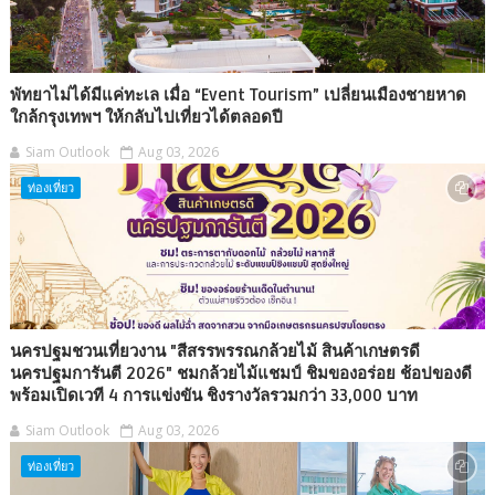
พัทยาไม่ได้มีแค่ทะเล เมื่อ “Event Tourism” เปลี่ยนเมืองชายหาด
ใกล้กรุงเทพฯ ให้กลับไปเที่ยวได้ตลอดปี
Siam Outlook
Aug 03, 2026
ท่องเที่ยว
นครปฐมชวนเที่ยวงาน "สีสรรพรรณกล้วยไม้ สินค้าเกษตรดี
นครปฐมการันตี 2026" ชมกล้วยไม้แชมป์ ชิมของอร่อย ช้อปของดี
พร้อมเปิดเวที 4 การแข่งขัน ชิงรางวัลรวมกว่า 33,000 บาท
Siam Outlook
Aug 03, 2026
ท่องเที่ยว