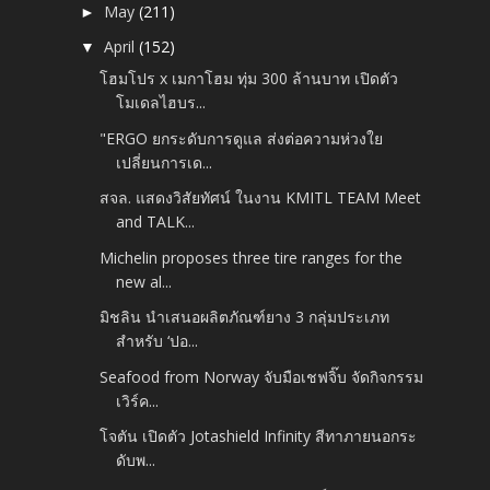
May
(211)
►
April
(152)
▼
โฮมโปร x เมกาโฮม ทุ่ม 300 ล้านบาท เปิดตัว
โมเดลไฮบร...
"ERGO ยกระดับการดูแล ส่งต่อความห่วงใย
เปลี่ยนการเด...
สจล. แสดงวิสัยทัศน์ ในงาน KMITL TEAM Meet
and TALK...
Michelin proposes three tire ranges for the
new al...
มิชลิน นำเสนอผลิตภัณฑ์ยาง 3 กลุ่มประเภท
สำหรับ ‘ปอ...
Seafood from Norway จับมือเชฟจิ๊บ จัดกิจกรรม
เวิร์ค...
โจตัน เปิดตัว Jotashield Infinity สีทาภายนอกระ
ดับพ...