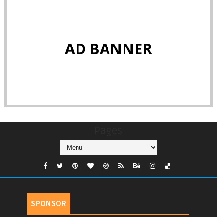
AD BANNER
Pages
SPONSOR