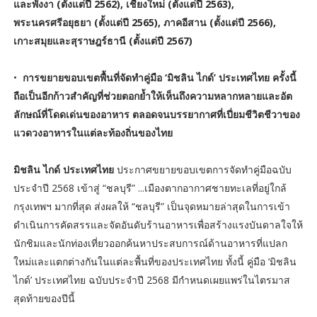
และพังงา (ตั้งแต่ปี 2562), เชียงใหม่ (ตั้งแต่ปี 2563),
พระนครศรีอยุธยา (ตั้งแต่ปี 2565), ภาคอีสาน (ตั้งแต่ปี 2566),
เกาะสมุยและสุราษฎร์ธานี (ตั้งแต่ปี 2567)
•
การขยายขอบเขตพื้นที่จัดทำคู่มือ ‘มิชลิน ไกด์’ ประเทศไทย ครั้งนี้
ถือเป็นอีกก้าวสำคัญที่ช่วยตอกย้ำให้เห็นถึงความหลากหลายและอัต
ลักษณ์ที่โดดเด่นของอาหาร ตลอดจนบรรยากาศที่เปี่ยมชีวิตชีวาของ
แวดวงอาหารในแต่ละท้องถิ่นของไทย
มิชลิน ไกด์ ประเทศไทย
ประกาศขยายขอบเขตการจัดทำคู่มือฉบับ
ประจำปี 2568 เข้าสู่ “ชลบุรี” ...เมืองตากอากาศชายทะเลที่อยู่ใกล้
กรุงเทพฯ มากที่สุด ส่งผลให้ “ชลบุรี” เป็นจุดหมายล่าสุดในการเข้า
ดำเนินการคัดสรรและจัดอันดับร้านอาหารเพื่อสร้างแรงบันดาลใจให้
นักชิมและนักท่องเที่ยวออกค้นหาประสบการณ์ด้านอาหารที่แปลก
ใหม่และแตกต่างกันในแต่ละพื้นที่ของประเทศไทย ทั้งนี้ คู่มือ ‘มิชลิน
ไกด์’ ประเทศไทย ฉบับประจำปี 2568 มีกำหนดเผยแพร่ในไตรมาส
สุดท้ายของปีนี้