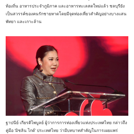
ท้องถิ่น อาหารประจำภูมิภาค และอาหารทะเลสดใหม่แล้ว ชลบุรียัง
เป็นสวรรค์ของคนรักชายหาดโดยมีจุดท่องเที่ยวสำคัญอย่างบางแสน
พัทยา และเกาะล้าน
ฐาปนีย์ เกียรติไพบูลย์ ผู้ว่าการการท่องเที่ยวแห่งประเทศไทย กล่าวถึง
คู่มือ ‘มิชลิน ไกด์’ ประเทศไทย ว่ามีบทบาทสำคัญในการเผยแพร่