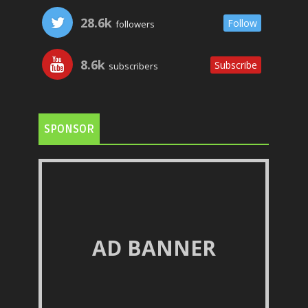
28.6k
Follow
followers
8.6k
Subscribe
subscribers
SPONSOR
AD BANNER