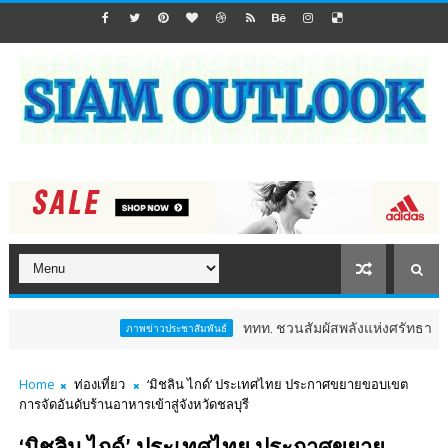
ททท. ชวนสัมผัสพลังแห่งศรัทธา ร่วมงาน "ห่มผ้าหลวง
ภาพข่าวประชาสัมพันธ์
Home
ท่องเที่ยว
‘มิชลิน ไกด์’ ประเทศไทย ประกาศขยายขอบเขต
การจัดอันดับร้านอาหารเข้าสู่จังหวัดชลบุรี