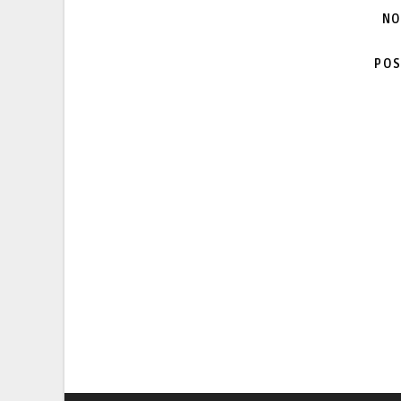
NO
POS