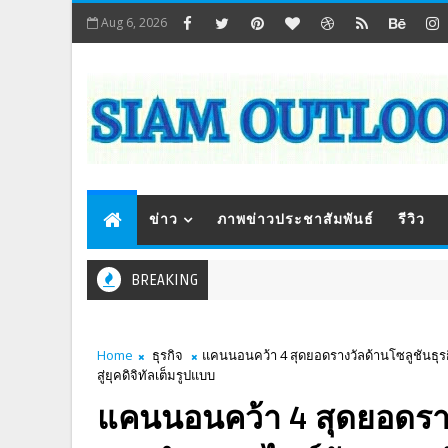
Aug 6, 2026
ข่าว
ภาพข่าวประชาสัมพันธ์
รีวิว
BREAKING
Home
ธุรกิจ
แคนนอนคว้า 4 สุดยอดรางวัลด้านโซลูชันธุรก
สู่ยุคดิจิทัลเต็มรูปแบบ
แคนนอนคว้า 4 สุดยอดราง