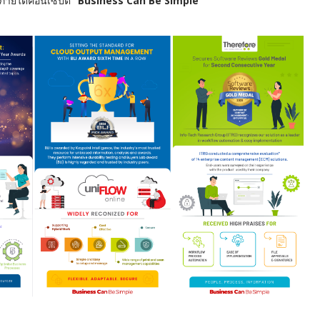
ยภายใต้คอนเซ็ปต์
“Business Can Be Simple"