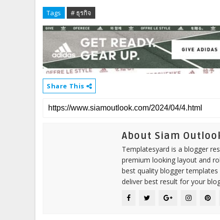
Tags
# ธุรกิจ
Share This
About Siam Outloo
Templatesyard is a blogger reso
premium looking layout and rob
best quality blogger templates
deliver best result for your blog