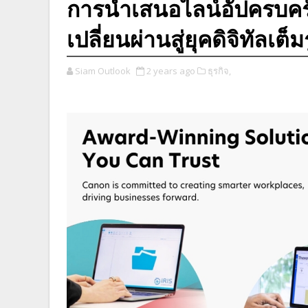
การนำเสนอไลน์อัปครบครัน
เปลี่ยนผ่านสู่ยุคดิจิทัลเต
Siam Outlook
2 years ago
ธุรกิจ,