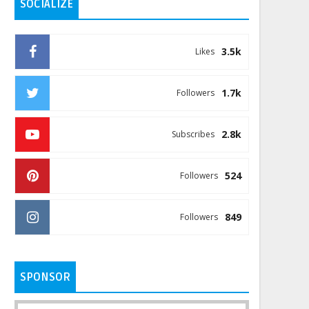
SOCIALIZE
3.5k
Likes
1.7k
Followers
2.8k
Subscribes
524
Followers
849
Followers
SPONSOR