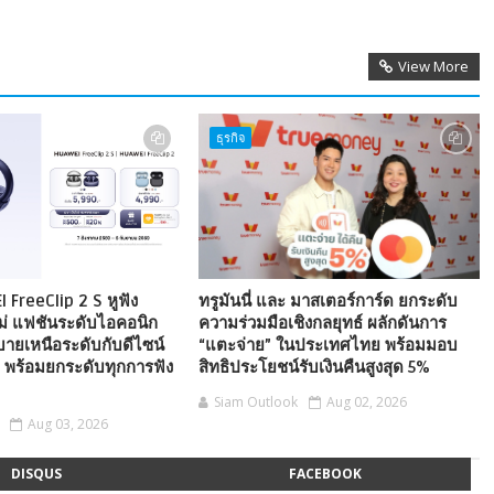
View More
ธุรกิจ
I FreeClip 2 S หูฟัง
ทรูมันนี่ และ มาสเตอร์การ์ด ยกระดับ
ม่ แฟชันระดับไอคอนิก
ความร่วมมือเชิงกลยุทธ์ ผลักดันการ
บายเหนือระดับกับดีไซน์
“แตะจ่าย” ในประเทศไทย พร้อมมอบ
e พร้อมยกระดับทุกการฟัง
สิทธิประโยชน์รับเงินคืนสูงสุด 5%
Siam Outlook
Aug 02, 2026
Aug 03, 2026
DISQUS
FACEBOOK