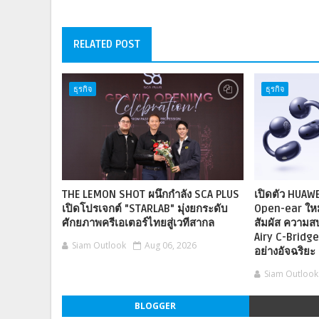
RELATED POST
ธุรกิจ
ธุรกิจ
THE LEMON SHOT ผนึกกำลัง SCA PLUS
เปิดตัว HUAWE
เปิดโปรเจกต์ "STARLAB" มุ่งยกระดับ
Open-ear ให
ศักยภาพครีเอเตอร์ไทยสู่เวทีสากล
สัมผัส ความส
Airy C-Bridg
Siam Outlook
Aug 06, 2026
อย่างอัจฉริยะ
Siam Outlook
BLOGGER