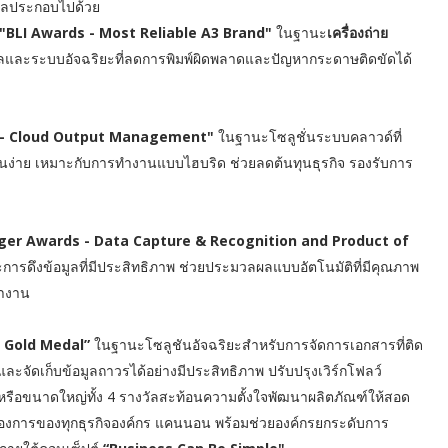
วัลประกอบไปด้วย
"BLI Awards - Most Reliable A3 Brand"
ในฐานะ
เครื่องถ่าย
ื่นไหลและระบบอัจฉริยะที่ลดการพิมพ์ผิดพลาดและปัญหากระดาษติดขัดได้
 - Cloud Output Management"
ในฐานะโซลูชั่นระบบคลาวด์ที่
้งานง่าย เหมาะกับการทำงานแบบไฮบริด ช่วยลดต้นทุนธุรกิจ รองรับการ
r Awards - Data Capture & Recognition and Product of
ดึงข้อมูลที่มีประสิทธิภาพ ช่วยประมวลผลแบบอัตโนมัติที่มีคุณภาพ
ทำงาน
 Gold Medal”
ในฐานะโซลูชันอัจฉริยะสำหรับการจัดการเอกสารที่ติด
และจัดเก็บข้อมูลถาวรได้อย่างมีประสิทธิภาพ ปรับปรุงเวิร์กโฟลว์
หรือขนาดใหญ่ทั้ง 4 รางวัลสะท้อนความตั้งใจพัฒนาผลิตภัณฑ์ให้สอด
มต้องการของทุกธุรกิจองค์กร แคนนอน พร้อมช่วยองค์กรยกระดับการ