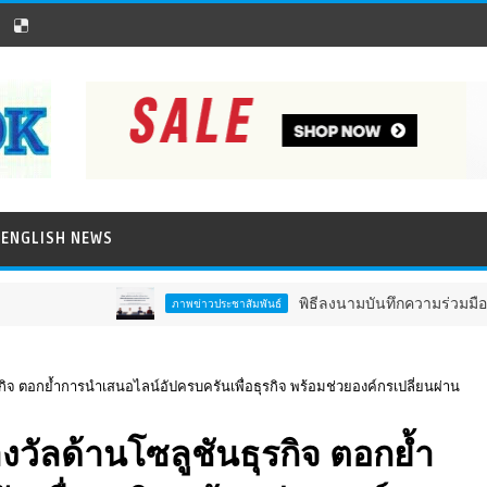
ENGLISH NEWS
พิธีลงนามบันทึกความร่วมมือการวิจั
ภาพข่าวประชาสัมพันธ์
ิจ ตอกย้ำการนำเสนอไลน์อัปครบครันเพื่อธุรกิจ พร้อมช่วยองค์กรเปลี่ยนผ่าน
วัลด้านโซลูชันธุรกิจ ตอกย้ำ