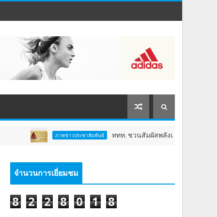
ททท. ชวนสัมผัสพลังแห่งศรัทธา ร่วมงาน "ห่มผ้าหลวงปู่ทว
ภาพข่าวประชาสัมพันธ์
จำนวนการเยี่ยมชม
8
2
2
8
0
1
8