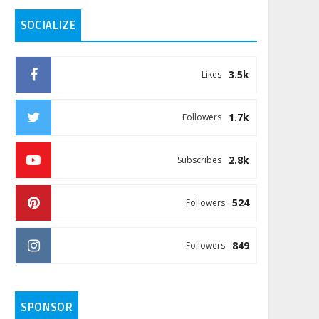
SOCIALIZE
3.5k
Likes
1.7k
Followers
2.8k
Subscribes
524
Followers
849
Followers
SPONSOR