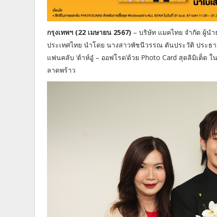
กรุงเทพฯ (22 เมษายน 2567)
– บริษัท แมคไทย จำกัด ผู้น
ประเทศไทย นำโดย นางสาวพัชนีวรรณ ตันประวัติ ประธานเจ
แฟนคลับ ‘ต้าห์อู๋ – ออฟโรด’ด้วย Photo Card สุดลิมิเต็ด
ลาดพร้าว