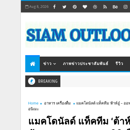
Aug 8, 2026
ข่าว
ภาพข่าวประชาสัมพันธ์
รีวิว
BREAKING
Home
อาหาร เครื่องดื่ม
แมคโดนัลด์ แท็คทีม ‘ต้าห์อู๋ – 
อนิเมะ
แมคโดนัลด์ แท็คทีม ‘ต้าห