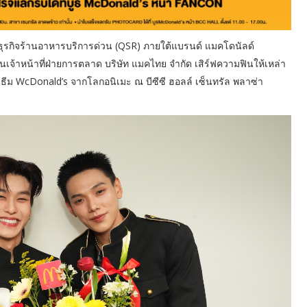
ำธุรกิจร้านอาหารบริการด่วน (QSR) ภายใต้แบรนด์ แมคโดนัลด์
้าหน้าที่ฝ่ายการตลาด บริษัท แมคไทย จำกัด เสิร์ฟความฟินให้เหล่า
 ในธีม WcDonald’s จากโลกอนิเมะ ณ บีซีซี ฮอลล์ เซ็นทรัล พลาซ่า