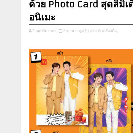
ด้วย Photo Card สุดลิมิ
อนิเมะ
Siam Outlook
2 years ago
อาหาร เครื่องดื่ม,