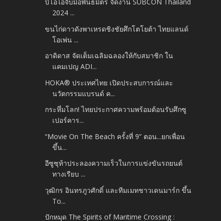
บีโอไอจับมือพันธมิตร จัดงาน SUBCON Thailand
2024 ...
ขนไก่ดาวดังพาเหรดชิงชัยศึกโตโยต้า ไทยแลนด์
โอเพ่น ...
อาดิดาส จัดเต็มเฉลิมฉลองให้กับสมาชิก ใน
แคมเปญ ADI...
HOKA® ประเทศไทย เปิดประสบการณ์และ
นวัตกรรมแบรนด์ ค...
กระหึ่มโลก! ไทยประกาศความพร้อมต้อนรับศึกซู
เปอร์คาร...
“Movie On The Beach ครั้งที่ 9” ตอน...ยกเพื่อน
ขึ้น...
อีซูซุท้าประลองความเร็วในการแข่งขันรถยนต์
ทางเรียบ ...
วุฒิกร อินทรภูวศักดิ์ และทีมเมทชาวเดนมาร์ก ขึ้น
To...
ปักหมุด The Spirits of Maritime Crossing :