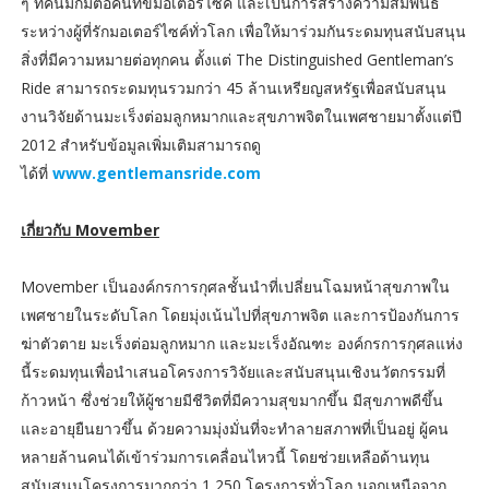
ๆ ที่คนมักมีต่อคนที่ขี่มอเตอร์ไซค์ และเป็นการสร้างความสัมพันธ์
ระหว่างผู้ที่รักมอเตอร์ไซค์ทั่วโลก เพื่อให้มาร่วมกันระดมทุนสนับสนุน
สิ่งที่มีความหมายต่อทุกคน ตั้งแต่ The Distinguished Gentleman’s
Ride สามารถระดมทุนรวมกว่า 45 ล้านเหรียญสหรัฐเพื่อสนับสนุน
งานวิจัยด้านมะเร็งต่อมลูกหมากและสุขภาพจิตในเพศชายมาตั้งแต่ปี
2012 สำหรับข้อมูลเพิ่มเติมสามารถดู
ได้ที่
www.gentlemansride.com
เกี่ยวกับ Movember
Movember เป็นองค์กรการกุศลชั้นนำที่เปลี่ยนโฉมหน้าสุขภาพใน
เพศชายในระดับโลก โดยมุ่งเน้นไปที่สุขภาพจิต และการป้องกันการ
ฆ่าตัวตาย มะเร็งต่อมลูกหมาก และมะเร็งอัณฑะ องค์กรการกุศลแห่ง
นี้ระดมทุนเพื่อนำเสนอโครงการวิจัยและสนับสนุนเชิงนวัตกรรมที่
ก้าวหน้า ซึ่งช่วยให้ผู้ชายมีชีวิตที่มีความสุขมากขึ้น มีสุขภาพดีขึ้น
และอายุยืนยาวขึ้น ด้วยความมุ่งมั่นที่จะทำลายสภาพที่เป็นอยู่ ผู้คน
หลายล้านคนได้เข้าร่วมการเคลื่อนไหวนี้ โดยช่วยเหลือด้านทุน
สนับสนุนโครงการมากกว่า 1,250 โครงการทั่วโลก นอกเหนือจาก