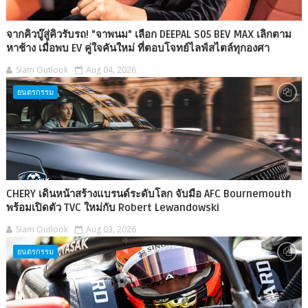
จากคิวบู๊สู่คิวรับรถ! "จาพนม" เลือก DEEPAL S05 BEV MAX เลิกตาม
หาช้าง เมื่อพบ EV คู่ใจคันใหม่ ที่ตอบโจทย์ไลฟ์สไตล์ทุกองศา
Siam Outlook
Aug 04, 2026
ยนตรกรรม
CHERY เดินหน้าสร้างแบรนด์ระดับโลก จับมือ AFC Bournemouth
พร้อมเปิดตัว TVC ใหม่กับ Robert Lewandowski
Siam Outlook
Aug 03, 2026
ยนตรกรรม