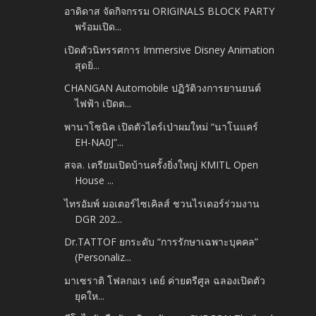
อาดิดาส จัดกิจกรรม ORIGINALS BLOCK PARTY
พร้อมเปิด...
เปิดตัวนิทรรศการ Immersive Disney Animation
สุดยิ่...
CHANGAN Automobile ปฏิวัติวงการยานยนต์
ไฟฟ้า เปิดต...
พานาโซนิค เปิดตัวไดร์เป่าผมใหม่ “นาโนแคร์
EH-NA0J”...
สจล. เตรียมเปิดบ้านครั้งยิ่งใหญ่ KMITL Open
House ...
ไทรอัมพ์ มอเตอร์ไซเคิลส์ ชวนไรเดอร์ร่วมงาน
DGR 202...
Dr.TATTOF ยกระดับ “การรักษาเฉพาะบุคคล”
(Personaliz...
มาเซราติ โฟลกอเร เดย์ ค่ายตรีศูล ฉลองเปิดตัว
ยุคให...