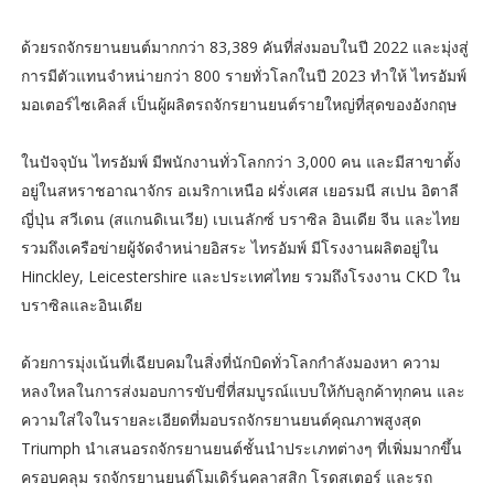
ด้วยรถจักรยานยนต์มากกว่า 83,389 คันที่ส่งมอบในปี 2022 และมุ่งสู่
การมีตัวแทนจำหน่ายกว่า 800 รายทั่วโลกในปี 2023 ทำให้ ไทรอัมพ์
มอเตอร์ไซเคิลส์ เป็นผู้ผลิตรถจักรยานยนต์รายใหญ่ที่สุดของอังกฤษ
ในปัจจุบัน ไทรอัมพ์ มีพนักงานทั่วโลกกว่า 3,000 คน และมีสาขาตั้ง
อยู่ในสหราชอาณาจักร อเมริกาเหนือ ฝรั่งเศส เยอรมนี สเปน อิตาลี
ญี่ปุ่น สวีเดน (สแกนดิเนเวีย) เบเนลักซ์ บราซิล อินเดีย จีน และไทย
รวมถึงเครือข่ายผู้จัดจำหน่ายอิสระ ไทรอัมพ์ มีโรงงานผลิตอยู่ใน
Hinckley, Leicestershire และประเทศไทย รวมถึงโรงงาน CKD ใน
บราซิลและอินเดีย
ด้วยการมุ่งเน้นที่เฉียบคมในสิ่งที่นักบิดทั่วโลกกำลังมองหา ความ
หลงใหลในการส่งมอบการขับขี่ที่สมบูรณ์แบบให้กับลูกค้าทุกคน และ
ความใส่ใจในรายละเอียดที่มอบรถจักรยานยนต์คุณภาพสูงสุด
Triumph นำเสนอรถจักรยานยนต์ชั้นนำประเภทต่างๆ ที่เพิ่มมากขึ้น
ครอบคลุม รถจักรยานยนต์โมเดิร์นคลาสสิก โรดสเตอร์ และรถ