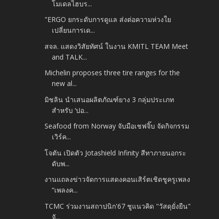
โมเดลไฮบร...
"ERGO ยกระดับการดูแล ส่งต่อความห่วงใย
เปลี่ยนการเด...
สจล. แสดงวิสัยทัศน์ ในงาน KMITL TEAM Meet
and TALK...
Michelin proposes three tire ranges for the
new al...
มิชลิน นำเสนอผลิตภัณฑ์ยาง 3 กลุ่มประเภท
สำหรับ ‘ปอ...
Seafood from Norway จับมือเชฟจิ๊บ จัดกิจกรรม
เวิร์ค...
โจตัน เปิดตัว Jotashield Infinity สีทาภายนอกระ
ดับพ...
งานแถลงข่าวจัดการแสดงคอนเสิร์ตเชิดชูครูเพลง
“เพลงค...
TCMC ร่วมงานสถาปนิก'67 ชูแนวคิด "วัสดุยั่งยืน"
จั...