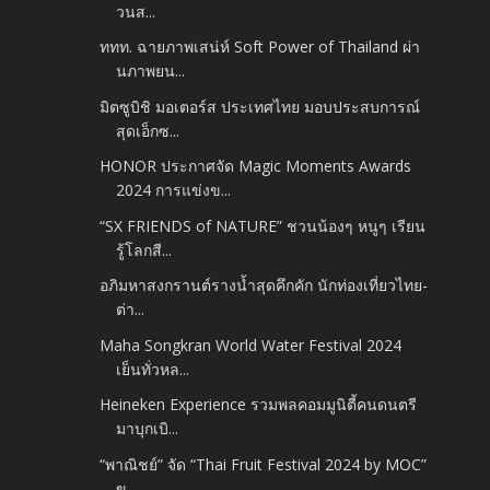
วนส...
ททท. ฉายภาพเสน่ห์ Soft Power of Thailand ผ่า
นภาพยน...
มิตซูบิชิ มอเตอร์ส ประเทศไทย มอบประสบการณ์
สุดเอ็กซ...
HONOR ประกาศจัด Magic Moments Awards
2024 การแข่งข...
“SX FRIENDS of NATURE” ชวนน้องๆ หนูๆ เรียน
รู้โลกสี...
อภิมหาสงกรานต์รางน้ำสุดคึกคัก นักท่องเที่ยวไทย-
ต่า...
Maha Songkran World Water Festival 2024
เย็นทั่วหล...
Heineken Experience รวมพลคอมมูนิตี้คนดนตรี
มาบุกเบิ...
“พาณิชย์” จัด “Thai Fruit Festival 2024 by MOC”
ข...