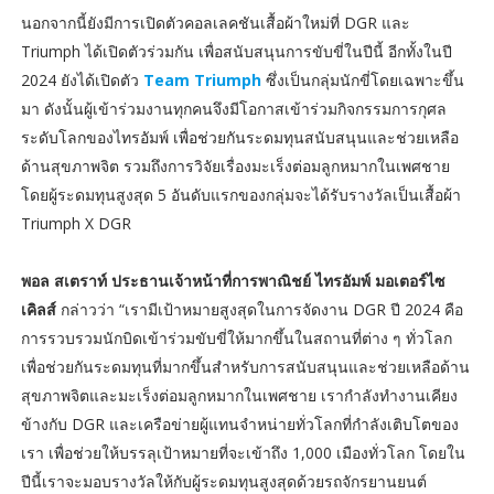
นอกจากนี้ยังมีการเปิดตัวคอลเลคชันเสื้อผ้าใหม่ที่ DGR และ
Triumph ได้เปิดตัวร่วมกัน เพื่อสนับสนุนการขับขี่ในปีนี้ อีกทั้งในปี
2024 ยังได้เปิดตัว
Team Triumph
ซึ่งเป็นกลุ่มนักขี่โดยเฉพาะขึ้น
มา ดังนั้นผู้เข้าร่วมงานทุกคนจึงมีโอกาสเข้าร่วมกิจกรรมการกุศล
ระดับโลกของไทรอัมพ์ เพื่อช่วยกันระดมทุนสนับสนุนและช่วยเหลือ
ด้านสุขภาพจิต รวมถึงการวิจัยเรื่องมะเร็งต่อมลูกหมากในเพศชาย
โดยผู้ระดมทุนสูงสุด 5 อันดับแรกของกลุ่มจะได้รับรางวัลเป็นเสื้อผ้า
Triumph X DGR
พอล สเตราท์ ประธานเจ้าหน้าที่การพาณิชย์ ไทรอัมพ์ มอเตอร์ไซ
เคิลส์
กล่าวว่า “เรามีเป้าหมายสูงสุดในการจัดงาน DGR ปี 2024 คือ
การรวบรวมนักบิดเข้าร่วมขับขี่ให้มากขึ้นในสถานที่ต่าง ๆ ทั่วโลก
เพื่อช่วยกันระดมทุนที่มากขึ้นสำหรับการสนับสนุนและช่วยเหลือด้าน
สุขภาพจิตและมะเร็งต่อมลูกหมากในเพศชาย เรากำลังทำงานเคียง
ข้างกับ DGR และเครือข่ายผู้แทนจำหน่ายทั่วโลกที่กำลังเติบโตของ
เรา เพื่อช่วยให้บรรลุเป้าหมายที่จะเข้าถึง 1,000 เมืองทั่วโลก โดยใน
ปีนี้เราจะมอบรางวัลให้กับผู้ระดมทุนสูงสุดด้วยรถจักรยานยนต์