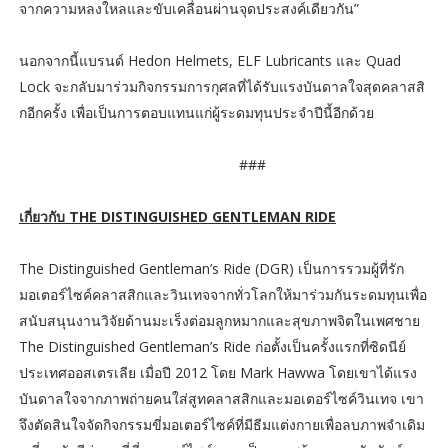
จากความหลงใหลและขับเคลื่อนผ่านจุดประสงค์เดียวกัน”
นอกจากนี้แบรนด์ Hedon Helmets, ELF Lubricants และ Quad
Lock จะกลับมาร่วมกิจกรรมการกุศลที่ได้รับแรงบันดาลใจสุดคลาสสิ
กอีกครั้ง เพื่อเป็นการตอบแทนแก่ผู้ระดมทุนประจำปีนี้อีกด้วย
###
เกี่ยวกับ THE DISTINGUISHED GENTLEMAN RIDE
The Distinguished Gentleman’s Ride (DGR) เป็นการรวมผู้ที่รัก
มอเตอร์ไซค์คลาสสิกและวินเทจจากทั่วโลกให้มาร่วมกันระดมทุนเพื่อ
สนับสนุนงานวิจัยด้านมะเร็งต่อมลูกหมากและสุขภาพจิตในเพศชาย
The Distinguished Gentleman’s Ride ก่อตั้งเป็นครั้งแรกที่ซิดนีย์
ประเทศออสเตรเลีย เมื่อปี 2012 โดย Mark Hawwa โดยเขาได้แรง
บันดาลใจจากภาพถ่ายคนใส่สูทคลาสสิกและมอเตอร์ไซค์วินเทจ เขา
จึงตัดสินใจจัดกิจกรรมขี่มอเตอร์ไซค์ที่มีธีมแต่งกายเพื่อลบภาพจำเดิม