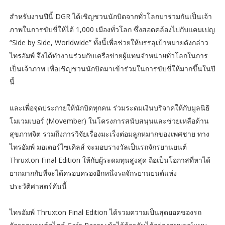
สำหรับงานปีนี้ DGR ได้เชิญชวนนักบิดจากทั่วโลกมาร่วมกันเป็นเจ้า
ภาพในการขับขี่ให้ได้ 1,000 เมืองทั่วโลก ซึ่งสอดคล้องไปกับแคมเปญ
“Side by Side, Worldwide” ทั้งนี้เพื่อช่วยให้บรรลุเป้าหมายดังกล่าว
ไทรอัมพ์ จึงได้ทำงานร่วมกับเครือข่ายผู้แทนจำหน่ายทั่วโลกในการ
เป็นเจ้าภาพ เพื่อเชิญชวนนักบิดมาเข้าร่วมในการขับขี่ให้มากขึ้นในปี
นี้
และเพื่อจุดประกายให้นักบิดทุกคน ร่วมระดมเงินบริจาคให้กับมูลนิธิ
โมเวมเบอร์ (Movember) ในโครงการสนับสนุนและช่วยเหลือด้าน
สุขภาพจิต รวมถึงการวิจัยเรื่องมะเร็งต่อมลูกหมากของเพศชาย ทาง
ไทรอัมพ์ มอเตอร์ไซเคิลส์ จะมอบรางวัลเป็นรถจักรยานยนต์
Thruxton Final Edition ให้กับผู้ระดมทุนสูงสุด ถือเป็นโอกาสที่หาได้
ยากมากกับที่จะได้ครอบครองอีกหนึ่งรถจักรยานยนต์แห่ง
ประวัติศาสตร์คันนี้
ไทรอัมพ์ Thruxton Final Edition ได้รวมความเป็นสุดยอดของรถ