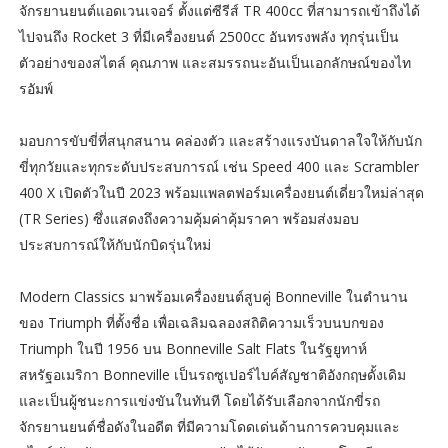
จักรยานยนต์แอดเวนเจอร์ ตั้งแต่ซีรีส์ TR 400cc ที่สามารถเข้าถึงได้
ไปจนถึง Rocket 3 ที่มีเครื่องยนต์ 2500cc อันทรงพลัง ทุกรุ่นเป็น
ตัวอย่างของสไตล์ คุณภาพ และสมรรถนะอันเป็นเอกลักษณ์ของไท
รอัมพ์
มอบการขับขี่ที่สนุกสนาน คล่องตัว และสร้างแรงบันดาลใจให้กับนัก
ขี่ทุกวัยและทุกระดับประสบการณ์ เช่น Speed 400 และ Scrambler
400 X เปิดตัวในปี 2023 พร้อมแพลตฟอร์มเครื่องยนต์เดี่ยวใหม่ล่าสุด
(TR Series) ซึ่งแสดงถึงความคุ้มค่าคุ้มราคา พร้อมส่งมอบ
ประสบการณ์ให้กับนักบิดรุ่นใหม่
Modern Classics มาพร้อมเครื่องยนต์สูบคู่ Bonneville ในตำนาน
ของ Triumph ที่ตั้งชื่อ เพื่อเฉลิมฉลองสถิติความเร็วบนบกของ
Triumph ในปี 1956 บน Bonneville Salt Flats ในรัฐยูทาห์
สหรัฐอเมริกา Bonneville เป็นรถซูเปอร์ไบค์สัญชาติอังกฤษดั้งเดิม
และเป็นผู้ชนะการแข่งขันในทันที โดยได้รับเลือกจากนักขี่รถ
จักรยานยนต์ชื่อดังในอดีต ที่มีความโดดเด่นด้านการควบคุมและ