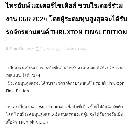
ไทรอัมพ์ มอเตอร์ไซเคิลส์ ชวนไรเดอร์ร่วม
งาน DGR 2024 โดยผู้ระดมทุนสูงสุดจะได้รับ
รถจักรยานยนต์ THRUXTON FINAL EDITION
Siam Outlook
2 years ago
ยนตรกรรม,
· เปิดลงทะเบียนเข้าร่วมขับขี่แล้วสำหรับงาน เดอะ ดิสธิงกวิช เจน
เทิลแมน ไรด์ 2024
· ผู้ระดมทุนสูงสุดจะได้รับรางวัลรถจักรยานยนต์ไทรอัมพ์ Thruxton
Final Edition
· ลงทะเบียนร่วม Team Triumph เพื่อขับขี่เคียงข้างไปกับนักบิดทั่ว
โลก โดยผู้ระดมทุนสูงสุด 5 อันดับแรกของกลุ่ม จะได้รับรางวัลเป็น
เสื้อผ้า Triumph X DGR