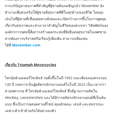
การแก้ปัญหาสุขภาพที่สำคัญที่ผู้ชายต้องเผชิญแล้ว Movember ยัง
ทำงานเพื่อส่งเสริมให้ผู้ชายมีสุขภาพที่ดีในทุกด้านของชีวิต โดยมุ่ง
เน้นไปที่ผู้ชายที่เชื่อมต่อทางสังคมและเปิดกว้างมากขึ้นในการพูดคุย
เกี่ยวกับสุขภาพและช่วงเวลาสำคัญในชีวิตของพวกเขา วิสัยทัศน์ของ
องค์กรการกุศลนี้คือการสร้างผลกระทบที่ยั่งยืนต่อสุขภาพในเพศชาย
หากต้องการบริจาคหรือเรียนรู้เพิ่มเติม สามารถเยี่ยมชม
ได้ที่
Movember.com
เกี่ยวกับ Triumph Motorcycles
ไทรอัมพ์ มอเตอร์ไซเคิลส์ ก่อตั้งขึ้นในปี 1902 และเพิ่งฉลองครบรอบ
120 ปี แห่งการเป็นผู้ผลิตรถจักรยานยนต์ไปในปี 2022 เป็นเวลากว่า
สามทศวรรษ ที่ ไทรอัมพ์ มอเตอร์ไซเคิลส์ ซึ่งมีฐานการผลิตใน
Hinckley, Leicestershire และได้มีการผลิตรถจักรยานยนต์ที่เป็นต้น
แบบ ซึ่งเป็นการผสมผสานดีไซน์ คุณลักษณะ เสน่ห์ และสมรรถนะ
เฉพาะตัวเข้าด้วยกันได้อย่างลงตัว