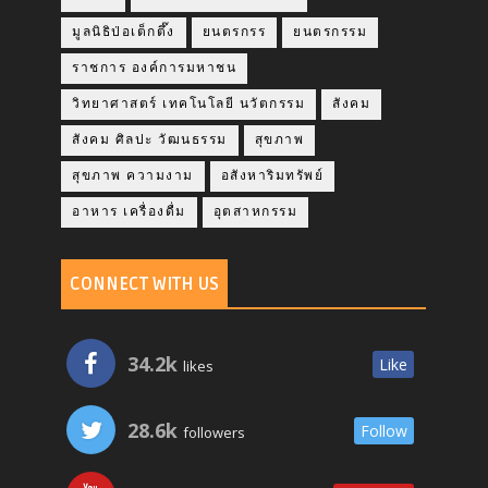
มูลนิธิป่อเต็กตึ๊ง
ยนตรกรร
ยนตรกรรม
ราชการ องค์การมหาชน
วิทยาศาสตร์ เทคโนโลยี นวัตกรรม
สังคม
สังคม ศิลปะ วัฒนธรรม
สุขภาพ
สุขภาพ ความงาม
อสังหาริมทรัพย์
อาหาร เครื่องดื่ม
อุตสาหกรรม
CONNECT WITH US
34.2k
Like
likes
28.6k
Follow
followers