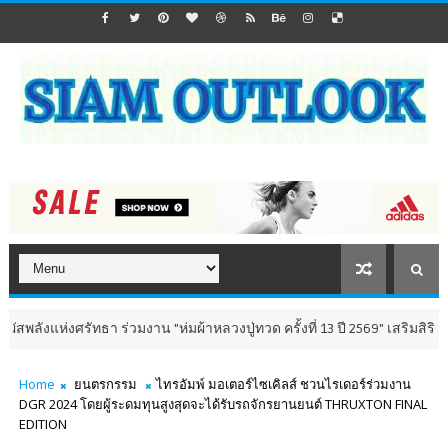
งศรัทธา ร่วมงาน "ห่มผ้าหลวงปู่ทวด ครั้งที่ 13 ปี 2569" เสริมสิริมงคล เติม
Home
ยนตรกรรม
ไทรอัมพ์ มอเตอร์ไซเคิลส์ ชวนไรเดอร์ร่วมงาน
DGR 2024 โดยผู้ระดมทุนสูงสุดจะได้รับรถจักรยานยนต์ THRUXTON FINAL
EDITION