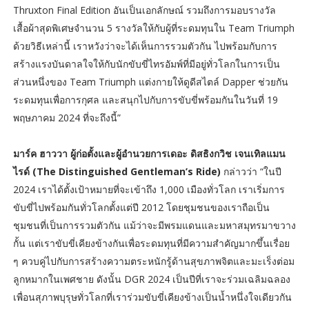
Thruxton Final Edition อันเป็นเอกลักษณ์ รวมถึงการมอบรางวัล
เสื้อผ้าสุดพิเศษจำนวน 5 รางวัลให้กับผู้ที่ระดมทุนใน Team Triumph
ด้วยวิธีเหล่านี้ เราหวังว่าจะได้เห็นการรวมตัวกัน ไปพร้อมกับการ
สร้างแรงบันดาลใจให้กับนักขับขี่ไทรอัมพ์ที่มีอยู่ทั่วโลกในการเป็น
ส่วนหนึ่งของ Team Triumph แต่งกายให้ดูดีสไตล์ Dapper ช่วยกัน
ระดมทุนเพื่อการกุศล และสนุกไปกับการขับขี่พร้อมกันในวันที่ 19
พฤษภาคม 2024 ที่จะถึงนี้”
มาร์ค ฮาววา ผู้ก่อตั้งและผู้อำนวยการเดอะ ดิสธิงกวิช เจนเทิลแมน
ไรด์ (The Distinguished Gentleman’s Ride)
กล่าวว่า “ในปี
2024 เราได้ตั้งเป้าหมายที่จะเข้าถึง 1,000 เมืองทั่วโลก เราเริ่มการ
ขับขี่ไปพร้อมกันทั่วโลกตั้งแต่ปี 2012 โดยชุมชนของเราถือเป็น
ชุมชนที่เป็นการรวมตัวกัน แม้ว่าจะมีพรมแดนและมหาสมุทรมาขวาง
กั้น แต่เราขับขี่เคียงข้างกันเพื่อระดมทุนที่มีความสำคัญมากขึ้นเรื่อย
ๆ ควบคู่ไปกับการสร้างความตระหนักรู้ด้านสุขภาพจิตและมะเร็งต่อม
ลูกหมากในเพศชาย ดังนั้น DGR 2024 เป็นปีที่เราจะร่วมเฉลิมฉลอง
เพื่อนสุภาพบุรุษทั่วโลกที่เราร่วมขับขี่เคียงข้างเป็นน้ำหนึ่งใจเดียวกัน