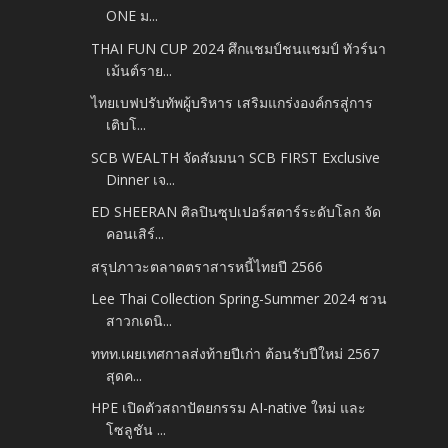
ONE ม...
THAI FUN CUP 2024 ศึกแชมป์ชนแชมป์ ทัวร์นา
เม้นต์ราย...
ไทยเบฟปรับทัพผู้บริหาร เสริมแกร่งองค์กรสู่การ
เติบโ...
SCB WEALTH จัดสัมมนา SCB FIRST Exclusive
Dinner เจ...
ED SHEERAN ศิลปินซุปเปอร์สตาร์ระดับโลก จัด
คอนเสิร์...
สรุปภาวะตลาดตราสารหนี้ไทยปี 2566
Lee Thai Collection Spring-Summer 2024 ชวน
สาวกเดนิ...
ททท.เผยเทศกาลส่งท้ายปีเก่า ต้อนรับปีใหม่ 2567
สุดค...
HPE เปิดตัวสถาปัตยกรรม AI-native ใหม่ และ
โซลูชัน ...