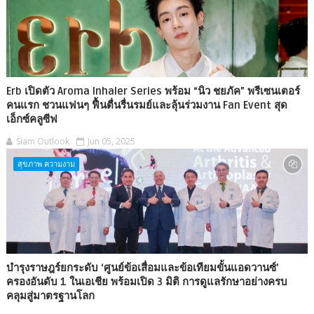
Erb เปิดตัว Aroma Inhaler Series พร้อม “นิว ชยภัค” พรีเซนเตอร์
คนแรก ชวนแฟนๆ ฟื้นตื่นรื่นรมย์และลุ้นร่วมงาน Fan Event สุด
เอ็กซ์คลูซีฟ
Siam Outlook
Jun 05, 2025
สุขภาพ ความงาม
บำรุงราษฎร์ยกระดับ ‘ศูนย์ข้อเสื่อมและข้อเทียมขั้นแอดวานซ์’
ครองอันดับ 1 ในเอเชีย พร้อมเปิด 3 มิติ การดูแลรักษาอย่างครบ
คลุมสู่มาตรฐานโลก