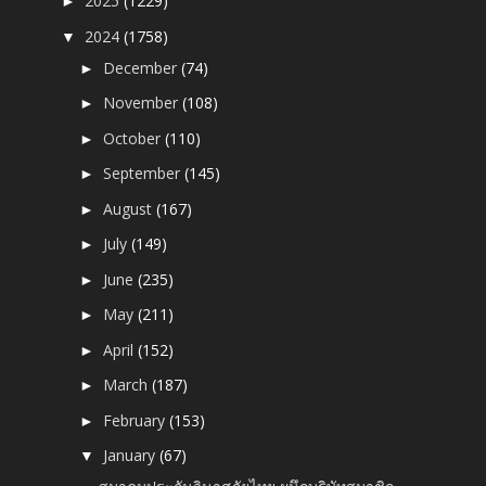
2025
(1229)
►
2024
(1758)
▼
December
(74)
►
November
(108)
►
October
(110)
►
September
(145)
►
August
(167)
►
July
(149)
►
June
(235)
►
May
(211)
►
April
(152)
►
March
(187)
►
February
(153)
►
January
(67)
▼