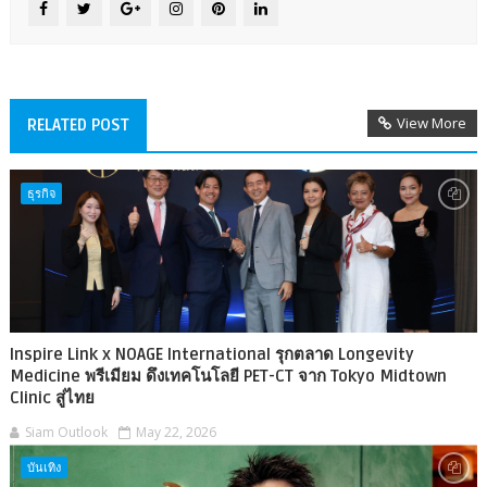
View More
RELATED POST
ธุรกิจ
Inspire Link x NOAGE International รุกตลาด Longevity
Medicine พรีเมียม ดึงเทคโนโลยี PET-CT จาก Tokyo Midtown
Clinic สู่ไทย
Siam Outlook
May 22, 2026
บันเทิง