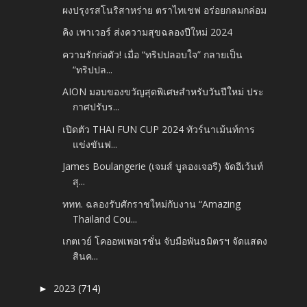
ผงปรุงรสโนริสาหร่าย ตราไทเชฟ อร่อยกลมกล่อม
คิง เพาเวอร์ ส่งความสุขฉลองปีใหม่ 2024
ความรักก่อตัว! เมื่อ “ทริปปลอบใจ” กลายเป็น
“ทริปปล...
AION มอบของขวัญสุดพิเศษสำหรับวันปีใหม่ ประ
กาศปรับร...
เปิดตัว THAI FUN CUP 2024 ทัวร์นาเม้นท์การ
แข่งขันฟ...
James Boulangerie (เจมส์ บูลองเจอรี) จัดอีเว้นท์
สุ...
ททท. ฉลองรับศักราชใหม่กับงาน “Amazing
Thailand Cou...
เกตเวย์ โคออพเพอเรชั่น จับมือพันธมิตรฯ จัดแสดง
สินค...
2023
(714)
►