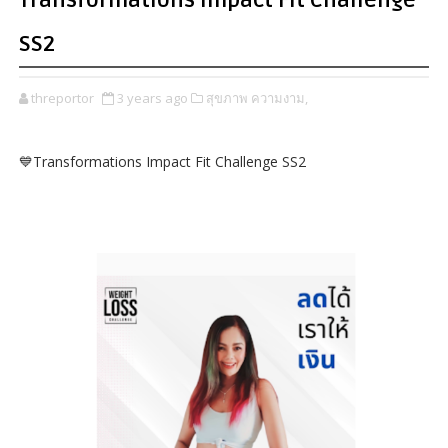
Transformations Impact Fit Challenge
SS2
threportor
3 years ago
สุขภาพ ความงาม,
💙Transformations Impact Fit Challenge SS2