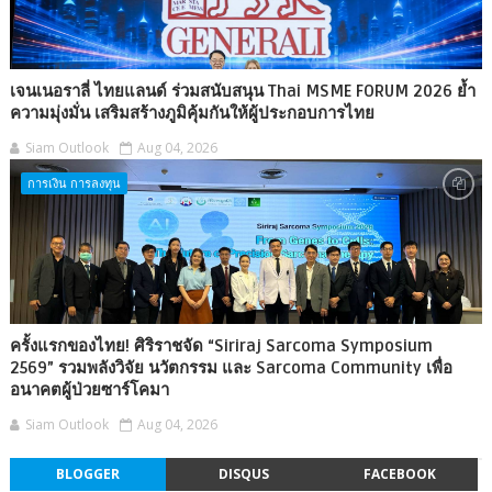
เจนเนอราลี่ ไทยแลนด์ ร่วมสนับสนุน Thai MSME FORUM 2026 ย้ำ
ความมุ่งมั่น เสริมสร้างภูมิคุ้มกันให้ผู้ประกอบการไทย
Siam Outlook
Aug 04, 2026
การเงิน การลงทุน
ครั้งแรกของไทย! ศิริราชจัด “Siriraj Sarcoma Symposium
2569” รวมพลังวิจัย นวัตกรรม และ Sarcoma Community เพื่อ
อนาคตผู้ป่วยซาร์โคมา
Siam Outlook
Aug 04, 2026
BLOGGER
DISQUS
FACEBOOK