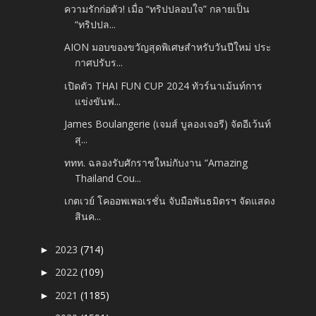
ความรักก่อตัว! เมื่อ “ทริปปลอบใจ” กลายเป็น
“ทริปปล...
AION มอบของขวัญสุดพิเศษสำหรับวันปีใหม่ ประ
กาศปรับร...
เปิดตัว THAI FUN CUP 2024 ทัวร์นาเม้นท์การ
แข่งขันฟ...
James Boulangerie (เจมส์ บูลองเจอรี) จัดอีเว้นท์
สุ...
ททท. ฉลองรับศักราชใหม่กับงาน “Amazing
Thailand Cou...
เกตเวย์ โคออพเพอเรชั่น จับมือพันธมิตรฯ จัดแสดง
สินค...
2023
(714)
►
2022
(109)
►
2021
(1185)
►