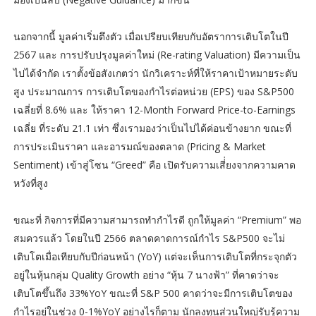
นอกจากนี้ มูลค่าเริ่มตึงตัว เมื่อเปรียบเทียบกับอัตราการเติบโตในปี
2567 และ การปรับปรุงมูลค่าใหม่ (Re-rating Valuation) มีความเป็น
ไปได้จำกัด เราตั้งข้อสังเกตว่า นักวิเคราะห์ที่ให้ราคาเป้าหมายระดับ
สูง ประมาณการ การเติบโตของกำไรต่อหน่วย (EPS) ของ S&P500
เฉลี่ยที่ 8.6% และ ให้ราคา 12-Month Forward Price-to-Earnings
เฉลี่ย ที่ระดับ 21.1 เท่า ซึ่งเรามองว่าเป็นไปได้ค่อนข้างยาก ขณะที่
การประเมินราคา และอารมณ์ของตลาด (Pricing & Market
Sentiment) เข้าสู่โซน “Greed” คือ เปิดรับความเสี่่ยงจากความคาด
หวังที่สูง
ขณะที่ กิจการที่มีความสามารถทำกำไรดี ถูกให้มูลค่า “Premium” พอ
สมควรแล้ว โดยในปี 2566 ตลาดคาดการณ์กำไร S&P500 จะไม่
เติบโตเมื่อเทียบกับปีก่อนหน้า (YoY) แต่จะเห็นการเติบโตที่กระจุกตัว
อยู่ในหุ้นกลุ่ม Quality Growth อย่าง “หุ้น 7 นางฟ้า” ที่คาดว่าจะ
เติบโตขึ้นถึง 33%YoY ขณะที่ S&P 500 คาดว่าจะมีการเติบโตของ
กำไรอยู่ในช่วง 0-1%YoY อย่างไรก็ตาม นักลงทุนส่วนใหญ่รับรู้ความ