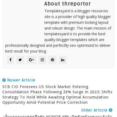
About threportor
Templatesyard is a blogger resources
site is a provider of high quality blogger
template with premium looking layout
and robust design. The main mission of
templatesyard is to provide the best
quality blogger templates which are
professionally designed and perfectlly seo optimized to deliver
best result for your blog.
Newer Article
SCB CIO Foresees US Stock Market Entering
Consolidation Phase Following 26% Surge In 2023; Shifts
Strategy To Hold While Awaiting Optimal Accumulation
Opportunity Amid Potential Price Correction
Older Article
เก็บบรรยากาศสุดคึกคัก HONOR X9b เปิดตัวพร้อมขายแล้ววัน