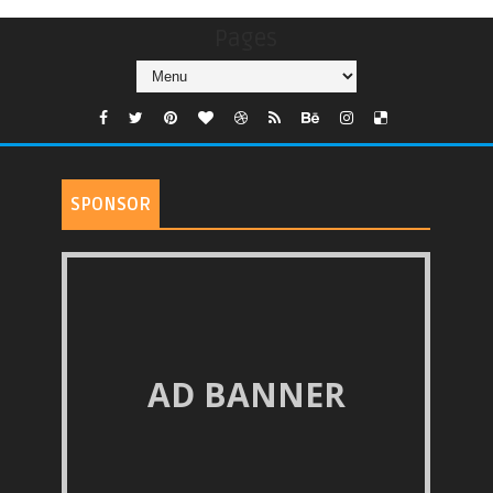
Pages
SPONSOR
AD BANNER