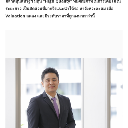
ตลาดหุ้นสหรัฐฯ มีหุ้น “High Quality” ที่มีศักยภาพในการเติบโตใน
ระยะยาว เป็นสัดส่วนที่มากจึงแนะนำให้รอ หาจังหวะสะสม เมื่อ
Valuation ลดลง และมีระดับราคาที่ถูกลงมากกว่านี้