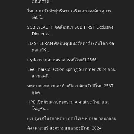
เม้นต์ราย...
ไทยเบฟปรับทัพผู้บริหาร เสริมแกร่งองค์กรสู่การ
เติบโ...
SCB WEALTH จัดสัมมนา SCB FIRST Exclusive
Dinner เจ...
ED SHEERAN ศิลปินซุปเปอร์สตาร์ระดับโลก จัด
คอนเสิร์...
สรุปภาวะตลาดตราสารหนี้ไทยปี 2566
Lee Thai Collection Spring-Summer 2024 ชวน
สาวกเดนิ...
ททท.เผยเทศกาลส่งท้ายปีเก่า ต้อนรับปีใหม่ 2567
สุดค...
HPE เปิดตัวสถาปัตยกรรม AI-native ใหม่ และ
โซลูชัน ...
ผงปรุงรสโนริสาหร่าย ตราไทเชฟ อร่อยกลมกล่อม
คิง เพาเวอร์ ส่งความสุขฉลองปีใหม่ 2024