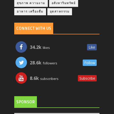
สุขภาพ ความงาม
อสังหาริมทรัพย์
อาหาร เครื่องดื่ม
อุตสาหกรรม
CONNECT WITH US
34.2k
Like
likes
28.6k
Follow
followers
8.6k
Subscribe
subscribers
SPONSOR