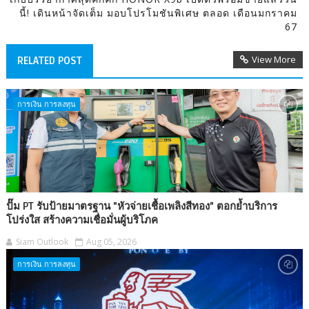
นี้! เดินหน้าจัดเต็ม มอบโปรโมชันพิเศษ ตลอด เดือนมกราคม
67
View More
RELATED POST
การเงิน การลงทุน
ปั๊ม PT รับป้ายมาตรฐาน "หัวจ่ายเชื้อเพลิงสีทอง" ตอกย้ำบริการ
โปร่งใส สร้างความเชื่อมั่นผู้บริโภค
Siam Outlook
Aug 05, 2026
การเงิน การลงทุน