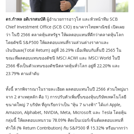
ดร.กำพล อดิเรกสมบัติ
ผู้อำนวยการอาวุโส และหัวหน้าทีม SCB
Chief Investment Office (SCB CIO) ธนาคารไทยพาณิชย์ เปิดเผย
ว่า ในปี 2566 ตลาดหุ้นสหรัฐฯ ให้ผลตอบแทนที่ดีกว่าตลาดหุ้นโลก
โดยดัชนี S&P500 ให้ผลตอบแทนที่รวมส่วนต่างราคาและ
เงินปันผล(Total Return) อยู่ที่ 26.29% เมื่อเทียบกับสิ้นปี 2565 ใน
ขณะที่ผลตอบแทนของดัชนี MSCI ACWI และ MSCI World ในปี
2566 ซึ่งเป็นตัวแทนของดัชนีตลาดหุ้นทั่วโลก อยู่ที่ 22.20% และ
23.79% ตามลำดับ
ทั้งนี้ หากพิจารณาในรายละเอียด ผลตอบแทนในปี 2566 ส่วนใหญ่มา
จาก 2 สาเหตุหลัก คือ 1) การปรับตัวเพิ่มขึ้นของหุ้นบริษัทเทคโนโลยี
ขนาดใหญ่ 7 บริษัท ที่ถูกเรียกว่าเป็น “หุ้น 7 นางฟ้า” ได้แก่ Apple,
Amazon, Alphabet, NVIDIA, Meta, Microsoft และ Tesla โดยหุ้น
กลุ่มนี้ ให้ผลตอบแทนรวม 78.09% คิดเป็นเปอร์เซ็นต์ผลตอบแทนที่
ทำให้ (% Return Contribution) กับ S&P500 ที่ 15.32% หรือมากกว่า