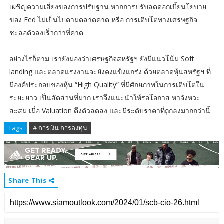
เผชิญความเสี่ยงของการปรับฐาน หากการปรับลดดอกเบี้ยนโยบาย
ของ Fed ไม่เป็นไปตามตลาดคาด หรือ การเติบโตทางเศรษฐกิจ
ชะลอตัวลงเร็วกว่าที่คาด
อย่างไรก็ตาม เรายังมองว่าเศรษฐกิจสหรัฐฯ ยังมีแนวโน้ม Soft
landing และตลาดแรงงานจะยังคงแข็งแกร่ง ด้วยตลาดหุ้นสหรัฐฯ ที่
มีองค์ประกอบของหุ้น “High Quality” ที่มีศักยภาพในการเติบโตใน
ระยะยาว เป็นสัดส่วนที่มาก เราจึงแนะนำให้รอโอกาส หาจังหวะ
สะสม เมื่อ Valuation ตึงตัวลดลง และมีระดับราคาที่ถูกลงมากกว่านี้
Tags
# การเงิน การลงทุน
Share This