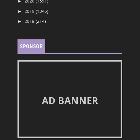
2020
(1591)
►
2019
(1346)
►
2018
(214)
►
SPONSOR
AD BANNER