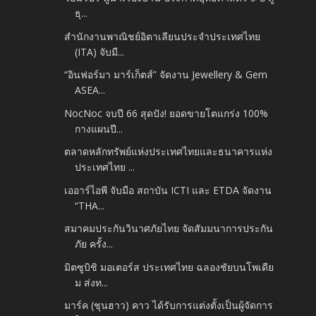
ธุ...
สำนักงานพาณิชย์อิตาเลียนประจำประเทศไทย
(ITA) จับมื...
“อินฟอร์มา มาร์เก็ตส์” จัดงาน Jewellery & Gem
ASEA...
NocNoc จบปี 66 สุดปัง! ยอดขายโตแกร่ง 100%
กางแผนปี...
ตลาดหลักทรัพย์แห่งประเทศไทยและธนาคารแห่ง
ประเทศไทย ...
เออาร์ไอพี จับมือ สถาบัน ICTI และ ETDA จัดงาน
“THA...
สมาคมประกันวินาศภัยไทย จัดสัมมนาการประกัน
ภัย ครั้ง...
มิตซูบิชิ มอเตอร์ส ประเทศไทย ฉลองชัยบนโพเดีย
ม ส่งท...
มาร์ค (ชุนฮาว) คาว ได้รับการแต่งตั้งเป็นผู้จัดการ