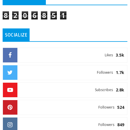
8
2
0
6
8
5
1
SOCIALIZE
3.5k
Likes
1.7k
Followers
2.8k
Subscribes
524
Followers
849
Followers