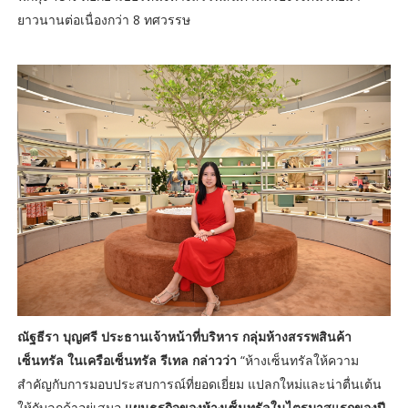
ยาวนานต่อเนื่องกว่า 8 ทศวรรษ
ณัฐธีรา บุญศรี ประธานเจ้าหน้าที่บริหาร กลุ่มห้างสรรพสินค้า
เซ็นทรัล ในเครือเซ็นทรัล รีเทล กล่าวว่า
“ห้างเซ็นทรัลให้ความ
สำคัญกับการมอบประสบการณ์ที่ยอดเยี่ยม แปลกใหม่และน่าตื่นเต้น
ให้กับลูกค้าอยู่เสมอ
แผนธุรกิจของห้างเซ็นทรัลในไตรมาสแรกของปี