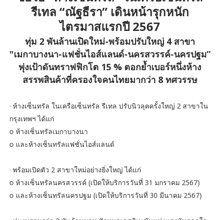
รีเทล “ณัฐธีรา” เดินหน้ารุกหนัก
ไตรมาสแรกปี 2567
ทุ่ม 2 พันล้านเปิดใหม่-พร้อมปรับใหญ่ 4 สาขา
"เมกาบางนา-แฟชั่นไอส์แลนด์-นครสวรรค์-นครปฐม”
พุ่งเป้าดันทราฟฟิกโต 15 % ตอกย้ำเบอร์หนึ่งห้าง
สรรพสินค้าที่ครองใจคนไทยมากว่า 8 ทศวรรษ
· ห้างเซ็นทรัล ในเครือเซ็นทรัล รีเทล ปรับนิวลุคครั้งใหญ่ 2 สาขาใน
กรุงเทพฯ ได้แก่
o ห้างเซ็นทรัลเมกาบางนา
o และห้างเซ็นทรัลแฟชั่นไอส์แลนด์
· พร้อมเปิดตัว 2 สาขาใหม่อย่างยิ่งใหญ่ ได้แก่
o ห้างเซ็นทรัลนครสวรรค์ (เปิดให้บริการวันที่ 31 มกราคม 2567)
o และห้างเซ็นทรัลนครปฐม (เปิดให้บริการวันที่ 30 มีนาคม 2567)