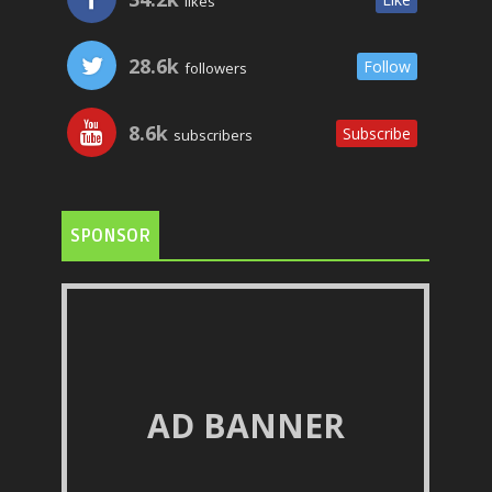
likes
28.6k
Follow
followers
8.6k
Subscribe
subscribers
SPONSOR
AD BANNER