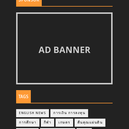
SPONSOR
AD BANNER
TAGS
ENGLISH NEWS
การเงิน การลงทุน
การศึกษา
กีฬา
เกษตร
คืนคุณแผ่นดิน