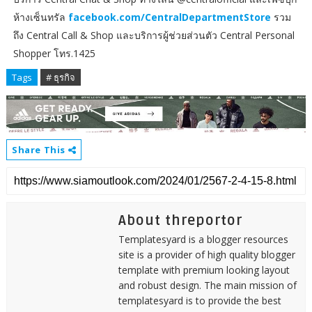
ห้างเซ็นทรัล
facebook.com/CentralDepartmentStore
รวม
ถึง Central Call & Shop และบริการผู้ช่วยส่วนตัว Central Personal
Shopper โทร.1425
Tags
# ธุรกิจ
Share This
About threportor
Templatesyard is a blogger resources
site is a provider of high quality blogger
template with premium looking layout
and robust design. The main mission of
templatesyard is to provide the best