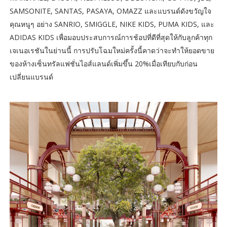
SAMSONITE, SANTAS, PASAYA, OMAZZ และแบรนด์ดังขวัญใจ
คุณหนูๆ อย่าง SANRIO, SMIGGLE, NIKE KIDS, PUMA KIDS, และ
ADIDAS KIDS เพื่อมอบประสบการณ์การช้อปที่ดีที่สุดให้กับลูกค้าทุก
เจเนอเรชันในย่านนี้ การปรับโฉมใหม่ครั้งนี้คาดว่าจะทำให้ยอดขาย
ของห้างเซ็นทรัลแฟชั่นไอส์แลนด์เพิ่มขึ้น 20%เมื่อเทียบกับก่อน
เปลี่ยนแบรนด์