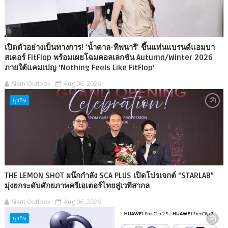
เปิดตัวอย่างเป็นทางการ! ‘น้ำตาล-ทิพนารี’ ขึ้นแท่นแบรนด์แอมบา
สเดอร์ FitFlop พร้อมเผยโฉมคอลเลกชัน Autumn/Winter 2026
ภายใต้แคมเปญ ‘Nothing Feels Like FitFlop’
Siam Outlook
Aug 06, 2026
ธุรกิจ
THE LEMON SHOT ผนึกกำลัง SCA PLUS เปิดโปรเจกต์ "STARLAB"
มุ่งยกระดับศักยภาพครีเอเตอร์ไทยสู่เวทีสากล
Siam Outlook
Aug 06, 2026
ธุรกิจ