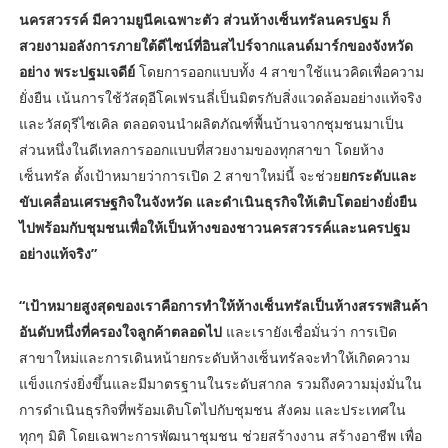
นครสวรรค์ มีความยูนีคเฉพาะตัว ส่วนห้างเซ็นทรัลนครปฐม ก็
สวยงามอลังการภายใต้ดีไซน์ที่อินสไปร์จากแลนด์มาร์กของจังหวัด
อย่าง พระปฐมเจดีย์
โดยการออกแบบทั้ง 4 สาขาใช้แนวคิดเพื่อความ
ยั่งยืน เน้นการใช้วัสดุอีโคเฟรนลี่เป็นมิตรกับสิ่งแวดล้อมอย่างแท้จริง
และวัสดุรีไซเคิล ตลอดจนนำผลิตภัณฑ์พื้นบ้านจากชุมชนมาเป็น
ส่วนหนึ่งในดีเทลการออกแบบที่สวยงามของทุกสาขา โดยห้าง
เซ็นทรัล ตั้งเป้าหมายว่าการเปิด 2 สาขาใหม่นี้ จะช่วย
ยกระดับและ
ขับเคลื่อนเศรษฐกิจในจังหวัด และดำเนินธุรกิจให้เติบโตอย่างยั่งยืน
ไปพร้อมกับชุมชนเพื่อให้เป็นห้างของชาวนครสวรรค์และนครปฐม
อย่างแท้จริง”
“เป้าหมายสูงสุดของเราคือการทำให้ห้างเซ็นทรัลเป็นห้างสรรพสินค้า
อันดับหนึ่งที่ครองใจลูกค้าตลอดไป
และเรายังเชื่อมั่นว่า การเปิด
สาขาใหม่และการเดินหน้ายกระดับห้างเซ็นทรัลจะทำให้เกิดความ
แข็งแกร่งยิ่งขึ้นและมีมาตรฐานในระดับสากล รวมถึงความมุ่งมั่นใน
การดำเนินธุรกิจที่พร้อมเติบโตไปกับชุมชน สังคม และประเทศใน
ทุกๆ มิติ โดยเฉพาะการพัฒนาชุมชน ช่วยสร้างงาน สร้างอาชีพ เพื่อ