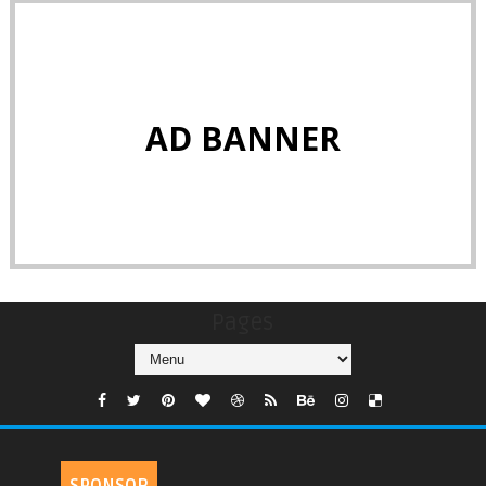
AD BANNER
Pages