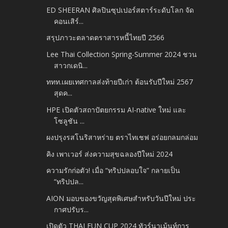
ED SHEERAN ศิลปินซุปเปอร์สตาร์ระดับโลก จัด
คอนเสิร์...
สรุปภาวะตลาดตราสารหนี้ไทยปี 2566
Lee Thai Collection Spring-Summer 2024 ชวน
สาวกเดนิ...
ททท.เผยเทศกาลส่งท้ายปีเก่า ต้อนรับปีใหม่ 2567
สุดค...
HPE เปิดตัวสถาปัตยกรรม AI-native ใหม่ และ
โซลูชัน ...
ผงปรุงรสโนริสาหร่าย ตราไทเชฟ อร่อยกลมกล่อม
คิง เพาเวอร์ ส่งความสุขฉลองปีใหม่ 2024
ความรักก่อตัว! เมื่อ “ทริปปลอบใจ” กลายเป็น
“ทริปปล...
AION มอบของขวัญสุดพิเศษสำหรับวันปีใหม่ ประ
กาศปรับร...
เปิดตัว THAI FUN CUP 2024 ทัวร์นาเม้นท์การ