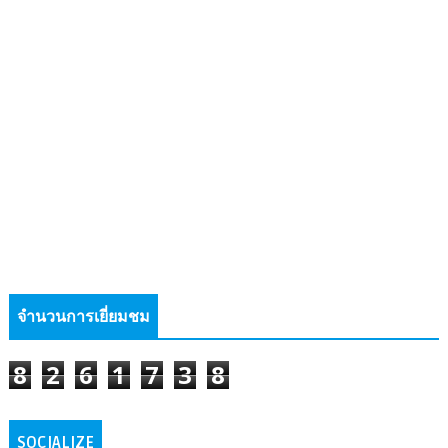
จำนวนการเยี่ยมชม
8
2
6
1
7
3
8
SOCIALIZE