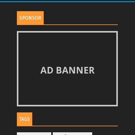
SPONSOR
AD BANNER
TAGS