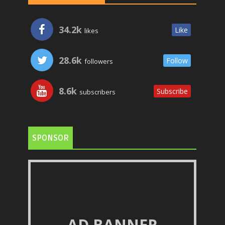
34.2k
Like
likes
28.6k
Follow
followers
8.6k
Subscribe
subscribers
SPONSOR
AD BANNER