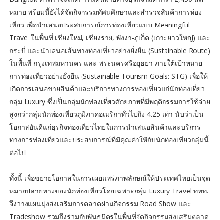
หมาย พร้อมนี้ยังได้จัดกิจกรรมทัศนศึกษาและสำรวจสินค้าการท่อง
เที่ยว เพื่อนำเสนอประสบการณ์การท่องเที่ยวแบบ Meaningful
Travel ในพื้นที่ เชียงใหม่, เชียงราย, พังงา-ภูเก็ต (เกาะยาวใหญ่) และ
กระบี่ และนำเสนอเส้นทางท่องเที่ยวอย่างยั่งยืน (Sustainable Route)
ในพื้นที่ กรุงเทพมหานคร และ พระนครศรีอยุธยา ภายใต้เป้าหมาย
การท่องเที่ยวอย่างยั่งยืน (Sustainable Tourism Goals: STG) เพื่อให้
เกิดการเสนอขายสินค้าและบริการทางการท่องเที่ยวแก่นักท่องเที่ยว
กลุ่ม Luxury ซึ่งเป็นกลุ่มนักท่องเที่ยวศักยภาพที่มีพฤติกรรมการใช้จ่าย
สูงกว่ากลุ่มนักท่องเที่ยวภูมิภาคอเมริกาทั่วไปถึง 4.25 เท่า นับว่าเป็น
โอกาสอันดีแก่ธุรกิจท่องเที่ยวไทยในการนำเสนอสินค้าและบริการ
ทางการท่องเที่ยวและประสบการณ์ที่มีคุณค่าให้กับนักท่องเที่ยวกลุ่มนี้
ต่อไป
ทั้งนี้ เพื่อขยายโอกาสในการเผยแพร่ภาพลักษณ์ให้ประเทศไทยเป็นจุด
หมายปลายทางของนักท่องเที่ยวโดยเฉพาะกลุ่ม Luxury Travel ททท.
จึงวางแผนมุ่งส่งเสริมการตลาดผ่านกิจกรรม Road Show และ
Tradeshow รวมถึงร่วมกับพันธมิตรในพื้นที่จัดกิจกรรมส่งเสริมตลาด