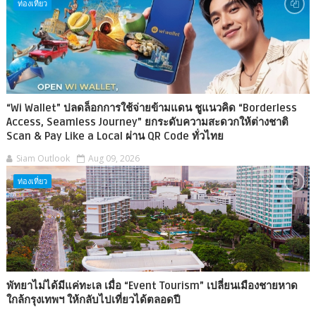
ท่องเที่ยว
“Wi Wallet” ปลดล็อกการใช้จ่ายข้ามแดน ชูแนวคิด “Borderless
Access, Seamless Journey” ยกระดับความสะดวกให้ต่างชาติ
Scan & Pay Like a Local ผ่าน QR Code ทั่วไทย
Siam Outlook
Aug 09, 2026
ท่องเที่ยว
พัทยาไม่ได้มีแค่ทะเล เมื่อ “Event Tourism” เปลี่ยนเมืองชายหาด
ใกล้กรุงเทพฯ ให้กลับไปเที่ยวได้ตลอดปี