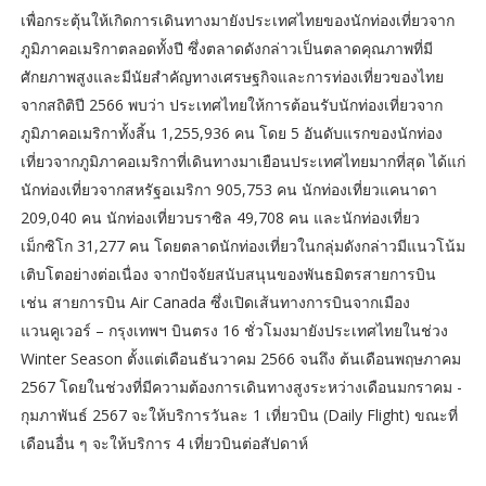
เพื่อกระตุ้นให้เกิดการเดินทางมายังประเทศไทยของนักท่องเที่ยวจาก
ภูมิภาคอเมริกาตลอดทั้งปี ซึ่งตลาดดังกล่าวเป็นตลาดคุณภาพที่มี
ศักยภาพสูงและมีนัยสำคัญทางเศรษฐกิจและการท่องเที่ยวของไทย
จากสถิติปี 2566 พบว่า ประเทศไทยให้การต้อนรับนักท่องเที่ยวจาก
ภูมิภาคอเมริกาทั้งสิ้น 1,255,936 คน โดย 5 อันดับแรกของนักท่อง
เที่ยวจากภูมิภาคอเมริกาที่เดินทางมาเยือนประเทศไทยมากที่สุด ได้แก่
นักท่องเที่ยวจากสหรัฐอเมริกา 905,753 คน นักท่องเที่ยวแคนาดา
209,040 คน นักท่องเที่ยวบราซิล 49,708 คน และนักท่องเที่ยว
เม็กซิโก 31,277 คน โดยตลาดนักท่องเที่ยวในกลุ่มดังกล่าวมีแนวโน้ม
เติบโตอย่างต่อเนื่อง จากปัจจัยสนับสนุนของพันธมิตรสายการบิน
เช่น สายการบิน Air Canada ซึ่งเปิดเส้นทางการบินจากเมือง
แวนคูเวอร์ – กรุงเทพฯ บินตรง 16 ชั่วโมงมายังประเทศไทยในช่วง
Winter Season ตั้งแต่เดือนธันวาคม 2566 จนถึง ต้นเดือนพฤษภาคม
2567 โดยในช่วงที่มีความต้องการเดินทางสูงระหว่างเดือนมกราคม -
กุมภาพันธ์ 2567 จะให้บริการวันละ 1 เที่ยวบิน (Daily Flight) ขณะที่
เดือนอื่น ๆ จะให้บริการ 4 เที่ยวบินต่อสัปดาห์