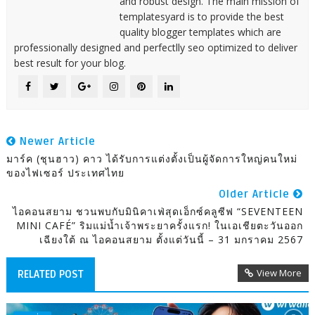
and robust design. The main mission of
templatesyard is to provide the best
quality blogger templates which are
professionally designed and perfectlly seo optimized to deliver
best result for your blog.
Newer Article
มาร์ค (ชุนฮาว) คาว ได้รับการแต่งตั้งเป็นผู้จัดการใหญ่คนใหม่
ของไฟเซอร์ ประเทศไทย
Older Article
ไอคอนสยาม ชวนพบกับมินิคาเฟ่สุดเอ็กซ์คลูซีฟ “SEVENTEEN
MINI CAFÉ” ริมแม่น้ำเจ้าพระยาครั้งแรก! ในเอเชียตะวันออก
เฉียงใต้ ณ ไอคอนสยาม ตั้งแต่วันนี้ – 31 มกราคม 2567
View More
RELATED POST