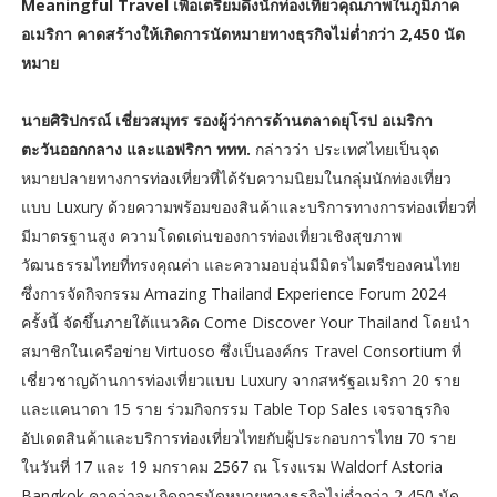
Meaningful Travel เพื่อเตรียมดึงนักท่องเที่ยวคุณภาพในภูมิภาค
อเมริกา คาดสร้างให้เกิดการนัดหมายทางธุรกิจไม่ต่ำกว่า 2,450 นัด
หมาย
นายศิริปกรณ์ เชี่ยวสมุทร รองผู้ว่าการด้านตลาดยุโรป อเมริกา
ตะวันออกกลาง และแอฟริกา ททท.
กล่าวว่า ประเทศไทยเป็นจุด
หมายปลายทางการท่องเที่ยวที่ได้รับความนิยมในกลุ่มนักท่องเที่ยว
แบบ Luxury ด้วยความพร้อมของสินค้าและบริการทางการท่องเที่ยวที่
มีมาตรฐานสูง ความโดดเด่นของการท่องเที่ยวเชิงสุขภาพ
วัฒนธรรมไทยที่ทรงคุณค่า และความอบอุ่นมีมิตรไมตรีของคนไทย
ซึ่งการจัดกิจกรรม Amazing Thailand Experience Forum 2024
ครั้งนี้ จัดขึ้นภายใต้แนวคิด Come Discover Your Thailand โดยนำ
สมาชิกในเครือข่าย Virtuoso ซึ่งเป็นองค์กร Travel Consortium ที่
เชี่ยวชาญด้านการท่องเที่ยวแบบ Luxury จากสหรัฐอเมริกา 20 ราย
และแคนาดา 15 ราย ร่วมกิจกรรม Table Top Sales เจรจาธุรกิจ
อัปเดตสินค้าและบริการท่องเที่ยวไทยกับผู้ประกอบการไทย 70 ราย
ในวันที่ 17 และ 19 มกราคม 2567 ณ โรงแรม Waldorf Astoria
Bangkok คาดว่าจะเกิดการนัดหมายทางธุรกิจไม่ต่ำกว่า 2,450 นัด