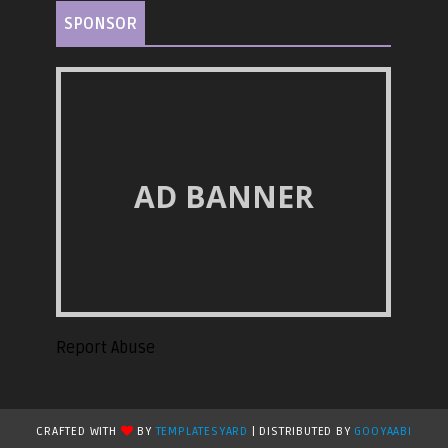
SPONSOR
AD BANNER
Report Abuse
CRAFTED WITH
BY
TEMPLATESYARD
| DISTRIBUTED BY
GOOYAABI