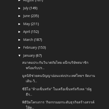
►
July
(149)
►
June
(235)
►
May
(211)
►
April
(152)
►
March
(187)
►
February
(153)
►
January
(67)
▼
สมาคมประกันวินาศภัยไทย ผนึกบริษัทสมาชิก
พร้อมรับปร...
มูลนิธิช่วยคนปัญญาอ่อนแห่งประเทศไทยฯ จัดงาน
เดิน-วิ...
ซีอีโอ “ห้างเซ็นทรัล” ในเครือเซ็นทรัลรีเทล “ณัฐ
ธีร...
พิธีปิดโครงการ 'กิจกรรมยกระดับธุรกิจสร้างสรรค์
ให้ด...