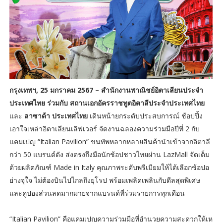
กรุงเทพฯ, 25 มกราคม 2567 – สำนักงานพาณิชย์อิตาเลียนประจำ
ประเทศไทย ร่วมกับ สถานเอกอัครราชทูตอิตาลีประจำประเทศไทย
และ
ลาซาด้า ประเทศไทย
เดินหน้ายกระดับประสบการณ์ ช้อปปิ้ง
เอาใจเหล่าอิตาเลียนเลิฟเวอร์ จัดงานฉลองความร่วมมือปีที่ 2 กับ
แคมเปญ “Italian Pavilion” ขนทัพหลากหลายสินค้านำเข้าจากอิตาลี
กว่า 50 แบรนด์ดัง ส่งตรงถึงมือนักช้อปชาวไทยผ่าน LazMall จัดเต็ม
ด้วยผลิตภัณฑ์ Made in Italy คุณภาพระดับพรีเมียมให้ได้เลือกช้อปอ
ย่างจุใจ ไม่ต้องบินไปไกลถึงยุโรป พร้อมเพลิดเพลินกับดีลสุดพิเศษ
และคูปองส่วนลดมากมายจากแบรนด์ที่ร่วมรายการทุกเดือน
“Italian Pavilion” คือแคมเปญความร่วมมือที่อำนวยความสะดวกให้เห