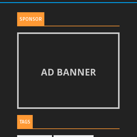
SPONSOR
AD BANNER
TAGS