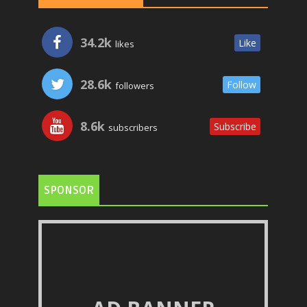
34.2k
Like
likes
28.6k
Follow
followers
8.6k
Subscribe
subscribers
SPONSOR