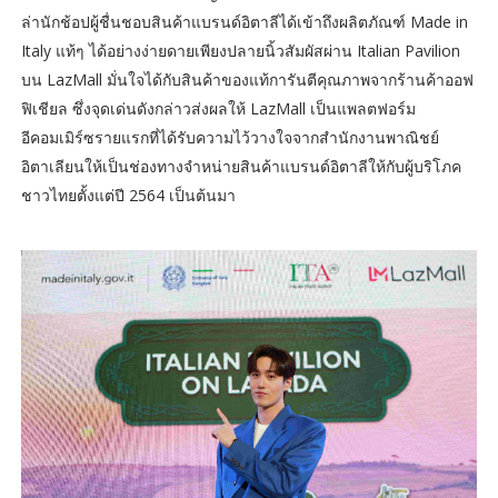
ล่านักช้อปผู้ชื่นชอบสินค้าแบรนด์อิตาลีได้เข้าถึงผลิตภัณฑ์ Made in
Italy แท้ๆ ได้อย่างง่ายดายเพียงปลายนิ้วสัมผัสผ่าน Italian Pavilion
บน LazMall มั่นใจได้กับสินค้าของแท้การันตีคุณภาพจากร้านค้าออฟ
ฟิเชียล ซึ่งจุดเด่นดังกล่าวส่งผลให้ LazMall เป็นแพลตฟอร์ม
อีคอมเมิร์ซรายแรกที่ได้รับความไว้วางใจจากสำนักงานพาณิชย์
อิตาเลียนให้เป็นช่องทางจำหน่ายสินค้าแบรนด์อิตาลีให้กับผู้บริโภค
ชาวไทยตั้งแต่ปี 2564 เป็นต้นมา