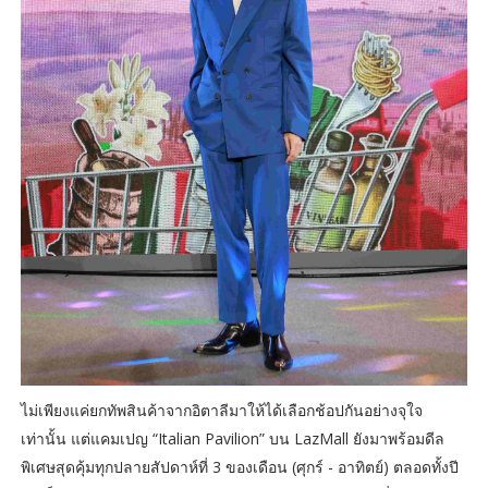
ไม่เพียงแค่ยกทัพสินค้าจากอิตาลีมาให้ได้เลือกช้อปกันอย่างจุใจ
เท่านั้น แต่แคมเปญ “Italian Pavilion” บน LazMall ยังมาพร้อมดีล
พิเศษสุดคุ้มทุกปลายสัปดาห์ที่ 3 ของเดือน (ศุกร์ - อาทิตย์) ตลอดทั้งปี