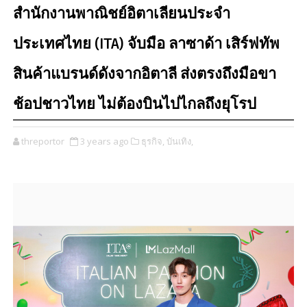
สำนักงานพาณิชย์อิตาเลียนประจำ
ประเทศไทย (ITA) จับมือ ลาซาด้า เสิร์ฟทัพ
สินค้าแบรนด์ดังจากอิตาลี ส่งตรงถึงมือขา
ช้อปชาวไทย ไม่ต้องบินไปไกลถึงยุโรป
threportor
3 years ago
ธุรกิจ,
บันเทิง,