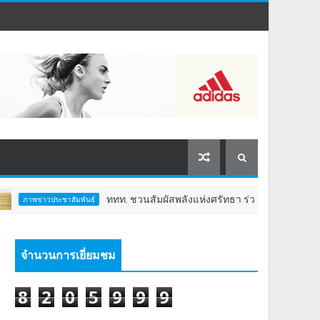
ททท. ชวนสัมผัสพลังแห่งศรัทธา ร่วมงาน "ห่มผ้าหลวงปู่ทวด ครั้งที่ 1
สัมพันธ์
จำนวนการเยี่ยมชม
8
2
0
5
9
9
9