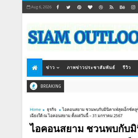
Aug 6, 2026
ข่าว
ภาพข่าวประชาสัมพันธ์
รีวิว
BREAKING
Home
ธุรกิจ
ไอคอนสยาม ชวนพบกับมินิคาเฟ่สุดเอ็กซ์คลูซ
เฉียงใต้ ณ ไอคอนสยาม ตั้งแต่วันนี้ – 31 มกราคม 2567
ไอคอนสยาม ชวนพบกับมินิค