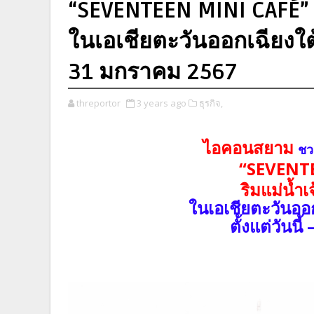
“SEVENTEEN MINI CAFÉ” ร
ในเอเชียตะวันออกเฉียงใต้
31 มกราคม 2567
threportor
3 years ago
ธุรกิจ,
ไอคอนสยาม
ชว
“SEVENT
ริมแม่น้ำ
ในเอเชียตะวันอ
ตั้งแต่วันน