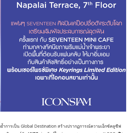
ย้ำการเป็น Global Destination สร้างปรากฏการณ์ความเอ็กซ์คลูซีฟ