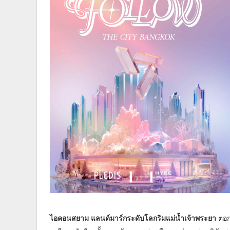
ไอคอนสยาม แลนด์มาร์กระดับโลกริมแม่น้ำเจ้าพระยา
ตอก