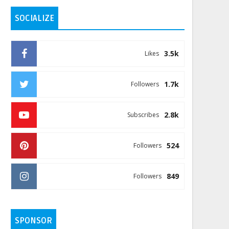
SOCIALIZE
3.5k
Likes
1.7k
Followers
2.8k
Subscribes
524
Followers
849
Followers
SPONSOR