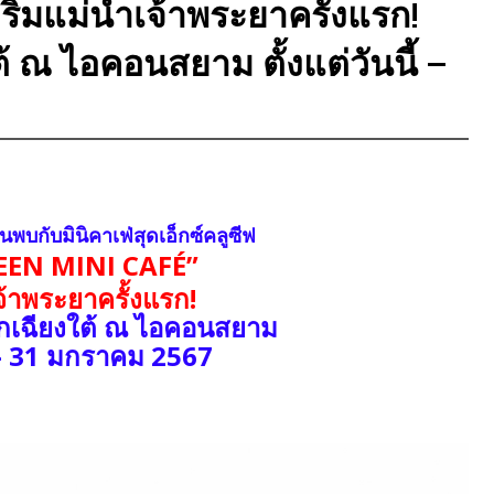
ิมแม่น้ำเจ้าพระยาครั้งแรก!
 ณ ไอคอนสยาม ตั้งแต่วันนี้ –
นพบกับมินิคาเฟ่สุดเอ็กซ์คลูซีฟ
EEN MINI CAFÉ”
เจ้าพระยาครั้งแรก!
อกเฉียงใต้ ณ ไอคอนสยาม
ี้ – 31 มกราคม 2567