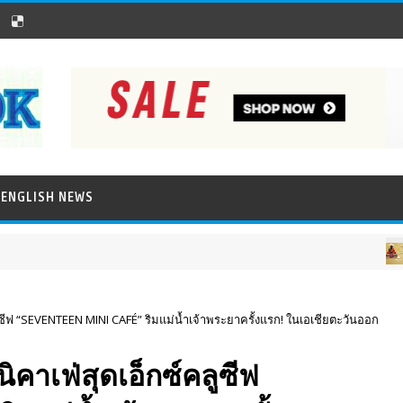
ENGLISH NEWS
ภาพข่าวประชา
ีฟ “SEVENTEEN MINI CAFÉ” ริมแม่น้ำเจ้าพระยาครั้งแรก! ในเอเชียตะวันออก
าเฟ่สุดเอ็กซ์คลูซีฟ