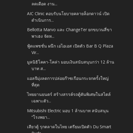
ลดเดือด งาน...
AIC Clinic ตอบรับนโยบายคลายล็อกดาวน์ เปิด
ดำเนินการ...
Bellotta Marvo และ ChangeTer ยกขบวนสี่ขา
พาเฮง จัดห...
ฟู้ดแพชชั่น ผนึก เอไอเอส เปิดตัว Bar B Q Plaza
Vir...
มูลนิธิโคคา-โคล่า มอบเงินสนับสนุนกว่า 12 ล้าน
บาท ส...
แอลจีมุ่งลดการปล่อยก๊าซเรือนกระจกครั้งใหญ่
ที่สุด
ไทยยานยนตร์ สร้างสรรค์รถตู้คันพิเศษในสไตล์
เฉพาะตัว...
Mitsubishi Electric มอบ 1 ล้านบาท สนับสนุน
“โรงพยา...
เสียวตู้ รุกตลาดในไทย เตรียมเปิดตัว Du Smart