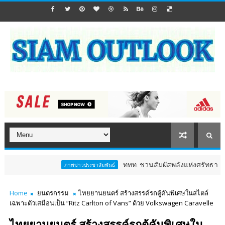
ททท. ชวนสัมผัสพลังแห่งศรัทธา ร่วมงาน "ห่มผ
ภาพข่าวประชาสัมพันธ์
Home
ยนตรกรรม
ไทยยานยนตร์ สร้างสรรค์รถตู้คันพิเศษในสไตล์
เฉพาะตัวเสมือนเป็น “Ritz Carlton of Vans” ด้วย Volkswagen Caravelle