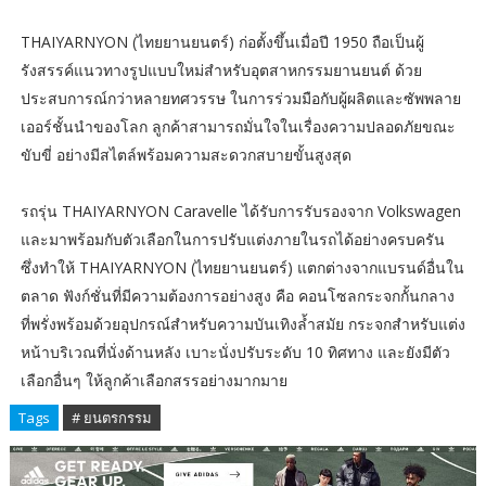
THAIYARNYON (ไทยยานยนตร์) ก่อตั้งขึ้นเมื่อปี 1950 ถือเป็นผู้
รังสรรค์แนวทางรูปแบบใหม่สำหรับอุตสาหกรรมยานยนต์ ด้วย
ประสบการณ์กว่าหลายทศวรรษ ในการร่วมมือกับผู้ผลิตและซัพพลาย
เออร์ชั้นนำของโลก ลูกค้าสามารถมั่นใจในเรื่องความปลอดภัยขณะ
ขับขี่ อย่างมีสไตล์พร้อมความสะดวกสบายขั้นสูงสุด
รถรุ่น THAIYARNYON Caravelle ได้รับการรับรองจาก Volkswagen
และมาพร้อมกับตัวเลือกในการปรับแต่งภายในรถได้อย่างครบครัน
ซึ่งทำให้ THAIYARNYON (ไทยยานยนตร์) แตกต่างจากแบรนด์อื่นใน
ตลาด ฟังก์ชั่นที่มีความต้องการอย่างสูง คือ คอนโซลกระจกกั้นกลาง
ที่พรั่งพร้อมด้วยอุปกรณ์สำหรับความบันเทิงล้ำสมัย กระจกสำหรับแต่ง
หน้าบริเวณที่นั่งด้านหลัง เบาะนั่งปรับระดับ 10 ทิศทาง และยังมีตัว
เลือกอื่นๆ ให้ลูกค้าเลือกสรรอย่างมากมาย
Tags
# ยนตรกรรม