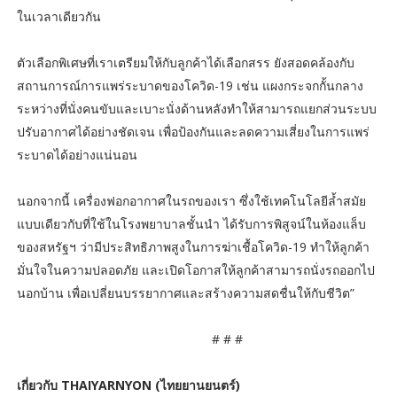
ในเวลาเดียวกัน
ตัวเลือกพิเศษที่เราเตรียมให้กับลูกค้าได้เลือกสรร ยังสอดคล้องกับ
สถานการณ์การแพร่ระบาดของโควิด-19 เช่น แผงกระจกกั้นกลาง
ระหว่างที่นั่งคนขับและเบาะนั่งด้านหลังทำให้สามารถแยกส่วนระบบ
ปรับอากาศได้อย่างชัดเจน เพื่อป้องกันและลดความเสี่ยงในการแพร่
ระบาดได้อย่างแน่นอน
นอกจากนี้ เครื่องฟอกอากาศในรถของเรา ซึ่งใช้เทคโนโลยีล้ำสมัย
แบบเดียวกับที่ใช้ในโรงพยาบาลชั้นนำ ได้รับการพิสูจน์ในห้องแล็บ
ของสหรัฐฯ ว่ามีประสิทธิภาพสูงในการฆ่าเชื้อโควิด-19 ทำให้ลูกค้า
มั่นใจในความปลอดภัย และเปิดโอกาสให้ลูกค้าสามารถนั่งรถออกไป
นอกบ้าน เพื่อเปลี่ยนบรรยากาศและสร้างความสดชื่นให้กับชีวิต”
# # #
เกี่ยวกับ THAIYARNYON (ไทยยานยนตร์)