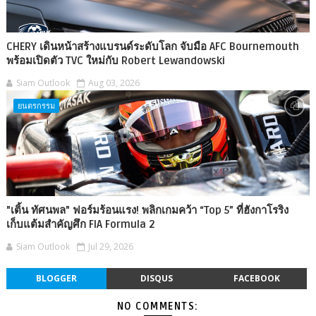
CHERY เดินหน้าสร้างแบรนด์ระดับโลก จับมือ AFC Bournemouth
พร้อมเปิดตัว TVC ใหม่กับ Robert Lewandowski
Siam Outlook
Aug 03, 2026
ยนตรกรรม
"เติ้น ทัศนพล" ฟอร์มร้อนแรง! พลิกเกมคว้า “Top 5” ที่ฮังกาโรริง
เก็บแต้มสำคัญศึก FIA Formula 2
Siam Outlook
Jul 29, 2026
BLOGGER
DISQUS
FACEBOOK
NO COMMENTS: