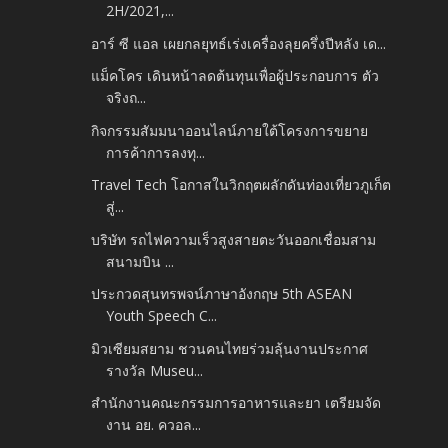
2H/2021,...
อาร์ ซี แอล เผยกลยุทธ์เร่งเครื่องลุยครึ่งปีหลัง เด...
แม็คโคร เดินหน้าลดต้นทุนเพื่อผู้ประกอบการ ตัว
จริงถ...
กิจกรรมสัมมนาออนไลน์ภายใต้โครงการขยาย
การค้าการลงทุ...
Travel Tech โอกาสในวิกฤตผลักดันท่องเที่ยวภูเก็ต
สู่...
บริษัท รถไฟความเร็วสูงสายตะวันออกเชื่อมสาม
สนามบิน ...
ประกวดสุนทรพจน์ภาษาอังกฤษ 5th ASEAN
Youth Speech C...
มิวเซียมสยาม ชวนคนไทยร่วมลุ้นงานประกาศ
รางวัล Museu...
สำนักงานคณะกรรมการอาหารและยา เตรียมจัด
งาน อย. ควอล...