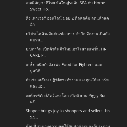
เกมดีสัญชาติไทย จัดใหญ่ระดับ SEA กับ Home
Sweet Ho...
คิง เพาเวอร์ ออนไลน์ มอบ 2 ดีลสุดคุ้ม ลดแล้วลด
อีก
บริษัท ไฮคิวผลิตภัณฑ์อาหาร จำกัด จัดงานเปิดตัว
แบรน...
บ.ปภาวิน เปิดตัวสินค้าใหม่เอาใจสายแฟชั่น HI-
CARE P...
แกร็บ ผนึกกำลัง เพจ Food for Fighters และ
มูลนิธิ ...
หัวเว่ย เตรียม ปฏิวัติการทำงานของคุณให้สมาร์ท
และแฮ...
องค์กรพิทักษ์สัตว์แห่งโลก เปิดตัวเกม Piggy Run
ครั...
Shopee brings joy to shoppers and sellers this
9.9...
ช้อปปี้ ส่งมอบความสุขให้กับนักช้อปและผู้ประกอบ