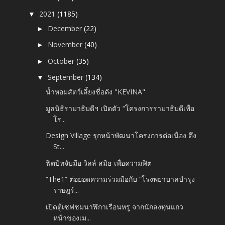
2021
(1185)
▼
December
(22)
►
November
(40)
►
October
(35)
►
September
(134)
▼
น้ำหอมสัตว์เลี้ยงชื่อดัง "KEVINA"
มูลนิธิรามาธิบดีฯ เปิดตัว “โครงการรามาธิบดีเพื่อ
โร...
Design Village รุกหน้าพัฒนาโครงการต่อเนื่อง ดึง
St...
ฟิตบิทจับมือ วิลล์ สมิธ เพื่อความฟิต
“The1” ต่อยอดความร่วมมือกับ “โรงพยาบาลบํารุง
ราษฎร์...
เปิดตู้เซฟชมนาฬิกาเรือนหรู จากนักลงทุนแถว
หน้าของเม...