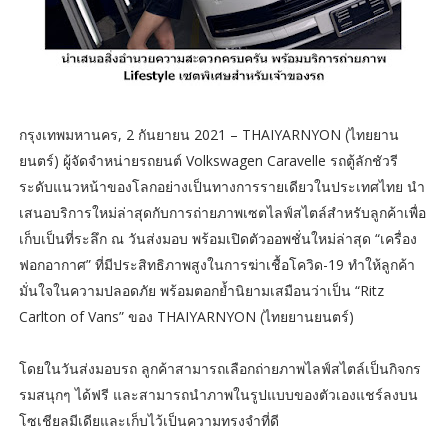
กรุงเทพมหานคร, 2 กันยายน 2021 – THAIYARNYON (ไทยยาน
ยนตร์) ผู้จัดจำหน่ายรถยนต์ Volkswagen Caravelle รถตู้ลักชัวรี
ระดับแนวหน้าของโลกอย่างเป็นทางการรายเดียวในประเทศไทย นำ
เสนอบริการใหม่ล่าสุดกับการถ่ายภาพเซตไลฟ์สไตล์สำหรับลูกค้าเพื่อ
เก็บเป็นที่ระลึก ณ วันส่งมอบ พร้อมเปิดตัวออพชั่นใหม่ล่าสุด “เครื่อง
ฟอกอากาศ” ที่มีประสิทธิภาพสูงในการฆ่าเชื้อโควิด-19 ทำให้ลูกค้า
มั่นใจในความปลอดภัย พร้อมตอกย้ำนิยามเสมือนว่าเป็น “Ritz
Carlton of Vans” ของ THAIYARNYON (ไทยยานยนตร์)
โดยในวันส่งมอบรถ ลูกค้าสามารถเลือกถ่ายภาพไลฟ์สไตล์เป็นกิจกร
รมสนุกๆ ได้ฟรี และสามารถนำภาพในรูปแบบของตัวเองแชร์ลงบน
โซเชียลมีเดียและเก็บไว้เป็นความทรงจำที่ดี