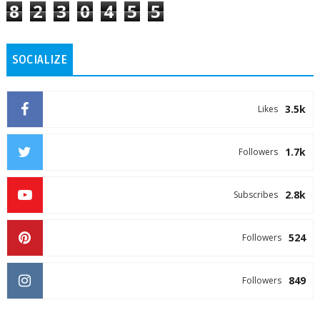
8
2
3
0
4
5
5
SOCIALIZE
3.5k
Likes
1.7k
Followers
2.8k
Subscribes
524
Followers
849
Followers