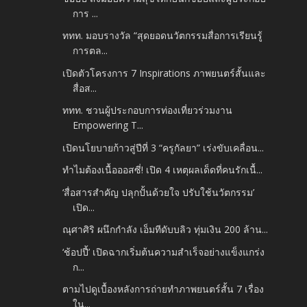
การ ...
ททท. มอบรางวัล “สุดยอดนวัตกรรมสื่อการเรียนรู้
การตล...
เปิดตัวโครงการ 7 Inspirations ภาพยนตร์สั้นและ
สื่อส...
ททท. ชวนผู้ประกอบการท่องเที่ยวร่วมงาน
Empowering T...
เปิดนโยบายก้าวสู่ปีที่ 3 “ครูกัลยา” เร่งขับเคลื่อน...
ทำไมต้องเนื้อออสซี่! เปิด 4 เหตุผลเด็ดที่คนรักเนื้...
‘สื่อสารสำคัญ ปลุกปั้นด้วยใจ ปรับใช้นวัตกรรม’
เปิด...
ณุศาศิริ ผนึกกำลัง เอ็มทีดับบลิว ทุ่มเงิน 200 ล้าน...
‘ช้อปปี้’ เปิดฉากเริ่มต้นความสำเร็จอย่างแข็งแกร่ง
ก...
ตามไปดูเบื้องหลังการถ่ายทำภาพยนตร์สั้น 7 เรื่อง
ใน...