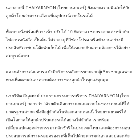
นอกจากนี้ THAIYARNYON (ไทยยานยนตร์) ยังมอบความพิเศษให้กับ
ลูกค้าโดยสามารถเลือกเพิ่มอุปกรณ์ภายในรถได้
ทั้งเบาะนั่งพร้อมที่วางเท้า ปรับได้ 10 ทิศทาง เซตกระจกแต่งหน้ากับ
ไฟอ่านหนังสือ เป็นต้น ไม่ว่าจะดูทีวีช่องโปรด หรือทำงานอย่างมี
ประสิทธิภาพบนโต๊ะพับเก็บได้ เพื่อให้เหมาะกับความต้องการได้อย่าง
สมบูรณ์แบบ
และหลังการส่งมอบรถ ยังมีบริการหลังการขายจากผู้เชี่ยวชาญเฉพาะ
ทางเพื่อตอบสนองความต้องการของลูกค้าในทุกแง่ทุกมุม
นายวิทิต ลีนุตพงษ์ ประธานกรรมการบริหาร THAIYARNYON (ไทย
ยานยนตร์) กล่าวว่า “ด้วยตัวเลือกการตกแต่งภายในของรถยนต์ที่ได้
มาตรฐานสากล ซึ่งมีอยู่จำกัดในท้องตลาดตอนนี้ ไทยยานยนตร์ได้
เปิดโอกาสให้ลูกค้าปรับแต่งรถได้อย่างไม่จำกัด เราพร้อม
เปลี่ยนแปลงอุตสาหกรรมรถลักชัวรีในประเทศไทย และต้องการมอบ
ประสบการณ์การครอบครองรถที่เต็มไปด้วยความสนุก และปลอดภัย