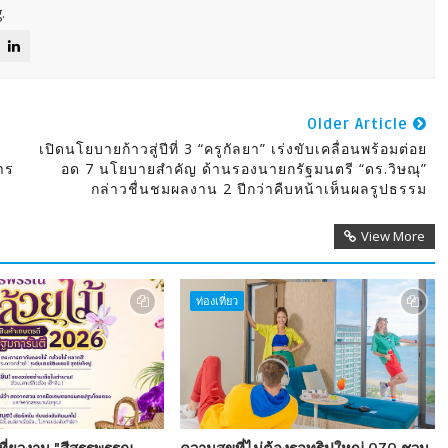
.
Older Article
เปิดนโยบายก้าวสู่ปีที่ 3 “ครูกัลยา” เร่งขับเคลื่อนพร้อมต่อย
าร
อด 7 นโยบายสำคัญ ด้านรองนายกรัฐมนตรี “ดร.วิษณุ”
กล่าวชื่นชมผลงาน 2 ปีกว่าคืบหน้าเห็นผลรูปธรรม
View More
ท่องเที่ยว