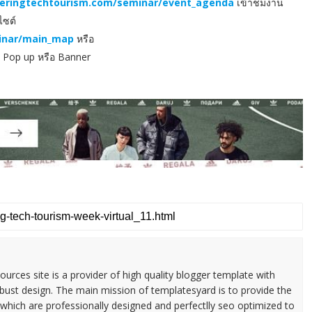
eringtechtourism.com/seminar/event_agenda
เข้าชมงาน
ไซต์
inar/main_map
หรือ
่ Pop up หรือ Banner
urces site is a provider of high quality blogger template with
ust design. The main mission of templatesyard is to provide the
 which are professionally designed and perfectlly seo optimized to