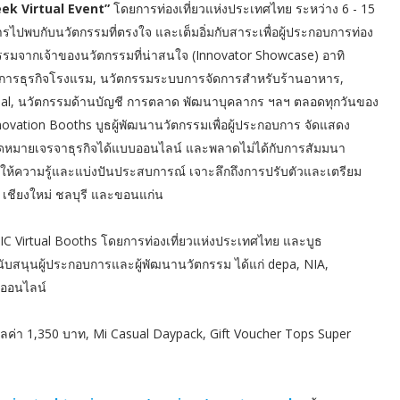
k Virtual Event”
โดยการท่องเที่ยวแห่งประเทศไทย ระหว่าง 6 - 15
รไปพบกับนวัตกรรมที่ตรงใจ และเต็มอิ่มกับสาระเพื่อผู้ประกอบการท่อง
รมจากเจ้าของนวัตกรรมที่น่าสนใจ (Innovator Showcase) อาทิ
ดการธุรกิจโรงแรม, นวัตกรรมระบบการจัดการสำหรับร้านอาหาร,
ual, นวัตกรรมด้านบัญชี การตลาด พัฒนาบุคลากร ฯลฯ ตลอดทุกวันของ
novation Booths บูธผู้พัฒนานวัตกรรมเพื่อผู้ประกอบการ จัดแสดง
ดหมายเจรจาธุรกิจได้แบบออนไลน์ และพลาดไม่ได้กับการสัมมนา
วมให้ความรู้และแบ่งปันประสบการณ์ เจาะลึกถึงการปรับตัวและเตรียม
็ต เชียงใหม่ ชลบุรี และขอนแก่น
NIC Virtual Booths โดยการท่องเที่ยวแห่งประเทศไทย และบูธ
นับสนุนผู้ประกอบการและผู้พัฒนานวัตกรรม ได้แก่ depa, NIA,
ออนไลน์
 มูลค่า 1,350 บาท, Mi Casual Daypack, Gift Voucher Tops Super