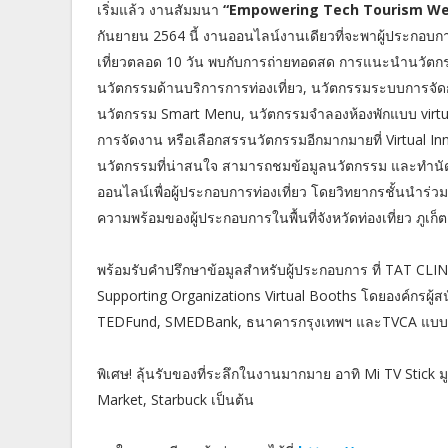
เริ่มแล้ว งานสัมมนา
“Empowering Tech Tourism Wee
กันยายน 2564 นี้ งานออนไลน์งานเดียวที่จะพาผู้ประกอบกา
เที่ยวตลอด 10 วัน พบกับการถ่ายทอดสด การแนะนำนวัตกร
นวัตกรรมด้านบริการการท่องเที่ยว, นวัตกรรมระบบการจั
นวัตกรรม Smart Menu, นวัตกรรมจำลองห้องพักแบบ virt
การจัดงาน หรือเลือกสรรนวัตกรรมอีกมากมายที่ Virtual In
นวัตกรรมที่น่าสนใจ สามารถชมข้อมูลนวัตกรรม และทำนั
ออนไลน์เพื่อผู้ประกอบการท่องเที่ยว โดยวิทยากรชั้นนำร่
ความพร้อมของผู้ประกอบการในพื้นที่จังหวัดท่องเที่ยว ภูเก
พร้อมรับคำปรึกษาข้อมูลสำหรับผู้ประกอบการ ที่ TAT CLI
Supporting Organizations Virtual Booths โดยองค์กรผู้ส
TEDFund, SMEDBank, ธนาคารกรุงเทพฯ และTVCA แบบ
พิเศษ! ลุ้นรับของที่ระลึกในงานมากมาย อาทิ Mi TV Stick
Market, Starbuck เป็นต้น