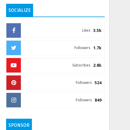
SOCIALIZE
3.5k
Likes
1.7k
Followers
2.8k
Subscribes
524
Followers
849
Followers
SPONSOR