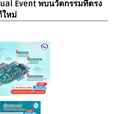
ual Event พบนวัตกรรมที่ตรง
ีใหม่