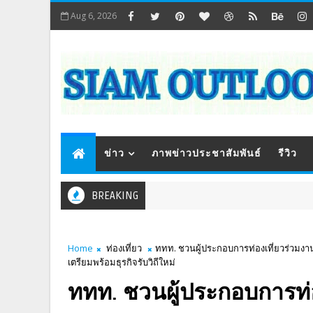
Aug 6, 2026
ข่าว
ภาพข่าวประชาสัมพันธ์
รีวิว
BREAKING
Home
ท่องเที่ยว
ททท. ชวนผู้ประกอบการท่องเที่ยวร่วมง
เตรียมพร้อมธุรกิจรับวิถีใหม่
ททท. ชวนผู้ประกอบการท่