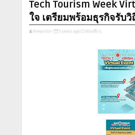
Tech Tourism Week Virt
ใจ เตรียมพร้อมธุรกิจรับวิถ
threportor
5 years ago
ท่องเที่ยว,