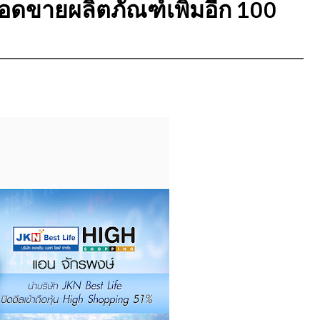
อดขายผลิตภัณฑ์เพิ่มอีก 100