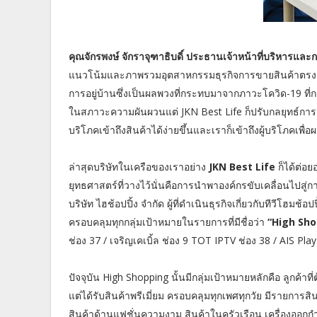
คุณจักรพงษ์ จักราจุฑาธิบดิ์ ประธานเจ้าหน้าที่บริหารและ
แนวโน้มและภาพรวมอุตสาหกรรมธุรกิจการขายสินค้าตรงสู่กลุ
การอยู่บ้านซึ่งเป็นผลพวงที่กระทบมาจากภาวะโควิด-19 ที่
ในสภาวะความผันผวนแต่ JKN Best Life ก็ปรับกลยุทธ์การตลา
บริโภคเข้าถึงสินค้าได้ง่ายขึ้นและเราก็เข้าถึงผู้บริโภคเพื
ล่าสุดบริษัทในเครือของเราอย่าง
JKN Best Life
ก็ได้ต่อย
ยุทธศาสตร์ที่วางไว้นั่นคือการนำพาองค์กรขับเคลื่อนไปสู่ก
บริษัท ไฮช้อปปิ้ง จำกัด ผู้ที่ดำเนินธุรกิจเกี่ยวกับทีวีโ
ครอบคลุมทุกกลุ่มเป้าหมายในรายการที่มีชื่อว่า
“High Sho
ช่อง 37 / เจริญเคเบิ้ล ช่อง 9 TOT IPTV ช่อง 38 / AIS P
ปัจจุบัน High Shopping นั้นมีกลุ่มเป้าหมายหลักคือ ลูกค้า
แต่ได้รับสินค้าพรีเมี่ยม ครอบคลุมทุกเพศทุกวัย มีรายการสิน
สินค้าด้านแฟชั่นความงาม สินค้าในครัวเรือน เครื่องออกกำ