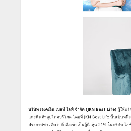
บริษัท เจเคเอ็น เบสท์ ไลฟ์ จำกัด (JKN Best Life)
ผู้ให้บ
และสินค้าอุปโภคบริโภค โดยที่ JKN Best Life นั้นเป็นหนึ
ประกาศข่าวดีคว้าบิ๊กดีลเข้าเป็นผู้ถือหุ้น 51% ในบริษัท ไฮช