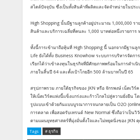
สไตล์ปัจจุบัน ซึ่งเป็นทั้งสินค้าที่ผลิตและจัดจำหน่ายใน
High Shopping นั้นมีฐานลูกค้าอยู่ประมาณ 1,000,000 ราย 
สินค้าและบริการเฉลี่ยที่คนละ 1,000 บาทต่อหนึ่งรายการ ห
ทั้งนี้การเข้ามาถือหุ้นที่ High Shopping นี้ นอกจากมีฐ
Life ยังได้ทั้ง Business Knowhow ระบบการบริหารจัดการธุ
เรียกได้ว่าเข้าลงทุนในธุรกิจที่มีศักยภาพพร้อมในการดำเน
ภายในสิ้นปี 64 และตั้งเป้าโกยอีก 500 ล้านบาทในปี 65
สรุปภาพรวม ภายใต้ธุรกิจของ JKN หรือ จักรพงษ์ เน็ตเวิร์ค ข
ให้เน็ตเวิร์คแห่งนี้แข็งแกร่งและก้าวไกลไปสู่ความยั่งยืน
รูปแบบเข้าด้วยกันแบบบูรณาการจนกลายเป็น O2O (online t
การตลาด เพื่อสอดรับเทรนด์ New Normal ซึ่งถือว่าเป็นวิวั
ตามแผนยุทธศาสตร์ที่มุ่งมั่นตั้งใจและไม่หยุดนิ่งของ JKN ค
Tags
# ธุรกิจ