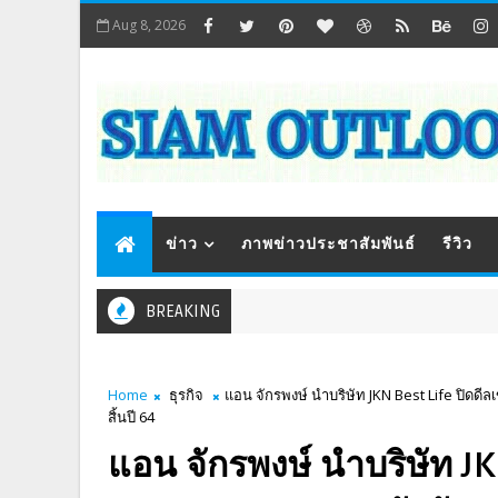
Aug 8, 2026
ข่าว
ภาพข่าวประชาสัมพันธ์
รีวิว
BREAKING
Home
ธุรกิจ
แอน จักรพงษ์ นำบริษัท JKN Best Life ปิดดี
สิ้นปี 64
แอน จักรพงษ์ นำบริษัท JKN