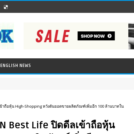
ENGLISH NEWS
ลเข้าถือหุ้น High-Shopping หวังดันยอดขายผลิตภัณฑ์เพิ่มอีก 100 ล้านบาทใน
 Best Life ปิดดีลเข้าถือหุ้น