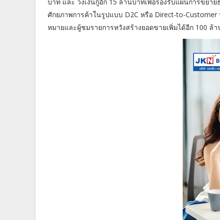
บาท และ วงเงินกู้อีก 15 ล้านบาทเพื่อรองรับแผนการขยายธ
ศักยภาพการค้าในรูปแบบ D2C หรือ Direct-to-Customer หว
หมายและผู้ชมรายการหวังสร้างยอดขายเพิ่มได้อีก 100 ล้า