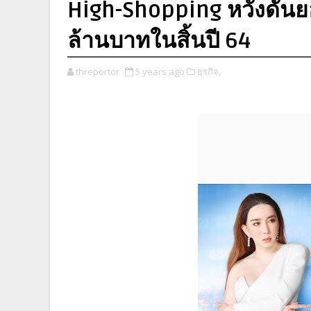
High-Shopping หวังดันย
ล้านบาทในสิ้นปี 64
threportor
5 years ago
ธุรกิจ,