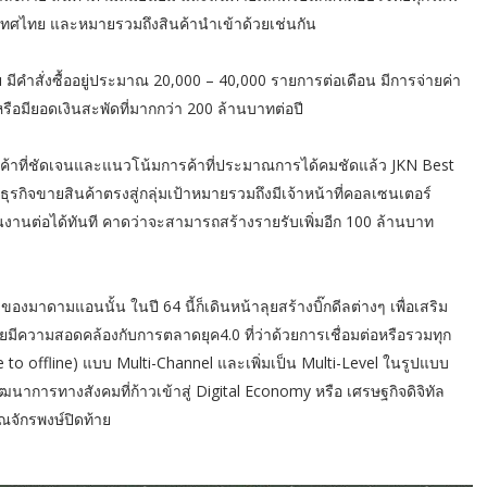
ประเทศไทย และหมายรวมถึงสินค้านำเข้าด้วยเช่นกัน
มีคำสั่งซื้ออยู่ประมาณ 20,000 – 40,000 รายการต่อเดือน มีการจ่ายค่า
รือมียอดเงินสะพัดที่มากกว่า 200 ล้านบาทต่อปี
านลูกค้าที่ชัดเจนและแนวโน้มการค้าที่ประมาณการได้คมชัดแล้ว JKN Best
รกิจขายสินค้าตรงสู่กลุ่มเป้าหมายรวมถึงมีเจ้าหน้าที่คอลเซนเตอร์
ินงานต่อได้ทันที คาดว่าจะสามารถสร้างรายรับเพิ่มอีก 100 ล้านบาท
องมาดามแอนนั้น ในปี 64 นี้ก็เดินหน้าลุยสร้างบิ๊กดีลต่างๆ เพื่อเสริม
 โดยมีความสอดคล้องกับการตลาดยุค4.0 ที่ว่าด้วยการเชื่อมต่อหรือรวมทุก
o offline) แบบ Multi-Channel และเพิ่มเป็น Multi-Level ในรูปแบบ
ฒนาการทางสังคมที่ก้าวเข้าสู่ Digital Economy หรือ เศรษฐกิจดิจิทัล
ุณจักรพงษ์ปิดท้าย