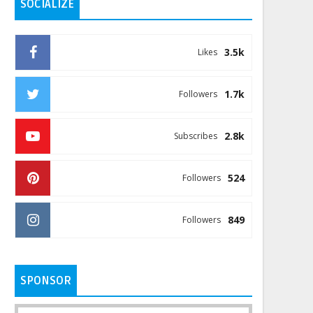
SOCIALIZE
3.5k
Likes
1.7k
Followers
2.8k
Subscribes
524
Followers
849
Followers
SPONSOR