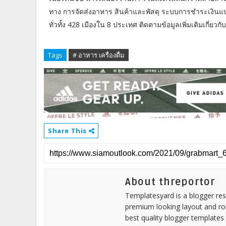
ทาง การจัดส่งอาหาร สินค้าและพัสดุ ระบบการชำระเงินแบบ
ทั่วทั้ง 428 เมืองใน 8 ประเทศ ติดตามข้อมูลเพิ่มเติมเกี่ยวกับ
Tags
# อาหาร เครื่องดื่ม
Share This
About threportor
Templatesyard is a blogger reso
premium looking layout and rob
best quality blogger templates