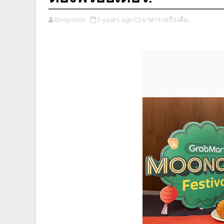
threportor
5 years ago
อาหาร เครื่องดื่ม,