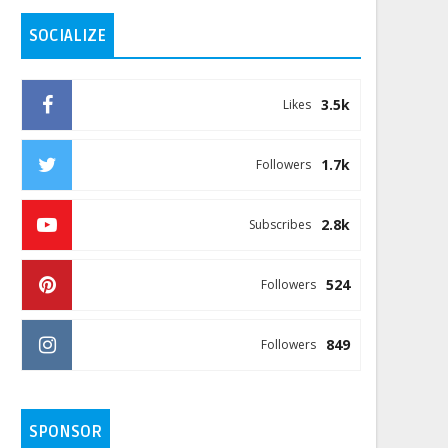
SOCIALIZE
3.5k
Likes
1.7k
Followers
2.8k
Subscribes
524
Followers
849
Followers
SPONSOR