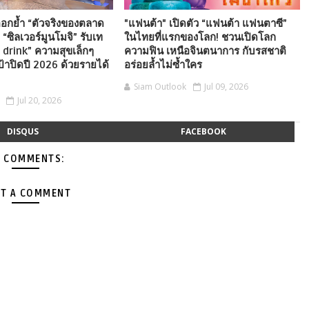
อกย้ำ “ตัวจริงของตลาด
"แฟนต้า" เปิดตัว “แฟนต้า แฟนตาซี”
 “ซิลเวอร์มูนโมจิ” รับเท
ในไทยที่แรกของโลก! ชวนเปิดโลก
 drink” ความสุขเล็กๆ
ความฟิน เหนือจินตนาการ กับรสชาติ
เป้าปิดปี 2026 ด้วยรายได้
อร่อยล้ำไม่ซ้ำใคร
Siam Outlook
Jul 09, 2026
Jul 20, 2026
DISQUS
FACEBOOK
 COMMENTS:
T A COMMENT