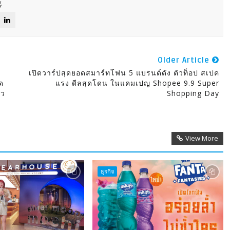
.
Older Article
เปิดวาร์ปสุดยอดสมาร์ทโฟน 5 แบรนด์ดัง ตัวท็อป สเปค
ด
แรง ดีลสุดโดน ในแคมเปญ Shopee 9.9 Super
ไว
Shopping Day
View More
ธุรกิจ