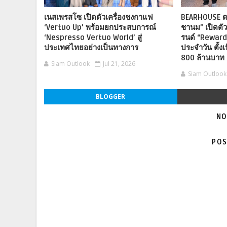
เนสเพรสโซ เปิดตัวเครื่องชงกาแฟ
BEARHOUSE ต
‘Vertuo Up’ พร้อมยกประสบการณ์
ชานม” เปิดตัว
‘Nespresso Vertuo World’ สู่
รนด์ “Reward
ประเทศไทยอย่างเป็นทางการ
ประจำวัน ตั้ง
800 ล้านบาท
Siam Outlook
Jul 21, 2026
Siam Outlook
BLOGGER
NO
POS