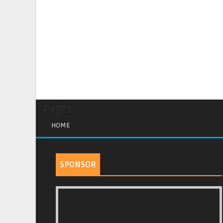
Pages
HOME
SPONSOR