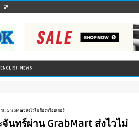
ENGLISH NEWS
่าน GrabMart ส่งไวไม่ต้องพรีออเดอร์!
จันทร์ผ่าน GrabMart ส่งไวไม่