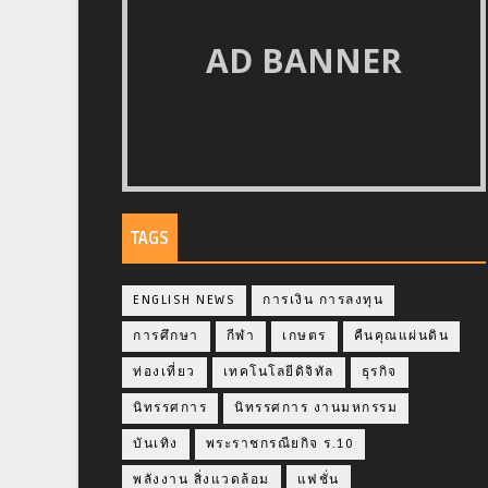
AD BANNER
TAGS
ENGLISH NEWS
การเงิน การลงทุน
การศึกษา
กีฬา
เกษตร
คืนคุณแผ่นดิน
ท่องเที่ยว
เทคโนโลยีดิจิทัล
ธุรกิจ
นิทรรศการ
นิทรรศการ งานมหกรรม
บันเทิง
พระราชกรณียกิจ ร.10
พลังงาน สิ่งแวดล้อม
แฟชั่น