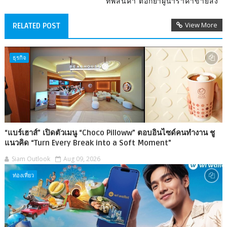
ทัพสินค้า ตอกย้ำผู้นำราคาขายส่ง
View More
RELATED POST
ธุรกิจ
“แบร์เฮาส์” เปิดตัวเมนู “Choco Pilloww” ตอบอินไซด์คนทำงาน ชู
แนวคิด “Turn Every Break into a Soft Moment”
Siam Outlook
Aug 09, 2026
ท่องเที่ยว