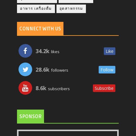
อาหาร เครื่องดื่ม
อุตสาหกรรม
CONNECT WITH US
34.2k
Like
likes
28.6k
Follow
followers
8.6k
Subscribe
subscribers
SPONSOR