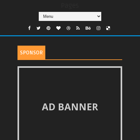
Pages
SPONSOR
AD BANNER