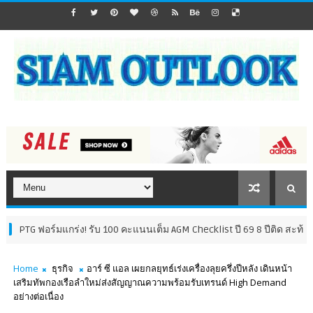
ร์มแกร่ง! รับ 100 คะแนนเต็ม AGM Checklist ปี 69 8 ปีติด สะท้อนธรรมาภิ
Home
ธุรกิจ
อาร์ ซี แอล เผยกลยุทธ์เร่งเครื่องลุยครึ่งปีหลัง เดินหน้า
เสริมทัพกองเรือลำใหม่ส่งสัญญาณความพร้อมรับเทรนด์ High Demand
อย่างต่อเนื่อง