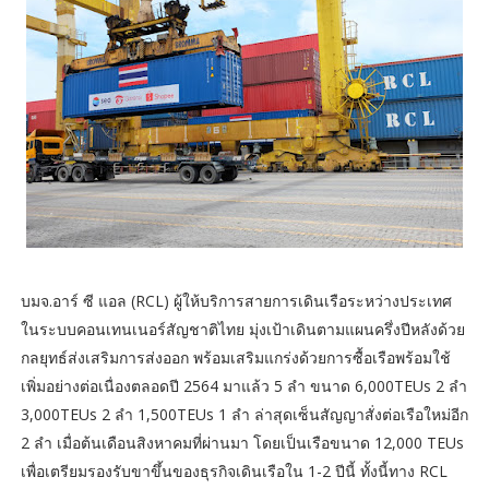
บมจ.อาร์ ซี แอล (RCL) ผู้ให้บริการสายการเดินเรือระหว่างประเทศ
ในระบบคอนเทนเนอร์สัญชาติไทย มุ่งเป้าเดินตามแผนครึ่งปีหลังด้วย
กลยุทธ์ส่งเสริมการส่งออก พร้อมเสริมแกร่งด้วยการซื้อเรือพร้อมใช้
เพิ่มอย่างต่อเนื่องตลอดปี 2564 มาแล้ว 5 ลำ ขนาด 6,000TEUs 2 ลำ
3,000TEUs 2 ลำ 1,500TEUs 1 ลำ ล่าสุดเซ็นสัญญาสั่งต่อเรือใหม่อีก
2 ลำ เมื่อต้นเดือนสิงหาคมที่ผ่านมา โดยเป็นเรือขนาด 12,000 TEUs
เพื่อเตรียมรองรับขาขึ้นของธุรกิจเดินเรือใน 1-2 ปีนี้ ทั้งนี้ทาง RCL