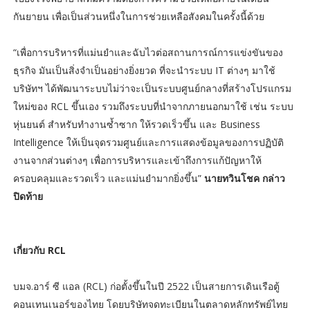
กันยายน เพื่อเป็นส่วนหนึ่งในการช่วยเหลือสังคมในครั้งนี้ด้วย
“เพื่อการบริหารที่แม่นยำและฉับไวต่อสถานการณ์การแข่งขันของ
ธุรกิจ มันเป็นสิ่งจำเป็นอย่างยิ่งยวด ที่จะนำระบบ IT ต่างๆ มาใช้
บริษัทฯ ได้พัฒนาระบบไม่ว่าจะเป็นระบบศูนย์กลางที่สร้างโปรแกรม
ใหม่ของ RCL ขึ้นเอง รวมถึงระบบที่นำจากภายนอกมาใช้ เช่น ระบบ
หุ่นยนต์ สำหรับทำงานซ้ำซาก ให้รวดเร็วขึ้น และ Business
Intelligence ให้เป็นจุดรวมศูนย์และการแสดงข้อมูลของการปฏิบัติ
งานจากส่วนต่างๆ เพื่อการบริหารและเข้าถึงการแก้ปัญหาให้
ครอบคลุมและรวดเร็ว และแม่นยำมากยิ่งขึ้น”
นายทวินโชค กล่าว
ปิดท้าย
เกี่ยวกับ RCL
บมจ.อาร์ ซี แอล (RCL) ก่อตั้งขึ้นในปี 2522 เป็นสายการเดินเรือตู้
คอนเทนเนอร์ของไทย โดยบริษัทจดทะเบียนในตลาดหลักทรัพย์ไทย