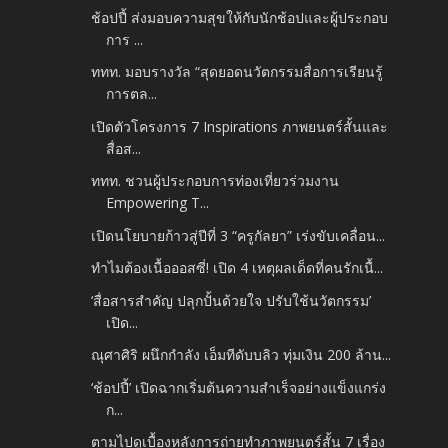
ช้อปปี้ ส่งมอบความสุขให้กับนักช้อปและผู้ประกอบ
การ ...
ททท. มอบรางวัล “สุดยอดนวัตกรรมสื่อการเรียนรู้
การตล...
เปิดตัวโครงการ 7 Inspirations ภาพยนตร์สั้นและ
สื่อส...
ททท. ชวนผู้ประกอบการท่องเที่ยวร่วมงาน
Empowering T...
เปิดนโยบายก้าวสู่ปีที่ 3 “ครูกัลยา” เร่งขับเคลื่อน...
ทำไมต้องเนื้อออสซี่! เปิด 4 เหตุผลเด็ดที่คนรักเนื้...
‘สื่อสารสำคัญ ปลุกปั้นด้วยใจ ปรับใช้นวัตกรรม’
เปิด...
ณุศาศิริ ผนึกกำลัง เอ็มทีดับบลิว ทุ่มเงิน 200 ล้าน...
‘ช้อปปี้’ เปิดฉากเริ่มต้นความสำเร็จอย่างแข็งแกร่ง
ก...
ตามไปดูเบื้องหลังการถ่ายทำภาพยนตร์สั้น 7 เรื่อง