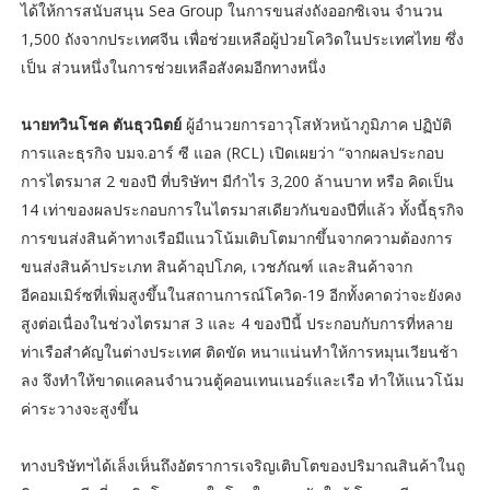
ได้ให้การสนับสนุน Sea Group ในการขนส่งถังออกซิเจน จำนวน
1,500 ถังจากประเทศจีน เพื่อช่วยเหลือผู้ป่วยโควิดในประเทศไทย ซึ่ง
เป็น ส่วนหนึ่งในการช่วยเหลือสังคมอีกทางหนึ่ง
นายทวินโชค ตันธุวนิตย์
ผู้อำนวยการอาวุโสหัวหน้าภูมิภาค ปฏิบัติ
การและธุรกิจ บมจ.อาร์ ซี แอล (RCL) เปิดเผยว่า “จากผลประกอบ
การไตรมาส 2 ของปี ที่บริษัทฯ มีกำไร 3,200 ล้านบาท หรือ คิดเป็น
14 เท่าของผลประกอบการในไตรมาสเดียวกันของปีที่แล้ว ทั้งนี้ธุรกิจ
การขนส่งสินค้าทางเรือมีแนวโน้มเติบโตมากขึ้นจากความต้องการ
ขนส่งสินค้าประเภท สินค้าอุปโภค, เวชภัณฑ์ และสินค้าจาก
อีคอมเมิร์ซที่เพิ่มสูงขึ้นในสถานการณ์โควิด-19 อีกทั้งคาดว่าจะยังคง
สูงต่อเนื่องในช่วงไตรมาส 3 และ 4 ของปีนี้ ประกอบกับการที่หลาย
ท่าเรือสำคัญในต่างประเทศ ติดขัด หนาแน่นทำให้การหมุนเวียนช้า
ลง จึงทำให้ขาดแคลนจำนวนตู้คอนเทนเนอร์และเรือ ทำให้แนวโน้ม
ค่าระวางจะสูงขึ้น
ทางบริษัทฯได้เล็งเห็นถึงอัตราการเจริญเติบโตของปริมาณสินค้าในถู