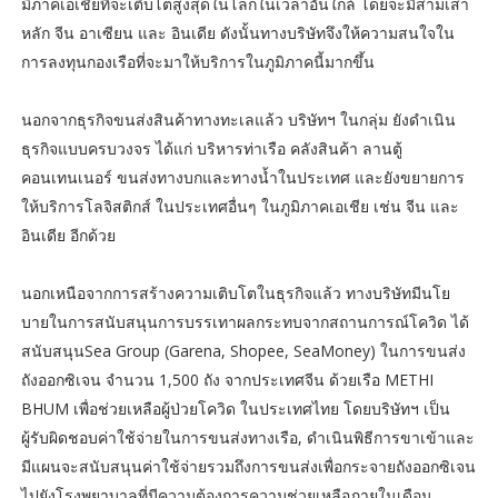
มิภาคเอเชียที่จะเติบโตสูงสุดในโลกในเวลาอันใกล้ โดยจะมีสามเสา
หลัก จีน อาเซียน และ อินเดีย ดังนั้นทางบริษัทจึงให้ความสนใจใน
การลงทุนกองเรือที่จะมาให้บริการในภูมิภาคนี้มากขึ้น
นอกจากธุรกิจขนส่งสินค้าทางทะเลแล้ว บริษัทฯ ในกลุ่ม ยังดำเนิน
ธุรกิจแบบครบวงจร ได้แก่ บริหารท่าเรือ คลังสินค้า ลานตู้
คอนเทนเนอร์ ขนส่งทางบกและทางน้ำในประเทศ และยังขยายการ
ให้บริการโลจิสติกส์ ในประเทศอื่นๆ ในภูมิภาคเอเชีย เช่น จีน และ
อินเดีย อีกด้วย
นอกเหนือจากการสร้างความเติบโตในธุรกิจแล้ว ทางบริษัทมีนโย
บายในการสนับสนุนการบรรเทาผลกระทบจากสถานการณ์โควิด ได้
สนับสนุนSea Group (Garena, Shopee, SeaMoney) ในการขนส่ง
ถังออกซิเจน จำนวน 1,500 ถัง จากประเทศจีน ด้วยเรือ METHI
BHUM เพื่อช่วยเหลือผู้ป่วยโควิด ในประเทศไทย โดยบริษัทฯ เป็น
ผู้รับผิดชอบค่าใช้จ่ายในการขนส่งทางเรือ, ดำเนินพิธีการขาเข้าและ
มีแผนจะสนับสนุนค่าใช้จ่ายรวมถึงการขนส่งเพื่อกระจายถังออกซิเจน
ไปยังโรงพยาบาลที่มีความต้องการความช่วยเหลือภายในเดือน