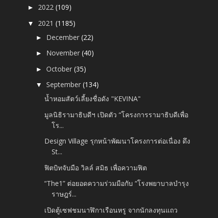
2022
(109)
►
2021
(1185)
▼
December
(22)
►
November
(40)
►
October
(35)
►
September
(134)
▼
น้ำหอมสัตว์เลี้ยงชื่อดัง "KEVINA"
มูลนิธิรามาธิบดีฯ เปิดตัว “โครงการรามาธิบดีเพื่อ
โร...
Design Village รุกหน้าพัฒนาโครงการต่อเนื่อง ดึง
St...
ฟิตบิทจับมือ วิลล์ สมิธ เพื่อความฟิต
“The1” ต่อยอดความร่วมมือกับ “โรงพยาบาลบํารุง
ราษฎร์...
เปิดตู้เซฟชมนาฬิกาเรือนหรู จากนักลงทุนแถว