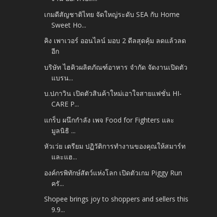
เกมดีสัญชาติไทย จัดใหญ่ระดับ SEA กับ Home
Sweet Ho...
คิง เพาเวอร์ ออนไลน์ มอบ 2 ดีลสุดคุ้ม ลดแล้วลด
อีก
บริษัท ไฮคิวผลิตภัณฑ์อาหาร จำกัด จัดงานเปิดตัว
แบรน...
บ.ปภาวิน เปิดตัวสินค้าใหม่เอาใจสายแฟชั่น HI-
CARE P...
แกร็บ ผนึกกำลัง เพจ Food for Fighters และ
มูลนิธิ ...
หัวเว่ย เตรียม ปฏิวัติการทำงานของคุณให้สมาร์ท
และแฮ...
องค์กรพิทักษ์สัตว์แห่งโลก เปิดตัวเกม Piggy Run
ครั...
Shopee brings joy to shoppers and sellers this
9.9...