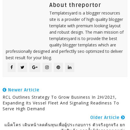
About threportor
Templatesyard is a blogger resources
site is a provider of high quality blogger
template with premium looking layout
and robust design. The main mission of
templatesyard is to provide the best
quality blogger templates which are
professionally designed and perfectlly seo optimized to deliver
best result for your blog.
Newer Article
RCL Outlines Strategy To Grow Business In 2H/2021,
Expanding Its Vessel Fleet And Signaling Readiness To
Serve High Demand
Older Article
แม็คโคร เดินหน้าลดต้นทุนเพื่อผู้ประกอบการ ตัวจริงถูกจริง ยก