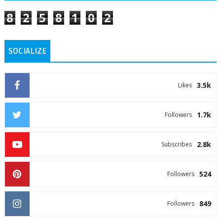
8
2
5
8
1
0
2
SOCIALIZE
3.5k
Likes
1.7k
Followers
2.8k
Subscribes
524
Followers
849
Followers