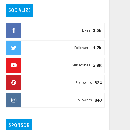
SOCIALIZE
3.5k
Likes
1.7k
Followers
2.8k
Subscribes
524
Followers
849
Followers
SPONSOR