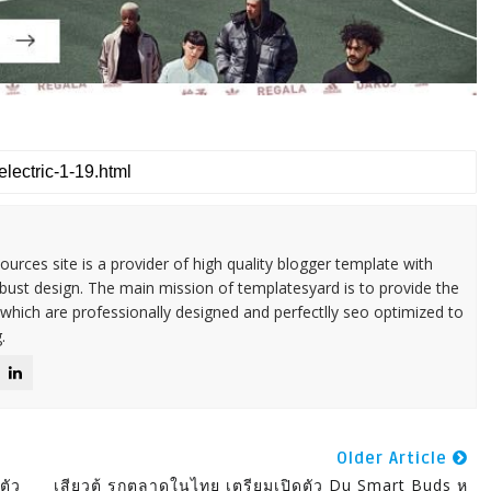
urces site is a provider of high quality blogger template with
ust design. The main mission of templatesyard is to provide the
 which are professionally designed and perfectlly seo optimized to
.
Older Article
ตัว
เสียวตู้ รุกตลาดในไทย เตรียมเปิดตัว Du Smart Buds หู