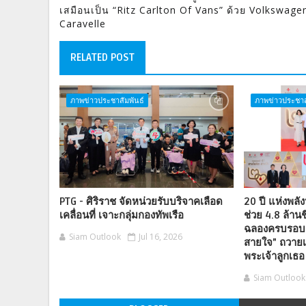
เสมือนเป็น “Ritz Carlton Of Vans” ด้วย Volkswage
Caravelle
RELATED POST
ภาพข่าวประชาสัมพันธ์
ภาพข่าวประชาส
PTG - ศิริราช จัดหน่วยรับบริจาคเลือด
20 ปี แห่งพลั
เคลื่อนที่ เจาะกลุ่มกองทัพเรือ
ช่วย 4.8 ล้านช
ฉลองครบรอบ 
Siam Outlook
Jul 16, 2026
สายใจ” ถวายเ
พระเจ้าลูกเธอ
Siam Outlook