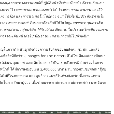
องบุคลากรทางการแพทย์ที่ปฏิบัติหน้าที่อย่างเข้มแข็ง จึงร่วมกันมอบ
โครงการ “โรงพยาบาลสนามแสงแห่งใจ” โรงพยาบาลสนามขนาด 450
 76 เครื่อง และการนำเทคโนโลยีต่าง ๆ มาใช้เพื่อเพิ่มประสิทธิภาพใน
คลากรทางการแพทย์ ในขณะเดียวกันก็ได้ใส่ใจดูแลการควบคุมการติด
พยาบาลสนาม กลุ่มบริษัท Mitsubishi Electric ในประเทศไทยมีความภาค
งว่าเราจะเดินหน้าต่อไปเพื่อเอาชนะสถานการณ์นี้ไปด้วยกัน”
คัญในการดำเนินธุรกิจด้วยความรับผิดชอบต่อสังคม ชุมชน และสิ่ง
ื่อสิ่งที่ดีกว่า” (Changes for The Better) ที่ไม่ใช่เพียงแค่การพัฒนา
งสรรค์สังคมคุณภาพ และเติบโตอย่างยั่งยืน รวมถึงการมีส่วนร่วมในการ
านี้ ได้มีการส่งมอบเงิน 2,400,000 บาท ผ่าน “กองทุนชัยพัฒนาสู้ภัย
หลือไปที่โรงพยาบาล และศูนย์การแพทย์ในต่างจังหวัด ซึ่งขาดแคลน
ป็นในการรักษาผู้ป่วย เพื่อช่วยบรรเทาสถานการณ์การแพร่ระบาดอันจะ