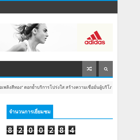
ทอง" ตอกย้ำบริการโปร่งใส สร้างความเชื่อมั่นผู้บริโภค
พลังงาน สิ่
จำนวนการเยี่ยมชม
8
2
0
0
2
8
4