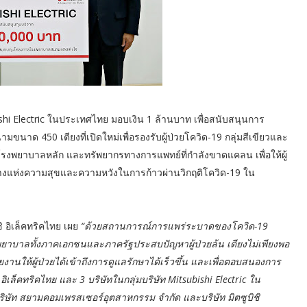
ubishi Electric ในประเทศไทย มอบเงิน 1 ล้านบาท เพื่อสนับสนุนการ
 450 เตียงที่เปิดใหม่เพื่อรองรับผู้ป่วยโควิด-19 กลุ่มสีเขียวและ
รงพยาบาลหลัก และทรัพยากรทางการแพทย์ที่กำลังขาดแคลน เพื่อให้ผู้
สงสว่างแห่งความสุขและความหวังในการก้าวผ่านวิกฤติโควิด-19 ใน
 อิเล็คทริคไทย เผย
“ด้วยสถานการณ์การแพร่ระบาดของโควิด-19
ห้โรงพยาบาลทั้งภาคเอกชนและภาครัฐประสบปัญหาผู้ป่วยล้น เตียงไม่เพียงพอ
านให้ผู้ป่วยได้เข้าถึงการดูแลรักษาได้เร็วขึ้น และเพื่อตอบสนองการ
ิ อิเล็คทริคไทย และ 3 บริษัทในกลุ่มบริษัท Mitsubishi Electric ใน
บริษัท สยามคอมเพรสเซอร์อุตสาหกรรม จำกัด และบริษัท มิตซูบิชิ