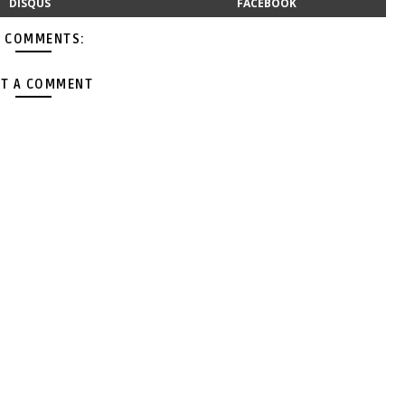
DISQUS
FACEBOOK
 COMMENTS:
T A COMMENT