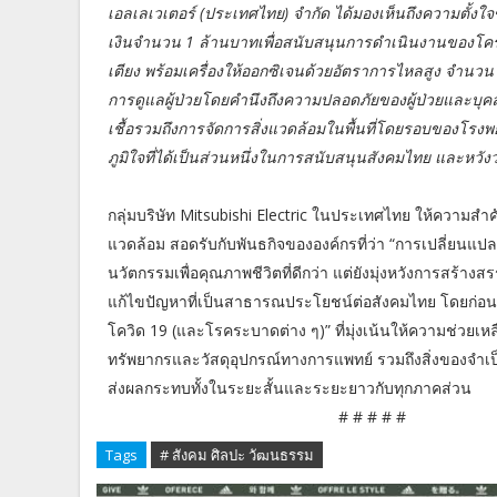
เอลเลเวเตอร์ (ประเทศไทย) จำกัด ได้มองเห็นถึงความตั้งใจข
เงินจำนวน 1 ล้านบาทเพื่อสนับสนุนการดำเนินงานของ
เตียง พร้อมเครื่องให้ออกซิเจนด้วยอัตราการไหลสูง จำนวน
การดูแลผู้ป่วยโดยคำนึงถึงความปลอดภัยของผู้ป่วยและบุ
เชื้อรวมถึงการจัดการสิ่งแวดล้อมในพื้นที่โดยรอบของโรง
ภูมิใจที่ได้เป็นส่วนหนึ่งในการสนับสนุนสังคมไทย และหวั
กลุ่มบริษัท Mitsubishi Electric ในประเทศไทย ให้ความสำ
แวดล้อม สอดรับกับพันธกิจขององค์กรที่ว่า “การเปลี่ยนแปลงเพ
นวัตกรรมเพื่อคุณภาพชีวิตที่ดีกว่า แต่ยังมุ่งหวังการสร้า
แก้ไขปัญหาที่เป็นสาธารณประโยชน์ต่อสังคมไทย โดยก่อนหน้
โควิด 19 (และโรคระบาดต่าง ๆ)” ที่มุ่งเน้นให้ความช่วยเ
ทรัพยากรและวัสดุอุปกรณ์ทางการแพทย์ รวมถึงสิ่งของจำเ
ส่งผลกระทบทั้งในระยะสั้นและระยะยาวกับทุกภาคส่วน
# # # # #
Tags
# สังคม ศิลปะ วัฒนธรรม