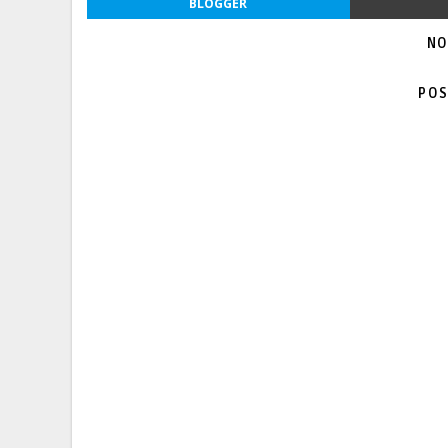
BLOGGER
NO
POS