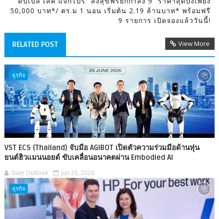
ดับเบิ้ล เลค แจกโปร “ส่งสุขฟรียกกำลัง 9” ราคาสุดปังเพียง
50,000 บาท*/ ตร.ม 1 นอน เริ่มต้น 2.19 ล้านบาท* พร้อมฟรี
9 รายการ เปิดจองแล้ววันนี้!
View More
RELATED POST
ธุรกิจ
VST ECS (Thailand) จับมือ AGIBOT เปิดตัวความร่วมมือด้านหุ่น
ยนต์ฮิวแมนนอยด์ ขับเคลื่อนอนาคตผ่าน Embodied AI
Siam Outlook
Jun 25, 2026
ธุรกิจ