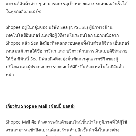
แบรนด์สินค้าต่าง ๆ สามารถบรรลุเป้าหมายและประสบผลสำเร็จได้
ในธุรกิจอีคอมเมิร์ซ
Shopee อยู่ในกลุ่มของ บริษัท Sea (NYSE:SE) ผู้นำทางด้าน
เทคโนโลยีอินเตอร์เน็ตเพื่อผู้ใช้งานในระดับโลก นอกเหนือจาก
Shopee แล้ว Sea ยังมีธุรกิจหลักครอบคลุมทั้งในส่วนดิจิทัล เอ็นเตอร์
เทนเมนต์ ภายใต้ชื่อ การีนา และ บริการด้านการเงินแบบดิจิทัลภาย
ใต้ชื่อ ซีมันนี่ Sea มีพันธกิจที่จะมุ่งมั่นพัฒนาคุณภาพชีวิตของผู้
บริโภค และผู้ประกอบการรายย่อยให้ดียิ่งขึ้นด้วยเทคโนโลยีอันล้ำ
หน้า
เกี่ยวกับ Shopee Mall (ช้อปปี้ มอลล์)
Shopee Mall คือ ห้างสรรพสินค้าออนไลน์ชั้นนำในภูมิภาคที่ให้ผู้ใช้
งานสามารถเข้าถึงแบรนด์และร้านค้าปลีกชั้นนำทั้งในและต่าง