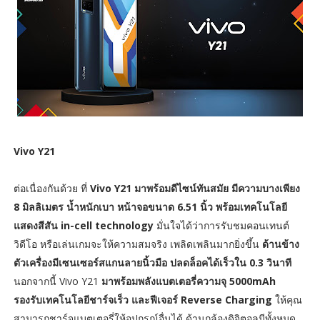
Vivo Y21
ต่อเนื่องกันด้วย ที่
Vivo Y21
มาพร้อมดีไซน์ทันสมัย มีความบางเพียง
8 มิลลิเมตร น้ำหนักเบา หน้าจอขนาด 6.51 นิ้ว พร้อมเทคโนโลยี
แสดงสีสัน
in-cell technology
มั่นใจได้ว่าการรับชมคอนเทนต์
วิดีโอ หรือเล่นเกมจะให้ความสมจริง เพลิดเพลินมากยิ่งขึ้น
ด้านข้าง
ตัวเครื่องมีเซนเซอร์สแกนลายนิ้วมือ ปลดล็อคได้เร็วใน 0.3 วินาที
นอกจากนี้ Vivo Y21
มาพร้อมพลังแบตเตอรี่ความจุ 5000mAh
รองรับเทคโนโลยีชาร์จเร็ว และฟีเจอร์ Reverse Charging
ให้คุณ
สามารถชาร์จแบตเตอรี่ให้อุปกรณ์อื่นได้ ด้านกล้องดิจิตอลมีทั้งหมด