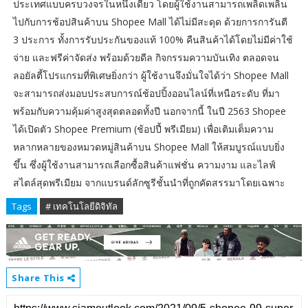
ประเทศแบบครบวงจรในหนึ่งเดียว โดยผู้ใช้งานสามารถเพลิดเพลิน
ไปกับการช้อปสินค้าบน Shopee Mall ได้ไม่มีสะดุด ด้วยการการันตี
3 ประการ ทั้งการรับประกันของแท้ 100% คืนสินค้าได้โดยไม่มีค่าใช้
จ่าย และฟรีค่าจัดส่ง พร้อมด้วยดีล กิจกรรมความบันเทิง ตลอดจน
ลอยัลตี้โปรแกรมที่พิเศษยิ่งกว่า ผู้ใช้งานจึงมั่นใจได้ว่า Shopee Mall
จะสามารถส่งมอบประสบการณ์ช้อปปิ้งออนไลน์ที่เหนือระดับ ที่มา
พร้อมกับความคุ้มค่าสูงสุดตลอดทั้งปี นอกจากนี้ ในปี 2563 Shopee
ได้เปิดตัว Shopee Premium (ช้อปปี้ พรีเมียม) เพื่อเติมเต็มความ
หลากหลายของหมวดหมู่สินค้าบน Shopee Mall ให้สมบูรณ์แบบยิ่ง
ขึ้น ซึ่งผู้ใช้งานสามารถเลือกซื้อสินค้าแฟชั่น ความงาม และไลฟ์
สไตล์สุดพรีเมียม จากแบรนด์ลักซูรีชั้นนำที่ถูกคัดสรรมาโดยเฉพาะ
Tags
# เทคโนโลยีดิจิทัล
Share This