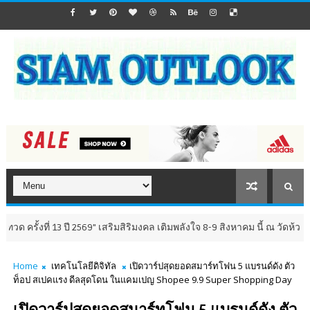
่ 13 ปี 2569" เสริมสิริมงคล เติมพลังใจ 8-9 สิงหาคม นี้ ณ วัดห้วยมงคล จังหว
Home
เทคโนโลยีดิจิทัล
เปิดวาร์ปสุดยอดสมาร์ทโฟน 5 แบรนด์ดัง ตัว
ท็อป สเปคแรง ดีลสุดโดน ในแคมเปญ Shopee 9.9 Super Shopping Day