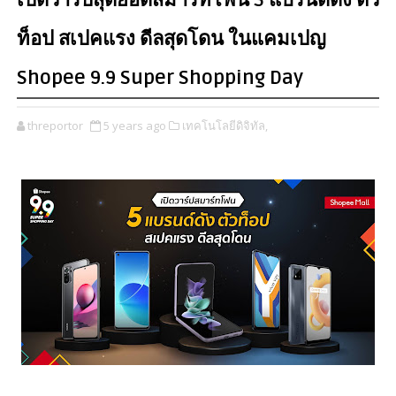
เปิดวาร์ปสุดยอดสมาร์ทโฟน 5 แบรนด์ดัง ตัว
ท็อป สเปคแรง ดีลสุดโดน ในแคมเปญ
Shopee 9.9 Super Shopping Day
threportor
5 years ago
เทคโนโลยีดิจิทัล,