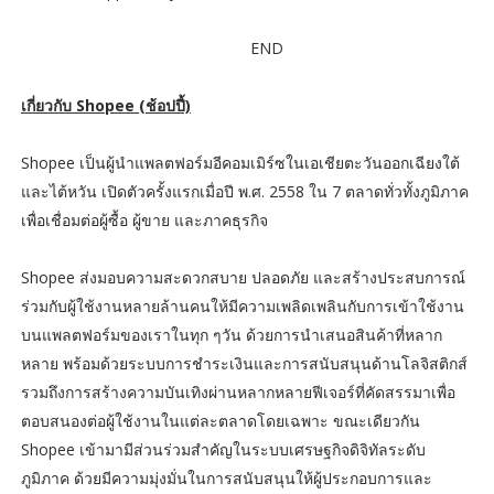
END
เกี่ยวกับ Shopee (ช้อปปี้)
Shopee เป็นผู้นำแพลตฟอร์มอีคอมเมิร์ซในเอเชียตะวันออกเฉียงใต้
และไต้หวัน เปิดตัวครั้งแรกเมื่อปี พ.ศ. 2558 ใน 7 ตลาดทั่วทั้งภูมิภาค
เพื่อเชื่อมต่อผู้ซื้อ ผู้ขาย และภาคธุรกิจ
Shopee ส่งมอบความสะดวกสบาย ปลอดภัย และสร้างประสบการณ์
ร่วมกับผู้ใช้งานหลายล้านคนให้มีความเพลิดเพลินกับการเข้าใช้งาน
บนแพลตฟอร์มของเราในทุก ๆวัน ด้วยการนำเสนอสินค้าที่หลาก
หลาย พร้อมด้วยระบบการชำระเงินและการสนับสนุนด้านโลจิสติกส์
รวมถึงการสร้างความบันเทิงผ่านหลากหลายฟีเจอร์ที่คัดสรรมาเพื่อ
ตอบสนองต่อผู้ใช้งานในแต่ละตลาดโดยเฉพาะ ขณะเดียวกัน
Shopee เข้ามามีส่วนร่วมสำคัญในระบบเศรษฐกิจดิจิทัลระดับ
ภูมิภาค ด้วยมีความมุ่งมั่นในการสนับสนุนให้ผู้ประกอบการและ