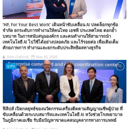
‘HP, For Your Best Work’ เดินหน้าขับเคลื่อน AI ปลดล็อกทุกข้อ
จำกัด ยกระดับการทำงานให้คนไทย เอชพี ประเทศไทย ตอกย้ำ
บทบาท ในการสนับสนุนองค์กร และคนทำงานให้สามารถนำ
เทคโนโลยี AI ไปใช้ได้อย่างปลอดภัย และไร้รอยต่อ เพื่อเติมเต็ม
ศักยภาพการ ทำงานและยกระดับประสิทธิผลทางธุรกิจ
Siam Outlook
May 30, 2026
ธุรกิจ
ฟิลิปส์ เปิดกลยุทธ์ของนวัตกรรมเครื่องติดตามสัญญาณชีพผู้ป่วย ที่
ขับเคลื่อนด้วยระบบสมาร์ทและเทคโนโลยี AI หวังช่วยโรงพยาบาล
ในภูมิภาคเอเชีย รับมือปัญหาขาดแคลนบุคลากรทางการแพทย์