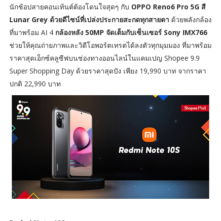
นักช้อปสายคอนเท้นต์ต้องโดนใจสุดๆ กับ
OPPO Reno6 Pro 5G สี
Lunar Grey ด้วยดีไซน์ที่เปล่งประกายสะกดทุกสายตา
ด้วยพลังกล้อง
ที่มาพร้อม AI 4
กล้องหลัง 50MP จัดเต็มกับเซ็นเซอร์ Sony IMX766
ช่วยให้คุณถ่ายภาพและวิดีโอพอร์ตเทรตได้ลงตัวทุกมุมมอง ที่มาพร้อม
ราคาสุดเอ็กซ์คลูซีฟบนช่องทางออนไลน์ในแคมเปญ Shopee 9.9
Super Shopping Day ด้วยราคาสุดปัง เพียง 19,990 บาท จากราคา
ปกติ 22,990 บาท