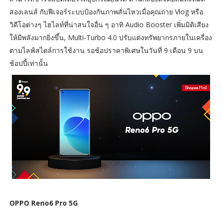
สองเลนส์ กับฟีเจอร์ระบบป้องกันภาพสั่นไหวเมื่อคุณถ่าย Vlog หรือ
วิดีโอต่างๆ ไฮไลท์ที่น่าสนใจอื่น ๆ อาทิ Audio Booster เพิ่มมิติเสียง
ให้มีพลังมากยิ่งขึ้น, Multi-Turbo 4.0 ปรับแต่งทรัพยากรภายในเครื่อง
ตามไลฟ์สไตล์การใช้งาน รอช้อปราคาพิเศษในวันที่ 9 เดือน 9 บน
ช้อปปี้เท่านั้น
OPPO Reno6 Pro 5G