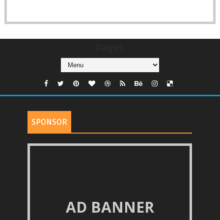
Pages
SPONSOR
AD BANNER