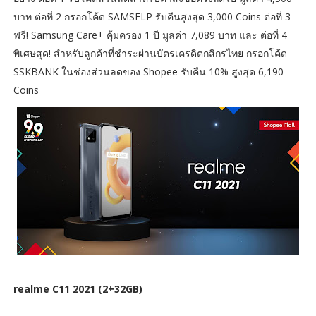
บาท ต่อที่ 2 กรอกโค้ด SAMSFLP รับคืนสูงสุด 3,000 Coins ต่อที่ 3
ฟรี! Samsung Care+ คุ้มครอง 1 ปี มูลค่า 7,089 บาท และ ต่อที่ 4
พิเศษสุด! สำหรับลูกค้าที่ชำระผ่านบัตรเครดิตกสิกรไทย กรอกโค้ด
SSKBANK ในช่องส่วนลดของ Shopee รับคืน 10% สูงสุด 6,190
Coins
realme C11 2021 (2+32GB)