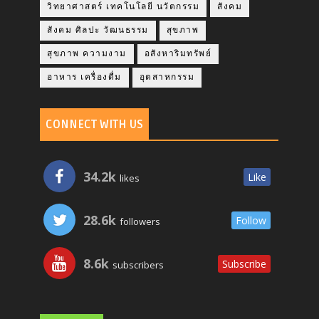
วิทยาศาสตร์ เทคโนโลยี นวัตกรรม
สังคม
สังคม ศิลปะ วัฒนธรรม
สุขภาพ
สุขภาพ ความงาม
อสังหาริมทรัพย์
อาหาร เครื่องดื่ม
อุตสาหกรรม
CONNECT WITH US
34.2k
Like
likes
28.6k
Follow
followers
8.6k
Subscribe
subscribers