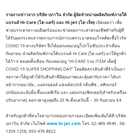
รายงานข่าวจาก บริษัท ปภาวิน จำกัด ผู้จัดจำหน่ายผลิตภัณฑ์ภายใต้
แบรนด์ Hi-Care (ไฮ-แคร์) และ Hi-jet (ไฮ-เจ็ท)
เปิดเผยว่า เพื่อ
ช่วยบรรเทาความเดือดร้อนและช่วยลดภาระค่าครองชีพสำหรับผู้ที่
ได้รับผลกระทบจากสถานการณ์การแพร่ระบาดของโรคติดเชื้อไวรัส
COVID-19 ทางบริษัทฯ จึงได้ออกแคมเปญโปรโมชั่นประจำเดือน
กันยายน นำผลิตภัณฑ์ภายใต้แบรนด์ Hi-Care (ไฮ-แคร์) มาให้ลูกค้า
ได้ว้าว! ตลอดทั้งเดือน กับแคมเปญ “HI-CARE รวม ITEM เด็ดสู้
COVID-19 SUPER SHOPPING DAY” โดยคัดสรรสินค้าที่จำเป็นมา
ลดราคาให้ลูกค้าได้รับสินค้าที่มีคุณภาพและคุ้มค่ากับราคา ได้แก่
หน้ากากอนามัย , แอลกอฮอล์ แฮนด์สเปรย์ กลิ่นพีช , สติกเกอร์
ปกป้องและยับยั้งเชื้อแบคทีเรีย และ แผ่นกรองฟิลเตอร์(สำหรับเครื่อง
ปรับอากาศ) ลดราคาสูงสุดถึง 20 % ตั้งแต่วันนี้ – 30 กันยายน 64
สำหรับลูกค้าที่สนใจสามารถสอบถามรายละเอียดเพิ่มเติมได้ที่ บริษัท
ปภาวิน จำกัด เว็บไซต์
www.hi-jet.com
โทร. 02-489-4949 , 08-
1359-1258, 093-479-8822