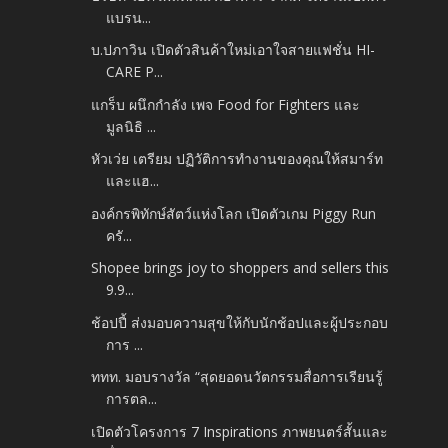
แบรน...
บ.ปภาวิน เปิดตัวสินค้าใหม่เอาใจสายแฟชั่น HI-
CARE P...
แกร็บ ผนึกกำลัง เพจ Food for Fighters และ
มูลนิธิ ...
หัวเว่ย เตรียม ปฏิวัติการทำงานของคุณให้สมาร์ท
และแฮ...
องค์กรพิทักษ์สัตว์แห่งโลก เปิดตัวเกม Piggy Run
ครั...
Shopee brings joy to shoppers and sellers this
9.9...
ช้อปปี้ ส่งมอบความสุขให้กับนักช้อปและผู้ประกอบ
การ ...
ททท. มอบรางวัล “สุดยอดนวัตกรรมสื่อการเรียนรู้
การตล...
เปิดตัวโครงการ 7 Inspirations ภาพยนตร์สั้นและ