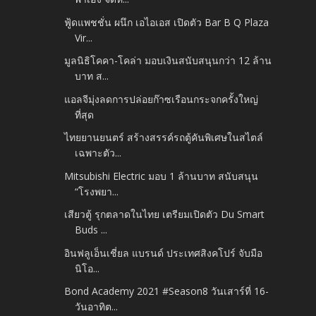
ฟู้ดแพชชั่น ผนึก เอไอเอส เปิดตัว Bar B Q Plaza
Vir...
มูลนิธิโคคา-โคล่า มอบเงินสนับสนุนกว่า 12 ล้าน
บาท ส...
แอลจีมุ่งลดการปล่อยก๊าซเรือนกระจกครั้งใหญ่
ที่สุด
ไทยยานยนตร์ สร้างสรรค์รถตู้คันพิเศษในสไตล์
เฉพาะตัว...
Mitsubishi Electric มอบ 1 ล้านบาท สนับสนุน
“โรงพยา...
เสียวตู้ รุกตลาดในไทย เตรียมเปิดตัว Du Smart
Buds ...
อินฟลูเอ็นเชี่ยล แบรนด์ ประเทศสิงคโปร์ จับมือ
นิโอ...
Bond Academy 2021 #Season8 วันเสาร์ที่ 16-
วันอาทิต...