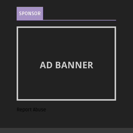
SPONSOR
AD BANNER
Report Abuse