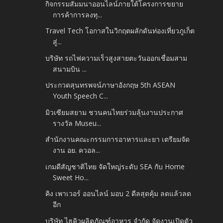
กิจกรรมสัมมนาออนไลน์ภายใต้โครงการขยาย
การค้าการลงทุ...
Travel Tech โอกาสในวิกฤตผลักดันท่องเที่ยวภูเก็ต
สู่...
บริษัท รถไฟความเร็วสูงสายตะวันออกเชื่อมสาม
สนามบิน ...
ประกวดสุนทรพจน์ภาษาอังกฤษ 5th ASEAN
Youth Speech C...
มิวเซียมสยาม ชวนคนไทยร่วมลุ้นงานประกาศ
รางวัล Museu...
สำนักงานคณะกรรมการอาหารและยา เตรียมจัด
งาน อย. ควอล...
เกมดีสัญชาติไทย จัดใหญ่ระดับ SEA กับ Home
Sweet Ho...
คิง เพาเวอร์ ออนไลน์ มอบ 2 ดีลสุดคุ้ม ลดแล้วลด
อีก
บริษัท ไฮคิวผลิตภัณฑ์อาหาร จำกัด จัดงานเปิดตัว