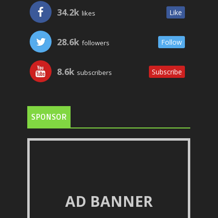
34.2k
Like
likes
28.6k
Follow
followers
8.6k
Subscribe
subscribers
SPONSOR
AD BANNER