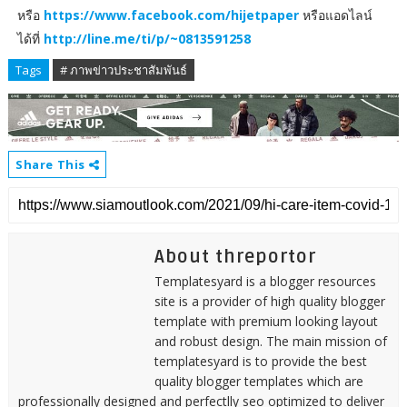
หรือ
https://www.facebook.com/hijetpaper
หรือแอดไลน์
ได้ที่
http://line.me/ti/p/~0813591258
Tags
# ภาพข่าวประชาสัมพันธ์
Share This
About threportor
Templatesyard is a blogger resources
site is a provider of high quality blogger
template with premium looking layout
and robust design. The main mission of
templatesyard is to provide the best
quality blogger templates which are
professionally designed and perfectlly seo optimized to deliver