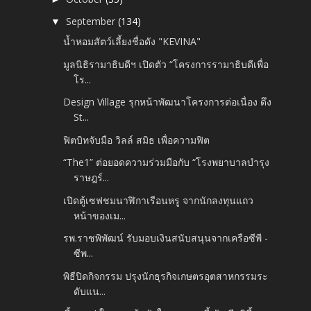
September
(134)
▼
น้ำหอมสัตว์เลี้ยงชื่อดัง "KEVINA"
มูลนิธิรามาธิบดีฯ เปิดตัว “โครงการรามาธิบดีเพื่อ
โร...
Design Village รุกหน้าพัฒนาโครงการต่อเนื่อง ดึง
St...
ฟิตบิทจับมือ วิลล์ สมิธ เพื่อความฟิต
“The1” ต่อยอดความร่วมมือกับ “โรงพยาบาลบํารุง
ราษฎร์...
เปิดตู้เซฟชมนาฬิกาเรือนหรู จากนักลงทุนแถว
หน้าของเม...
รพ.ราชพิพัฒน์ รับมอบเงินสนับสนุนจากเครือซีพี -
ซีพ...
พิธีปิดกิจกรรม ปรุงนักธุรกิจเกษตรอุตสาหกรรมระ
ดับแน...