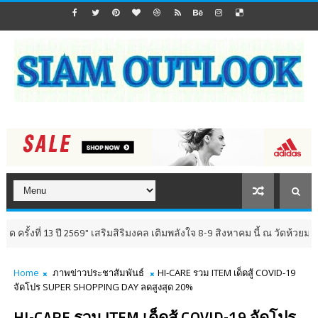
่ 13 ปี 2569" เสริมสิริมงคล เติมพลังใจ 8-9 สิงหาคม นี้ ณ วัดห้วยมงคล จังห
Home
ภาพข่าวประชาสัมพันธ์
HI-CARE รวม ITEM เด็ดสู้ COVID-19
จัดโปร SUPER SHOPPING DAY ลดสูงสุด 20%