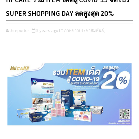
HI-CARE รวม ITEM เด็ดสู้ COVID-19 จัดโปร
SUPER SHOPPING DAY ลดสูงสุด 20%
threportor
5 years ago
ภาพข่าวประชาสัมพันธ์,