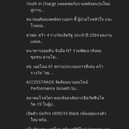
Youth In Charge แพลตฟอร์มรวมพลังคนรุ่นใหม่
สู่การเ...
สมาคมศัลยแพทย์ทรวงอกฯ ชี้ ผู้ป่วยโรคหัวใจ และ
โรคปอ...
สวพส. คว้า 4 รางวัลเลิศรัฐ ประจำปี 2564 ผลงาน
แห่งค...
ธนาคารออมสิน จับมือ NT ร่วมพัฒนาสังคม
ชุมชน ผ่านโค...
สธ. เผยโฉม 61 สถานประกอบการดีเด่น คว้า
รางวัล “อย. ...
ACCESSTRADE จัดสัมมนาออนไลน์
Performance Growth Su...
สมาคมโรคไตฯ ตอบข้อสงสัยการฉีดวัคซีนโค
วิด-19 ในผู้ป...
เปิดตัว GoPro HERO10 Black กล้องสุดแรงตัว
ใหม่ พร้อ...