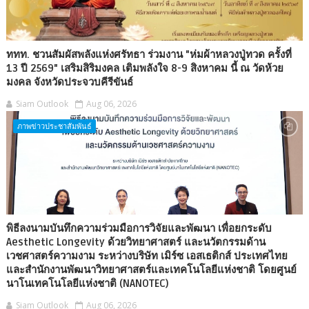
ททท. ชวนสัมผัสพลังแห่งศรัทธา ร่วมงาน "ห่มผ้าหลวงปู่ทวด ครั้งที่
13 ปี 2569" เสริมสิริมงคล เติมพลังใจ 8-9 สิงหาคม นี้ ณ วัดห้วย
มงคล จังหวัดประจวบคีรีขันธ์
Siam Outlook
Aug 06, 2026
ภาพข่าวประชาสัมพันธ์
พิธีลงนามบันทึกความร่วมมือการวิจัยและพัฒนา เพื่อยกระดับ
Aesthetic Longevity ด้วยวิทยาศาสตร์ และนวัตกรรมด้าน
เวชศาสตร์ความงาม ระหว่างบริษัท เมิร์ซ เอสเธติกส์ ประเทศไทย
และสำนักงานพัฒนาวิทยาศาสตร์และเทคโนโลยีแห่งชาติ โดยศูนย์
นาโนเทคโนโลยีแห่งชาติ (NANOTEC)
Siam Outlook
Aug 06, 2026