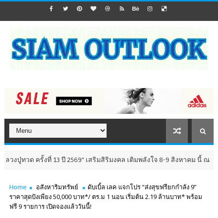
ครั้งที่ 13 ปี 2569" เสริมสิริมงคล เติมพลังใจ 8-9 สิงหาคม นี้ ณ วัดห้วยมงค
Home
อสังหาริมทรัพย์
ดับเบิ้ล เลค แจกโปร “ส่งสุขฟรียกกำลัง 9”
ราคาสุดปังเพียง 50,000 บาท*/ ตร.ม 1 นอน เริ่มต้น 2.19 ล้านบาท* พร้อม
ฟรี 9 รายการ เปิดจองแล้ววันนี้!