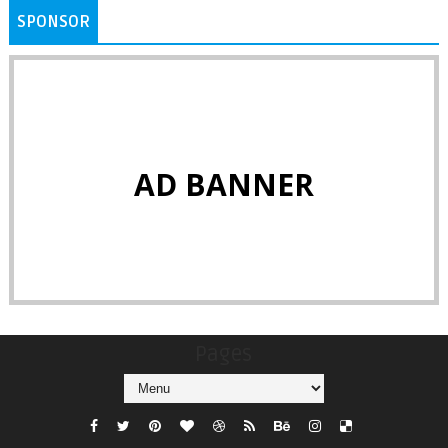
SPONSOR
AD BANNER
Pages