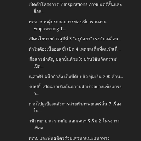
เปิดตัวโครงการ 7 Inspirations ภาพยนตร์สั้นและ
สื่อส...
ททท. ชวนผู้ประกอบการท่องเที่ยวร่วมงาน
Empowering T...
เปิดนโยบายก้าวสู่ปีที่ 3 “ครูกัลยา” เร่งขับเคลื่อน...
ทำไมต้องเนื้อออสซี่! เปิด 4 เหตุผลเด็ดที่คนรักเนื้...
‘สื่อสารสำคัญ ปลุกปั้นด้วยใจ ปรับใช้นวัตกรรม’
เปิด...
ณุศาศิริ ผนึกกำลัง เอ็มทีดับบลิว ทุ่มเงิน 200 ล้าน...
‘ช้อปปี้’ เปิดฉากเริ่มต้นความสำเร็จอย่างแข็งแกร่ง
ก...
ตามไปดูเบื้องหลังการถ่ายทำภาพยนตร์สั้น 7 เรื่อง
ใน...
วชิรพยาบาล ร่วมกับ แอมเจนฯ ริเริ่ม 2 โครงการ
เพื่อผ...
ททท. และพันธมิตรร่วมเสวนาแนะแนวทาง