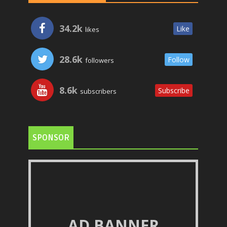
34.2k
Like
likes
28.6k
Follow
followers
8.6k
Subscribe
subscribers
SPONSOR
AD BANNER