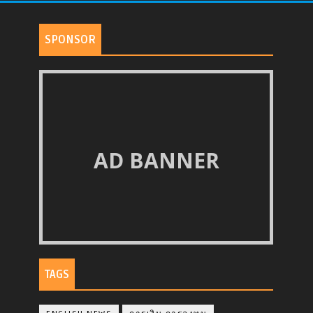
SPONSOR
AD BANNER
TAGS