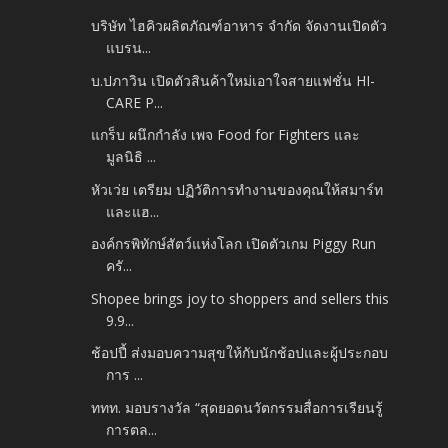
บริษัท ไฮคิวผลิตภัณฑ์อาหาร จำกัด จัดงานเปิดตัว
แบรน...
บ.ปภาวิน เปิดตัวสินค้าใหม่เอาใจสายแฟชั่น HI-
CARE P...
แกร็บ ผนึกกำลัง เพจ Food for Fighters และ
มูลนิธิ ...
หัวเว่ย เตรียม ปฏิวัติการทำงานของคุณให้สมาร์ท
และแฮ...
องค์กรพิทักษ์สัตว์แห่งโลก เปิดตัวเกม Piggy Run
ครั...
Shopee brings joy to shoppers and sellers this
9.9...
ช้อปปี้ ส่งมอบความสุขให้กับนักช้อปและผู้ประกอบ
การ ...
ททท. มอบรางวัล “สุดยอดนวัตกรรมสื่อการเรียนรู้
การตล...