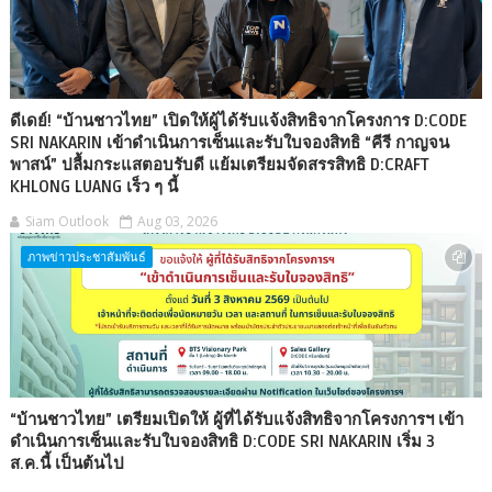
ดีเดย์! “บ้านชาวไทย” เปิดให้ผู้ได้รับแจ้งสิทธิจากโครงการ D:CODE
SRI NAKARIN เข้าดำเนินการเซ็นและรับใบจองสิทธิ “คีรี กาญจน
พาสน์” ปลื้มกระแสตอบรับดี แย้มเตรียมจัดสรรสิทธิ D:CRAFT
KHLONG LUANG เร็ว ๆ นี้
Siam Outlook
Aug 03, 2026
ภาพข่าวประชาสัมพันธ์
“บ้านชาวไทย” เตรียมเปิดให้ ผู้ที่ได้รับแจ้งสิทธิจากโครงการฯ เข้า
ดำเนินการเซ็นและรับใบจองสิทธิ D:CODE SRI NAKARIN เริ่ม 3
ส.ค.นี้ เป็นต้นไป