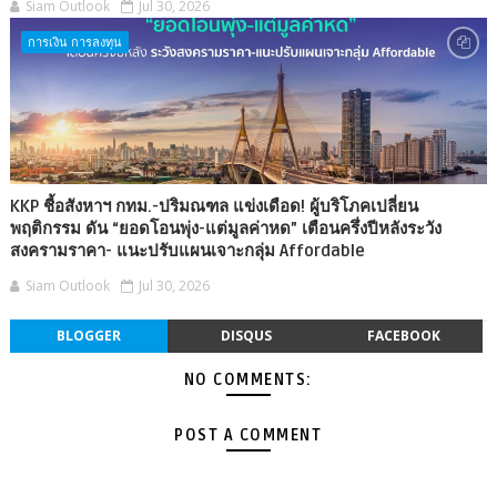
Siam Outlook
Jul 30, 2026
การเงิน การลงทุน
KKP ชี้อสังหาฯ กทม.-ปริมณฑล แข่งเดือด! ผู้บริโภคเปลี่ยน
พฤติกรรม ดัน “ยอดโอนพุ่ง-แต่มูลค่าหด” เตือนครึ่งปีหลังระวัง
สงครามราคา- แนะปรับแผนเจาะกลุ่ม Affordable
Siam Outlook
Jul 30, 2026
BLOGGER
DISQUS
FACEBOOK
NO COMMENTS:
POST A COMMENT