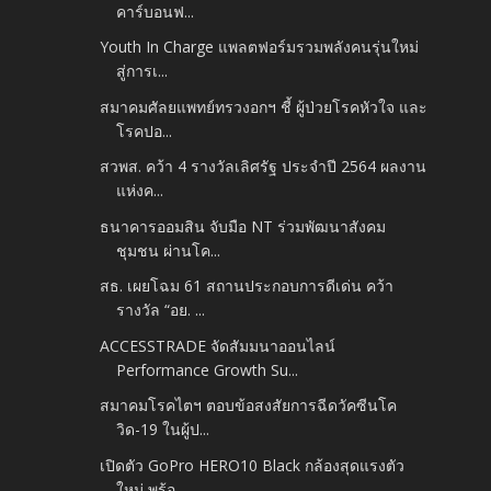
คาร์บอนฟ...
Youth In Charge แพลตฟอร์มรวมพลังคนรุ่นใหม่
สู่การเ...
สมาคมศัลยแพทย์ทรวงอกฯ ชี้ ผู้ป่วยโรคหัวใจ และ
โรคปอ...
สวพส. คว้า 4 รางวัลเลิศรัฐ ประจำปี 2564 ผลงาน
แห่งค...
ธนาคารออมสิน จับมือ NT ร่วมพัฒนาสังคม
ชุมชน ผ่านโค...
สธ. เผยโฉม 61 สถานประกอบการดีเด่น คว้า
รางวัล “อย. ...
ACCESSTRADE จัดสัมมนาออนไลน์
Performance Growth Su...
สมาคมโรคไตฯ ตอบข้อสงสัยการฉีดวัคซีนโค
วิด-19 ในผู้ป...
เปิดตัว GoPro HERO10 Black กล้องสุดแรงตัว
ใหม่ พร้อ...