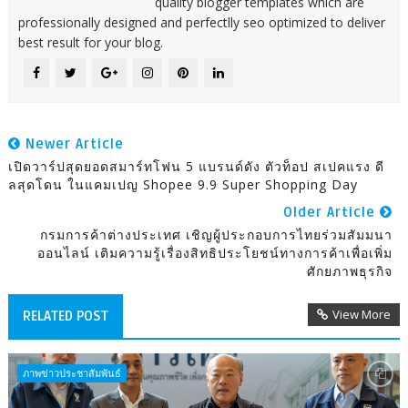
quality blogger templates which are
professionally designed and perfectlly seo optimized to deliver
best result for your blog.
Newer Article
เปิดวาร์ปสุดยอดสมาร์ทโฟน 5 แบรนด์ดัง ตัวท็อป สเปคแรง ดี
ลสุดโดน ในแคมเปญ Shopee 9.9 Super Shopping Day
Older Article
กรมการค้าต่างประเทศ เชิญผู้ประกอบการไทยร่วมสัมมนา
ออนไลน์ เติมความรู้เรื่องสิทธิประโยชน์ทางการค้าเพื่อเพิ่ม
ศักยภาพธุรกิจ
View More
RELATED POST
ภาพข่าวประชาสัมพันธ์