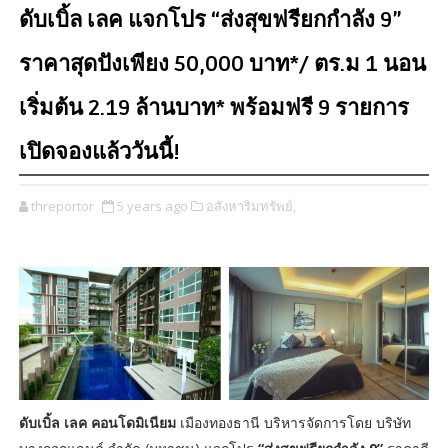
ดับเบิ้ล เลค แจกโปร “ส่งสุขฟรียกกำลัง 9”
ราคาสุดปังเพียง 50,000 บาท*/ ตร.ม 1 นอน
เริ่มต้น 2.19 ล้านบาท* พร้อมฟรี 9 รายการ
เปิดจองแล้ววันนี้!
threportor
5 years ago
อสังหาริมทรัพย์,
ดับเบิ้ล เลค คอนโดมิเนียม
เมืองทองธานี บริหารจัดการโดย บริษัท