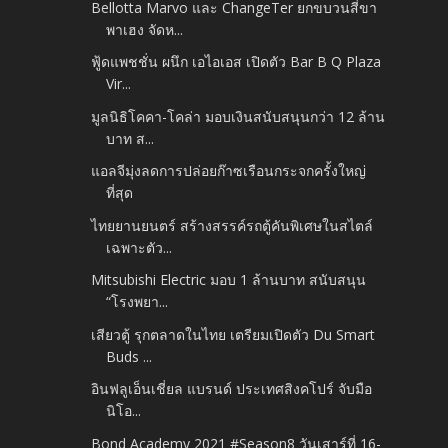
Bellotta Marvo และ ChangeTer ยกขบวนสี่ขา
พาเฮง จัดห...
ฟู้ดแพชชั่น ผนึก เอไอเอส เปิดตัว Bar B Q Plaza
Vir...
มูลนิธิโคคา-โคล่า มอบเงินสนับสนุนกว่า 12 ล้าน
บาท ส...
แอลจีมุ่งลดการปล่อยก๊าซเรือนกระจกครั้งใหญ่
ที่สุด
ไทยยานยนตร์ สร้างสรรค์รถตู้คันพิเศษในสไตล์
เฉพาะตัว...
Mitsubishi Electric มอบ 1 ล้านบาท สนับสนุน
“โรงพยา...
เสียวตู้ รุกตลาดในไทย เตรียมเปิดตัว Du Smart
Buds ...
อินฟลูเอ็นเชี่ยล แบรนด์ ประเทศสิงคโปร์ จับมือ
นิโอ...
Bond Academy 2021 #Season8 วันเสาร์ที่ 16-