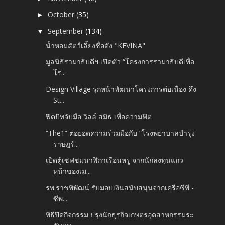
October
(35)
►
September
(134)
▼
น้ำหอมสัตว์เลี้ยงชื่อดัง "KEVINA"
มูลนิธิรามาธิบดีฯ เปิดตัว “โครงการรามาธิบดีเพื่อ
โร...
Design Village รุกหน้าพัฒนาโครงการต่อเนื่อง ดึง
St...
ฟิตบิทจับมือ วิลล์ สมิธ เพื่อความฟิต
“The1” ต่อยอดความร่วมมือกับ “โรงพยาบาลบํารุง
ราษฎร์...
เปิดตู้เซฟชมนาฬิกาเรือนหรู จากนักลงทุนแถว
หน้าของเม...
รพ.ราชพิพัฒน์ รับมอบเงินสนับสนุนจากเครือซีพี -
ซีพ...
พิธีปิดกิจกรรม ปรุงนักธุรกิจเกษตรอุตสาหกรรมระ