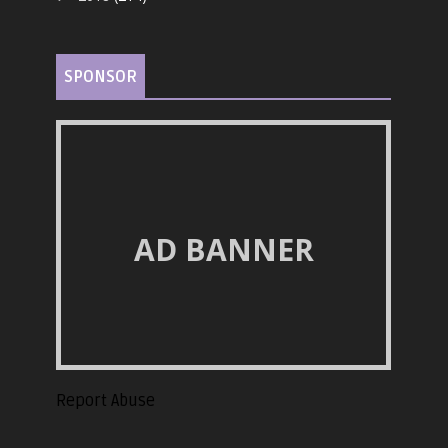
SPONSOR
AD BANNER
Report Abuse