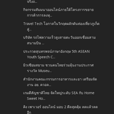
จริงถ...
กิจกรรมสัมมนาออนไลน์ภายใต้โครงการขยาย
การค้าการลงทุ...
Travel Tech โอกาสในวิกฤตผลักดันท่องเที่ยวภูเก็ต
สู่...
บริษัท รถไฟความเร็วสูงสายตะวันออกเชื่อมสาม
สนามบิน ...
ประกวดสุนทรพจน์ภาษาอังกฤษ 5th ASEAN
Youth Speech C...
มิวเซียมสยาม ชวนคนไทยร่วมลุ้นงานประกาศ
รางวัล Museu...
สำนักงานคณะกรรมการอาหารและยา เตรียมจัด
งาน อย. ควอล...
เกมดีสัญชาติไทย จัดใหญ่ระดับ SEA กับ Home
Sweet Ho...
คิง เพาเวอร์ ออนไลน์ มอบ 2 ดีลสุดคุ้ม ลดแล้วลด
อีก