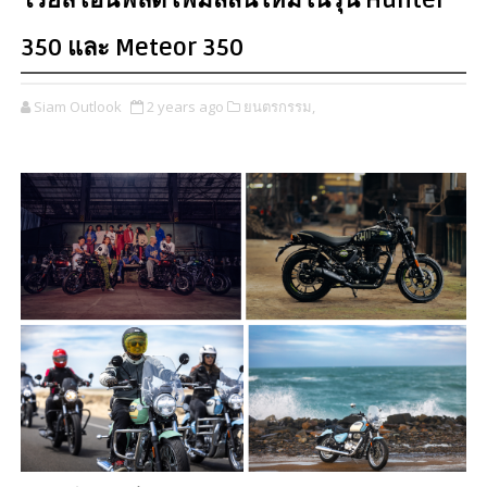
โรยัล เอ็นฟิลด์ เพิ่มสีสันใหม่ในรุ่น Hunter
350 และ Meteor 350
Siam Outlook
2 years ago
ยนตรกรรม,