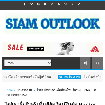
้างความเชื่อมั่นผู้บริโภค
โรงไฟฟ้าบีแอลซีพี ร่วมงาน
พลังงาน สิ่งแวดล้อม
Home
ยนตรกรรม
โรยัล เอ็นฟิลด์ เพิ่มสีสันใหม่ในรุ่น Hunter 350
และ Meteor 350