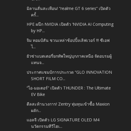
มิลานสั่นสะเทือน! “realme GT 6 series” เปิดตัว
ครั้...
HPE ผนึก NVIDIA เปิดตัว ‘NVIDIA AI Computing
by HP...
จิม ทอมป์สัน ชวนเหล่าช้อปปิ้งเลิฟเวอร์ !!! ซีเอฟ
ไ...
ยัวซ่าแบตเตอรี่ยกทัพใหญ่บุกภาคเหนือ จัดอบรมผู้
แทนจ...
ประกาศแชมป์การประกวด “GLO INNOVATION
SHORT FILM CO...
“ไอ-มอเตอร์” เปิดตัว THUNDER : The Ultimate
EV Bike
ดีลสะท้านวงการ! Zentry ทุ่มทุนเข้าซื้อ Maxion
ผลัก...
แอลจี เปิดตัว LG SIGNATURE OLED M4
นวัตกรรมทีวีไฮเ...