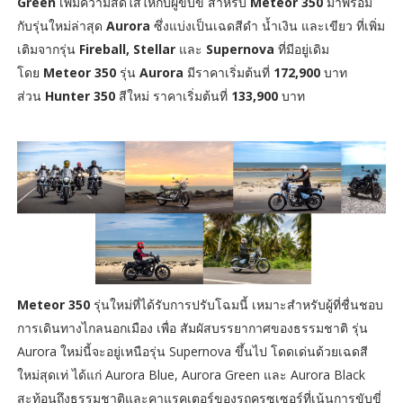
Green
เพิ่มความสดใสให้กับผู้ขับขี่ สำหรับ
Meteor 350
มาพร้อม
กับรุ่นใหม่ล่าสุด
Aurora
ซึ่งแบ่งเป็นเฉดสีดำ น้ำเงิน และเขียว ที่เพิ่ม
เติมจากรุ่น
Fireball, Stellar
และ
Supernova
ที่มีอยู่เดิม
โดย
Meteor 350
รุ่น
Aurora
มีราคาเริ่มต้นที่
172,900
บาท
ส่วน
Hunter 350
สีใหม่ ราคาเริ่มต้นที่
133,900
บาท
Meteor 350
รุ่นใหม่ที่ได้รับการปรับโฉมนี้ เหมาะสำหรับผู้ที่ชื่นชอบ
การเดินทางไกลนอกเมือง เพื่อ สัมผัสบรรยากาศของธรรมชาติ รุ่น
Aurora ใหม่นี้จะอยู่เหนือรุ่น Supernova ขึ้นไป โดดเด่นด้วยเฉดสี
ใหม่สุดเท่ ได้แก่ Aurora Blue, Aurora Green และ Aurora Black
สะท้อนถึงธรรมชาติและคาแรคเตอร์ของรถครูซเซอร์ที่เน้นการขับขี่