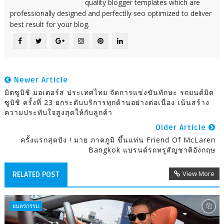
quality blogger templates which are
professionally designed and perfectlly seo optimized to deliver
best result for your blog.
Newer Article
มิตซูบิชิ มอเตอร์ส ประเทศไทย จัดการแข่งขันทักษะ รถยนต์มิต
ซูบิชิ ครั้งที่ 23 ยกระดับบริการทุกด้านอย่างต่อเนื่อง เน้นสร้าง
ความประทับใจสูงสุดให้กับลูกค้า
Older Article
ครั้งแรกสุดปัง ! มาย ภาคภูมิ ขึ้นแท่น Friend Of McLaren
Bangkok แบรนด์รถหรูสัญชาติอังกฤษ
View More
RELATED POST
ยนตรกรรม