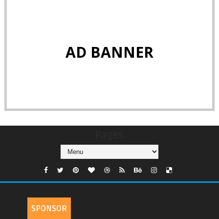
AD BANNER
Pages
SPONSOR