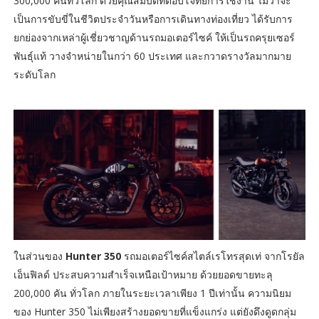
300,000 คันทั่วโลก ด้วยคุณสมบัติที่ตอบโจทย์การใช้งาน ไม่ว่าจะ
เป็นการขับขี่ในชีวิตประจำวันหรือการเดินทางท่องเที่ยว ได้รับการ
ยกย่องจากเหล่าผู้เชี่ยวชาญด้านรถมอเตอร์ไซค์ ให้เป็นรถครุยเซอร์
พันธุ์แท้ วางจำหน่ายในกว่า 60 ประเทศ และกวาดรางวัลมากมาย
ระดับโลก
ในส่วนของ
Hunter 350
รถมอเตอร์ไซค์สไตล์เรโทรสุดเท่ จากโรยัล
เอ็นฟิลด์ ประสบความสำเร็จเหนือเป้าหมาย ด้วยยอดขายทะลุ
200,000 คัน ทั่วโลก ภายในระยะเวลาเพียง 1 ปีเท่านั้น ความนิยม
ของ Hunter 350 ไม่เพียงสร้างยอดขายที่แข็งแกร่ง แต่ยังดึงดูดกลุ่ม