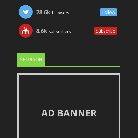
28.6k
Follow
followers
8.6k
Subscribe
subscribers
SPONSOR
AD BANNER