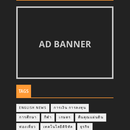
AD BANNER
TAGS
ENGLISH NEWS
การเงิน การลงทุน
การศึกษา
กีฬา
เกษตร
คืนคุณแผ่นดิน
ท่องเที่ยว
เทคโนโลยีดิจิทัล
ธุรกิจ