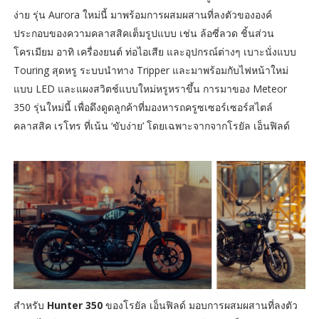
ง่าย รุ่น Aurora ใหม่นี้ มาพร้อมการผสมผสานที่ลงตัวขององค์
ประกอบของความคลาสสิคเต็มรูปแบบ เช่น ล้อซี่ลวด ชิ้นส่วน
โครเมียม อาทิ เครื่องยนต์ ท่อไอเสีย และอุปกรณ์ต่างๆ เบาะนั่งแบบ
Touring สุดหรู ระบบนำทาง Tripper และมาพร้อมกับไฟหน้าใหม่
แบบ LED และแผงสวิตช์แบบใหม่หรูหราขึ้น การมาของ Meteor
350 รุ่นใหม่นี้ เพื่อดึงดูดลูกค้าที่มองหารถครูซเซอร์เซอร์สไตล์
คลาสสิค เรโทร ที่เน้น ‘ขับง่าย’ โดยเฉพาะจากจากโรยัล เอ็นฟิลด์
สำหรับ
Hunter 350
ของโรยัล เอ็นฟิลด์ มอบการผสมผสานที่ลงตัว