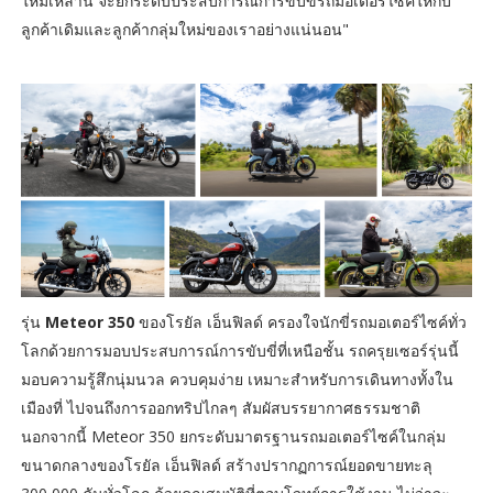
ใหม่เหล่านี้ จะยกระดับประสบการณ์การขับขี่รถมอเตอร์ไซค์ให้กับ
ลูกค้าเดิมและลูกค้ากลุ่มใหม่ของเราอย่างแน่นอน"
รุ่น
Meteor 350
ของโรยัล เอ็นฟิลด์ ครองใจนักขี่รถมอเตอร์ไซค์ทั่ว
โลกด้วยการมอบประสบการณ์การขับขี่ที่เหนือชั้น รถครุยเซอร์รุ่นนี้
มอบความรู้สึกนุ่มนวล ควบคุมง่าย เหมาะสำหรับการเดินทางทั้งใน
เมืองที่ ไปจนถึงการออกทริปไกลๆ สัมผัสบรรยากาศธรรมชาติ
นอกจากนี้ Meteor 350 ยกระดับมาตรฐานรถมอเตอร์ไซค์ในกลุ่ม
ขนาดกลางของโรยัล เอ็นฟิลด์ สร้างปรากฏการณ์ยอดขายทะลุ