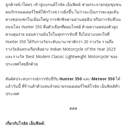
ลูกค้าหน้าใหม่ๆ เข้าสู่แบรนด์โรยัล เอ็นฟิลด์ ช่วยกระจายกลุ่มชุมชน
คนรักรถมอเตอร์ไซค์ให้กว้างขวางยิ่งขึ้น ไม่ว่าจะเป็นการตะลุยเส้น
ทางซอกแซกในเมืองใหญ่ การพักชิลตามย่านสุดฮิป หรือการขับขี่บน
ถนนโล่ง Hunter 350 คือตัวเลือกที่ตอบโจทย์ ด้วยความคล่องตัวสูง
ควบคุมง่าย มอบความมั่นใจในทุกการขับขี่ จึงไม่น่าแปลกใจที่
Hunter 350 ได้รับรางวัลระดับนานาชาติกว่า 20 รางวัล รวมถึง
รางวัลอันทรงเกียรติอย่าง ‘Indian Motorcycle of the Year 2023’
และรางวัล ‘Best Modern Classic Lightweight Motorcycle’ ของ
ประเทศไทยอีกด้วย
สัมผัสประสบการณ์การขับขี่กับ
Hunter 350
และ
Meteor 350
ได้
แล้ววันนี้ ที่ร้านค้าตัวแทนจำหน่ายรถมอเตอร์ไซค์โรยัล เอ็นฟิลด์ทั่ว
ประเทศ
###
เกี่ยวกับโรยัล เอ็นฟีลด์: