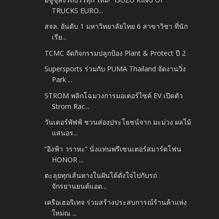
TRUCKS EURO...
สจล. อันดับ 1 มหาวิทยาลัยไทย 6 สาขาวิชา ที่นัก
เรีย...
TCMC จัดกิจกรรมปลูกป้อง Plant & Protect ปี 2
Supersports ร่วมกับ PUMA Thailand จัดงานวิ่ง
Park ...
STROM พลิกโฉมวงการมอเตอร์ไซค์ EV เปิดตัว
Strom Rac...
วันเดอร์พัฟฟ์ ชวนส่องประโยชน์จาก มะม่วง ผลไม้
แสนอร...
“อิงฟ้า วราหะ” นั่งแท่นพรีเซนเตอร์สมาร์ตโฟน
HONOR ...
ตะลุยทุกเส้นทางในฝันได้ดั่งใจไปกับรถ
จักรยานยนต์แอด...
เครือเฮอริเทจ ร่วมสร้างประสบการณ์ร้านค้าแห่ง
ใหม่ณ ...