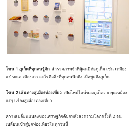
โซน 1 ภูเก็ตที่ทุกคนรู้จัก
: สำรวจภาพจำที่ผู้คนมีต่อภูเก็ต เช่น เหมือง
แร่ ทะเล เมืองเก่า อะไรคือสิ่งที่ทุกคนนึกถึง เมื่อพูดถึงภูเก็ต
โซน 2 เส้นทางสู่เมืองท่องเที่ยว
: เปิดไทม์ไลน์ของภูเก็ตจากยุคเหมือง
แร่รุ่งเรื่องสู่เมืองท่องเที่ยว
ความเปลี่ยนแปลงของเศรษฐกิจดีบุกหลังสงครามโลกครั้งที่ 2 จน
เปลี่ยนเข้าสู่ยุคท่องเที่ยวในทุกวันนี้