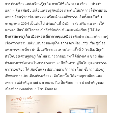
การท่องเที่ยวแหล่งเรียนรู้ภูเก็ต ภายใต้ชื่อกิจกรรม เที่ยว – ประทับ –
แลก – ลุ้น เพื่อขับเคลื่อนเศรษฐกิจเมือง กระตุ้นให้เกิดการใช้จ่ายด้วย
แหล่งเรียนรู้ทางวัฒนธรรม พร้อมคิกออฟกิจกรรมเริ่มตั้งแต่วันที่ 1
กรกฎาคม 2564 เป็นต้นไป พร้อมกันนี้ ยังมีการส่งเสริม แนวทางให้
นักท่องเที่ยวได้มีโอกาสเข้าถึงพิพิธภัณฑ์และแหล่งเรียนรู้ ได้เปิด
นิทรรศการภูเก็ต เมืองท่องเที่ยวจากขุมเหมือง
เพื่อนำเสนอองค์ความรู้
เรื่องราวความเปลี่ยนแปลงของภูเก็ต จากยุคเหมืองแร่รุ่งเรืองสู่เมือง
แห่งการท่องเที่ยว นับตั้งแต่วิกฤตสงครามโลกครั้งที่ 2 “เหมืองดีบุก”
หัวใจของเศรษฐกิจภูเก็ตไม่สามารถกลับมาทำได้ดีดังเดิม ชาวเมือง
ต่างมองหาช่องทางในการประกอบอาชีพอื่นควบคู่กันไป อุตสาหกรรม
การท่องเที่ยว ได้เกิดขึ้นและพัฒนาอย่างก้าวกระโดด ซึ่งกว่าเมืองภู
เก็จจะกลายเป็นเมืองท่องเที่ยวระดับโลกนั้น ได้ผ่านจุดเปลี่ยนและ
เหตุการณ์สำคัญมาอย่างมากมาย ถือเป็นพัฒนาการช่วงสำคัญของ
เมืองที่ถ่ายทอดผ่าน 6 โซนจัดแสดง