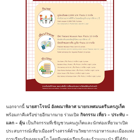
นอกจากนี้
นายสาโรจน์ อังคณาพิลาศ นายกเทศมนตรีนครภูเก็ต
พร้อมภาคีเครือข่ายอีกมากมาย ร่วมเปิด
กิจกรรม เที่ยว – ประทับ –
แลก – ลุ้น
เป็นกิจกรรมที่เชิญชวนคนภูเก็ตและนักท่องเที่ยวมาเปิด
ประสบการณ์เที่ยวเมืองสร้างสรรค์ด้านวิทยาการอาหารและเมืองแห่ง
การเรียนรู้ของยูเนสโก โดยมีแหล่งเรียนรู้และร้านแนะนำ ที่ได้รับ