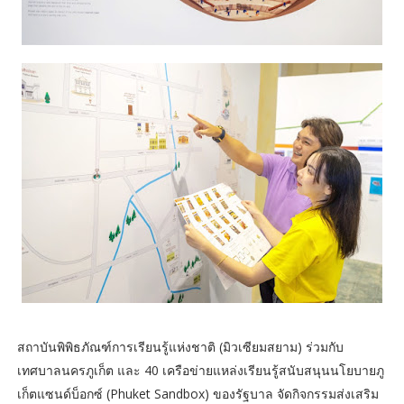
สถาบันพิพิธภัณฑ์การเรียนรู้แห่งชาติ (มิวเซียมสยาม) ร่วมกับ
เทศบาลนครภูเก็ต และ 40 เครือข่ายแหล่งเรียนรู้สนับสนุนนโยบายภู
เก็ตแซนด์บ็อกซ์ (Phuket Sandbox) ของรัฐบาล จัดกิจกรรมส่งเสริม