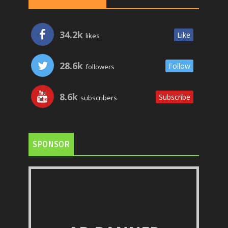
34.2k
Like
likes
28.6k
Follow
followers
8.6k
Subscribe
subscribers
SPONSOR