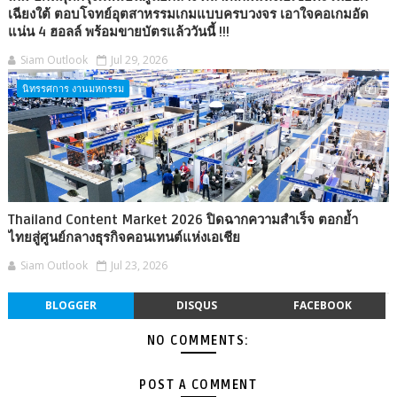
เฉียงใต้ ตอบโจทย์อุตสาหรรมเกมแบบครบวงจร เอาใจคอเกมอัด
แน่น 4 ฮอลล์ พร้อมขายบัตรแล้ววันนี้ !!!
Siam Outlook
Jul 29, 2026
นิทรรศการ งานมหกรรม
Thailand Content Market 2026 ปิดฉากความสำเร็จ ตอกย้ำ
ไทยสู่ศูนย์กลางธุรกิจคอนเทนต์แห่งเอเชีย
Siam Outlook
Jul 23, 2026
BLOGGER
DISQUS
FACEBOOK
NO COMMENTS:
POST A COMMENT