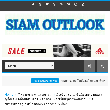
ททท. ชวนสัมผัสพลังแห่งศรัทธา ร่วมงาน "ห่ม
ภาพข่าวประชาสัมพันธ์
Home
นิทรรศการ งานมหกรรม
มิวเซียมสยาม จับมือ เทศบาลนคร
ภูเก็ต ขับเคลื่อนเศรษฐกิจเมือง ด้วยแหล่งเรียนรู้ทางวัฒนธรรม เปิด
“นิทรรศการภูเก็ตเมืองท่องเที่ยวจากขุมเหมือง”