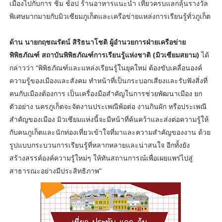
เมืองไปกับการ ชิม ช้อป ร้านอาหารแนะนำ เที่ยวครบแลกลุ้นรางวัล
พิเศษมากมายกับมิวเซียมภูเก็ตและเครือข่ายแหล่งการเรียนรู้ทั่วภูเก็ต
ด้าน นายกฤชณรัตน์ สิริธนาโชติ ผู้อำนวยการฝ่ายเครือข่าย
พิพิธภัณฑ์ สถาบันพิพิธภัณฑ์การเรียนรู้แห่งชาติ (มิวเซียมสยาม)
ได้
กล่าวว่า “พิพิธภัณฑ์และแหล่งเรียนรู้ในยุคใหม่ ต้องขับเคลื่อนองค์
ความรู้ของเมืองและสังคม ทำหน้าที่เป็นกระบอกเสียงและรับฟังสิ่งที่
คนกับเมืองต้องการ เป็นเครื่องมือสำคัญในการช่วยพัฒนาเมือง ยก
ตัวอย่าง นครภูเก็ตจะจัดงานประเพณีพ้อต่อ งานกินผัก หรือประเพณี
สำคัญของเมือง มิวเซียมแห่งนี้จะมีหน้าที่ค้นคว้าและส่งต่อความรู้ให้
กับคนภูเก็ตและนักท่องเที่ยวเข้าใจที่มาและความสำคัญของงาน ด้วย
รูปแบบกระบวนการเรียนรู้ที่หลากหลายและน่าสนใจ อีกทั้งยัง
สร้างสรรค์องค์ความรู้ใหม่ๆ ให้ทันสถานการณ์เพื่อเผยแพร่ไปสู่
สาธารณะอย่างมีประสิทธิภาพ”