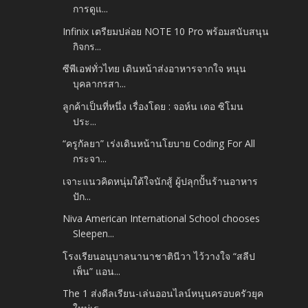
การดูแ...
Infinix เตรียมปล่อย NOTE 10 Pro พร้อมสนับสนุน
กิจกร...
ซีพีเอฟทั่วไทย เดินหน้าส่งอาหารจากใจ หนุน
บุคลากรสา...
ลูกค้าเป็นที่หนึ่ง เรื่องโดย : จอห์น เดอ ซิโมน
ประ...
“ครูกัลยา” เร่งเดินหน้านโยบาย Coding For All
กระจา...
เจาะแนวคิดหนุ่มใต้ใจนักสู้ ผู้ปลุกปั้นร้านอาหาร
ปัก...
Niva American International School chooses
Sleepen...
โรงเรียนอนุบาลนานาชาตินีวา ไว้วางใจ “สลีป
เพ็น” แอน...
The 1 ส่งดีลเรียน-เล่นออนไลน์หนุนครอบครัวยุค