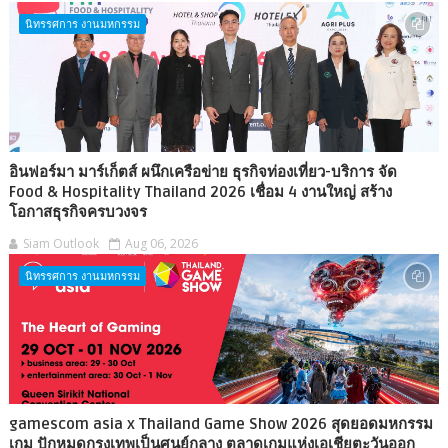
นิทรรศการ งานมหกรรม
อินฟอร์มา มาร์เก็ตส์ ผนึกเครือข่าย ธุรกิจท่องเที่ยว-บริการ จัด
Food & Hospitality Thailand 2026 เชื่อม 4 งานใหญ่ สร้าง
โอกาสธุรกิจครบวงจร
Siam Outlook
Aug 06, 2026
นิทรรศการ งานมหกรรม
gamescom asia x Thailand Game Show 2026 สุดยอดมหกรรม
เกม ปักหมุดกรุงเทพเป็นศูนย์กลาง ตลาดเกมแห่งเอเชียตะวันออก