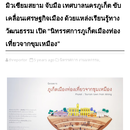
มิวเซียมสยาม จับมือ เทศบาลนครภูเก็ต ขับ
เคลื่อนเศรษฐกิจเมือง ด้วยแหล่งเรียนรู้ทาง
วัฒนธรรม เปิด “นิทรรศการภูเก็ตเมืองท่อง
เที่ยวจากขุมเหมือง”
threportor
5 years ago
นิทรรศการ งานมหกรรม,