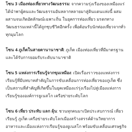
โซน 3 เมืองท่องเที่ยวทางวัฒนธรรม
: จากความรุ่งเรืองของเหมืองแร่
ได้นำพาผู้คนและวัฒนธรรมอันหลากหลายมาสู่ดินแดนแห่งนี้ ผสม
ผสานจนเกิดอัตลักษณ์เฉพาะถิ่น ในยุคการท่องเที่ยว มรดกทาง
วัฒนธรรมเหล่านี้ได้ถูกชุบชีวิตอีกครั้ง เพื่อต้อนรับนักท่องเที่ยวจากทั่ว
ทุกมุมโลก
โซน 4 ภูเก็ตในสายตานานาชาติ
: ภูเก็ต เมืองท่องเที่ยวที่มีมาตรฐาน
และได้รับการยอมรับระดับนานาชาติ
โซน 5 แหล่งการเรียนรู้จากขุมเหมือง
: เปิดเรื่องราวของแหล่งการ
เรียนรู้ที่มีบทบาทสำคัญในการขับเคลื่อนการท่องเที่ยวของภูเก็ต ซึ่ง
เป็นสถานที่สำคัญที่เกิดขึ้นในยุคเหมืองแร่รุ่งเรืองไปสู่เมืองแห่งการ
เรียนรู้ขององค์การยูเนสโก เครือข่ายระดับโลก
โซน 6 เที่ยว ประทับ แลก ลุ้น
: ชวนทุกคนมาเปิดประสบการณ์ เที่ยว
เรียนรู้ ภูเก็ต เครือข่ายระดับโลกเมืองสร้างสรรค์ด้านวิทยาการ
อาหารและเมืองแห่งการเรียนรู้ของยูเนสโก พร้อมขับเคลื่อนเศรษฐกิจ