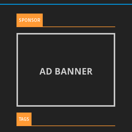
SPONSOR
AD BANNER
TAGS