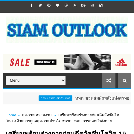
ททท. ชวนสัมผัสพลังแห่งศรัทธา ร่วมงาน "ห่มผ
ภาพข่าวประชาสัมพันธ์
Home
สุขภาพ ความงาม
เตรียมพร้อมร่างกายก่อนฉีดวัคซีนโค
วิด-19 ด้วยการดูแลสุขภาพผ่านโภชนาการและการออกกำลังกาย