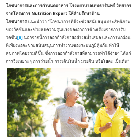
โภชนาการและการกำหนดอาหาร โรงพยาบาลเทพธารินทร์ วิทยากร
จากโครงการ Nutrition Expert ให้คำปรึกษาด้าน
โภชนาการ
แนะนำว่า “โภชนาการที่ดีจะช่วยสนับสนุนประสิทธิภาพ
ของวัคซีนและช่วยลดความรุนแรงของอาการข้างเคียงจากการรับ
วัคซีน
[8]
นอกจากนี้การออกกำลังกายอย่างสม่ำเสมอ และการพักผ่อน
ที่เพียงพอจะช่วยสนับสนุนการทำงานของระบบภูมิคุ้มกัน ทำให้
สุขภาพโดยรวมดีขึ้น ซึ่งการออกกำลังกายที่สามารถทำได้ง่ายๆ ได้แก่
การวิ่งเหยาะๆ การว่ายน้ำ การเดินในน้ำ มวยจีน หรือโยคะ เป็นต้น”