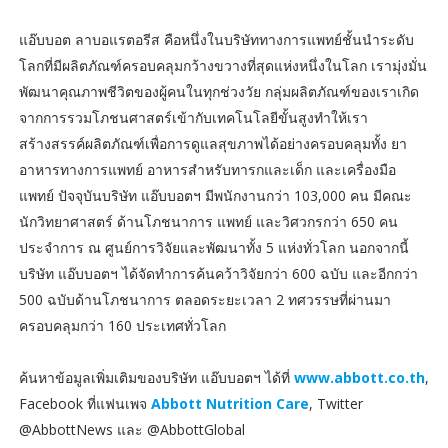
แอ๊บบอต ลาบอแรตอรีส คือหนึ่งในบริษัททางการแพทย์ชั้นนำระดับ
โลกที่มีผลิตภัณฑ์ครอบคลุมกว้างขวางที่สุดแห่งหนึ่งในโลก เรามุ่งมั่น
พัฒนาคุณภาพชีวิตของผู้คนในทุกช่วงวัย กลุ่มผลิตภัณฑ์ของเราเกิด
จากการรวมโภชนศาสตร์เข้ากับเทคโนโลยีขั้นสูงทำให้เรา
สร้างสรรค์ผลิตภัณฑ์เพื่อการดูแลสุขภาพได้อย่างครอบคลุมทั้ง ยา
อาหารทางการแพทย์ อาหารสำหรับทารกและเด็ก และเครื่องมือ
แพทย์ ปัจจุบันบริษัท แอ๊บบอตฯ มีพนักงานกว่า 103,000 คน มีคณะ
นักวิทยาศาสตร์ ด้านโภชนาการ แพทย์ และวิศวกรกว่า 650 คน
ประจำการ ณ ศูนย์การวิจัยและพัฒนาทั้ง 5 แห่งทั่วโลก นอกจากนี้
บริษัท แอ๊บบอตฯ ได้จัดทำการค้นคว้าวิจัยกว่า 600 ฉบับ และอีกกว่า
500 ฉบับด้านโภชนาการ ตลอดระยะเวลา 2 ทศวรรษที่ผ่านมา
ครอบคลุมกว่า 160 ประเทศทั่วโลก
ค้นหาข้อมูลเพิ่มเติมของบริษัท แอ๊บบอตฯ ได้ที่
www.abbott.co.th
,
Facebook ที่แฟนเพจ
Abbott Nutrition Care
, Twitter
@AbbottNews และ @AbbottGlobal