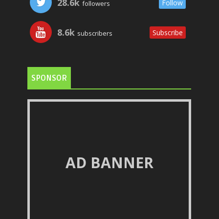
28.6k
Follow
followers
8.6k
Subscribe
subscribers
SPONSOR
AD BANNER