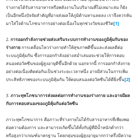
ร่างกายได้รับสารอาหารหรือพลังงานในปริมาณที่ไม่เหมาะสม ก็ยัง
เป็นอีกหนึ่งปัจจัยสำคัญที่อาจส่งผลให้ภูมิต้านทานลดลง เราจึงควรหัน
มาใส่ใจด้านโภชนาการอย่างต่อเนื่องในทุกช่วงวัยของชีวิต
[1]
2.
การออกกำลังกายช่วยส่งเสริมระบบการทำงานของภูมิคุ้มกันของ
ร่างกาย
การเคลื่อนไหวร่างกายทำให้สุขภาพดีขึ้นและส่งผลดีต่อ
ระบบภูมิคุ้มกัน ซึ่งการออกกำลังอย่างสม่ำเสมอจะช่วยให้การตอบ
สนองต่อวัคซีนของผู้สูงอายุดีขึ้นอีกด้วย นอกจากนี้ การออกกำลังกาย
อย่างต่อเนื่องติดต่อกันเป็นช่วงระยะเวลาหนึ่ง อาจมีส่วนในการเพิ่ม
ประสิทธิภาพของระบบภูมิคุ้มกัน ให้ตอบสนองต่อวัคซีนได้ดียิ่งขึ้น
[2]
3.
ภาวะทุพโภชนาการส่งผลต่อการทำงานของร่างกาย
และอาจมีผล
กับการตอบสนองของภูมิคุ้มกันต่อวัคซีน
ภาวะทุพโภชนาการ คือภาวะที่ร่างกายไม่ได้รับสารอาหารที่เพียงพอ
ต่อความต้องการ และสามารถเกิดขึ้นได้ทั้งกับผู้ที่มีน้ำหนักต่ำกว่า
หรือสูงกว่าเกณฑ์มาตรฐาน โดยกลุ่มของผู้สูงอายุมากกว่าครึ่งมีความ