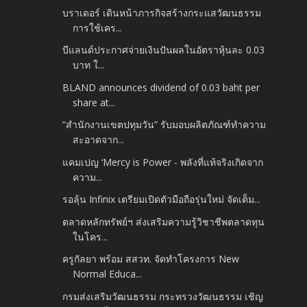
บราเดอร์ เดินหน้าภารกิจสร้างกระแสวัฒนธรรม
การใช้เคร...
บีแลนด์ประกาศจ่ายเงินปันผลในอัตราหุ้นละ 0.03
บาท ใ...
BLAND announces dividend of 0.03 baht per
share at...
“สำนักงานเขตปทุมวัน” รับมอบผลิตภัณฑ์ทำความ
สะอาดจาก...
แคมเปญ ‘Mercy is Power - พลังที่แท้จริงเกิดจาก
ความ...
รอลุ้น Infinix เตรียมเปิดตัวมือถือรุ่นใหม่ จัดเต็ม...
ตลาดหลักทรัพย์ฯ ส่งเสริมความรู้วิชาชีพตลาดทุน
ในโคร...
ครูกัลยา พร้อม สสวท. จัดทำโครงการ New
Normal Educa...
กรมส่งเสริมวัฒนธรรม กระทรวงวัฒนธรรม เชิญ