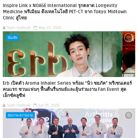
Inspire Link x NOAGE International รุกตลาด Longevity
Medicine พรีเมียม ดึงเทคโนโลยี PET-CT จาก Tokyo Midtown
Clinic สู่ไทย
Siam Outlook
May 22, 2026
บันเทิง
Erb เปิดตัว Aroma Inhaler Series พร้อม “นิว ชยภัค” พรีเซนเตอร์
คนแรก ชวนแฟนๆ ฟื้นตื่นรื่นรมย์และลุ้นร่วมงาน Fan Event สุด
เอ็กซ์คลูซีฟ
Siam Outlook
Jun 05, 2025
สุขภาพ ความงาม