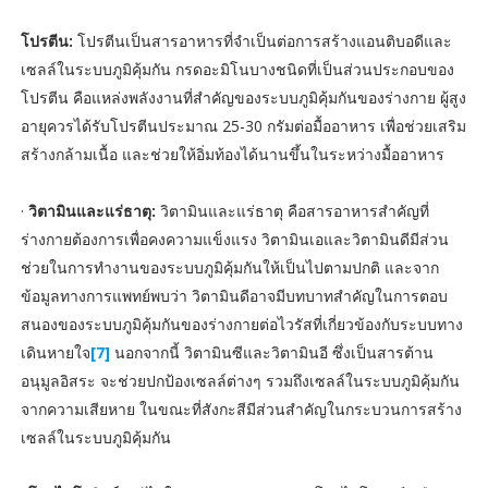
โปรตีน:
โปรตีนเป็นสารอาหารที่จำเป็นต่อการสร้างแอนติบอดีและ
เซลล์ในระบบภูมิคุ้มกัน กรดอะมิโนบางชนิดที่เป็นส่วนประกอบของ
โปรตีน คือแหล่งพลังงานที่สำคัญของระบบภูมิคุ้มกันของร่างกาย ผู้สูง
อายุควรได้รับโปรตีนประมาณ 25-30 กรัมต่อมื้ออาหาร เพื่อช่วยเสริม
สร้างกล้ามเนื้อ และช่วยให้อิ่มท้องได้นานขึ้นในระหว่างมื้ออาหาร
·
วิตามินและแร่ธาตุ:
วิตามินและแร่ธาตุ คือสารอาหารสำคัญที่
ร่างกายต้องการเพื่อคงความแข็งแรง วิตามินเอและวิตามินดีมีส่วน
ช่วยในการทำงานของระบบภูมิคุ้มกันให้เป็นไปตามปกติ และจาก
ข้อมูลทางการแพทย์พบว่า วิตามินดีอาจมีบทบาทสำคัญในการตอบ
สนองของระบบภูมิคุ้มกันของร่างกายต่อไวรัสที่เกี่ยวข้องกับระบบทาง
เดินหายใจ
[7]
นอกจากนี้ วิตามินซีและวิตามินอี ซึ่งเป็นสารต้าน
อนุมูลอิสระ จะช่วยปกป้องเซลล์ต่างๆ รวมถึงเซลล์ในระบบภูมิคุ้มกัน
จากความเสียหาย ในขณะที่สังกะสีมีส่วนสำคัญในกระบวนการสร้าง
เซลล์ในระบบภูมิคุ้มกัน