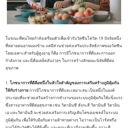
ในขณะที่คนไทยกำลังเตรียมตัวเพื่อเข้ารับวัคซีนโควิด-19 ปัจจัยหนึ่ง
ที่หลายคนอาจมองข้าม แต่มีส่วนช่วยส่งเสริมประสิทธิภาพของวัคซีน
โดยเฉพาะสำหรับผู้สูงอายุ ก็คือ การมีโภชนาการที่ดีและการออก
กำลังกาย และนี่คือเคล็ดลับง่ายๆ ในการสร้างลักษณะนิสัยที่ดีต่อ
สุขภาพ
1.
โภชนาการที่ดีคือหนึ่งในหัวใจสำคัญของการเสริมสร้างภูมิคุ้มกัน
ให้กับร่างกาย
การมีโภชนาการที่ดีและเหมาะสม เป็นหนึ่งในองค์
ประกอบที่จะช่วยเสริมสร้างการทำงานของระบบภูมิคุ้มกันให้แข็งแรง
ซึ่งสารอาหารที่ดีต่อสุขภาพ เช่น วิตามินซี สังกะสี วิตามินดี วิตามิน
เอ และวิตามินอี จะช่วยส่งเสริมการเจริญเติบโตของเซลล์ในระบบ
ภูมิคุ้มกัน เพื่อให้รับมือกับความท้าทายต่างๆ ไม่ว่าจะเป็นไวรัสหรือ
การได้รับวัคซีนได้ดียิ่งขึ้น และขณะที่เรามีอายุเพิ่มขึ้น ภาวะที่