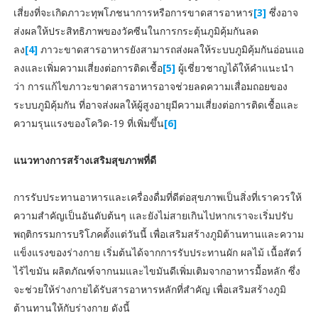
เสี่ยงที่จะเกิดภาวะทุพโภชนาการหรือการขาดสารอาหาร
[3]
ซึ่งอาจ
ส่งผลให้ประสิทธิภาพของวัคซีนในการกระตุ้นภูมิคุ้มกันลด
ลง
[4]
ภาวะขาดสารอาหารยังสามารถส่งผลให้ระบบภูมิคุ้มกันอ่อนแอ
ลงและเพิ่มความเสี่ยงต่อการติดเชื้อ
[5]
ผู้เชี่ยวชาญได้ให้คำแนะนำ
ว่า การแก้ไขภาวะขาดสารอาหารอาจช่วยลดความเสื่อมถอยของ
ระบบภูมิคุ้มกัน ที่อาจส่งผลให้ผู้สูงอายุมีความเสี่ยงต่อการติดเชื้อและ
ความรุนแรงของโควิด-19 ที่เพิ่มขึ้น
[6]
แนวทางการสร้างเสริมสุขภาพที่ดี
การรับประทานอาหารและเครื่องดื่มที่ดีต่อสุขภาพเป็นสิ่งที่เราควรให้
ความสำคัญเป็นอันดับต้นๆ และยังไม่สายเกินไปหากเราจะเริ่มปรับ
พฤติกรรมการบริโภคตั้งแต่วันนี้ เพื่อเสริมสร้างภูมิต้านทานและความ
แข็งแรงของร่างกาย เริ่มต้นได้จากการรับประทานผัก ผลไม้ เนื้อสัตว์
ไร้ไขมัน ผลิตภัณฑ์จากนมและไขมันดีเพิ่มเติมจากอาหารมื้อหลัก ซึ่ง
จะช่วยให้ร่างกายได้รับสารอาหารหลักที่สำคัญ เพื่อเสริมสร้างภูมิ
ต้านทานให้กับร่างกาย ดังนี้