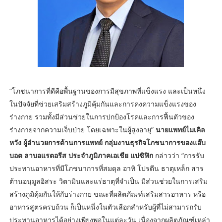
“โภชนาการที่ดีคือพื้นฐานของการมีสุขภาพที่แข็งแรง และเป็นหนึ่ง
ในปัจจัยที่ช่วยเสริมสร้างภูมิคุ้มกันและการคงความแข็งแรงของ
ร่างกาย รวมทั้งมีส่วนช่วยในการปกป้องโรคและการฟื้นตัวของ
ร่างกายจากความเจ็บป่วย โดยเฉพาะในผู้สูงอายุ”
นายแพทย์ไมเคิล
หวัง ผู้อำนวยการด้านการแพทย์ กลุ่มงานธุรกิจโภชนาการของแอ๊บ
บอต ลาบอแรตอรีส ประจำภูมิภาคเอเชีย แปซิฟิก
กล่าวว่า “การรับ
ประทานอาหารที่มีโภชนาการที่สมดุล อาทิ โปรตีน ธาตุเหล็ก สาร
ต้านอนุมูลอิสระ วิตามินและแร่ธาตุที่จำเป็น มีส่วนช่วยในการเสริม
สร้างภูมิคุ้มกันให้กับร่างกาย ขณะที่ผลิตภัณฑ์เสริมสารอาหาร หรือ
อาหารสูตรครบถ้วน ก็เป็นหนึ่งในตัวเลือกสำหรับผู้ที่ไม่สามารถรับ
ประทานอาหารได้อย่างเพียงพอในแต่ละวัน เนื่องจากผลิตภัณฑ์เหล่า