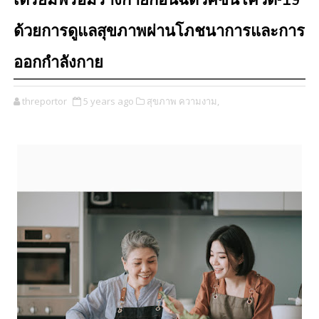
เตรียมพร้อมร่างกายก่อนฉีดวัคซีนโควิด-19
ด้วยการดูแลสุขภาพผ่านโภชนาการและการ
ออกกำลังกาย
threportor
5 years ago
สุขภาพ ความงาม,