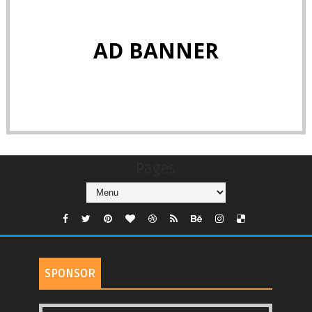
AD BANNER
Pages
SPONSOR