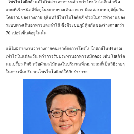
·
โพรไบโอติกส์:
แม้ไม่ใช่สารอาหารหลัก ทว่าโพรไบโอติกส์ หรือ
แบคทีเรียชนิดดีที่อยู่ในระบบทางเดินอาหาร มีผลต่อระบบภูมิคุ้มกัน
โดยรวมของร่างกาย จุลินทรีย์โพรไบโอติกส์ ช่วยในการทำงานของ
ระบบทางเดินอาหารและลำไส้ ซึ่งมีระบบภูมิคุ้มกันของร่างกายกว่า
70 เปอร์เซ็นต์อยู่ในนั้น
แม้ไม่มีรายงานว่าร่างกายคนเราต้องการโพรไบโอติกส์ในปริมาณ
เท่าไรในแต่ละวัน ทว่าการรับประทานอาหารหมักดอง เช่น โยเกิร์ต
นมเปรี้ยว กิมจิ หรือผักผลไม้ดองในปริมาณที่เหมาะสมก็เป็นวิธีง่ายๆ
ในการเพิ่มปริมาณโพรไบโอติกส์ให้กับร่างกาย