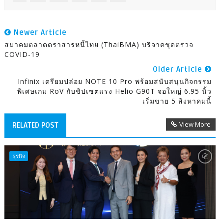
Newer Article
สมาคมตลาดตราสารหนี้ไทย (ThaiBMA) บริจาคชุดตรวจ
COVID-19
Older Article
Infinix เตรียมปล่อย NOTE 10 Pro พร้อมสนับสนุนกิจกรรม
พิเศษเกม RoV กับชิปเซตแรง Helio G90T จอใหญ่ 6.95 นิ้ว
เริ่มขาย 5 สิงหาคมนี้
View More
RELATED POST
ธุรกิจ