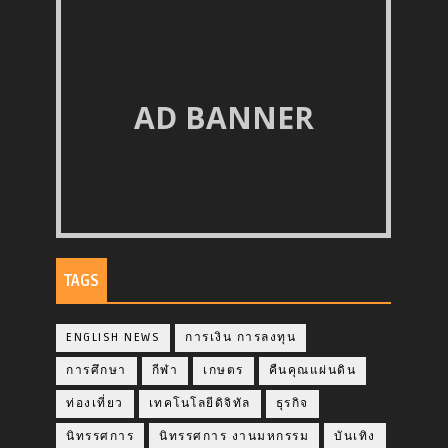
AD BANNER
TAGS
ENGLISH NEWS
การเงิน การลงทุน
การศึกษา
กีฬา
เกษตร
คืนคุณแผ่นดิน
ท่องเที่ยว
เทคโนโลยีดิจิทัล
ธุรกิจ
นิทรรศการ
นิทรรศการ งานมหกรรม
บันเทิง