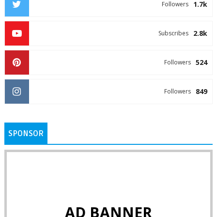
1.7k
Followers
2.8k
Subscribes
524
Followers
849
Followers
SPONSOR
AD BANNER