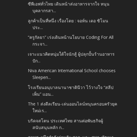
ซีพีเอฟทั่วไทย เดินหน้าส่งอาหารจากใจ หนุน
บุคลากรสา...
ลูกค้าเป็นที่หนึ่ง เรื่องโดย : จอห์น เดอ ซิโมน
ประ...
“ครูกัลยา” เร่งเดินหน้านโยบาย Coding For All
กระจา...
เจาะแนวคิดหนุ่มใต้ใจนักสู้ ผู้ปลุกปั้นร้านอาหาร
ปัก...
Niva American International School chooses
Sleepen...
โรงเรียนอนุบาลนานาชาตินีวา ไว้วางใจ “สลีป
เพ็น” แอน...
The 1 ส่งดีลเรียน-เล่นออนไลน์หนุนครอบครัวยุค
ใหม่เร...
บริดจสโตน ประเทศไทย สานต่อพันธกิจผู้
สนับสนุนหลัก ก...