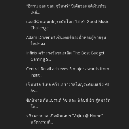
"อีสาน ออนซอน จุรินทร์" ปีเดียวอนุมัติเงินช่วย
เหลื...
แอลจีนำแคมเปญระดับโลก “Life’s Good Music
Challenge...
Adam Driver พรีเซ็นเตอร์ของน้ำหอมผู้ชายรุ่น
ใหม่ของ...
Infinix คว้ารางวัลชนะเลิศ The Best Budget
Gaming S...
Central Retail achieves 3 major awards from
Instit...
เซ็นทรัล รีเทล คว้า 3 รางวัลใหญ่ระดับเอเชีย All-
As...
ซิกนิฟาย ดันแบรนด์ วิซ และ ฟิลิปส์ ฮิว สู่สมาร์ท
โฮ...
วชิรพยาบาล เปิดตัวแอปฯ “Vajira @ Home”
นวัตกรรมที่...