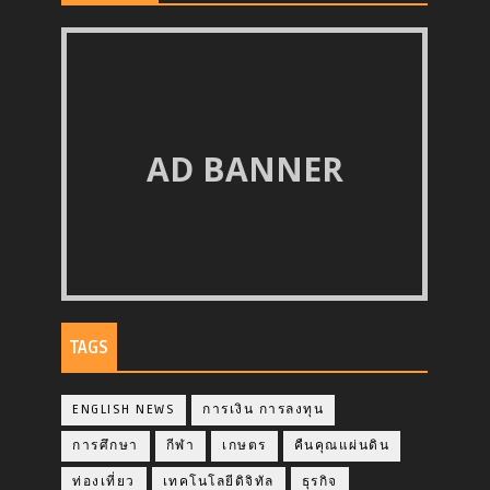
AD BANNER
TAGS
ENGLISH NEWS
การเงิน การลงทุน
การศึกษา
กีฬา
เกษตร
คืนคุณแผ่นดิน
ท่องเที่ยว
เทคโนโลยีดิจิทัล
ธุรกิจ