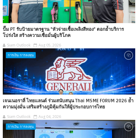
ปั๊ม PT รับป้ายมาตรฐาน "หัวจ่ายเชื้อเพลิงสีทอง" ตอกย้ำบริการ
โปร่งใส สร้างความเชื่อมั่นผู้บริโภค
Siam Outlook
Aug 05, 2026
การเงิน การลงทุน
เจนเนอราลี่ ไทยแลนด์ ร่วมสนับสนุน Thai MSME FORUM 2026 ย้ำ
ความมุ่งมั่น เสริมสร้างภูมิคุ้มกันให้ผู้ประกอบการไทย
Siam Outlook
Aug 04, 2026
การเงิน การลงทุน