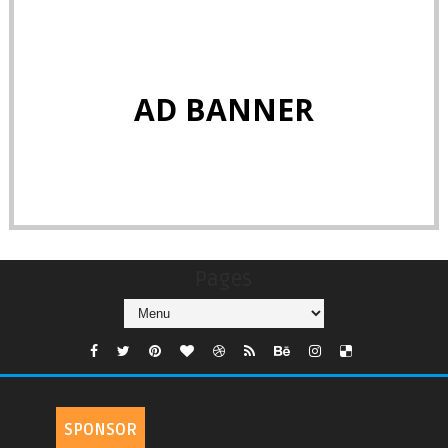
AD BANNER
Pages
SPONSOR