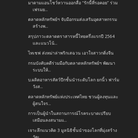
มาดามแอนโชว์หวานออกสื่อ “รักนี้ที่รอคอย” ร่วม
เฟรมย...
ตลาดหลักทรัพย์ฯ จับมือกรมส่งเสริมอุตสาหกรรม
สร้างพ...
สรุปภาวะตลาดตราสารหนี้ไทยครึ่งแรกปี 2564
และแนวโน้...
ไทเชฟ ส่งหม่าล่าพริกเสฉวน เอาใจสาวกติ่งจีน
กรมบังคับคดีร่วมมือกับตลาดหลักทรัพย์ฯ พัฒนา
ระบบให้...
บ.ผลิตอาหารสัตว์ปีกชั้นนำระดับโลก ยกนิ้ว ฟาร์ม
วังส...
ตลาดหลักทรัพย์แห่งประเทศไทย ชวนผู้ลงทุนและ
ผู้สนใจร...
การเป็นผู้นำในสถานการณ์โรคระบาดเปรียบ
เสมือนลงสนามแ...
เจาะลึกแนวคิด 3 มูลนิธิชั้นนำของโลกที่มุ่งสร้าง
วัฒ...