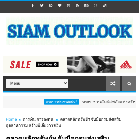
ททท. ชวนสัมผัสพลังแห่งศรัทธา ร่วมงาน "
ภาพข่าวประชาสัมพันธ์
Home
การเงิน การลงทุน
ตลาดหลักทรัพย์ฯ จับมือกรมส่งเสริม
อุตสาหกรรม สร้างพี่เลี้ยงการเงิน