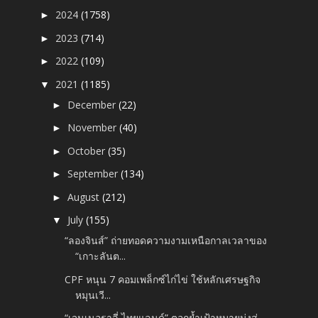
2024
(1758)
►
2023
(714)
►
2022
(109)
►
2021
(1185)
▼
December
(22)
►
November
(40)
►
October
(35)
►
September
(134)
►
August
(212)
►
July
(155)
▼
“ลองจินส์” ถ่ายทอดความงามเหนือกาลเวลาของ
“เกาะลันต...
CPF หนุน 7 คอมเพล็กซ์ไก่ไข่ ใช้หลักเศรษฐกิจ
หมุนเวี...
“เจนเนอราลี่ ไทยแลนด์” ตอกย้ำเป้าหมายมุ่งสู่