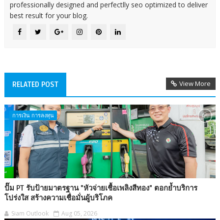
professionally designed and perfectlly seo optimized to deliver
best result for your blog.
View More
RELATED POST
การเงิน การลงทุน
ปั๊ม PT รับป้ายมาตรฐาน "หัวจ่ายเชื้อเพลิงสีทอง" ตอกย้ำบริการ
โปร่งใส สร้างความเชื่อมั่นผู้บริโภค
Siam Outlook
Aug 05, 2026