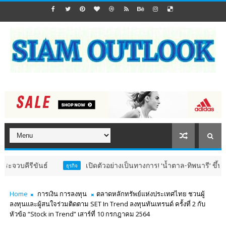
ีขันธ์
เปิดตัวอย่างเป็นทางการ! ‘น้ำตาล-ทิพนารี’ ขึ้นแท่นแบ
ธุรกิจ
Home
การเงิน การลงทุน
ตลาดหลักทรัพย์แห่งประเทศไทย ชวนผู้
ลงทุนและผู้สนใจร่วมติดตาม SET In Trend ลงทุนทันเทรนด์ ครั้งที่ 2 กับ
หัวข้อ “Stock in Trend” เสาร์ที่ 10 กรกฎาคม 2564