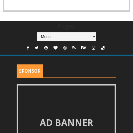
Pages
SPONSOR
AD BANNER