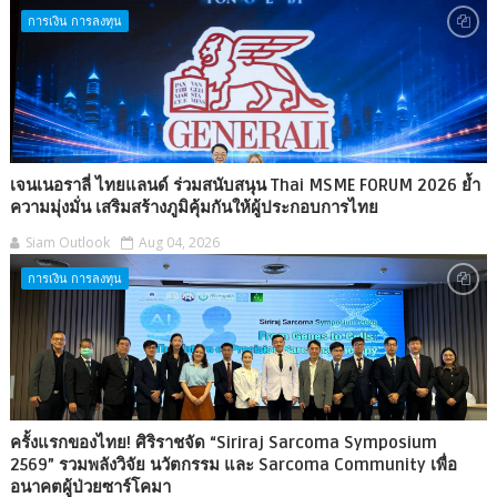
การเงิน การลงทุน
เจนเนอราลี่ ไทยแลนด์ ร่วมสนับสนุน Thai MSME FORUM 2026 ย้ำ
ความมุ่งมั่น เสริมสร้างภูมิคุ้มกันให้ผู้ประกอบการไทย
Siam Outlook
Aug 04, 2026
การเงิน การลงทุน
ครั้งแรกของไทย! ศิริราชจัด “Siriraj Sarcoma Symposium
2569” รวมพลังวิจัย นวัตกรรม และ Sarcoma Community เพื่อ
อนาคตผู้ป่วยซาร์โคมา