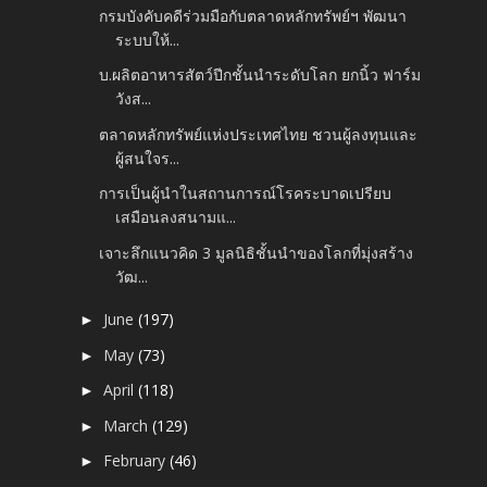
กรมบังคับคดีร่วมมือกับตลาดหลักทรัพย์ฯ พัฒนา
ระบบให้...
บ.ผลิตอาหารสัตว์ปีกชั้นนำระดับโลก ยกนิ้ว ฟาร์ม
วังส...
ตลาดหลักทรัพย์แห่งประเทศไทย ชวนผู้ลงทุนและ
ผู้สนใจร...
การเป็นผู้นำในสถานการณ์โรคระบาดเปรียบ
เสมือนลงสนามแ...
เจาะลึกแนวคิด 3 มูลนิธิชั้นนำของโลกที่มุ่งสร้าง
วัฒ...
June
(197)
►
May
(73)
►
April
(118)
►
March
(129)
►
February
(46)
►