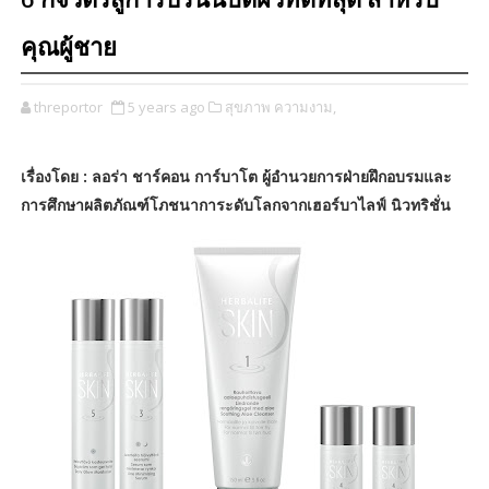
6 กิจวัตรสู่การปรนนิบัติผิวที่ดีที่สุด สำหรับ
คุณผู้ชาย
threportor
5 years ago
สุขภาพ ความงาม,
เรื่องโดย : ลอร่า ชาร์คอน การ์บาโต ผู้อำนวยการฝ่ายฝึกอบรมและ
การศึกษาผลิตภัณฑ์โภชนาการะดับโลกจากเฮอร์บาไลฟ์ นิวทริชั่น