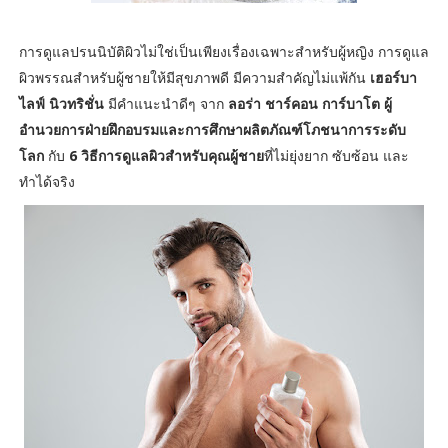
การดูแลปรนนิบัติผิวไม่ใช่เป็นเพียงเรื่องเฉพาะสำหรับผู้หญิง การดูแล
ผิวพรรณสำหรับผู้ชายให้มีสุขภาพดี มีความสำคัญไม่แพ้กัน
เฮอร์บา
ไลฟ์ นิวทริชั่น
มีคำแนะนำดีๆ จาก
ลอร่า ชาร์คอน การ์บาโต ผู้
อำนวยการฝ่ายฝึกอบรมและการศึกษาผลิตภัณฑ์โภชนาการระดับ
โลก
กับ
6 วิธีการดูแลผิวสำหรับคุณผู้ชาย
ที่ไม่ยุ่งยาก ซับซ้อน และ
ทำได้จริง