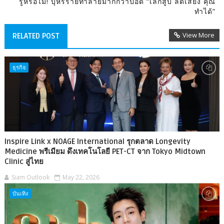
รู้หรือไม่! บุหรี่ร้ายทำลายมากกว่าปอด “เลิกสูบ ลดเสี่ยง คุณ
ทำได้”
View More
RELATED POST
ธุรกิจ
Inspire Link x NOAGE International รุกตลาด Longevity
Medicine พรีเมียม ดึงเทคโนโลยี PET-CT จาก Tokyo Midtown
Clinic สู่ไทย
Siam Outlook
May 22, 2026
บันเทิง