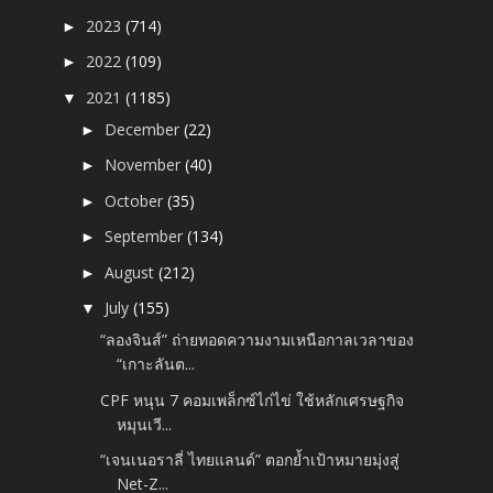
2023
(714)
►
2022
(109)
►
2021
(1185)
▼
December
(22)
►
November
(40)
►
October
(35)
►
September
(134)
►
August
(212)
►
July
(155)
▼
“ลองจินส์” ถ่ายทอดความงามเหนือกาลเวลาของ
“เกาะลันต...
CPF หนุน 7 คอมเพล็กซ์ไก่ไข่ ใช้หลักเศรษฐกิจ
หมุนเวี...
“เจนเนอราลี่ ไทยแลนด์” ตอกย้ำเป้าหมายมุ่งสู่
Net-Z...