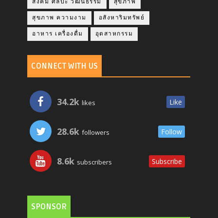
สังคม ศิลปะ วัฒนธรรม
สุขภาพ
สุขภาพ ความงาม
อสังหาริมทรัพย์
อาหาร เครื่องดื่ม
อุตสาหกรรม
CONNECT WITH US
34.2k
Like
likes
28.6k
Follow
followers
8.6k
Subscribe
subscribers
SPONSOR