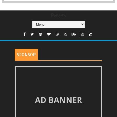
Pages
SPONSOR
AD BANNER