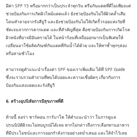
มีค่า SPF 15 หรือมากกว่าเป็นประจำทุกวัน ครีมกันแดดที่ดีไม่เพียงแต่
ช่วยป้องกันการเกิดผิวไหม้แดดแล้ว ยังช่วยป้องกันไม่ให้ผิวคล้ำเสีย
โดนทำลายจากรังสียูวี และยังช่วยป้องกันไม่ให้เกิดริ้วรอยแห่งวัยที่
ชัดเจนจากการตากแดด และที่สำคัญที่สุด คือช่วยป้องกันการเกิดโรค
ผิวหนังที่อาจมีอันตรายได้ ในหน้าร้อนที่เหงื่อออกมากเป็นพิเศษให้
เปลี่ยนมาใช้ผลิตภัณฑ์กันแดดที่กันน้ำได้ด้วย และให้ทาซ้ำทุกๆสอง
หรือสามชั่วโมง
สามารถดูคำแนะนำเรื่องค่า SPF ของเราเพิ่มเติม ได้ที่ SPF Guide
ซึ่งจะรวบรวมคำถามที่พบได้บ่อยและความเชื่อผิดๆ เกี่ยวกับการ
ป้องกันแสงแดดและรังสียูวี
6. สร้างอุปนิสัยการมีสุขภาพที่ดี
ท้ายนี้ ลอร่า ชาร์คอน การ์บาโต ให้คำแนะนำว่า ในการดูแล
ปรนนิบัติผิวจะไม่สมบูรณ์ได้เลย หากไม่กล่าวถึงการเลือกทานอาหาร
ที่มีประโยชน์และการออกกำลังกายอย่างสม่ำเสมอ และให้จำไว้เลย