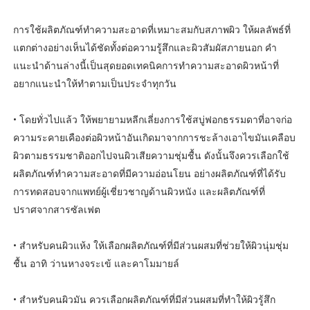
การใช้ผลิตภัณฑ์ทำความสะอาดที่เหมาะสมกับสภาพผิว ให้ผลลัพธ์ที่
แตกต่างอย่างเห็นได้ชัดทั้งต่อความรู้สึกและผิวสัมผัสภายนอก คำ
แนะนำด้านล่างนี้เป็นสุดยอดเทคนิคการทำความสะอาดผิวหน้าที่
อยากแนะนำให้ทำตามเป็นประจำทุกวัน
• โดยทั่วไปแล้ว ให้พยายามหลีกเลี่ยงการใช้สบู่ฟอกธรรมดาที่อาจก่อ
ความระคายเคืองต่อผิวหน้าอันเกิดมาจากการชะล้างเอาไขมันเคลือบ
ผิวตามธรรมชาติออกไปจนผิวเสียความชุ่มชื้น ดังนั้นจึงควรเลือกใช้
ผลิตภัณฑ์ทำความสะอาดที่มีความอ่อนโยน อย่างผลิตภัณฑ์ที่ได้รับ
การทดสอบจากแพทย์ผู้เชี่ยวชาญด้านผิวหนัง และผลิตภัณฑ์ที่
ปราศจากสารซัลเฟต
• สำหรับคนผิวแห้ง ให้เลือกผลิตภัณฑ์ที่มีส่วนผสมที่ช่วยให้ผิวนุ่มชุ่ม
ชื้น อาทิ ว่านหางจระเข้ และคาโมมายล์
• สำหรับคนผิวมัน ควรเลือกผลิตภัณฑ์ที่มีส่วนผสมที่ทำให้ผิวรู้สึก