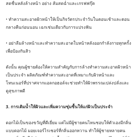
สดชื่นหลังล้างหน้า อย่าง ส้มสดฉ่ำและเกรฟฟรุ๊ต
• ทำความสะอาดผิวหน้าให้เป็นกิจวัตรประจำวันในตอนเช้าและตอน
กลางคืนก่อนนอน เฉกเช่นเดียวกับการแปรงฟัน
• อย่าลืมล้างหน้าและทำความสะอาดใบหน้าหลังออกกำลังกายทุกครั้ง
เพื่อป้องกันสิว
ดังนั้น คุณผู้ชายต้องให้ความสำคัญกับการล้างทำความสะอาดผิวหน้า
เป็นประจำ ผลิตภัณฑ์ทำความสะอาดที่เหมาะกับผิวหน้าและ
โทนเนอร์ที่ปราศจากแอลกอฮอล์จะช่วยทำให้ผิวพรรณเปล่งปลั่งและ
ดูสุขภาพดี
3. การเติมน้ำให้ผิวและเพิ่มความชุ่มชื้นให้แก่ผิวเป็นประจำ
ดอกไม้เป็นของขวัญที่ดีเยี่ยม แต่ไม่มีผู้ชายคนไหนชอบให้ตัวเองมีกลิ่น
แบบดอกไม้ มอยเจอร์ไรเซอร์ที่กลิ่นออกหวาน ทำให้ผู้ชายหลายคน