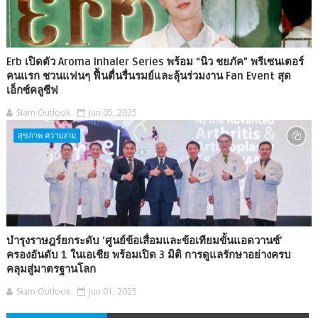
Erb เปิดตัว Aroma Inhaler Series พร้อม “นิว ชยภัค” พรีเซนเตอร์
คนแรก ชวนแฟนๆ ฟื้นตื่นรื่นรมย์และลุ้นร่วมงาน Fan Event สุด
เอ็กซ์คลูซีฟ
Siam Outlook
Jun 05, 2025
สุขภาพ ความงาม
บำรุงราษฎร์ยกระดับ ‘ศูนย์ข้อเสื่อมและข้อเทียมขั้นแอดวานซ์’
ครองอันดับ 1 ในเอเชีย พร้อมเปิด 3 มิติ การดูแลรักษาอย่างครบ
คลุมสู่มาตรฐานโลก
Siam Outlook
Jun 01, 2025