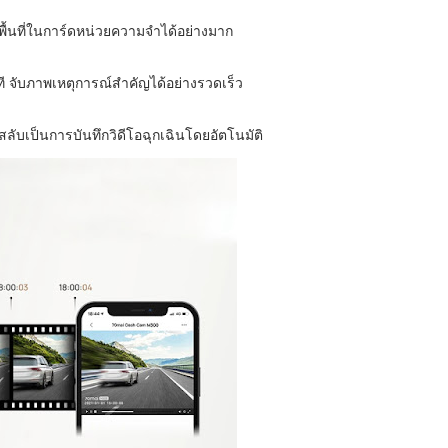
ัดพื้นที่ในการ์ดหน่วยความจำได้อย่างมาก
ที จับภาพเหตุการณ์สำคัญได้อย่างรวดเร็ว
ลับเป็นการบันทึกวิดีโอฉุกเฉินโดยอัตโนมัติ