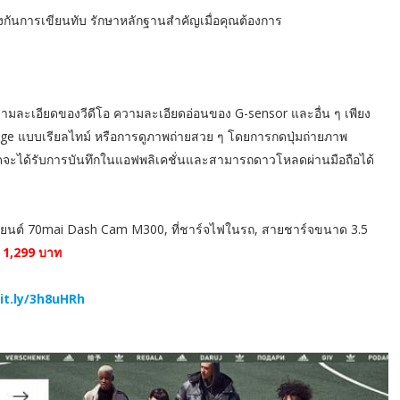
ป้องกันการเขียนทับ รักษาหลักฐานสำคัญเมื่อคุณต้องการ
วามละเอียดของวีดีโอ ความละเอียดอ่อนของ G-sensor และอื่น ๆ เพียง
otage แบบเรียลไทม์ หรือการดูภาพถ่ายสวย ๆ โดยการกดปุ่มถ่ายภาพ
ดจะได้รับการบันทึกในแอฟพลิเคชั่นและสามารถดาวโหลดผ่านมือถือได้
ยนต์ 70mai Dash Cam M300, ที่ชาร์จไฟในรถ, สายชาร์จขนาด 3.5
ะ
1,299
บาท
bit.ly/3h8uHRh