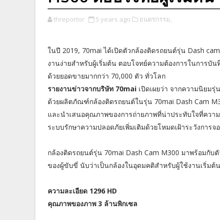
threportor
5 years ago
ยนตรกรรม,
ในปี 2019, 70mai ได้เปิดตัวกล้องติดรถยนต์รุ่น Dash cam 1s
งานง่ายสำหรับผู้เริ่มต้น ตอบโจทย์ความต้องการในการบัน
ด้วยยอดขายมากกว่า 70,000 ตัว ทั่วโลก
รายงานข่าวจากบริษัท 70mai
เปิดเผยว่า จากความนิยมรุ่
ด้วยผลิตภัณฑ์กล้องติดรถยนต์ในรุ่น 70mai Dash Cam M3
และนำเสนอคุณภาพของการถ่ายภาพที่น่าประทับใจที่ความล
ระบบรักษาความปลอดภัยเพิ่มเติมด้วยโหมดเฝ้าระวังการจ
กล้องติดรถยนต์รุ่น 70mai Dash Cam M300 มาพร้อมกับตั
ของผู้ขับขี่ นับว่าเป็นกล้องในอุดมคติสำหรับผู้ใช้งานเริ่มต
ความละเอียด 1296 HD
คุณภาพของภาพ 3 ล้านพิกเซล