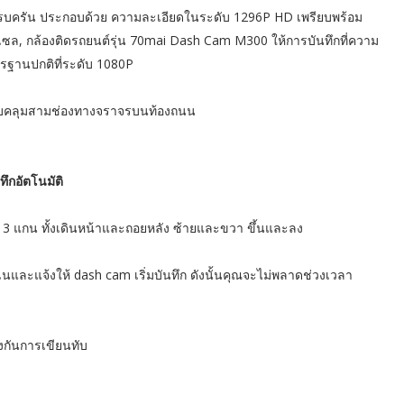
ครบครัน ประกอบด้วย ความละเอียดในระดับ 1296P HD เพรียบพร้อม
เซล, กล้องติดรถยนต์รุ่น 70mai Dash Cam M300 ให้การบันทึกที่ความ
รฐานปกติที่ระดับ 1080P
รอบคลุมสามช่องทางจราจรบนท้องถนน
ึกอัตโนมัติ
 3 แกน ทั้งเดินหน้าและถอยหลัง ซ้ายและขวา ขึ้นและลง
ฉินและแจ้งให้ dash cam เริ่มบันทึก ดังนั้นคุณจะไม่พลาดช่วงเวลา
องกันการเขียนทับ