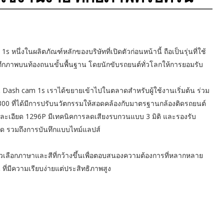
 หนึ่งในผลิตภัณฑ์หลักของบริษัทที่เปิดตัวก่อนหน้านี้ ถือเป็นรุ่นที่ใช้
ทึกภาพบนท้องถนนขั้นพื้นฐาน โดยนักขับรถยนต์ทั่วโลกให้การยอมรับ
น Dash cam 1s เราได้ขยายเข้าไปในตลาดสำหรับผู้ใช้งานเริ่มต้น ร่วม
00 ที่ได้มีการปรับนวัตกรรมให้สอดคล้องกับมาตรฐานกล้องติดรถยนต์
ะเอียด 1296P มีเทคนิคการลดเสียงรบกวนแบบ 3 มิติ และรองรับ
อด รวมถึงการบันทึกแบบไทม์แลปส์
วเลือกภาษาและสีที่กว้างขึ้นเพื่อตอบสนองความต้องการที่หลากหลาย
้น ที่มีความเรียบง่ายแต่ประสิทธิภาพสูง