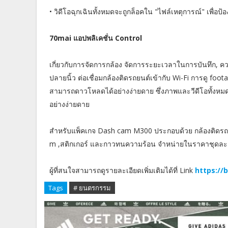
• วิดีโอฉุกเฉินทั้งหมดจะถูกล็อคใน "ไฟล์เหตุการณ์" เพื่อ
70mai แอปพลิเคชั่น Control
เกี่ยวกับการจัดการกล้อง จัดการระยะเวลาในการบันทึก, ค
ปลายนิ้ว ต่อเชื่อมกล้องติดรถยนต์เข้ากับ Wi-Fi การดู fo
สามารถดาวโหลดได้อย่างง่ายดาย ซึ่งภาพและวีดีโอทั้งหม
อย่างง่ายดาย
สำหรับแพ็คเกจ Dash cam M300 ประกอบด้วย กล้องติดรถ
m ,สติกเกอร์ และกาวทนความร้อน จำหน่ายในราคาชุดล
ผู้ที่สนใจสามารถดูรายละเอียดเพิ่มเติมได้ที่ Link
https://
Tags
# ยนตรกรรม