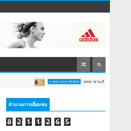
ททท. ชวนสัมผัสพลังแห่งศรัทธา ร่วมง
ภาพข่าวประชาสัมพันธ์
จำนวนการเยี่ยมชม
8
2
1
1
2
6
5