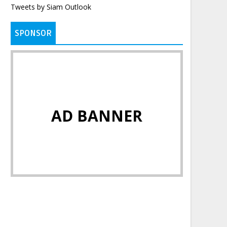
Tweets by Siam Outlook
SPONSOR
AD BANNER