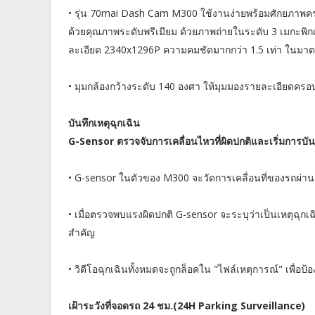
• รุ่น 70mai Dash Cam M300 ใช้งานง่ายพร้อมศักยภาพ
ด้วยคุณภาพระดับพรีเมียม ด้วยภาพถ่ายในระดับ 3 เมกะพิก
ละเอียด 2340x1296P ความคมชัดมากกว่า 1.5 เท่า ในมาต
• มุมกล้องกว้างระดับ 140 องศา ให้มุมมองรายละเอียดค
บันทึกเหตุฉุกเฉิน
G-Sensor ตรวจจับการเคลื่อนไหวที่ผิดปกติและเริ่มการบันท
• G-sensor ในตัวของ M300 จะวัดการเคลื่อนที่ของรถผ่าน
• เมื่อตรวจพบแรงผิดปกติ G-sensor จะระบุว่าเป็นเหตุฉุกเ
สำคัญ
• วิดีโอฉุกเฉินทั้งหมดจะถูกล็อคใน "ไฟล์เหตุการณ์" เพื่อป้
เฝ้าระวังที่จอดรถ 24 ชม.(24H Parking Surveillance)