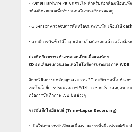
• 70mai Hardwire Kit ชุดสายไฟ สำหรับต่อกล้องเพื่อบันทึ
กล้องติดรถยนต์เพื่อทำงานต่อในขณะที่รถจอดอยู่
• G-Sensor ตรวจจับการสั่นหรือชนกะทันหัน เตือนให้ dash 
• หากมีการบันทึกวิดีโอฉุกเฉิน กล้องติดรถยนต์จะแจ้งเตือน
ประสิทธิภาพการทำงานยอดเยี่ยมเมื่อแสงน้อย
3D ลดเสียงรบกวนและเทคโนโลยีการประมวลภาพ WDR
อัลกอริธึมการลดสัญญาณรบกวน 3D ลบพิกเซลที่ไม่ต้องการใ
เทคโนโลยีการประมวลภาพ WDR จะช่วยสร้างสมดุลของแสง ส
หรือการบันทึกภาพแบบเป็นช่วงๆ
การบันทึกไทม์แลปส์ (Time-Lapse Recording)
• เปิดใช้งานการบันทึกต่อเนื่องระยะยาวที่หนึ่งเฟรมต่อวินา