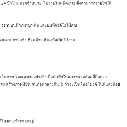
ก 24 ชั่วโมง แยกจำหน่าย (ไม่รวมในแพ็คเกจ) ซึ่งสามารถจ่ายไฟให้
cam บันทึกเหตุฉุกเฉินและบันทึกวิดีโอให้คุณ
คุณผ่านการแจ้งเตือนด้วยเสียงเมื่อเปิดใช้งาน
นภาพ โดยเฉพาะอย่างยิ่งเมื่อบันทึกในสภาพแวดล้อมที่มืดกว่า
ร้างภาพที่ชัดเจนตอนกลางคืน ไม่ว่าจะเป็นในอุโมงค์ ในที่แสงน้อย
ทีในขณะที่รถจอดอยู่