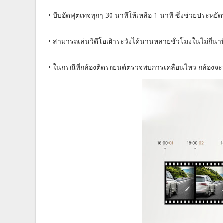
• บีบอัดฟุตเทจทุกๆ 30 นาทีให้เหลือ 1 นาที ซึ่งช่วยประหย
• สามารถเล่นวิดีโอเฝ้าระวังได้นานหลายชั่วโมงในไม่กี่นา
• ในกรณีที่กล้องติดรถยนต์ตรวจพบการเคลื่อนไหว กล้องจะส