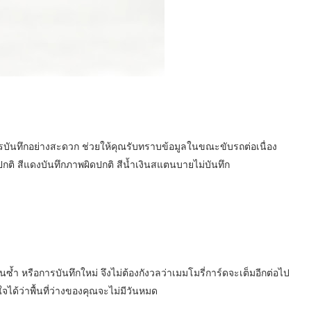
นทึกอย่างสะดวก ช่วยให้คุณรับทราบข้อมูลในขณะขับรถต่อเนื่อง
ติ สีแดงบันทึกภาพผิดปกติ สีน้ำเงินสแตนบายไม่บันทึก
ำ หรือการบันทึกใหม่ จึงไม่ต้องกังวลว่าเมมโมรี่การ์ดจะเต็มอีกต่อไป
จได้ว่าพื้นที่ว่างของคุณจะไม่มีวันหมด