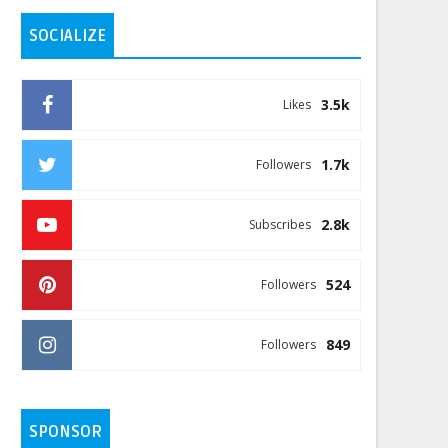
SOCIALIZE
3.5k
Likes
1.7k
Followers
2.8k
Subscribes
524
Followers
849
Followers
SPONSOR