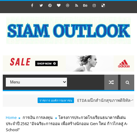
ETDA ผนึกสำนักสุขภาพดิจิทัล-รพ.พระนั่งเก
ราชการ องค์การมหาชน
Home
การเงิน การลงทุน
โครงการประกวดโรงเรียนธนาคารดีเด่น
ประจำปี 2562 “อัจฉริยะการออม เพื่อสร้างนักออม Gen ใหม่ ก้าวไกลสู่ A-
School”