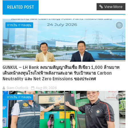
View More
RELATED POST
การเงิน การลงทุน
GUNKUL – LH Bank ลงนามสัญญาสินเชื่อ สีเขียว 1,000 ล้านบาท
เดินหน้าลงทุนโรงไฟฟ้าพลังงานสะอาด รับเป้าหมาย Carbon
Neutrality และ Net Zero Emissions ของประเทศ
Siam Outlook
Aug 09, 2026
การเงิน การลงทุน