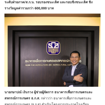
ระดับฝ่ายภาค/ส.ก.น. รอบรองชนะเลิศ และรอบชิงชนะเลิศ ชิง
รางวัลมูลค่ารวมกว่า 600,000 บาท
นายกษาปณ์ เงินรวง ผู้ช่วยผู้จัดการ ธนาคารเพื่อการเกษตรและ
สหกรณ์การเกษตร ธ.ก.ส.
กล่าวว่า ธนาคารเพื่อการเกษตรและ
สหกรณ์การเกษตร (ธ.ก.ส) ดำเนินโครงการประกวดโรงเรียน