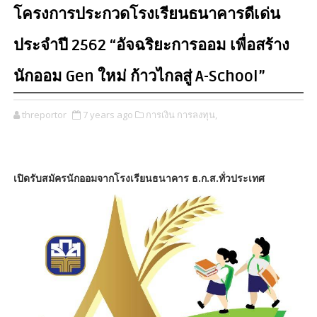
โครงการประกวดโรงเรียนธนาคารดีเด่น
ประจำปี 2562 “อัจฉริยะการออม เพื่อสร้าง
นักออม Gen ใหม่ ก้าวไกลสู่ A-School”
threportor
7 years ago
การเงิน การลงทุน,
เปิดรับสมัครนักออมจากโรงเรียนธนาคาร ธ.ก.ส.ทั่วประเทศ