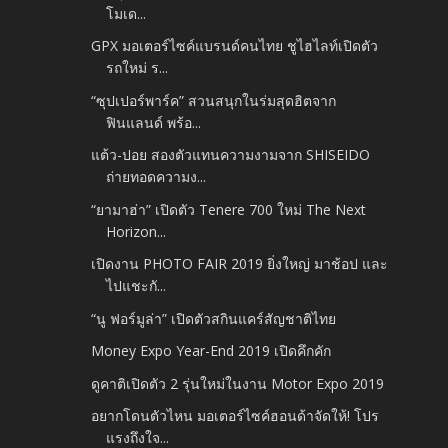
โมเด...
GPX มอเตอร์ไซค์แบรนด์คนไทย ชูไฮไลท์เปิดตัว
รถใหม่ ร...
“ซุปเปอร์พาร์ค” สวนสนุกในร่มสุดฮิตจาก
ฟินแลนด์ พร้อ...
แต้ว-ปอย สองตัวแทนความงามจาก SHISEIDO
ถ่ายทอดความง...
“ยามาฮ่า” เปิดตัว Tenere 700 ใหม่ The Next
Horizon...
เปิดงาน PHOTO FAIR 2019 ยิ่งใหญ่ มาช้อป และ
ไปแชะกั...
“นู ฟอร์มูล่า” เปิดตัวสกินแคร์สัญชาติไทย
Money Expo Year-End 2019 เปิดคึกคัก
ดูคาติเปิดตัว 2 รุ่นใหม่ในงาน Motor Expo 2019
อยากโดนตัวไหน มอเตอร์ไซค์ฮอนด้าจัดให้! โปร
แรงถึงใจ...