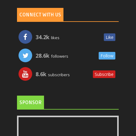
CONNECT WITH US
34.2k
Like
likes
28.6k
Follow
followers
8.6k
Subscribe
subscribers
SPONSOR