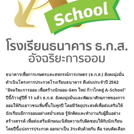
ธนาคารเพื่อการเกษตรและสหกรณ์การเกษตร (ธ.ก.ส.) ยังคงมุ่งมั่น
ดำเนินโครงการประกวดโรงเรียนธนาคาร ดีเด่นประจำปี 2562
“อัจฉริยะการออม เพื่อสร้างนักออม Gen ใหม่ ก้าวไกลสู่ A-School”
ปีนี้ก้าวสู่ปีที่ 11 แล้ว ธ.ก.ส. ยังคงมุ่งมั่นและพัฒนาศักยภาพของการ
ออมให้กับเยาวชนเพิ่มขึ้นในทุกปี โดยมีวัตถุประสงค์เพื่อส่งเสริมให้
นักเรียนมีการออมอย่างสม่ำเสมอ รู้จักคิดและทำงานกับผู้อื่นอย่าง
สร้างสรรค์ เพื่อส่งเสริมลักษณะนิสัยความรับผิดชอบให้กับนักเรียน
โดยปีนี้แบ่งการประกวด ออกมาเป็น 3ระดับด้วยกัน คือ รอบคัดเลือก