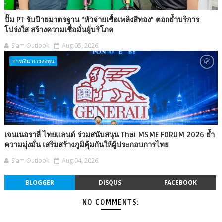
ปั๊ม PT รับป้ายมาตรฐาน "หัวจ่ายเชื้อเพลิงสีทอง" ตอกย้ำบริการ
โปร่งใส สร้างความเชื่อมั่นผู้บริโภค
Siam Outlook
Aug 05, 2026
การเงิน การลงทุน
เจนเนอราลี่ ไทยแลนด์ ร่วมสนับสนุน Thai MSME FORUM 2026 ย้ำ
ความมุ่งมั่น เสริมสร้างภูมิคุ้มกันให้ผู้ประกอบการไทย
Siam Outlook
Aug 04, 2026
BLOGGER
DISQUS
FACEBOOK
NO COMMENTS: