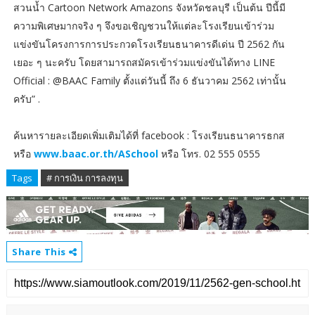
สวนน้ำ Cartoon Network Amazons จังหวัดชลบุรี เป็นต้น ปีนี้มี
ความพิเศษมากจริง ๆ จึงขอเชิญชวนให้แต่ละโรงเรียนเข้าร่วม
แข่งขันโครงการการประกวดโรงเรียนธนาคารดีเด่น ปี 2562 กัน
เยอะ ๆ นะครับ โดยสามารถสมัครเข้าร่วมแข่งขันได้ทาง LINE
Official : @BAAC Family ตั้งแต่วันนี้ ถึง 6 ธันวาคม 2562 เท่านั้น
ครับ” .
ค้นหารายละเอียดเพิ่มเติมได้ที่ facebook : โรงเรียนธนาคารธกส
หรือ
www.baac.or.th/ASchool
หรือ โทร. 02 555 0555
Tags
# การเงิน การลงทุน
Share This