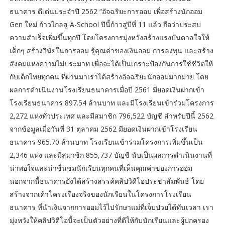
ธนาคาร ดีเด่นประจำปี 2562 “อัจฉริยะการออม เพื่อสร้างนักออม
Gen ใหม่ ก้าวไกลสู่ A-School ปีนี้ก้าวสู่ปีที่ 11 แล้ว ถือว่าประสบ
ความสำเร็จเพิ่มขึ้นทุกปี โดยโครงการมุ่งหวังสร้างแรงบันดาลใจให้
เด็กๆ สร้างวินัยในการออม รู้คุณค่าของเงินออม การลงทุน และสร้าง
สังคมแห่งความไม่ประมาท เพื่อจะได้เป็นเกราะป้องกันการใช้ชีวิตให้
กับเด็กไทยทุกคน ที่ผ่านมาเราได้สร้างอัจฉริยะนักออมมากมาย โดย
ผลการดำเนินงานโรงเรียนธนาคารเมื่อปี 2561 มียอดเงินฝากเข้า
โรงเรียนธนาคาร 897.54 ล้านบาท และมีโรงเรียนเข้าร่วมโครงการ
2,272 แห่งทั่วประเทศ และมีสมาชิก 796,522 บัญชี สำหรับปีนี้ 2562
จากข้อมูลเมื่อวันที่ 31 ตุลาคม 2562 มียอดเงินฝากเข้าโรงเรียน
ธนาคาร 965.70 ล้านบาท โรงเรียนเข้าร่วมโครงการเพิ่มขึ้นเป็น
2,346 แห่ง และมีสมาชิก 855,737 บัญชี นับเป็นผลการดำเนินงานที่
น่าพอใจและน่าชื่นชมนักเรียนทุกคนที่เห็นคุณค่าของการออม
นอกจากนี้ธนาคารยังได้สร้างสรรค์คลิปวิดีโอประชาสัมพันธ์ โดย
สร้างจากเค้าโครงเรื่องจริงของนักเรียนในโครงการโรงเรียน
ธนาคาร ที่นำเงินจากการออมไว้ไปรักษาแม่ที่เจ็บป่วยได้ทันเวลา เรา
มุ่งหวังให้คลิปวิดีโอนี้จะเป็นตัวอย่างที่ดีให้กับนักเรียนและผู้ปกครอง