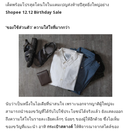
เด็ดพร้อมโปรสุดโดนใจในแคมเปญส่งท้ายปีสุดยิ่งใหญ่อย่าง
Shopee 12.12 Birthday Sale
‘ของใช้ส่วนตัว’ ความใส่ใจที่มากกว่า
นับว่าเป็นหนึ่งในไอเดียที่น่าสนใจ เพราะนอกจากญาติผู้ใหญ่จะ
สามารถนำของขวัญที่ได้รับไปใช้ประโยชน์ได้จริงแล้ว ยังแสดงออก
ถึงความใส่ใจในรายละเอียดเล็กๆ น้อยๆ ของผู้ให้อีกด้วย ซึ่งไอเท็ม
ของขวัญที่แนะนำ อาทิ
กระเป๋าสตางค์
ให้พิจารณาจากสไตล์ของ