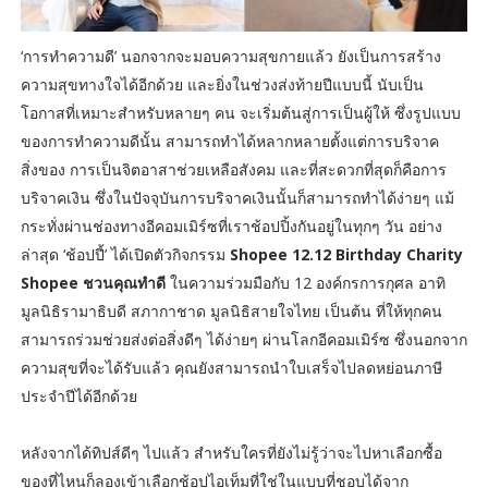
‘การทำความดี’ นอกจากจะมอบความสุขกายแล้ว ยังเป็นการสร้าง
ความสุขทางใจได้อีกด้วย และยิ่งในช่วงส่งท้ายปีแบบนี้ นับเป็น
โอกาสที่เหมาะสำหรับหลายๆ คน จะเริ่มต้นสู่การเป็นผู้ให้ ซึ่งรูปแบบ
ของการทำความดีนั้น สามารถทำได้หลากหลายตั้งแต่การบริจาค
สิ่งของ การเป็นจิตอาสาช่วยเหลือสังคม และที่สะดวกที่สุดก็คือการ
บริจาคเงิน ซึ่งในปัจจุบันการบริจาคเงินนั้นก็สามารถทำได้ง่ายๆ แม้
กระทั่งผ่านช่องทางอีคอมเมิร์ซที่เราช้อปปิ้งกันอยู่ในทุกๆ วัน อย่าง
ล่าสุด ‘ช้อปปี้’ ได้เปิดตัวกิจกรรม
Shopee 12.12 Birthday Charity
Shopee ชวนคุณทำดี
ในความร่วมมือกับ 12 องค์กรการกุศล อาทิ
มูลนิธิรามาธิบดี สภากาชาด มูลนิธิสายใจไทย เป็นต้น ที่ให้ทุกคน
สามารถร่วมช่วยส่งต่อสิ่งดีๆ ได้ง่ายๆ ผ่านโลกอีคอมเมิร์ซ ซึ่งนอกจาก
ความสุขที่จะได้รับแล้ว คุณยังสามารถนำใบเสร็จไปลดหย่อนภาษี
ประจำปีได้อีกด้วย
หลังจากได้ทิปส์ดีๆ ไปแล้ว สำหรับใครที่ยังไม่รู้ว่าจะไปหาเลือกซื้อ
ของที่ไหนก็ลองเข้าเลือกช้อปไอเท็มที่ใช่ในแบบที่ชอบได้จาก