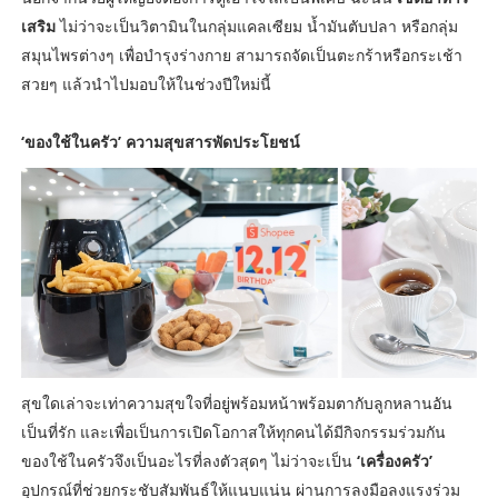
เสริม
ไม่ว่าจะเป็นวิตามินในกลุ่มแคลเซียม น้ำมันตับปลา หรือกลุ่ม
สมุนไพรต่างๆ เพื่อบำรุงร่างกาย สามารถจัดเป็นตะกร้าหรือกระเช้า
สวยๆ แล้วนำไปมอบให้ในช่วงปีใหม่นี้
‘ของใช้ในครัว’ ความสุขสารพัดประโยชน์
สุขใดเล่าจะเท่าความสุขใจที่อยู่พร้อมหน้าพร้อมตากับลูกหลานอัน
เป็นที่รัก และเพื่อเป็นการเปิดโอกาสให้ทุกคนได้มีกิจกรรมร่วมกัน
ของใช้ในครัวจึงเป็นอะไรที่ลงตัวสุดๆ ไม่ว่าจะเป็น
‘เครื่องครัว’
อุปกรณ์ที่ช่วยกระชับสัมพันธ์ให้แนบแน่น ผ่านการลงมือลงแรงร่วม