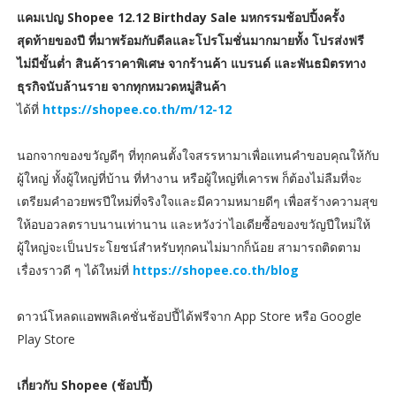
แคมเปญ
Shopee 12.12 Birthday Sale มหกรรมช้อปปิ้งครั้ง
สุดท้ายของปี ที่มาพร้อมกับดีลและโปรโมชั่นมากมายทั้ง โปรส่งฟรี
ไม่มีขั้นต่ำ สินค้าราคาพิเศษ จากร้านค้า แบรนด์ และพันธมิตรทาง
ธุรกิจนับล้านราย จากทุกหมวดหมู่สินค้า
ได้ที่
https://shopee.co.th/m/12-12
นอกจากของขวัญดีๆ ที่ทุกคนตั้งใจสรรหามาเพื่อแทนคำขอบคุณให้กับ
ผู้ใหญ่ ทั้งผู้ใหญ่ที่บ้าน ที่ทำงาน หรือผู้ใหญ่ที่เคารพ ก็ต้องไม่ลืมที่จะ
เตรียมคำอวยพรปีใหม่ที่จริงใจและมีความหมายดีๆ เพื่อสร้างความสุข
ให้อบอวลตราบนานเท่านาน และหวังว่าไอเดียซื้อของขวัญปีใหม่ให้
ผู้ใหญ่จะเป็นประโยชน์สำหรับทุกคนไม่มากก็น้อย สามารถติดตาม
เรื่องราวดี ๆ ได้ใหม่ที่
https://shopee.co.th/blog
ดาวน์โหลดแอพพลิเคชั่นช้อปปี้ได้ฟรีจาก App Store หรือ Google
Play Store
เกี่ยวกับ Shopee (ช้อปปี้)