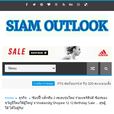
PTG ฟอร์มแกร่ง! รับ 100 คะแนนเต็ม AGM Checkli
การเงิน การลงทุน
Home
ธุรกิจ
‘ช้อปปี้’ แท็กทีม 2 เซเลบรุ่นใหม่ ร่วมแชร์ทิปส์ ‘ช้อปของ
ขวัญปีใหม่ให้ผู้ใหญ่’ จากแคมเปญ Shopee 12.12 Birthday Sale … สุขผู้
ให้ ได้ใจผู้รับ!