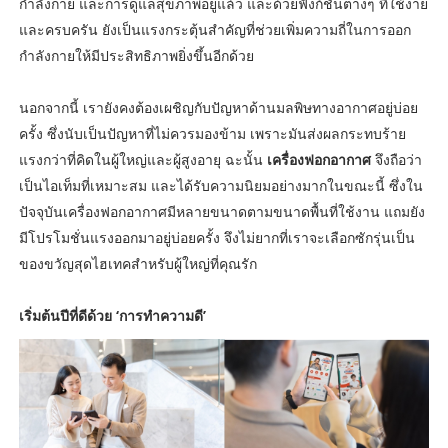
กำลังกาย และการดูแลสุขภาพอยู่แล้ว และด้วยฟังก์ชั่นต่างๆ ที่ใช้ง่าย
และครบครัน ยังเป็นแรงกระตุ้นสำคัญที่ช่วยเพิ่มความถี่ในการออก
กำลังกายให้มีประสิทธิภาพยิ่งขึ้นอีกด้วย
นอกจากนี้ เรายังคงต้องเผชิญกับปัญหาด้านมลพิษทางอากาศอยู่บ่อย
ครั้ง ซึ่งนับเป็นปัญหาที่ไม่ควรมองข้าม เพราะมันส่งผลกระทบร้าย
แรงกว่าที่คิดในผู้ใหญ่และผู้สูงอายุ ฉะนั้น
เครื่องฟอกอากาศ
จึงถือว่า
เป็นไอเท็มที่เหมาะสม และได้รับความนิยมอย่างมากในขณะนี้ ซึ่งใน
ปัจจุบันเครื่องฟอกอากาศมีหลายขนาดตามขนาดพื้นที่ใช้งาน แถมยัง
มีโปรโมชั่นแรงออกมาอยู่บ่อยครั้ง จึงไม่ยากที่เราจะเลือกซักรุ่นเป็น
ของขวัญสุดไฮเทคสำหรับผู้ใหญ่ที่คุณรัก
เริ่มต้นปีที่ดีด้วย ‘การทำความดี’