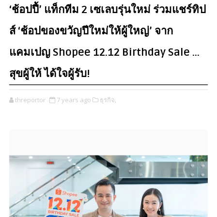
‘ช้อปปี้’ แท็กทีม 2 เซเลบรุ่นใหม่ ร่วมแชร์ทิป
ส์ ‘ช้อปของขวัญปีใหม่ให้ผู้ใหญ่’ จาก
แคมเปญ Shopee 12.12 Birthday Sale …
สุขผู้ให้ ได้ใจผู้รับ!
threportor
7 years ago
ธุรกิจ,