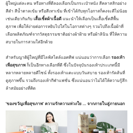
ผู้ใหญ่แต่ละคน หรือทางที่ดีลองเลือกเป็นกระเป๋าหนัง สีคลาสสิกอย่าง
สีดำ สีน้ำตาลเข้ม หรือสีเทาเข้ม ที่เข้าได้กับทุกโอกาสก็คงจะดีไม่น้อย
เช่นเดียวกันกับ
เสื้อเชิ้ตผ้าเนื้อดี
แนะนำให้เลือกเป็นเสื้อเชิ้ตสีพื้น
สุภาพ เพื่อให้ง่ายต่อการหยิบไปใส่ในโอกาสต่างๆ รวมไปถึงเนื้อผ้าที่
เลือกผลิตภัณฑ์จากวัสดุธรรมชาติอย่างผ้าฝ้าย หรือผ้าลินิน ที่ให้ความ
สบายในการสวมใส่อีกด้วย
สำหรับญาติผู้ใหญ่ที่มีไลฟ์สไตล์แอคทีฟ แน่นอนว่าการเลือก
รองเท้า
เพื่อสุขภาพ
ก็เป็นอีกทางเลือกที่ดี ซึ่งในปัจจุบันรองเท้าประเภทนี้มี
หลากหลายหลายดีไซน์ ทั้งรองเท้าแตะแบบวันสบาย รองเท้ารัดส้นที่
ดูสุภาพขึ้น รวมถึงรองเท้ากีฬาแฟชั่น ซึ่งแน่นอนว่าไม่ได้ให้ความรู้สึก
ล้าสมัยอย่างที่คิด
‘ของขวัญเพื่อสุขภาพ’ ความรักความห่วงใย … จากภายในสู่ภายนอก