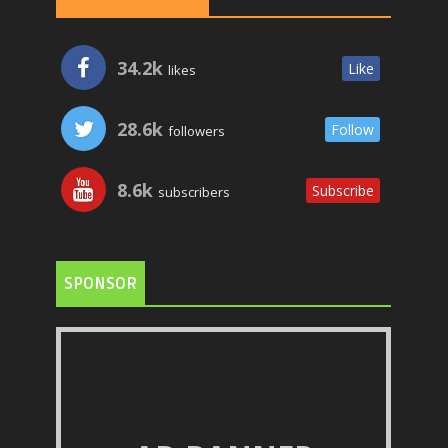
34.2k
Like
likes
28.6k
Follow
followers
8.6k
Subscribe
subscribers
SPONSOR