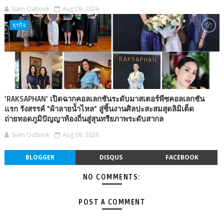
Siam Outlook
Aug 09, 2026
ธุรกิจ
'RAKSAPHAN' เปิดฉากคอลเลกชันระดับมาสเตอร์พีซคอลเลกชัน
แรก รังสรรค์ "ผ้าลายน้ำไหล" สู่ชิ้นงานศิลปะสะสมสุดลิมิเต็ด
ถ่ายทอดภูมิปัญญาท้องถิ่นสู่สุนทรียภาพระดับสากล
Siam Outlook
Aug 09, 2026
BLOGGER
DISQUS
FACEBOOK
NO COMMENTS:
POST A COMMENT