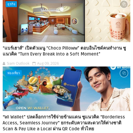
ธุรกิจ
“แบร์เฮาส์” เปิดตัวเมนู “Choco Pilloww” ตอบอินไซด์คนทำงาน ชู
แนวคิด “Turn Every Break into a Soft Moment”
Siam Outlook
Aug 09, 2026
ท่องเที่ยว
“Wi Wallet” ปลดล็อกการใช้จ่ายข้ามแดน ชูแนวคิด “Borderless
Access, Seamless Journey” ยกระดับความสะดวกให้ต่างชาติ
Scan & Pay Like a Local ผ่าน QR Code ทั่วไทย