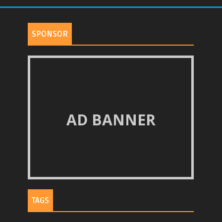
SPONSOR
AD BANNER
TAGS