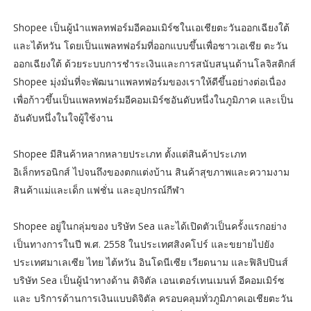
Shopee เป็นผู้นำแพลทฟอร์มอีคอมเมิร์ซในเอเชียตะวันออกเฉียงใต้
และไต้หวัน โดยเป็นแพลทฟอร์มที่ออกแบบขึ้นเพื่อชาวเอเชีย ตะวัน
ออกเฉียงใต้ ด้วยระบบการชำระเงินและการสนับสนุนด้านโลจิสติกส์
Shopee มุ่งมั่นที่จะพัฒนาแพลทฟอร์มของเราให้ดีขึ้นอย่างต่อเนื่อง
เพื่อก้าวขึ้นเป็นแพลทฟอร์มอีคอมเมิร์ซอันดับหนึ่งในภูมิภาค และเป็น
อันดับหนึ่งในใจผู้ใช้งาน
Shopee มีสินค้าหลากหลายประเภท ตั้งแต่สินค้าประเภท
อิเล็กทรอนิกส์ ไปจนถึงของตกแต่งบ้าน สินค้าสุขภาพและความงาม
สินค้าแม่และเด็ก แฟชั่น และอุปกรณ์กีฬา
Shopee อยู่ในกลุ่มของ บริษัท Sea และได้เปิดตัวเป็นครั้งแรกอย่าง
เป็นทางการในปี พ.ศ. 2558 ในประเทศสิงคโปร์ และขยายไปยัง
ประเทศมาเลเซีย ไทย ไต้หวัน อินโดนีเซีย เวียดนาม และฟิลิปปินส์
บริษัท Sea เป็นผู้นำทางด้าน ดิจิตัล เอนเตอร์เทนเมนท์ อีคอมเมิร์ซ
และ บริการด้านการเงินแบบดิจิตัล ครอบคลุมทั่วภูมิภาคเอเชียตะวัน