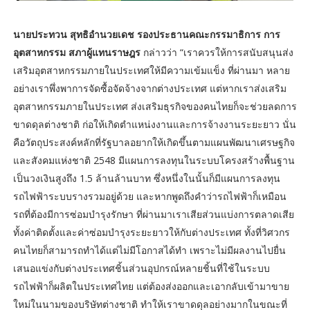
นายประทวน สุทธิอำนวยเดช รองประธานคณะกรรมาธิการ การ
อุตสาหกรรม สภาผู้แทนราษฎร
กล่าวว่า “เราควรให้การสนับสนุนส่ง
เสริมอุตสาหกรรมภายในประเทศให้มีความเข้มแข็ง ที่ผ่านมา หลาย
อย่างเราพึ่งพาการจัดซื้อจัดจ้างจากต่างประเทศ แต่หากเราส่งเสริม
อุตสาหกรรมภายในประเทศ ส่งเสริมธุรกิจของคนไทยก็จะช่วยลดการ
ขาดดุลต่างชาติ ก่อให้เกิดตำแหน่งงานและการจ้างงานระยะยาว นั่น
คือวัตถุประสงค์หลักที่รัฐบาลอยากให้เกิดขึ้นตามแผนพัฒนาเศรษฐกิจ
และสังคมแห่งชาติ 2548 มีแผนการลงทุนในระบบโครงสร้างพื้นฐาน
เป็นวงเงินสูงถึง 1.5 ล้านล้านบาท ซึ่งหนึ่งในนั้นก็มีแผนการลงทุน
รถไฟฟ้าระบบรางรวมอยู่ด้วย และหากพูดถึงคำว่ารถไฟฟ้าก็เหมือน
รถที่ต้องมีการซ่อมบำรุงรักษา ที่ผ่านมาเราเสียส่วนแบ่งการตลาดเสีย
ทั้งค่าติดตั้งและค่าซ่อมบำรุงระยะยาวให้กับต่างประเทศ ทั้งที่วิศวกร
คนไทยก็สามารถทำได้แต่ไม่มีโอกาสได้ทำ เพราะไม่มีผลงานไปยื่น
เสนอแข่งกับต่างประเทศชิ้นส่วนอุปกรณ์หลายชิ้นที่ใช้ในระบบ
รถไฟฟ้าก็ผลิตในประเทศไทย แต่ต้องส่งออกและเอากลับเข้ามาขาย
ใหม่ในนามของบริษัทต่างชาติ ทำให้เราขาดดุลอย่างมากในขณะที่