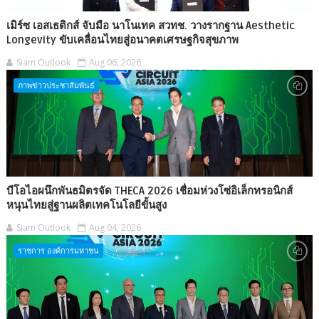
เมิร์ซ เอสเธติกส์ จับมือ นาโนเทค สวทช. วางรากฐาน Aesthetic
Longevity ขับเคลื่อนไทยสู่อนาคตเศรษฐกิจสุขภาพ
Siam Outlook
Aug 06, 2026
ภาพข่าวประชาสัมพันธ์
บีโอไอผนึกพันธมิตรจัด THECA 2026 เชื่อมห่วงโซ่อิเล็กทรอนิกส์
หนุนไทยสู่ฐานผลิตเทคโนโลยีขั้นสูง
Siam Outlook
Aug 04, 2026
ราชการ องค์การมหาชน