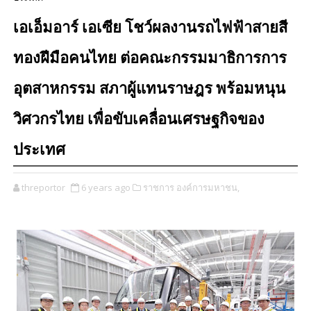
เอเอ็มอาร์ เอเซีย โชว์ผลงานรถไฟฟ้าสายสี
ทองฝีมือคนไทย ต่อคณะกรรมมาธิการการ
อุตสาหกรรม สภาผู้แทนราษฎร พร้อมหนุน
วิศวกรไทย เพื่อขับเคลื่อนเศรษฐกิจของ
ประเทศ
threportor
6 years ago
ราชการ องค์การมหาชน,