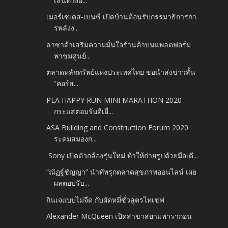
เส้นทางอ...
เมอร์เซเดส-เบนซ์ เปิดบ้านต้อนรับกรรมาธิการกา
รพลังง...
ลาซาด้าเสริมความมั่นใจร้านค้าบนแพลตฟอร์ม
พาชมศูนย์...
ตลาดหลักทรัพย์แห่งประเทศไทย ขอนำส่งข่าวสั้น
“คอร์ส...
PEA HAPPY RUN MINI MARATHON 2020
กระแสตอบรับดีเยี่...
ASA Building and Construction Forum 2020
ระดมสมองก...
Sony เปิดตัวกล้องรุ่นใหม่ ท้าให้ถ่ายรูปด้วยมือเดี...
“ณัฏฐ์ชัญญา” นำทัพรุกตลาดสุขภาพออนไลน์ เผย
ผลตอบรับ...
กินเจแบบไม่จืด กับผัดหมี่ซั่วสูตรไทเชฟ
Alexander McQueen เปิดสาขาสยามพารากอน