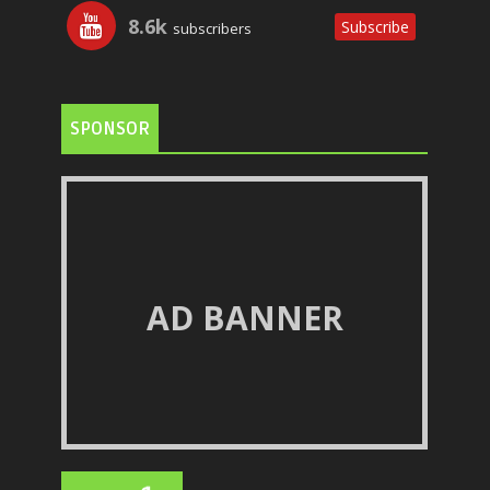
8.6k
Subscribe
subscribers
SPONSOR
AD BANNER