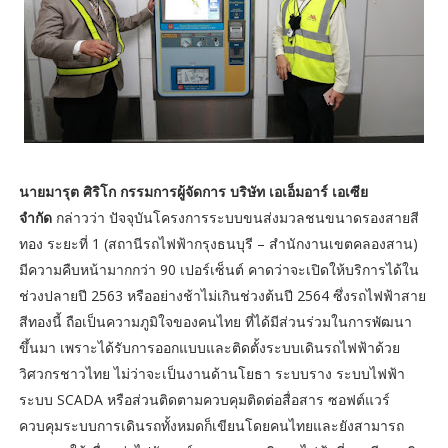
นายมารุต ศิริโก กรรมการผู้จัดการ บริษัท เอเอ็มอาร์ เอเซีย
จำกัด
กล่าวว่า ปัจจุบันโครงการระบบขนส่งมวลชนขนาดรองสายสี
ทอง ระยะที่ 1 (สถานีรถไฟฟ้ากรุงธนบุรี – สำนักงานเขตคลองสาน)
มีความคืบหน้ามากกว่า 90 เปอร์เซ็นต์ คาดว่าจะเปิดให้บริการได้ใน
ช่วงปลายปี 2563 หรืออย่างช้าไม่เกินช่วงต้นปี 2564 ซึ่งรถไฟฟ้าสาย
สีทองนี้ ถือเป็นความภูมิใจของคนไทย ที่ได้มีส่วนร่วมในการพัฒนา
ขึ้นมา เพราะได้รับการออกแบบและติดตั้งระบบเดินรถไฟฟ้าด้วย
วิศวกรชาวไทย ไม่ว่าจะเป็นงานด้านโยธา ระบบราง ระบบไฟฟ้า
ระบบ SCADA หรือส่วนติดตามควบคุมติดต่อสื่อสาร ซอฟต์แวร์
ควบคุมระบบการเดินรถทั้งหมดก็เขียนโดยคนไทยและยังสามารถ