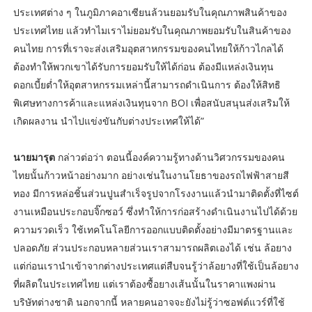
ประเทศต่าง ๆ ในภูมิภาคอาเซียนล้วนยอมรับในคุณภาพสินค้าของ
ประเทศไทย แล้วทำไมเราไม่ยอมรับในคุณภาพยอมรับในสินค้าของ
คนไทย การที่เราจะส่งเสริมอุตสาหกรรมของคนไทยให้ก้าวไกลได้
ต้องทำให้พวกเขาได้รับการยอมรับให้ได้ก่อน ต้องมีแหล่งเงินทุน
ดอกเบี้ยต่ำให้อุตสาหกรรมเหล่านี้สามารถดำเนินการ ต้องให้สิทธิ
พิเศษทางการค้าและแหล่งเงินทุนจาก BOI เพื่อสนับสนุนส่งเสริมให้
เกิดผลงาน นำไปแข่งขันกับต่างประเทศให้ได้”
นายมารุต
กล่าวต่อว่า ตอนนี้องค์ความรู้ทางด้านวิศวกรรมของคน
ไทยนั้นก้าวหน้าอย่างมาก อย่างเช่นในงานโยธาของรถไฟฟ้าสายสี
ทอง มีการหล่อชิ้นส่วนปูนสำเร็จรูปจากโรงงานแล้วนำมาติดตั้งที่ไซต์
งานเหมือนประกอบจิ๊กซอว์ ซึ่งทำให้การก่อสร้างดำเนินงานไปได้ด้วย
ความรวดเร็ว ใช้เทคโนโลยีการออกแบบติดตั้งอย่างมีมาตรฐานและ
ปลอดภัย ส่วนประกอบหลายส่วนเราสามารถผลิตเองได้ เช่น ล้อยาง
แต่ก่อนเรานำเข้าจากต่างประเทศแต่สืบจนรู้ว่าล้อยางที่ใช้เป็นล้อยาง
ที่ผลิตในประเทศไทย แต่เราต้องซื้อยางเส้นนั้นในราคาแพงผ่าน
บริษัทต่างชาติ นอกจากนี้ หลายคนอาจจะยังไม่รู้ว่าซอฟต์แวร์ที่ใช้