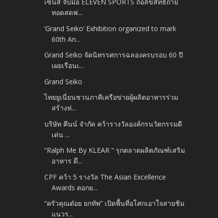
เซ้นส์ จับมือ ELEVEN SPORTS ถือลิขสิทธิ์ถ่าย
ทอดสดฟ...
‘Grand Seiko’ Exhibition organized to mark
60th An...
Grand Seiko จัดนิทรรศการฉลองครบรอบ 60 ปี
เผยเรือนเ...
Grand Seiko
ไทยยูเนี่ยนชวนภาคีเครือข่ายผู้ผลิตอาหารร่วม
สร้างห่...
บริษัท คีนน์ จำกัด คว้ารางวัลองค์กรนวัตกรรมดี
เด่น ...
“Ralph Me By KLEAR ” รุกตลาดผลิตภัณฑ์เสริม
อาหาร ดึ...
CPF คว้า 5 รางวัล The Asian Excellence
Awards ตอกย...
“ครัวคุณต๋อย ยกทัพ” เปิดพื้นที่อโศกเอาใจสายชิม
แนวร...