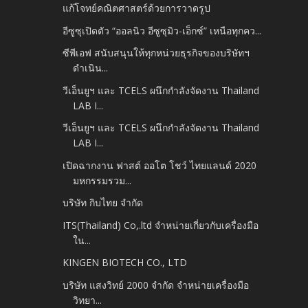
แก้โจทย์คณิตศาสตร์ด้วยการวาดรูป
อีซูซุเปิดตัว “ออลนิว อีซูซุมิว-เอ็กซ์” เหนือทุกคว...
ซีพีเอฟ สนับสนุนให้ทุกหน่วยธุรกิจของบริษัทฯ
ดำเนิน...
วีเอ็นยูฯ และ TCELS ผนึกกำลังจัดงาน Thailand
LAB I...
วีเอ็นยูฯ และ TCELS ผนึกกำลังจัดงาน Thailand
LAB I...
เปิดฉากงาน ฟาสต์ ออโต โชว์ ไทยแลนด์ 2020
มหกรรมรวม...
บริษัท กิบไทย จำกัด
ITS(Thailand) Co,.ltd จำหน่ายเกี่ยวกับเครื่องมือ
ใน...
KINGEN BIOTECH CO., LTD
บริษัท แสงวิทย์ 2000 จำกัด จำหน่ายเครื่องมือ
วิทยา...