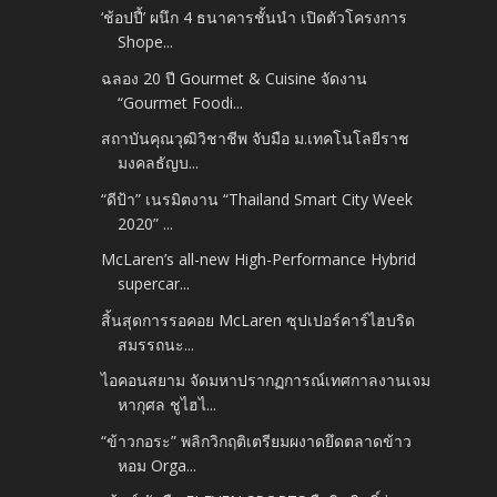
‘ช้อปปี้’ ผนึก 4 ธนาคารชั้นนำ เปิดตัวโครงการ
Shope...
ฉลอง 20 ปี Gourmet & Cuisine จัดงาน
“Gourmet Foodi...
สถาบันคุณวุฒิวิชาชีพ จับมือ ม.เทคโนโลยีราช
มงคลธัญบ...
“ดีป้า” เนรมิตงาน “Thailand Smart City Week
2020” ...
McLaren’s all-new High-Performance Hybrid
supercar...
สิ้นสุดการรอคอย McLaren ซุปเปอร์คาร์ไฮบริด
สมรรถนะ...
ไอคอนสยาม จัดมหาปรากฏการณ์เทศกาลงานเจม
หากุศล ชูไฮไ...
“ข้าวกอระ” พลิกวิกฤติเตรียมผงาดยึดตลาดข้าว
หอม Orga...