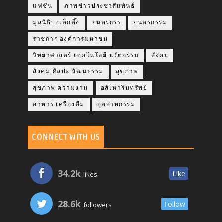
แฟชั่น
ภาพข่าวประชาสัมพันธ์
มูลนิธิป่อเต็กตึ๊ง
ยนตรกรร
ยนตรกรรม
ราชการ องค์การมหาชน
วิทยาศาสตร์ เทคโนโลยี นวัตกรรม
สังคม
สังคม ศิลปะ วัฒนธรรม
สุขภาพ
สุขภาพ ความงาม
อสังหาริมทรัพย์
อาหาร เครื่องดื่ม
อุตสาหกรรม
CONNECT WITH US
34.2k
Like
likes
28.6k
Follow
followers