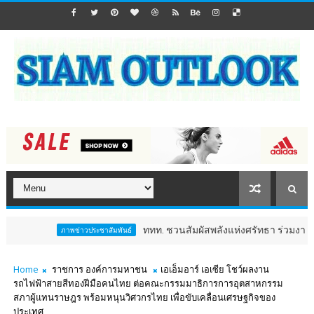
ททท. ชวนสัมผัสพลังแห่งศรัทธา ร่วมงาน "ห่มผ้าหลวง
ภาพข่าวประชาสัมพันธ์
Home
ราชการ องค์การมหาชน
เอเอ็มอาร์ เอเซีย โชว์ผลงาน
รถไฟฟ้าสายสีทองฝีมือคนไทย ต่อคณะกรรมมาธิการการอุตสาหกรรม
สภาผู้แทนราษฎร พร้อมหนุนวิศวกรไทย เพื่อขับเคลื่อนเศรษฐกิจของ
ประเทศ