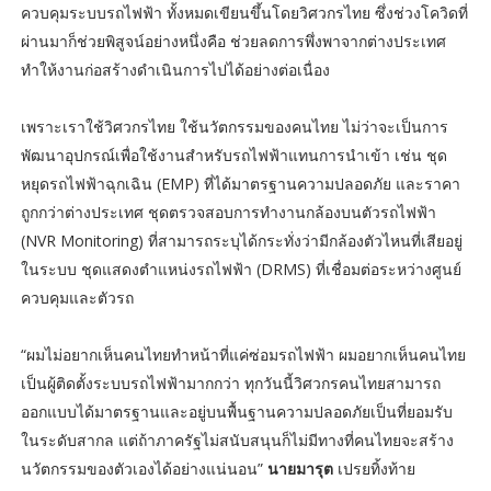
ควบคุมระบบรถไฟฟ้า ทั้งหมดเขียนขึ้นโดยวิศวกรไทย ซึ่งช่วงโควิดที่
ผ่านมาก็ช่วยพิสูจน์อย่างหนึ่งคือ ช่วยลดการพึ่งพาจากต่างประเทศ
ทำให้งานก่อสร้างดำเนินการไปได้อย่างต่อเนื่อง
เพราะเราใช้วิศวกรไทย ใช้นวัตกรรมของคนไทย ไม่ว่าจะเป็นการ
พัฒนาอุปกรณ์เพื่อใช้งานสำหรับรถไฟฟ้าแทนการนำเข้า เช่น ชุด
หยุดรถไฟฟ้าฉุกเฉิน (EMP) ที่ได้มาตรฐานความปลอดภัย และราคา
ถูกกว่าต่างประเทศ ชุดตรวจสอบการทำงานกล้องบนตัวรถไฟฟ้า
(NVR Monitoring) ที่สามารถระบุได้กระทั่งว่ามีกล้องตัวไหนที่เสียอยู่
ในระบบ ชุดแสดงตำแหน่งรถไฟฟ้า (DRMS) ที่เชื่อมต่อระหว่างศูนย์
ควบคุมและตัวรถ
“ผมไม่อยากเห็นคนไทยทำหน้าที่แค่ซ่อมรถไฟฟ้า ผมอยากเห็นคนไทย
เป็นผู้ติดตั้งระบบรถไฟฟ้ามากกว่า ทุกวันนี้วิศวกรคนไทยสามารถ
ออกแบบได้มาตรฐานและอยู่บนพื้นฐานความปลอดภัยเป็นที่ยอมรับ
ในระดับสากล แต่ถ้าภาครัฐไม่สนับสนุนก็ไม่มีทางที่คนไทยจะสร้าง
นวัตกรรมของตัวเองได้อย่างแน่นอน”
นายมารุต
เปรยทิ้งท้าย