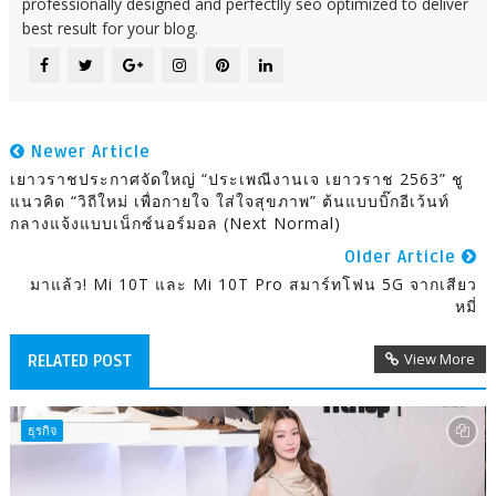
professionally designed and perfectlly seo optimized to deliver
best result for your blog.
Newer Article
เยาวราชประกาศจัดใหญ่ “ประเพณีงานเจ เยาวราช 2563” ชู
แนวคิด “วิถีใหม่ เพื่อกายใจ ใส่ใจสุขภาพ” ต้นแบบบิ๊กอีเว้นท์
กลางแจ้งแบบเน็กซ์นอร์มอล (Next Normal)
Older Article
มาแล้ว! Mi 10T และ Mi 10T Pro สมาร์ทโฟน 5G จากเสียว
หมี่
View More
RELATED POST
ธุรกิจ