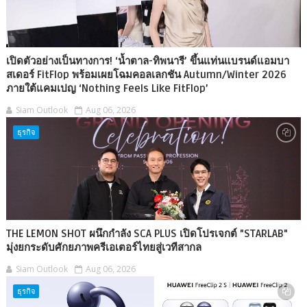
เปิดตัวอย่างเป็นทางการ! ‘น้ำตาล-ทิพนารี’ ขึ้นแท่นแบรนด์แอมบา
สเดอร์ FitFlop พร้อมเผยโฉมคอลเลกชัน Autumn/Winter 2026
ภายใต้แคมเปญ ‘Nothing Feels Like FitFlop’
Siam Outlook
Aug 06, 2026
ธุรกิจ
THE LEMON SHOT ผนึกกำลัง SCA PLUS เปิดโปรเจกต์ "STARLAB"
มุ่งยกระดับศักยภาพครีเอเตอร์ไทยสู่เวทีสากล
Siam Outlook
Aug 06, 2026
ธุรกิจ