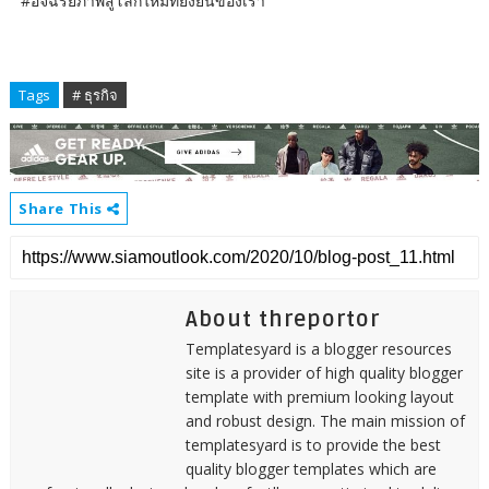
#อัจฉริยภาพสู่โลกใหม่ที่ยั่งยืนของเรา
Tags
# ธุรกิจ
Share This
About threportor
Templatesyard is a blogger resources
site is a provider of high quality blogger
template with premium looking layout
and robust design. The main mission of
templatesyard is to provide the best
quality blogger templates which are