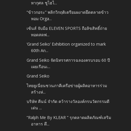
หากุศล ชูไฮไ...
“ข้าวกอระ” พลิกวิกฤติเตรียมผงาดยึดตลาดข้าว
หอม Orga...
เซ้นส์ จับมือ ELEVEN SPORTS ถือลิขสิทธิ์ถ่าย
ทอดสดฟ...
‘Grand Seiko’ Exhibition organized to mark
60th An...
Grand Seiko จัดนิทรรศการฉลองครบรอบ 60 ปี
เผยเรือนเ...
Grand Seiko
ไทยยูเนี่ยนชวนภาคีเครือข่ายผู้ผลิตอาหารร่วม
สร้างห่...
บริษัท คีนน์ จำกัด คว้ารางวัลองค์กรนวัตกรรมดี
เด่น ...
“Ralph Me By KLEAR ” รุกตลาดผลิตภัณฑ์เสริม
อาหาร ดึ...