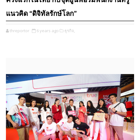
ครั้งแรกในไทย กับชุดยูนิฟอร์มพนักงานทรู
แนวคิด “ดิจิทัลรักษ์โลก”
threportor
6 years ago
ธุรกิจ,