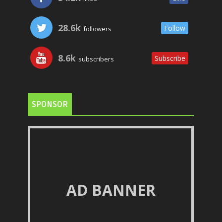
28.6k
Follow
followers
8.6k
Subscribe
subscribers
SPONSOR
AD BANNER