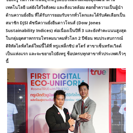
เทคโนโลยี แต่ยังใส่ใจสังคม และสิ่งแวดล้อม ตอกย้ำความเป็นผู้นำ
ด้านความยั่งยืน ที่ได้รับการยอมรับจากทั่วโลกและได้รับคัดเลือกเป็น
สมาชิก DJSI ดัชนีความยั่งยืนดาวโจนส์ (Dow Jones
Sustainability Indices) ต่อเนื่องเป็นปีที่ 3 และยังทำคะแนนสูงสุด
ในกลุ่มอุตสาหกรรมโทรคมนาคมทั่วโลก 2 ปีซ้อน พบประสบการณ์
ดิจิทัลไลฟ์สไตล์ใหม่นี้ได้ที่ ทรูแฟล็กชิป สโตร์ สาขาเซ็นทรัลเวิลด์
เป็นแห่งแรก และจะขยายไปยังทรู ช็อปครบทุกสาขาทั่วประเทศเร็วๆ
นี้