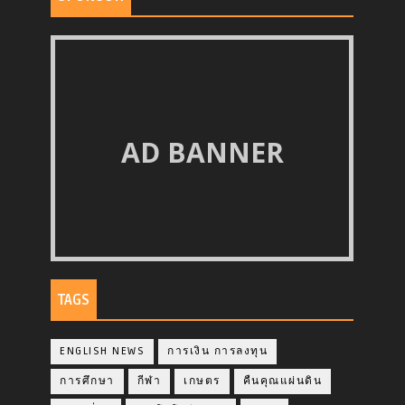
AD BANNER
TAGS
ENGLISH NEWS
การเงิน การลงทุน
การศึกษา
กีฬา
เกษตร
คืนคุณแผ่นดิน