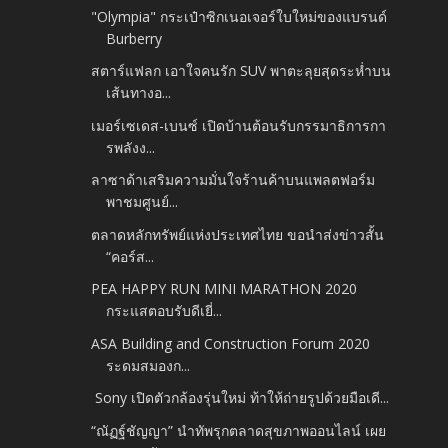
"Olympia" กระเป๋าซิกเนอเจอร์ใบใหม่ของแบรนด์
Burberry
สตาร์แฟลก เอาใจคนรัก SUV พาตะลุยสุดระห่ำบน
เส้นทางอ...
เมอร์เซเดส-เบนซ์ เปิดบ้านต้อนรับกรรมาธิการกา
รพลังง...
ลาซาด้าเสริมความมั่นใจร้านค้าบนแพลตฟอร์ม
พาชมศูนย์...
ตลาดหลักทรัพย์แห่งประเทศไทย ขอนำส่งข่าวสั้น
“คอร์ส...
PEA HAPPY RUN MINI MARATHON 2020
กระแสตอบรับดีเยี่...
ASA Building and Construction Forum 2020
ระดมสมองก...
Sony เปิดตัวกล้องรุ่นใหม่ ท้าให้ถ่ายรูปด้วยมือเดี...
“ณัฏฐ์ชัญญา” นำทัพรุกตลาดสุขภาพออนไลน์ เผย