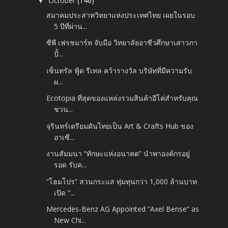
October
(146)
▼
สมาคมประสาทวิทยาแห่งประเทศไทย เผยในรอบ
5 ปีที่ผ่าน...
ซีพี เฟรชมาร์ท จับมือ วิทยาลัยอาชีวศึกษาเสาวภา
ปั้...
เซ็นทรัล ฟู้ด รีเทล คว้ารางวัล บริษัทที่มีความรับ
ผ...
Ecotopia ที่สุดของแหล่งรวมสินค้าอีโค่สำหรับคุณ
ชวน...
จุรินทร์เตรียมดันไทยเป็น Art & Crafts Hub ของ
อาเซี...
งานสัมมนา “ทักษะแห่งอนาคต” นำพาองค์กรอยู่
รอด รับค...
“โฮมโปร” สวนกระแส ทุ่มทุนกว่า 1,000 ล้านบาท
เปิด “...
Mercedes-Benz AG Appointed “Axel Bense” as
New Chi...