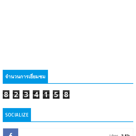
จำนวนการเยี่ยมชม
8
2
3
4
1
5
8
SOCIALIZE
3.5k
Likes