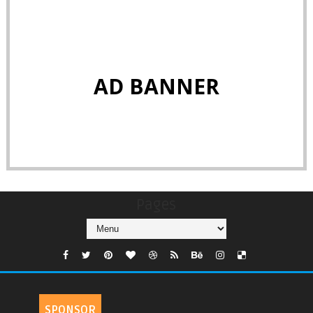
AD BANNER
Pages
SPONSOR