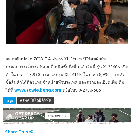
จอเกมอีสปอร์ต ZOWIE All-New XL Series มีให้สัมผัสกับ
ประสบการณ์การเล่นเกมที่เหนือชั้นยิ่งขึ้นแล้ววันนี้ รุ่น XL2546K เปิด
ตัวในราคา 19,990 บาท และรุ่น XL2411K ในราคา 8,990 บาท สั่ง
ซื้อสินค้าได้ที่ตัวแทนจำหน่ายทั่วประเทศ และดูรายละเอียดเพิ่มเติม
ได้ที่
www.zowie.benq.com
หรือโทร 0-2700-5861
Tags
# เทคโนโลยีดิจิทัล
Share This