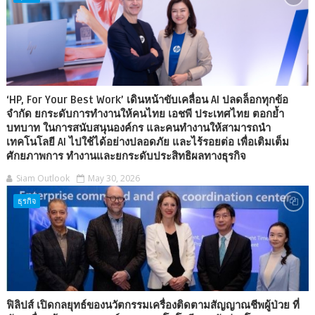
‘HP, For Your Best Work’ เดินหน้าขับเคลื่อน AI ปลดล็อกทุกข้อ
จำกัด ยกระดับการทำงานให้คนไทย เอชพี ประเทศไทย ตอกย้ำ
บทบาท ในการสนับสนุนองค์กร และคนทำงานให้สามารถนำ
เทคโนโลยี AI ไปใช้ได้อย่างปลอดภัย และไร้รอยต่อ เพื่อเติมเต็ม
ศักยภาพการ ทำงานและยกระดับประสิทธิผลทางธุรกิจ
Siam Outlook
May 30, 2026
ธุรกิจ
ฟิลิปส์ เปิดกลยุทธ์ของนวัตกรรมเครื่องติดตามสัญญาณชีพผู้ป่วย ที่