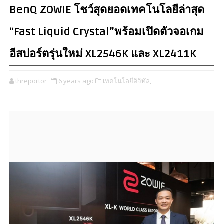
BenQ ZOWIE โชว์สุดยอดเทคโนโลยีล่าสุด
“Fast Liquid Crystal”พร้อมเปิดตัวจอเกม
อีสปอร์ตรุ่นใหม่ XL2546K และ XL2411K
threportor
6 years ago
เทคโนโลยีดิจิทัล,