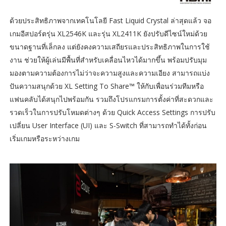
ด้วยประสิทธิภาพจากเทคโนโลยี Fast Liquid Crystal ล่าสุดแล้ว จอ
เกมอีสปอร์ตรุ่น XL2546K และรุ่น XL2411K ยังปรับดีไซน์ใหม่ด้วย
ขนาดฐานที่เล็กลง แต่ยังคงความเสถียรและประสิทธิภาพในการใช้
งาน ช่วยให้ผู้เล่นมีพื้นที่สำหรับเคลื่อนไหวได้มากขึ้น พร้อมปรับมุม
มองตามความต้องการไม่ว่าจะความสูงและความเอียง สามารถแบ่ง
ปันความสนุกด้วย XL Setting To Share™ ให้กับเพื่อนร่วมทีมหรือ
แฟนคลับได้สนุกไปพร้อมกัน รวมถึงโปรแกรมการตั้งค่าที่สะดวกและ
รวดเร็วในการปรับโหมดต่างๆ ด้วย Quick Access Settings การปรับ
เปลี่ยน User Interface (UI) และ S-Switch ที่สามารถทำได้ทั้งก่อน
เริ่มเกมหรือระหว่างเกม