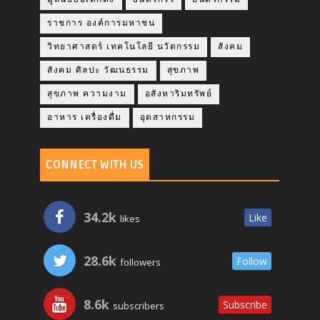
ราชการ องค์การมหาชน
วิทยาศาสตร์ เทคโนโลยี นวัตกรรม
สังคม
สังคม ศิลปะ วัฒนธรรม
สุขภาพ
สุขภาพ ความงาม
อสังหาริมทรัพย์
อาหาร เครื่องดื่ม
อุตสาหกรรม
CONNECT WITH US
34.2k
Like
likes
28.6k
Follow
followers
8.6k
Subscribe
subscribers