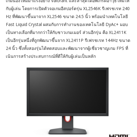
เกมน้องใหม่มาแรงอย่าง​ Valorant​ และล่าสุดได้อัพเกรดอาวุธใหม่ให้
กับผู้เล่น โดยการเปิดตัวจอเกมอีสปอร์ตรุ่น XL2546K รีเฟรชเรท 240
Hz ที่พัฒนาขึ้นมาจาก XL2546 ขนาด 24.5 นิ้ว พร้อมนำเทคโนโลยี
Fast Liquid Crystal ผสมกับการทำงานของเทคโนโลยี DyAc+ มอบ
เป็นทางเลือกที่มากกว่าให้กับชาวเกมเมอร์ ส่วนอีกรุ่น คือ XL2411K
เป็นอีกรุ่นหนึ่งที่ถูกพัฒนาขึ้นจาก XL2411P รีเฟรชเรท 144Hz ขนาด
24 นิ้ว ซึ่งทั้งสองรุ่นได้ทดสอบและพัฒนาจากผู้เชี่ยวชาญเกม FPS ที่
เน้นการสร้างประสบการณ์ที่ดีให้กับผู้เล่นเป็นหลัก