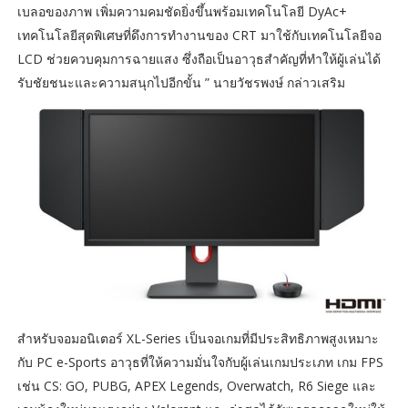
เบลอของภาพ เพิ่มความคมชัดยิ่งขึ้นพร้อมเทคโนโลยี DyAc+
เทคโนโลยีสุดพิเศษที่ดึงการทำงานของ CRT มาใช้กับเทคโนโลยีจอ
LCD ช่วยควบคุมการฉายแสง ซึ่งถือเป็นอาวุธสำคัญที่ทำให้ผู้เล่นได้
รับชัยชนะและความสนุกไปอีกขั้น ” นายวัชรพงษ์ กล่าวเสริม
สำหรับจอมอนิเตอร์ XL-Series เป็นจอเกมที่มีประสิทธิภาพสูงเหมาะ
กับ PC e-Sports อาวุธที่ให้ความมั่นใจกับผู้เล่นเกมประเภท เกม FPS
เช่น CS: GO, PUBG, APEX Legends, Overwatch, R6 Siege และ