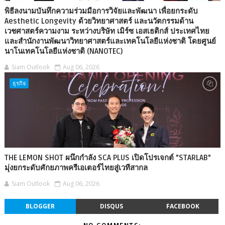
พิธีลงนามบันทึกความร่วมมือการวิจัยและพัฒนา เพื่อยกระดับ
Aesthetic Longevity ด้วยวิทยาศาสตร์ และนวัตกรรมด้าน
เวชศาสตร์ความงาม ระหว่างบริษัท เมิร์ซ เอสเธติกส์ ประเทศไทย
และสำนักงานพัฒนาวิทยาศาสตร์และเทคโนโลยีแห่งชาติ โดยศูนย์
นาโนเทคโนโลยีแห่งชาติ (NANOTEC)
Siam Outlook
Aug 06, 2026
ธุรกิจ
THE LEMON SHOT ผนึกกำลัง SCA PLUS เปิดโปรเจกต์ "STARLAB"
มุ่งยกระดับศักยภาพครีเอเตอร์ไทยสู่เวทีสากล
Siam Outlook
Aug 06, 2026
BLOGGER
DISQUS
FACEBOOK