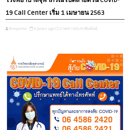
โรงพยาบาลจุฬาภรณ์ เปิดสายด่วน COVID-
19 Call Center เริ่ม 1 เมษายน 2563
threportor
6 years ago
ภาพข่าวประชาสัมพันธ์,