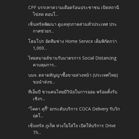
CPF บรรเทาความเดือดร้อนประชาชน เปิดสถานี
ไข่สด ตอบโ...
เซ็นทรัลพัฒนา ดูแลทุกภาคส่วนทั่วประเทศ ประ
กาศช่วยร...
โฮมโปร อัดทีมช่าง Home Service เต็มพิกัดกว่า
1,000...
ไทยสมายล์ขานรับมาตรการ Social Distancing
ควบคุมการ...
บมจ. ตลาดสัญญาซื้อขายล่วงหน้า (ประเทศไทย)
ขอนำส่งข...
ทีเอ็มบี ชวนคนไทยมีวินัยในการออม พร้อมตั้งรับ
เชิงร...
“โคคา สุกี้” ยกระดับบริการ COCA Delivery รับวิก
ฤตโ...
เซ็นทรัล ภูเก็ต ห่วงใยใส่ใจ เปิดให้บริการ Drive
Th...