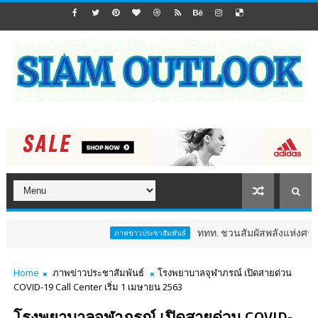
ททท. ชวนสัมผัสพลังแห่งศรัทธา ร่วมงา
ภาพข่าวประชาสัมพันธ์
Home
ภาพข่าวประชาสัมพันธ์
โรงพยาบาลจุฬาภรณ์ เปิดสายด่วน
COVID-19 Call Center เริ่ม 1 เมษายน 2563