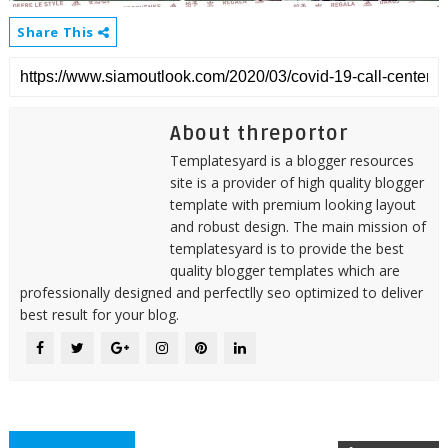
Share This
About threportor
Templatesyard is a blogger resources
site is a provider of high quality blogger
template with premium looking layout
and robust design. The main mission of
templatesyard is to provide the best
quality blogger templates which are
professionally designed and perfectlly seo optimized to deliver
best result for your blog.