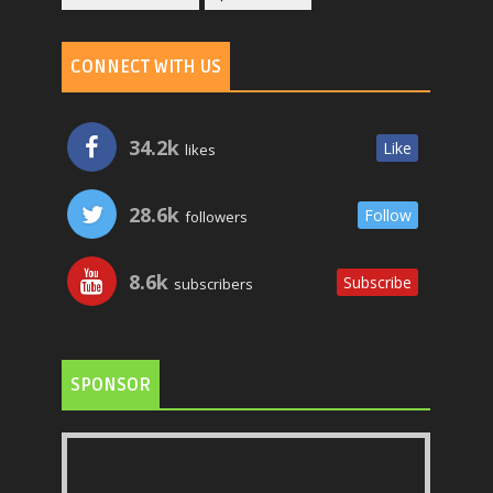
CONNECT WITH US
34.2k
Like
likes
28.6k
Follow
followers
8.6k
Subscribe
subscribers
SPONSOR