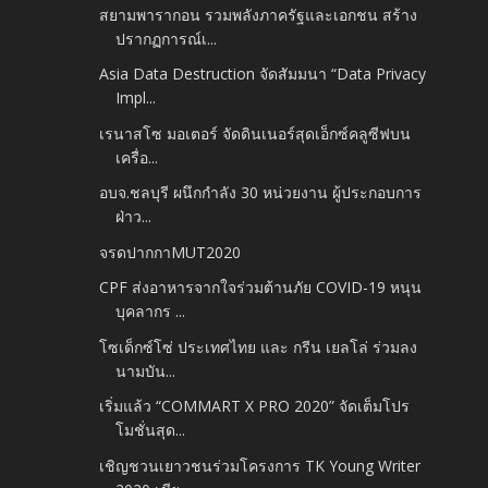
สยามพารากอน รวมพลังภาครัฐและเอกชน สร้าง
ปรากฏการณ์เ...
Asia Data Destruction จัดสัมมนา “Data Privacy
Impl...
เรนาสโซ มอเตอร์ จัดดินเนอร์สุดเอ็กซ์คลูซีฟบน
เครื่อ...
อบจ.ชลบุรี ผนึกกำลัง 30 หน่วยงาน ผู้ประกอบการ
ฝ่าว...
จรดปากกาMUT2020
CPF ส่งอาหารจากใจร่วมต้านภัย COVID-19 หนุน
บุคลากร ...
โซเด็กซ์โซ่ ประเทศไทย และ กรีน เยลโล่ ร่วมลง
นามบัน...
เริ่มแล้ว “COMMART X PRO 2020” จัดเต็มโปร
โมชั่นสุด...
เชิญชวนเยาวชนร่วมโครงการ TK Young Writer