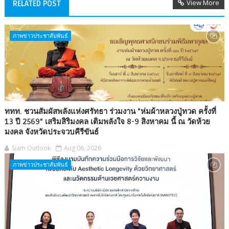
View More
RELATED POST
ภาพข่าวประชาสัมพันธ์
ททท. ชวนสัมผัสพลังแห่งศรัทธา ร่วมงาน "ห่มผ้าหลวงปู่ทวด ครั้งที่
13 ปี 2569" เสริมสิริมงคล เติมพลังใจ 8-9 สิงหาคม นี้ ณ วัดห้วย
มงคล จังหวัดประจวบคีรีขันธ์
Siam Outlook
Aug 06, 2026
ภาพข่าวประชาสัมพันธ์