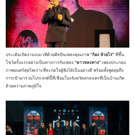
ประเดิมเปิดงานบนเวทีด้วยศิลปินเพลงคุณภาพ
“ก้อง ห้วยไร่”
ที่ขึ้น
โชว์ครั้งแรกอย่างเป็นทางการกับเพลง
“ดาวหลงทาง”
เพลงประกอบ
ภาพยนตร์สุดไพเราะที่สะกดใจผู้ฟังได้เป็นอย่างดี พร้อมทั้งพูดคุยถึง
การเข้ามาร่วมโปรเจกต์นี้ที่เชื่อมโยงจังหวัดสกลนครที่เป็นบ้านเกิด
ด้วยความภาคภูมิใจ