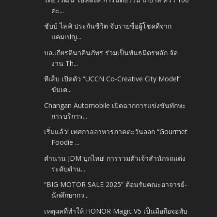
คะ...
ชับบ์ ไลฟ์ ประกันชีวิต จับรายชื่อผู้โชคดีจาก
แคมเปญ...
บล.เกียรตินาคินภัทร ร่วมเป็นพันธมิตรหลัก จัด
งาน Th...
ทีเส็บ เปิดตัว “UCCN Co-Creative City Model”
ขับเค...
Changan Automobile เปิดฉากการแข่งขันทักษะ
การบริการ...
เริ่มแล้ว! เทศกาลอาหารภาคตะวันออก “Gourmet
Foodie ...
ตำนาน JDM บุกไทย! การรวมตัวเจ้าสำนักรถแต่ง
ระดับตำน...
“BIG MOTOR SALE 2025” ต้อนรับคณะอาจารย์-
นักศึกษากว...
เหตุผลที่ทำให้ HONOR Magic V5 เป็นมือถือจอพับ