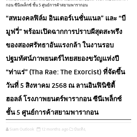
กอน ซีนีเพล็กซ์ ชั้น 5 ศูนย์การค้าสยามพารากอน
“สหมงคลฟิล์ม อินเตอร์เนชั่นแนล” และ “บี
มูฟวี่” พร้อมเปิดฉากการปราบผีสุดสะพรึง
ของสองศรัทธาอันแรงกล้า ในงานรอบ
ปฐมทัศน์ภาพยนตร์ไทยสยองขวัญแห่งปี
“ท่าแร่” (Tha Rae: The Exorcist) ที่จัดขึ้น
วันที่ 5 สิงหาคม 2568 ณ ลานอินฟินิซิตี้
ฮอลล์ โรงภาพยนตร์พารากอน ซีนีเพล็กซ์
ชั้น 5 ศูนย์การค้าสยามพารากอน
Siam Outlook
12 months ago
บันเทิง,