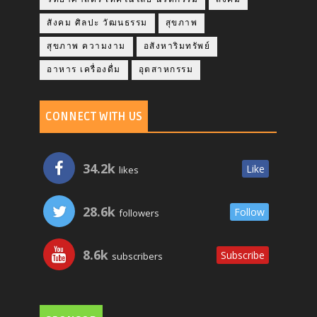
สังคม ศิลปะ วัฒนธรรม
สุขภาพ
สุขภาพ ความงาม
อสังหาริมทรัพย์
อาหาร เครื่องดื่ม
อุตสาหกรรม
CONNECT WITH US
34.2k
Like
likes
28.6k
Follow
followers
8.6k
Subscribe
subscribers