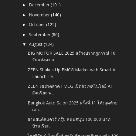
December
(101)
►
November
(140)
►
October
(122)
►
September
(86)
►
August
(134)
▼
BIG MOTOR SALE 2025 สร้างปรากฎการณ์ 10
วันแห่งความ...
ZEEN Shakes Up FMCG Market with Smart AI
Launch Te...
ZEEN เขย่าตลาด FMCG เปิดตัวเทคโนโลยี AI
อัจฉริยะ พ...
Bangkok Auto Salon 2025 ครั้งที่ 11 โค้งสุดท้าย
เสา...
ยานยนต์สแควร์ กรุ๊ป สนับสนุน 100,000 บาท
บ้านเรียน...
ไทยวิวัฒน์ โฮลดิ้งส์ การันตีธรรมาภิบาล คว้า 100