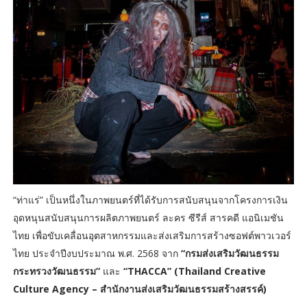
“ท่าแร่” เป็นหนึ่งในภาพยนตร์ที่ได้รับการสนับสนุนจากโครงการเงิน
อุดหนุนสนับสนุนการผลิตภาพยนตร์ ละคร ซีรีส์ สารคดี แอนิเมชัน
ไทย เพื่อขับเคลื่อนอุตสาหกรรมและส่งเสริมการสร้างซอฟต์พาวเวอร์
ไทย ประจำปีงบประมาณ พ.ศ. 2568 จาก
“กรมส่งเสริมวัฒนธรรม
กระทรวงวัฒนธรรม”
และ
“THACCA” (Thailand Creative
Culture Agency – สำนักงานส่งเสริมวัฒนธรรมสร้างสรรค์)