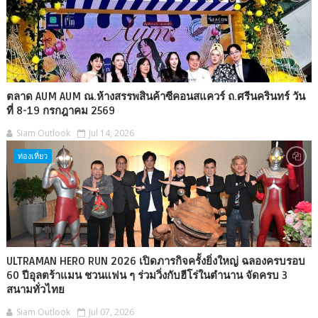
ตลาด AUM AUM ณ.ห้างสรรพสินค้าซีคอนสแควร์ ถ.ศรีนครินทร์ วัน
ที่ 8-19 กรกฎาคม 2569
Siam Outlook
Jul 14, 2026
ท่องเที่ยว
ULTRAMAN HERO RUN 2026 เปิดภารกิจครั้งยิ่งใหญ่ ฉลองครบรอบ
60 ปีอุลตร้าแมน ชวนแฟน ๆ ร่วมวิ่งกับฮีโร่ในตำนาน จัดครบ 3
สนามทั่วไทย
Siam Outlook
Jul 07, 2026