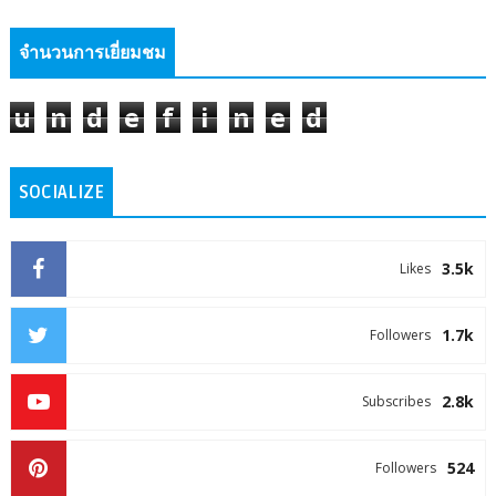
จำนวนการเยี่ยมชม
u
n
d
e
f
i
n
e
d
SOCIALIZE
3.5k
Likes
1.7k
Followers
2.8k
Subscribes
524
Followers