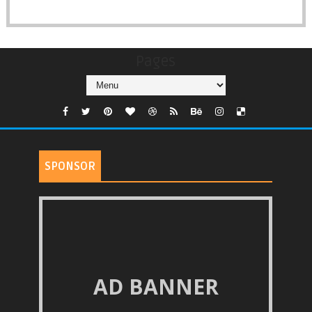
Pages
SPONSOR
AD BANNER