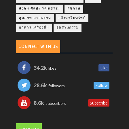
สังคม ศิลปะ วัฒนธรรม
สุขภาพ
สุขภาพ ความงาม
อสังหาริมทรัพย์
อาหาร เครื่องดื่ม
อุตสาหกรรม
CONNECT WITH US
34.2k
Like
likes
28.6k
Follow
followers
8.6k
Subscribe
subscribers