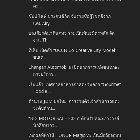
คะ...
ชับบ์ ไลฟ์ ประกันชีวิต จับรายชื่อผู้โชคดีจาก
แคมเปญ...
บล.เกียรตินาคินภัทร ร่วมเป็นพันธมิตรหลัก จัด
งาน Th...
ทีเส็บ เปิดตัว “UCCN Co-Creative City Model”
ขับเค...
Changan Automobile เปิดฉากการแข่งขันทักษะ
การบริการ...
เริ่มแล้ว! เทศกาลอาหารภาคตะวันออก “Gourmet
Foodie ...
ตำนาน JDM บุกไทย! การรวมตัวเจ้าสำนักรถแต่ง
ระดับตำน...
“BIG MOTOR SALE 2025” ต้อนรับคณะอาจารย์-
นักศึกษากว...
เหตุผลที่ทำให้ HONOR Magic V5 เป็นมือถือจอพับ