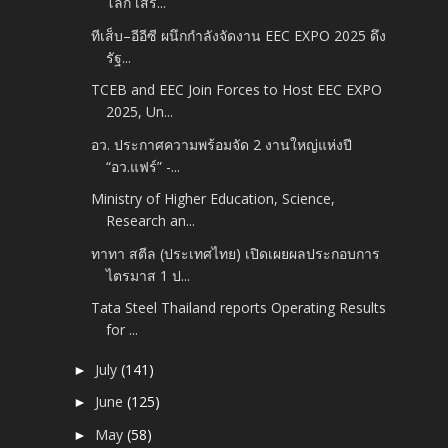
โลก เสริ...
ทีเส็บ–อีอีซี ผนึกกำลังจัดงาน EEC EXPO 2025 ดึง
รัฐ...
TCEB and EEC Join Forces to Host EEC EXPO
2025, Un...
อว. ประกาศความพร้อมจัด 2 งานใหญ่แห่งปี
“อว.แฟร์” -...
Ministry of Higher Education, Science,
Research an...
ทาทา สตีล (ประเทศไทย) เปิดเผยผลประกอบการ
ไตรมาส 1 ป...
Tata Steel Thailand reports Operating Results
for ...
July
(141)
►
June
(125)
►
May
(58)
►