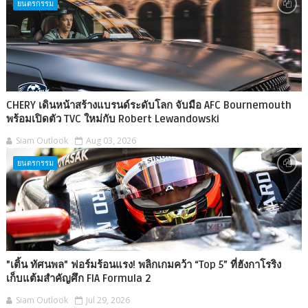
ยนตรกรรม
CHERY เดินหน้าสร้างแบรนด์ระดับโลก จับมือ AFC Bournemouth
พร้อมเปิดตัว TVC ใหม่กับ Robert Lewandowski
Siam Outlook
Aug 03, 2026
ยนตรกรรม
"เติ้น ทัศนพล" ฟอร์มร้อนแรง! พลิกเกมคว้า “Top 5” ที่ฮังกาโรริง
เก็บแต้มสำคัญศึก FIA Formula 2
Siam Outlook
Jul 29, 2026