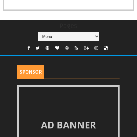
Pages
SPONSOR
AD BANNER