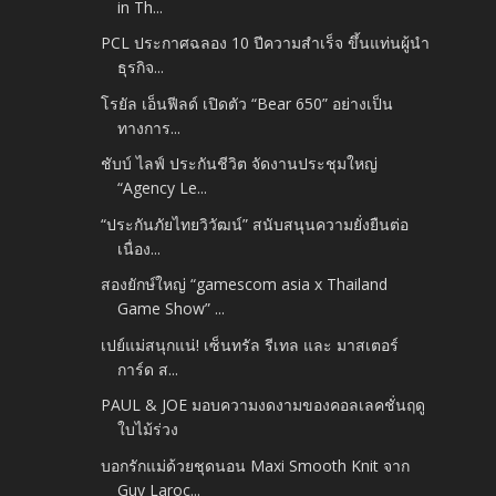
in Th...
PCL ประกาศฉลอง 10 ปีความสำเร็จ ขึ้นแท่นผู้นำ
ธุรกิจ...
โรยัล เอ็นฟีลด์ เปิดตัว “Bear 650” อย่างเป็น
ทางการ...
ชับบ์ ไลฟ์ ประกันชีวิต จัดงานประชุมใหญ่
“Agency Le...
“ประกันภัยไทยวิวัฒน์” สนับสนุนความยั่งยืนต่อ
เนื่อง...
สองยักษ์ใหญ่ “gamescom asia x Thailand
Game Show” ...
เปย์แม่สนุกแน่! เซ็นทรัล รีเทล และ มาสเตอร์
การ์ด ส...
PAUL & JOE มอบความงดงามของคอลเลคชั่นฤดู
ใบไม้ร่วง
บอกรักแม่ด้วยชุดนอน Maxi Smooth Knit จาก
Guy Laroc...