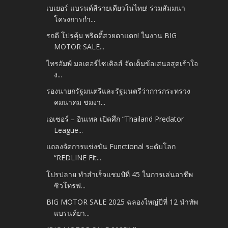
เบเยอร์ แบรนด์สีรายเดียวในไทย! ร่วมสัมมนา
โครงการกำ...
รถดี โปรคุ้ม พริตตี้สวยตาแตก! ในงาน BIG
MOTOR SALE...
ไทรอัมพ์ มอเตอร์ไซเคิลส์ จัดเต็มข้อเสนอสุดเร้าใจ
ง...
รองนายกรัฐมนตรีและรัฐมนตรีว่าการกระทรวง
คมนาคม ชมงา...
เอเซอร์ – อินเทล เปิดศึก “Thailand Predator
League...
แถลงจัดการแข่งขัน Functional ระดับโลก
“REDLINE Fit...
โปรปลาย ทำสำเร็จแชมป์ที่ 45 ในการเล่นอาชีพ
ซิวโทรฟ...
BIG MOTOR SALE 2025 ฉลองใหญ่ปีที่ 12 นำทัพ
แบรนด์ยา...