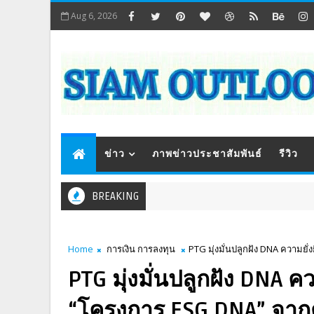
Aug 6, 2026
ข่าว
ภาพข่าวประชาสัมพันธ์
รีวิว
BREAKING
Home
การเงิน การลงทุน
PTG มุ่งมั่นปลูกฝัง DNA ความยั
PTG มุ่งมั่นปลูกฝัง DNA คว
“โครงการ ESG DNA” จาก