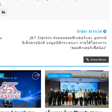
.
Older Article
น
J&T Express ส่งมอบคอมพิวเตอร์และ อุปกรณ์
อิเล็กทรอนิกส์ แก่มูลนิธิกระจกเงา ภายใต้โครงการ
“คอมพิวเตอร์เพื่อน้อง”
View More
ุน
การเงิน การลงทุน