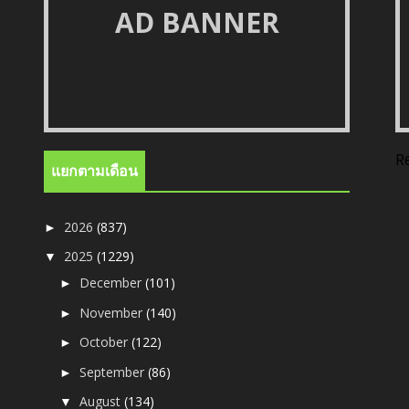
AD BANNER
R
แยกตามเดือน
2026
(837)
►
2025
(1229)
▼
December
(101)
►
November
(140)
►
October
(122)
►
September
(86)
►
August
(134)
▼