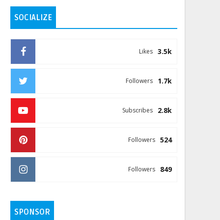
SOCIALIZE
3.5k
Likes
1.7k
Followers
2.8k
Subscribes
524
Followers
849
Followers
SPONSOR