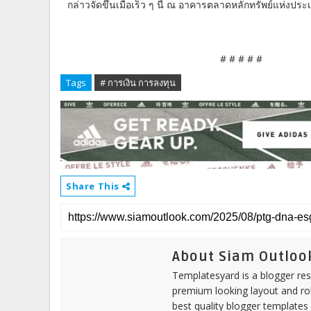
กล่าวจัดขึ้นเมื่อเร็ว ๆ นี้ ณ อาคารตลาดหลักทรัพย์แห่งปร
# # # # #
Tags
# การเงิน การลงทุน
Share This
About Siam Outloo
Templatesyard is a blogger reso
premium looking layout and rob
best quality blogger templates