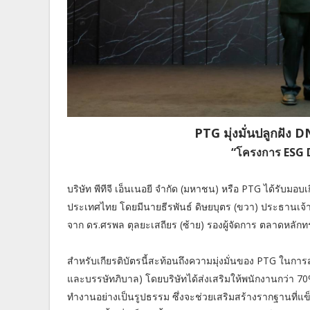
PTG มุ่งมั่นปลูกฝัง D
“โครงการ ESG 
บริษัท พีทีจี เอ็นเนอยี จำกัด (มหาชน) หรือ PTG ได้รับ
ประเทศไทย โดยมีนายธีรพันธ์ ดิษยบุตร (ขวา) ประธานเจ้า
จาก ดร.ศรพล ตุลยะเสถียร (ซ้าย) รองผู้จัดการ ตลาดหลักทร
สำหรับเกียรติบัตรนี้สะท้อนถึงความมุ่งมั่นของ PTG ในกา
และบรรษัทภิบาล) โดยบริษัทได้ส่งเสริมให้พนักงานกว่า 70
ทำงานอย่างเป็นรูปธรรม ซึ่งจะช่วยเสริมสร้างรากฐานที่แข็