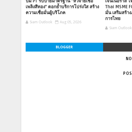
ปั๊ม PT รับป้ายมาตรฐาน "หัวจ่ายเชื้อ
เจนเนอราลี่ 
เพลิงสีทอง" ตอกย้ำบริการโปร่งใส สร้าง
Thai MSME F
ความเชื่อมั่นผู้บริโภค
มั่น เสริมสร้าง
การไทย
Siam Outlook
Aug 05, 2026
Siam Outlook
BLOGGER
NO
POS