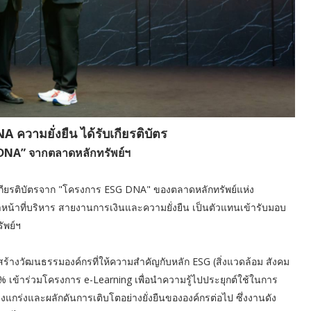
NA ความยั่งยืน ได้รับเกียรติบัตร
DNA” จากตลาดหลักทรัพย์ฯ
มอบเกียรติบัตรจาก "โครงการ ESG DNA" ของตลาดหลักทรัพย์แห่ง
หน้าที่บริหาร สายงานการเงินและความยั่งยืน เป็นตัวแทนเข้ารับมอบ
ัพย์ฯ
รสร้างวัฒนธรรมองค์กรที่ให้ความสำคัญกับหลัก ESG (สิ่งแวดล้อม สังคม
% เข้าร่วมโครงการ e-Learning เพื่อนำความรู้ไปประยุกต์ใช้ในการ
งแกร่งและผลักดันการเติบโตอย่างยั่งยืนขององค์กรต่อไป ซึ่งงานดัง