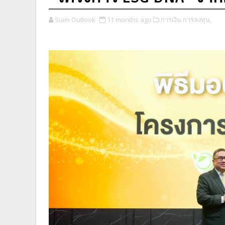
Siam Outlook
11 months ago
การเงิน การลงทุน,