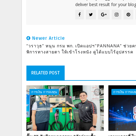
deliver best result for your blog
Newer Article
“วราวุธ” หนุน กรม พก. เปิดแอปฯ"PANNANA” ช่วยค
พิการทางสายตา ให้เข้าโรงหนัง ดูได้แบบไร้อุปสรรค
RELATED POST
การเงิน การลงทุน
การเงิน การลงท