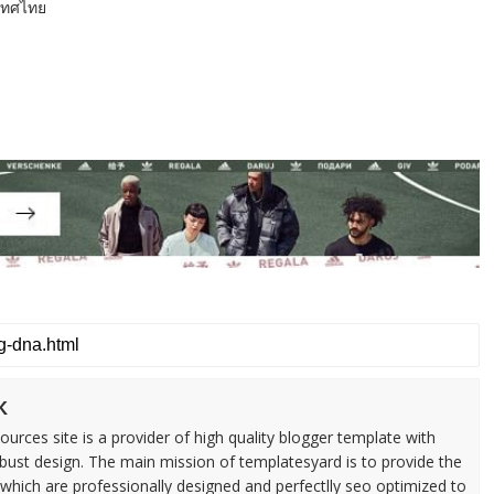
ะเทศไทย
k
urces site is a provider of high quality blogger template with
ust design. The main mission of templatesyard is to provide the
 which are professionally designed and perfectlly seo optimized to